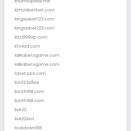
khumsup888.me
kimchibetbet.com
kingxxxbet123.com
kingxxxbet123.com
kitti999vip.com
ktv4sd.com
lalikabetsgame.com
lalikabetsgame.com
lcbet444.com
lion123สล็อต
lionth168.com
lionth168.com
live22
live22slot
lockdown168