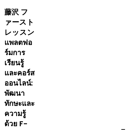
藤沢 フ
ァースト
レッスン
แพลตฟอ
ร์มการ
เรียนรู้
และคอร์ส
ออนไลน์:
พัฒนา
ทักษะและ
ความรู้
ด้วย F-