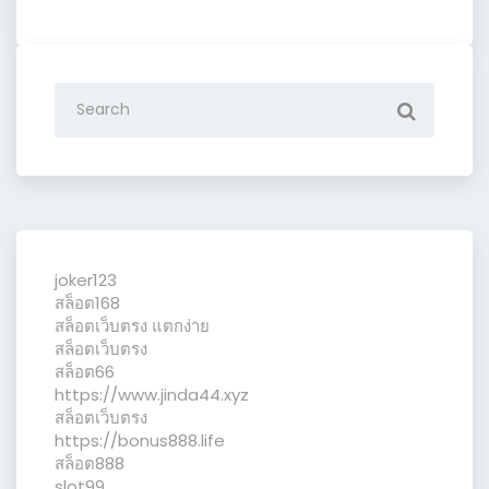
joker123
สล็อต168
สล็อตเว็บตรง แตกง่าย
สล็อตเว็บตรง
สล็อต66
https://www.jinda44.xyz
สล็อตเว็บตรง
https://bonus888.life
สล็อต888
slot99