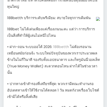
น่าตกใจ เหมาะสำหรับคนที่ต้องการเริ่มต้นปั้นทุนน้อยให้เป็น
ทุนใหญ่
188betth บริการระดับพรีเมียม: สบายใจทุกการเดิมพัน
188bet ไม่ได้เด่นเพียงแค่เรื่องเกมนะคะ แต่ว่า การบริการ
เป็นสิ่งที่ทำให้ผู้เล่นไม่หนีไปไหน
• ฝาก-ถอน ระบบออโต้ 2026:
188betth
ไม่ต้องรอนาน
เหมือนสมัยก่อนจ้ะ ระบบใหม่ปัจจุบันของพวกเราประมวลผล
ข้างในไม่กี่วินาที รองรับทั้งแอปธนาคาร และก็ทรูมันนี่วอลเล็ท
(True Money Wallet) สะดวกตอนไหน ฝากได้ในช่วงเวลา
นั้น
• ปากทางเข้าสำรองที่เสถียรที่สุด: พวกเรามีคณะทำงานรอ
อัปเดตทางเข้าให้ใช้งานได้ตลอด 1 วัน หมดกังวลเรื่องเว็บไซต์
เข้ามิได้หรือลิ้งค์เสีย