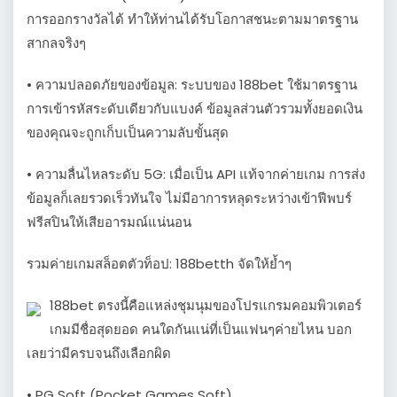
การออกรางวัลได้ ทำให้ท่านได้รับโอกาสชนะตามมาตรฐาน
สากลจริงๆ
• ความปลอดภัยของข้อมูล: ระบบของ 188bet ใช้มาตรฐาน
การเข้ารหัสระดับเดียวกับแบงค์ ข้อมูลส่วนตัวรวมทั้งยอดเงิน
ของคุณจะถูกเก็บเป็นความลับขั้นสุด
• ความลื่นไหลระดับ 5G: เมื่อเป็น API แท้จากค่ายเกม การส่ง
ข้อมูลก็เลยรวดเร็วทันใจ ไม่มีอาการหลุดระหว่างเข้าฟีพบร์
ฟรีสปินให้เสียอารมณ์แน่นอน
รวมค่ายเกมสล็อตตัวท็อป: 188betth จัดให้ย้ำๆ
188bet ตรงนี้คือแหล่งชุมนุมของโปรแกรมคอมพิวเตอร์
เกมมีชื่อสุดยอด คนใดกันแน่ที่เป็นแฟนๆค่ายไหน บอก
เลยว่ามีครบจนถึงเลือกผิด
• PG Soft (Pocket Games Soft)