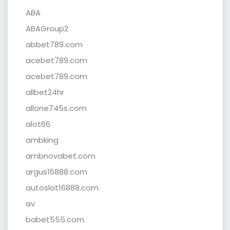
ABA
ABAGroup2
abbet789.com
acebet789.com
acebet789.com
allbet24hr
allone745s.com
alot66
ambking
ambnovabet.com
argus16888.com
autoslot16888.com
av
babet555.com