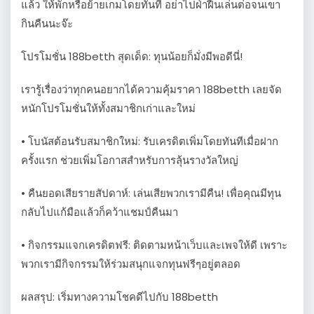
แล้ว ให้พักหรือย้ายเกมโดยทันที อย่าไปฝ่าฝืนเล่นต่อจนเขา
กินคืนนะจ๊ะ
โปรโมชั่น 188betth สุดเด็ด: ทุนน้อยก็มั่งมีพอดีนี่!
เรารู้เรื่องว่าทุกคนอยากได้ความคุ้มราคา 188betth เลยจัด
หนักโปรโมชั่นให้ทั้งสมาชิกเก่าและใหม่
• โบนัสต้อนรับสมาชิกใหม่: รับเครดิตเพิ่มโดยทันทีเมื่อฝาก
ครั้งแรก ช่วยเพิ่มโอกาสสำหรับการลุ้นรางวัลใหญ่
• คืนยอดเสียรายสัปดาห์: เล่นเสียพวกเรามีคืน! เพื่อคุณมีทุน
กลับไปแก้มือแล้วก็คว้าแชมป์คืนมา
• กิจกรรมแจกเครดิตฟรี: ติดตามหน้าเว็บและเพจให้ดี เพราะ
พวกเรามีกิจกรรมให้ร่วมสนุกแจกทุนฟรีๆอยู่ตลอด
ผลสรุป: เริ่มทางความโชคดีไปกับ 188betth