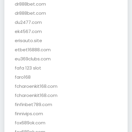
dr888bet.com
dr888bet.com
du2477.com
ek4567.com
erisauto.site
etbet16888.com
eu369clubs.com
fafa 123 slot
faro168
fcharoenkit168.com
fcharoenkit168.com
finfinbet789.com
finnivips.com
fox689ok.com
fox689ok.com