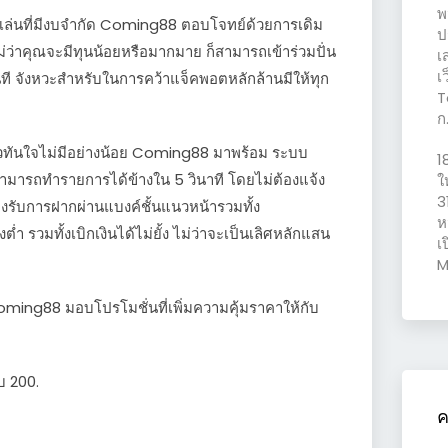
พ
ผู้เล่นที่มีงบจำกัด Coming88 ตอบโจทย์ด้วยการเดิม
ป
 ไม่ว่าคุณจะมีทุนน้อยหรือมากมาย ก็สามารถเข้าร่วมปั่น
เ
เ
ันที จังหวะสำหรับในการคว้าแจ็คพอตหลักล้านมีให้ทุก
T
ก
วทันใจไม่มีอย่างน้อย Coming88 มาพร้อม ระบบ
1
่นสามารถทำรายการได้ข้างใน 5 วินาที โดยไม่ต้องแจ้ง
ใ
3
งรับการฝากผ่านแบงค์ชั้นแนวหน้ารวมทั้ง
ห
 รวมทั้งเบิกเงินได้ไม่ยั้ง ไม่ว่าจะเป็นเลิศหลักแสน
เ
M
Coming88 มอบโปรโมชั่นที่เพิ่มความคุ้มราคาให้กับ
บ 200.
ค