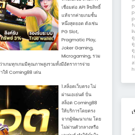
p
เชื่อมต่อ API ลิขสิทธิ์
p
แท้จากค่ายเกมชั้น
p
หนึ่งสุดยอด ดังเช่น
f
l
PG Slot,
ด
Pragmatic Play,
ด
Joker Gaming,
ด
Microgaming, รวม
f
ส
ด้ว่าเกมทุกเกมมีคุณภาพสูงรวมทั้งมีอัตราการจ่าย
h
ี่ทำให้ Coming88 เด่น
1.สล็อตเว็บตรง ไม่
ผ่านเอเย่นต์ ปั่น
สล็อต Coming88
ให้บริการโดยตรง
เ
จากผู้พัฒนาเกม โดย
ไม่ผ่านตัวกลางหรือ
ส