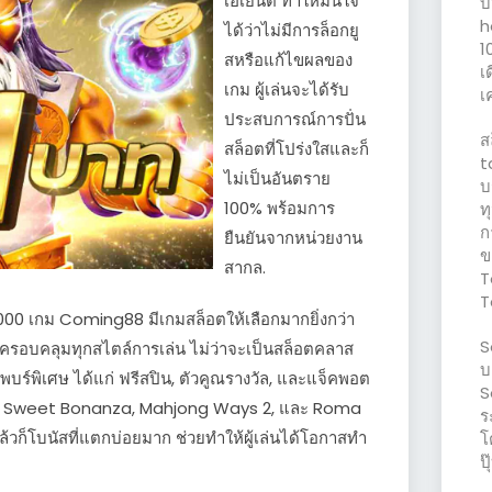
เอเย่นต์ ทำให้มั่นใจ
บ
h
ได้ว่าไม่มีการล็อกยู
1
สหรือแก้ไขผลของ
เ
เกม ผู้เล่นจะได้รับ
เ
ประสบการณ์การปั่น
ส
สล็อตที่โปร่งใสและก็
t
ไม่เป็นอันตราย
บ
100% พร้อมการ
ท
ก
ยืนยันจากหน่วยงาน
ข
สากล.
T
T
1,000 เกม Coming88 มีเกมสล็อตให้เลือกมากยิ่งกว่า
S
ย ครอบคลุมทุกสไตล์การเล่น ไม่ว่าจะเป็นสล็อตคลาส
บ
ฟีพบร์พิเศษ ได้แก่ ฟรีสปิน, ตัวคูณรางวัล, และแจ็คพอต
S
ช่น Sweet Bonanza, Mahjong Ways 2, และ Roma
ร
ย แล้วก็โบนัสที่แตกบ่อยมาก ช่วยทำให้ผู้เล่นได้โอกาสทำ
โ
ป