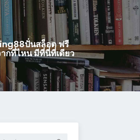
ing88ปั่นสล็อต ฟรี
ี่ไหน มีที่นี่ที่เดียว