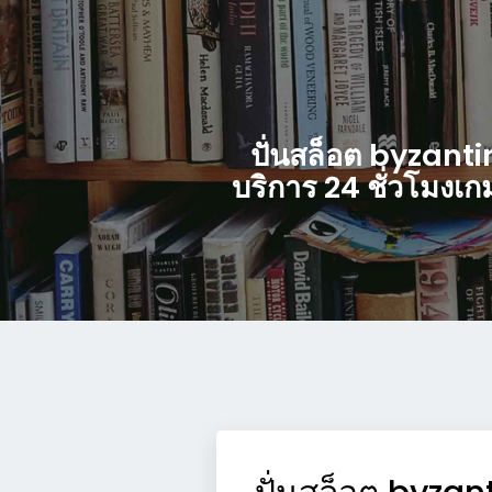
ปั่นสล็อต byzanti
บริการ 24 ชั่วโมงเกมค