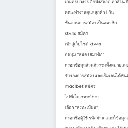
เกมครบวงจร อีกทั้งสล็อต คาสิโน 
คณะทำงานดูแลลูกค้า 1 วัน
ขั้นตอนการสมัครเป็นสมาชิก
ktv4s สมัคร
เข้าสู่เว็บไซต์ ktv4s
กดปุ่ม “สมัครสมาชิก”
กรอกข้อมูลส่วนตัวรวมทั้งหมายเลข
รับรองการสมัครและเริ่มเล่นได้ทันท
mac1bet สมัคร
ไปที่เว็บ mac1bet
เลือก “ลงทะเบียน”
กรอกชื่อผู้ใช้ รหัสผ่าน และก็ข้อมู