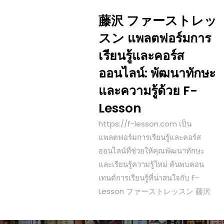
藤沢 ファーストレッ
スン แพลตฟอร์มการ
เรียนรู้และคอร์ส
ออนไลน์: พัฒนาทักษะ
และความรู้ด้วย F-
Lesson
https://f-lesson.com เป็น
แพลตฟอร์มการเรียนรู้และคอร์ส
ออนไลน์ที่ช่วยให้คุณพัฒนาทักษะ
และเรียนรู้ความรู้ใหม่ ค้นพบคอน
เทนต์การเรียนรู้ที่น่าสนใจกับ F-
Lesson ファーストレッスン 藤沢