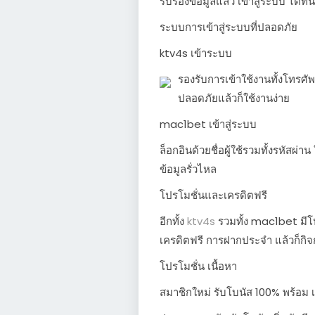
รับรองข้อมูลแล้ว เข้าสู่ระบบ ได้ทัน
ระบบการเข้าสู่ระบบที่ปลอดภัย
ktv4s เข้าระบบ
รองรับการเข้าใช้งานทั้งโทรศัพท
ปลอดภัยแล้วก็ใช้งานง่าย
mac1bet เข้าสู่ระบบ
ล็อกอินด้วยชื่อผู้ใช้รวมทั้งรหัสผ่
ข้อมูลรั่วไหล
โปรโมชั่นและเครดิตฟรี
อีกทั้ง
ktv4s
รวมทั้ง mac1bet มีโป
เครดิตฟรี การฝากประจำ แล้วก็กิ
โปรโมชั่น เนื้อหา
สมาชิกใหม่ รับโบนัส 100% พร้อม 