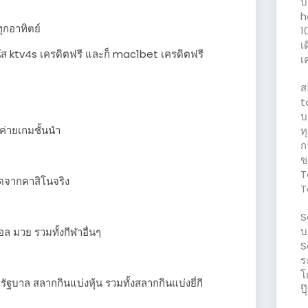
บ
h
ุกอาทิตย์
1
เ
นัส ktv4s เครดิตฟรี และก็ mac1bet เครดิตฟรี
เ
ส
t
บ
่ายเกมชั้นนำ
ท
ก
ข
T
สดจากคาสิโนจริง
T
S
บ
ล มวย รวมทั้งกีฬาอื่นๆ
S
ร
โ
ัฐบาล สลากกินแบ่งหุ้น รวมทั้งสลากกินแบ่งยี่กี
ป