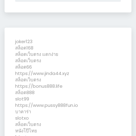
joker123
สล็อต168
สล็อตเว็บตรง แตกง่าย
สล็อตเว็บตรง
สล็อต66
https://www.jinda44.xyz
สล็อตเว็บตรง
https://bonus888.life
สล็อต888
slot99
https://www.pussy888fun.io
บาคาร่า
slotxo
สล็อตเว็บตรง
หนังโป๊ไทย