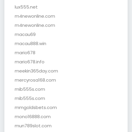
lux555.net
m4newonline.com
m4newonline.com
macau69
macau888.win
mario678
mario678.info
meekin365day.com
mercyrosa168.com
mib555s.com
mib555s.com
mmgoldsbets.com
mono16888.com
mun789slot.com