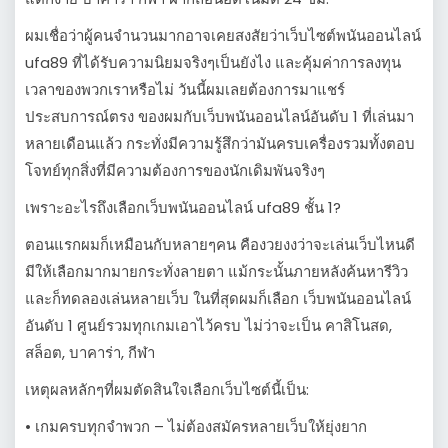
ผมเชื่อว่าผู้คนจำนวนมากอาจเคยสงสัยว่าเว็บไซต์พนันออนไลน์
ufa89 ที่ได้รับความนิยมจริงๆเป็นยังไง และคุ้มค่าการลงทุน
เวลาของพวกเราหรือไม่ วันนี้ผมเลยต้องการมาแชร์
ประสบการณ์ตรง ของผมกับเว็บพนันออนไลน์อันดับ 1 ที่เล่นมา
หลายเดือนแล้ว กระทั่งมีความรู้สึกว่ามันครบเครื่องรวมทั้งตอบ
โจทย์ทุกสิ่งที่มีความต้องการของนักเดิมพันจริงๆ
เพราะอะไรถึงเลือกเว็บพนันออนไลน์ ufa89 ชั้น 1?
ตอนแรกผมก็เหมือนกับหลายๆคน คืองวยงงว่าจะเล่นเว็บไหนดี
มีให้เลือกมากมายกระทั่งลายตา แม้กระนั้นภายหลังค้นหารีวิว
และก็ทดลองเล่นหลายเว็บ ในที่สุดผมก็เลือก เว็บพนันออนไลน์
อันดับ 1 ศูนย์รวมทุกเกมเอาไว้ครบ ไม่ว่าจะเป็น คาสิโนสด,
สล็อต, บาคาร่า, กีฬา
เหตุผลหลักๆที่ผมตัดสินใจเลือกเว็บไซต์นี้เป็น:
• เกมครบทุกจำพวก – ไม่ต้องสมัครหลายเว็บให้ยุ่งยาก