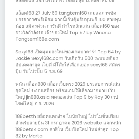
สล็อต168 แจก เครดิตฟรี เยอะที่สุด 12 สิงหาคม 69
สล็อต168 27 July 69 tangtem168 เกมสดภาพชัด
บรรยากาศพรีเมียม ฝากนี้เกินคุ้มรับทุนฟรี 100 สายทุน
น้อย สมัครด่วน การันตี กำไรหลักแสน สล็อต168 ของ
รางวัลกำลังรอ เจ้าของใหม่ Top 57 by Winona
Tangtem168e.com
Sexy168 เปิดมุมมองใหม่ของเกมบาคาร่า Top 64 by
Jackie Sexy168c.com วันเกิดรับ 500 ระบบเสถียร
อัปเดตล่าสุด เว็บดี มีโต๊ะให้เลือกเยอะ sexy168 สมัคร
ปุ๊บ รับโปรปั๊บ 5 ก.ย. 69
พนัน สล็อต888 สล็อตเว็บตรง 2026 ประสบการณ์เล่น
ยุคใหม่ ระบบเสถียร พร้อมเกมให้เลือกมากมาย เว็บ
ใหญ่ jin888.asia ทดลองเล่น Top 9 by Roy 30 เวป
ไซต์ใหญ่ ก.ย. 2026
188betth สล็อตแตกง่าย โบนัสใหญ่ โปรโมชั่นเพียบ
สำหรับสายปั่น 31 กรกฎาคม 2026 website แจกหนัก
188bets4.com คาสิโน เว็บเปิดใหม่ ใหม่ล่าสุด Top
82 by Marta