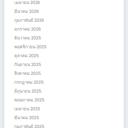
เมษายน 2026
มีนาคม 2026
กุมภาพันธ์ 2026
มกราคม 2026
ธันวาคม 2025
พฤศจิกายน 2025
ตุลาคม 2025
กันยายน 2025
สิงหาคม 2025
กรกฎาคม 2025
มิถุนายน 2025
พฤษภาคม 2025
เมษายน 2025
มีนาคม 2025
กุมภาพันธ์ 2025