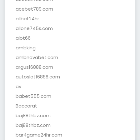
acebet789.com
allbet24hr
allone745s.com
alot66
ambking
ambnovabet.com
argus16888.com
autoslot16888.com
av
babet555.com
Baccarat
baj88thbz.com
baj88thbz.com
bar4game24hr.com