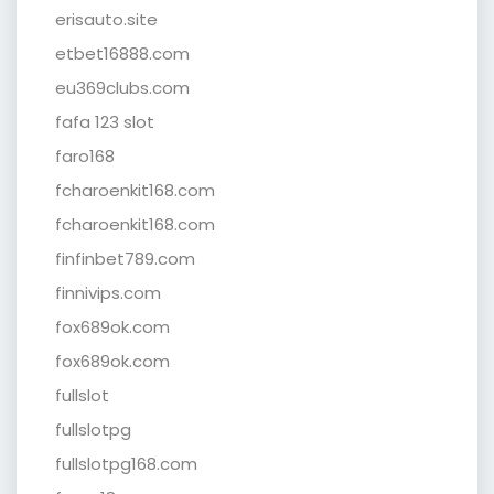
erisauto.site
etbet16888.com
eu369clubs.com
fafa 123 slot
faro168
fcharoenkit168.com
fcharoenkit168.com
finfinbet789.com
finnivips.com
fox689ok.com
fox689ok.com
fullslot
fullslotpg
fullslotpg168.com