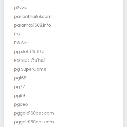
p2vvip
pananthai99.com
paramax1688.info
PG
PG Slot
pg slot เว็บตรง
PG Slot เว็บใหม่
pg SuperGame
pg168
pg77
pg99
pgceo
pggold168bet.com
pggold168bet.com