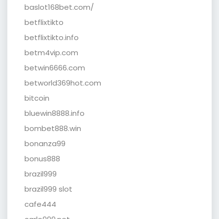
baslot168bet.com/
betflixtikto
betflixtikto.info
betm4vip.com
betwin6666.com
betworld369hot.com
bitcoin
bluewin8888.info
bombet888.win
bonanza99
bonus888
brazil999
brazil999 slot
cafe444