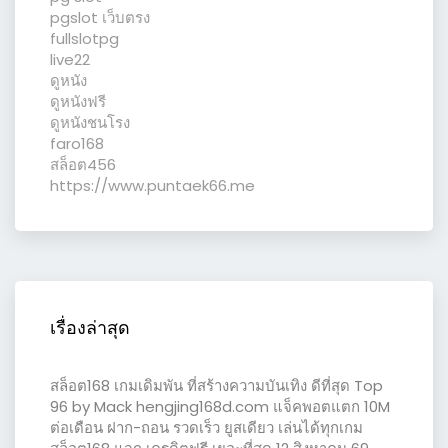
pgslot เว็บตรง
fullslotpg
live22
ดูหนัง
ดูหนังฟรี
ดูหนังชนโรง
faro168
สล็อต456
https://www.puntaek66.me
เรื่องล่าสุด
สล็อต168 เกมเดิมพัน ที่สร้างความบันเทิง ดีที่สุด Top
96 by Mack hengjing168d.com แจ็คพอตแตก 10M
ต่อเดือน ฝาก-ถอน รวดเร็ว ยูสเดียว เล่นได้ทุกเกม