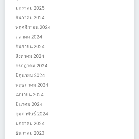
มกราคม 2025
ธันวาคม 2024
พฤศจิกายน 2024
ตุลาคม 2024
กันยายน 2024
สิงหาคม 2024
กรกฎาคม 2024
มิถุนายน 2024
พฤษภาคม 2024
เมษายน 2024
มีนาคม 2024
กุมภาพันธ์ 2024
มกราคม 2024
ธันวาคม 2023