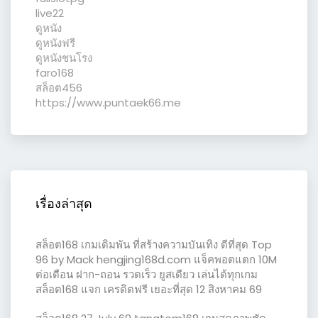
live22
ดูหนัง
ดูหนังฟรี
ดูหนังชนโรง
faro168
สล็อต456
https://www.puntaek66.me
เรื่องล่าสุด
สล็อต168 เกมเดิมพัน ที่สร้างความบันเทิง ดีที่สุด Top
96 by Mack hengjing168d.com แจ็คพอตแตก 10M
ต่อเดือน ฝาก-ถอน รวดเร็ว ยูสเดียว เล่นได้ทุกเกม
สล็อต168 แจก เครดิตฟรี เยอะที่สุด 12 สิงหาคม 69