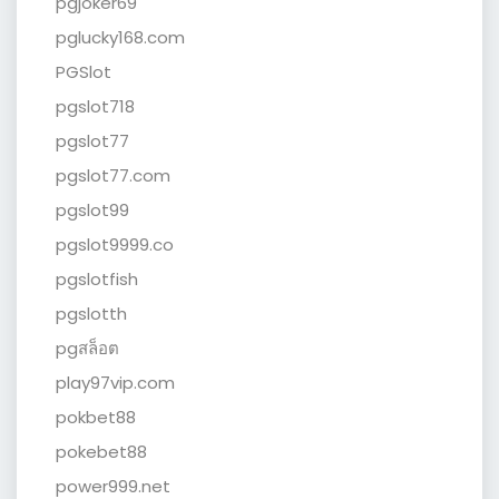
pgjoker69
pglucky168.com
PGSlot
pgslot718
pgslot77
pgslot77.com
pgslot99
pgslot9999.co
pgslotfish
pgslotth
pgสล็อต
play97vip.com
pokbet88
pokebet88
power999.net