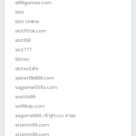
sl99games.com
Slot
Slot Online
slot1111ok.com
slot168
slot777
Slotxo
slotxo24hr
spbetflik888.com
sqgame555s.com
sretthi99
ss168vip.com
ssgame666 เข้าสู่ระบบ ล่าสุด
starrich99.com
starrich99.com