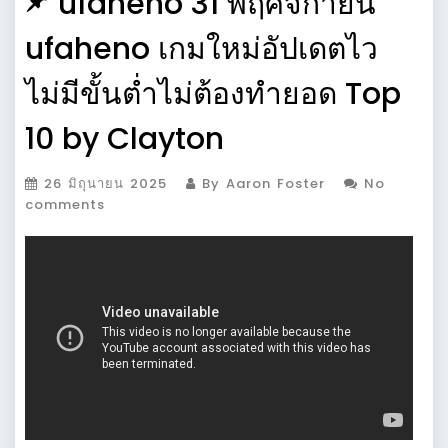
ufaheno 31 พฤศจิกายน
ufaheno เกมใหม่อัปเดตไว
ไม่มีขั้นต่ำไม่ต้องทำยอด Top
10 by Clayton
26 มิถุนายน 2025
By Aaron Foster
No
comments