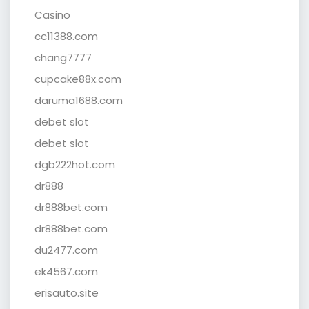
Casino
cc11388.com
chang7777
cupcake88x.com
daruma1688.com
debet slot
debet slot
dgb222hot.com
dr888
dr888bet.com
dr888bet.com
du2477.com
ek4567.com
erisauto.site