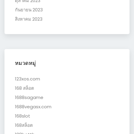
ตุลาคม 2023
กันยายน 2023
สิงหาคม 2023
หมวดหมู่
123xos.com
168 สล็อต
1688sagame
1688vegasx.com
168slot
168สล็อต