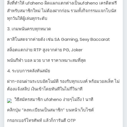
สิ่งที่ทำให้ ufaheno ผิดแผกแตกต่างเป็นufaheno เครดิตฟรี
สำหรับสมาชิกใหม่ ไม่ต้องฝากก่อน รวมทั้งกิจกรรมแจกโบนัส
ทุกวันให้ผู้เล่นทุกระดับ
3. เกมพนันครบทุกหมวด
คาสิโนสดจากค่ายดัง เช่น SA Gaming, Sexy Baccarat
สล็อตแตกง่าย RTP สูงจากค่าย PG, Joker
พนันกีฬา บอล มวย บาส ราคาเหมาะสมที่สุด
4. ระบบการคลังทันสมัย
ฝาก-ถอนผ่านระบบอัตโนมัติ รองรับทุกแบงค์ พร้อมวอลเล็ท ไม่
ต้องแจ้งสลิป เงินเข้าโดยทันทีในไม่กี่วินาที
วิธีสมัครสมาชิก ufaheno ง่ายๆไม่ถึง 1 นาที
คลิกปุ่ม “ลงทะเบียนเป็นสมาชิก” บนหน้าเว็บไซต์
กรอกเบอร์โทรศัพท์ แล้วก็การันตี OTP