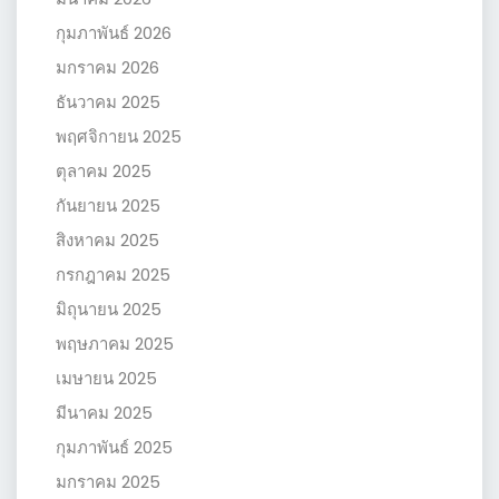
กุมภาพันธ์ 2026
มกราคม 2026
ธันวาคม 2025
พฤศจิกายน 2025
ตุลาคม 2025
กันยายน 2025
สิงหาคม 2025
กรกฎาคม 2025
มิถุนายน 2025
พฤษภาคม 2025
เมษายน 2025
มีนาคม 2025
กุมภาพันธ์ 2025
มกราคม 2025