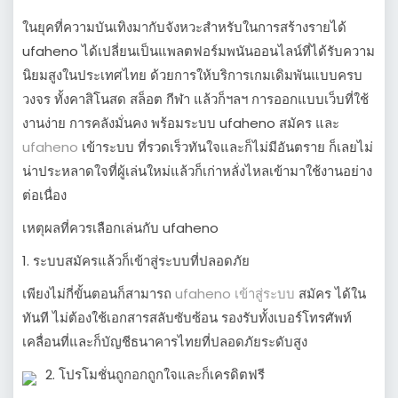
ในยุคที่ความบันเทิงมากับจังหวะสำหรับในการสร้างรายได้
ufaheno ได้เปลี่ยนเป็นแพลตฟอร์มพนันออนไลน์ที่ได้รับความ
นิยมสูงในประเทศไทย ด้วยการให้บริการเกมเดิมพันแบบครบ
วงจร ทั้งคาสิโนสด สล็อต กีฬา แล้วก็ฯลฯ การออกแบบเว็บที่ใช้
งานง่าย การคลังมั่นคง พร้อมระบบ ufaheno สมัคร และ
ufaheno
เข้าระบบ ที่รวดเร็วทันใจและก็ไม่มีอันตราย ก็เลยไม่
น่าประหลาดใจที่ผู้เล่นใหม่แล้วก็เก่าหลั่งไหลเข้ามาใช้งานอย่าง
ต่อเนื่อง
เหตุผลที่ควรเลือกเล่นกับ ufaheno
1. ระบบสมัครแล้วก็เข้าสู่ระบบที่ปลอดภัย
เพียงไม่กี่ขั้นตอนก็สามารถ
ufaheno เข้าสู่ระบบ
สมัคร ได้ใน
ทันที ไม่ต้องใช้เอกสารสลับซับซ้อน รองรับทั้งเบอร์โทรศัพท์
เคลื่อนที่และก็บัญชีธนาคารไทยที่ปลอดภัยระดับสูง
2. โปรโมชั่นถูกอกถูกใจและก็เครดิตฟรี