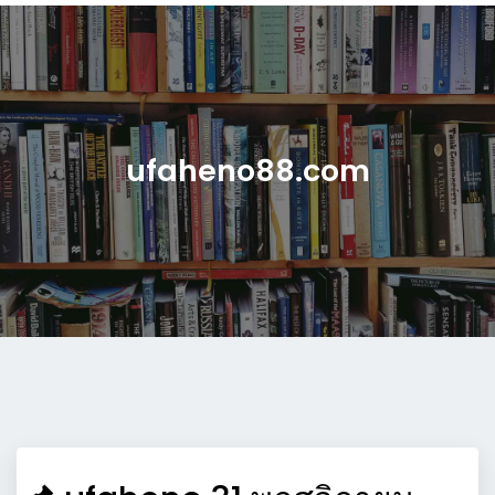
ufaheno88.com