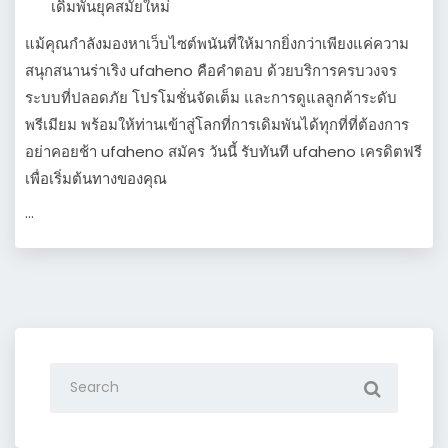
เดิมพันยุคสมัยใหม่
แม้คุณกำลังมองหาเว็บไซต์พนันที่ให้มากยิ่งกว่าเพียงแค่ความ
สนุกสนานร่าเริง ufaheno คือคำตอบ ด้วยบริการครบวงจร
ระบบที่ปลอดภัย โปรโมชั่นจัดเต็ม และการดูแลลูกค้าระดับ
พรีเมียม พร้อมให้ท่านเข้าสู่โลกที่การเดิมพันได้ทุกที่ที่ต้องการ
อย่าคอยช้า ufaheno สมัคร วันนี้ รับทันที ufaheno เครดิตฟรี
เพื่อเริ่มต้นทางของคุณ
…