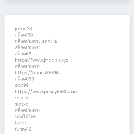
joker123
สล็อต168
สล็อตเว็บตรง แตกง่าย
สล็อตเว็บตรง
สล็อต66
https://www.jinda44.xyz
สล็อตเว็บตรง
https://bonus888.life
สล็อต888
slot99
https://www.pussy888fun.io
บาคาร่า
slotxo
สล็อตเว็บตรง
หนังโป๊ไทย
1xbet
funny18