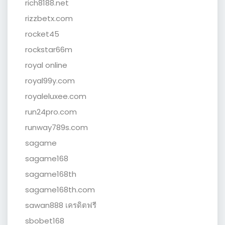
rich8188.net
rizzbetx.com
rocket45
rockstar66m
royal online
royal99y.com
royaleluxee.com
run24pro.com
runway789s.com
sagame
sagame168
sagame168th
sagame168th.com
sawan888 เครดิตฟรี
sbobet168