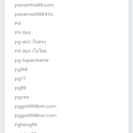
pananthai99.com
paramax1688.info
PG
PG Slot
pg slot เว็บตรง
PG Slot เว็บใหม่
pg SuperGame
pg168
pg77
pg99
pgceo
pggold168bet.com
pggold168bet.com
Pgheng99