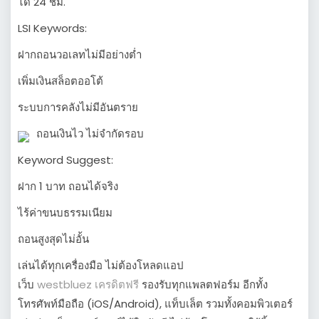
ได้ 24 ชม.
LSI Keywords:
ฝากถอนวอเลทไม่มีอย่างต่ำ
เพิ่มเงินสล็อตออโต้
ระบบการคลังไม่มีอันตราย
ถอนเงินไว ไม่จำกัดรอบ
Keyword Suggest:
ฝาก 1 บาท ถอนได้จริง
ไร้ค่าขนบธรรมเนียม
ถอนสูงสุดไม่อั้น
เล่นได้ทุกเครื่องมือ ไม่ต้องโหลดแอป
เว็บ
westbluez เครดิตฟรี
รองรับทุกแพลตฟอร์ม อีกทั้ง
โทรศัพท์มือถือ (iOS/Android), แท็บเล็ต รวมทั้งคอมพิวเตอร์