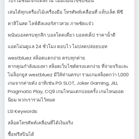
โปรโมชั่นแจกแต่ละวัน ไม่มีเงื่อนไขซับซ้อน
เล่นได้ทุกเครื่องไม้เครื่องมือ โทรศัพท์เคลื่อนที่ แท็บเล็ต พีซี
คาสิโนสด ไลฟ์ดีลเลอร์สาวสวย ภาพชัดแจ๋ว
พนันบอลครบทุกลีก บอลโดดเดี่ยว บอลสเต็ป ราคาน้ำดี
แอดไม่นดูแล 24 ชั่วโมง ตอบไว ไม่ปลดปล่อยบอท
westbluez สล็อตแตกง่าย ครบทุกค่าย
หากคุณกำลังมองหา สล็อตเว็บไซต์ตรงแตกง่าย ที่จ่ายจริงและ
ไม่ล็อกยูส westbluez มีให้ท่านครบ! รวมเกมสล็อตกว่า 1,000
เกมจากค่ายดัง อาทิเช่น PG SLOT, Joker Gaming, JILI,
Pragmatic Play, CQ9 เกมไหนแตกบ่อยครั้ง เกมไหนยอด
นิยม พวกเรารวมไว้หมด
LSI Keywords:
สล็อตโทรศัพท์เคลื่อนที่ได้เงินจริง
ซื้อฟรีสปินได้