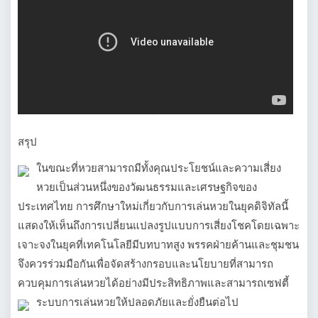
สรุป
ในขณะที่หวยสามารถมีทั้งคุณประโยชน์และความเสี่ยง
หวยเป็นส่วนหนึ่งของวัฒนธรรมและเศรษฐกิจของ
ประเทศไทย การศึกษาใหม่เกี่ยวกับการเล่นหวยในยุคดิจิทัลนี้
แสดงให้เห็นถึงการเปลี่ยนแปลงรูปแบบการเสี่ยงโชคโดยเฉพาะ
เจาะจงในยุคที่เทคโนโลยีมีบทบาทสูง พรรคฝ่ายค้านและชุมชน
จึงควรร่วมมือกันเพื่อจัดสร้างกรอบและนโยบายที่สามารถ
ควบคุมการเล่นหวยได้อย่างมีประสิทธิภาพและสามารถเซฟตี้
ระบบการเล่นหวยให้ปลอดภัยและยั่งยืนต่อไป