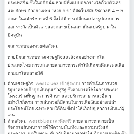
ประเทศจีน ซึ่งในอดีตนั้น หวยมีทั้งแบบออกรางวัลด้วยตัวเลข
และอักษร ตัวอย่างเช่น “หวย ก ข” ที่จัดในสมัยรัชกาลที่ 4 – 5
ต่อมาในสมัยรัชกาลที่ 6 จึงได้มีการเปลี่ยนแปลงรูปแบบการ
ออกรางวัลเป็นตัวเลขและกลายเป็นสลากกินแบ่งรัฐบาลใน
ปัจจุบัน
ผลกระทบของหวยต่อสังคม
หวยมีผลกระทบทางเศรษฐกิจและสังคมอย่างมากใน
ประเทศไทย การเล่นหวยสามารถกระทำให้เกิดผลดีและผลเสีย
ตามมาในหลายมิติ
ด้านเศรษฐกิจ:
westbluez เข้าสู่ระบบ
การดำเนินการหวย
รัฐบาลช่วยดึงดูดเงินทุนเข้าสู่รัฐ ซึ่งสามารถใช้ในการพัฒนา
โครงสร้างพื้นฐาน การศึกษา และบริการสาธารณะอื่น ๆ
อย่างไรก็ตาม การเล่นหวยก็มีส่วนในการเสียเงินอย่างเปล่า
ประโยชน์โดยเฉพาะหวยใต้ดิน ซึ่งทำให้เกิดปัญหาการเงินแก่ผู้
เล่น
ด้านสังคม:
westbluez เครดิตฟรี
หวยสามารถกลายเป็น
กิจกรรมสันทนาการที่ให้ความบันเทิงและความหวังแก่
ประชาชน แต่ในขณะเดียวกันก็สามารถทำให้เกิดการเสพติด ซึ่ง