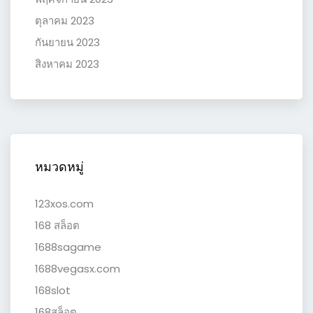
ตุลาคม 2023
กันยายน 2023
สิงหาคม 2023
หมวดหมู่
123xos.com
168 สล็อต
1688sagame
1688vegasx.com
168slot
168สล็อต