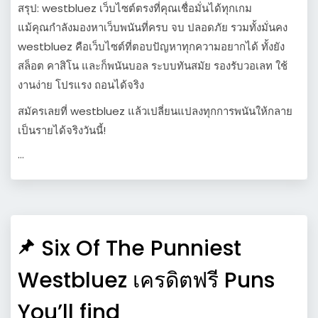
สรุป: westbluez เว็บไซต์ตรงที่คุณเชื่อมั่นได้ทุกเกม
แม้คุณกำลังมองหาเว็บพนันที่ครบ จบ ปลอดภัย รวมทั้งมั่นคง
westbluez คือเว็บไซต์ที่ตอบปัญหาทุกความอยากได้ ทั้งยัง
สล็อต คาสิโน และก็พนันบอล ระบบทันสมัย รองรับวอเลท ใช้
งานง่าย โปรแรง ถอนได้จริง
สมัครเลยที่ westbluez แล้วเปลี่ยนแปลงทุกการพนันให้กลาย
เป็นรายได้จริงวันนี้!
…
Six Of The Punniest
Westbluez เครดิตฟรี Puns
You’ll find