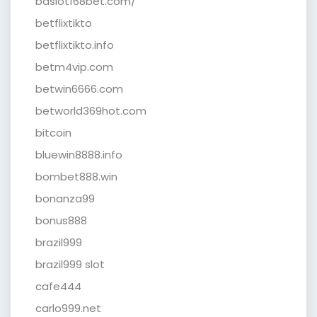
baslot168bet.com/
betflixtikto
betflixtikto.info
betm4vip.com
betwin6666.com
betworld369hot.com
bitcoin
bluewin8888.info
bombet888.win
bonanza99
bonus888
brazil999
brazil999 slot
cafe444
carlo999.net