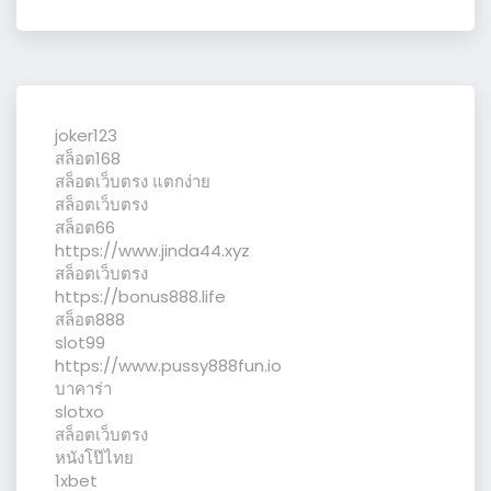
joker123
สล็อต168
สล็อตเว็บตรง แตกง่าย
สล็อตเว็บตรง
สล็อต66
https://www.jinda44.xyz
สล็อตเว็บตรง
https://bonus888.life
สล็อต888
slot99
https://www.pussy888fun.io
บาคาร่า
slotxo
สล็อตเว็บตรง
หนังโป๊ไทย
1xbet