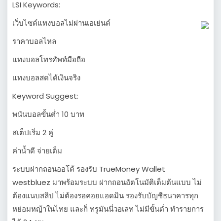
LSI Keywords:
เว็บไซต์แทงบอลไม่ผ่านเอเย่นต์
ราคาบอลไหล
แทงบอลโทรศัพท์มือถือ
แทงบอลสดได้เงินจริง
Keyword Suggest:
พนันบอลขั้นต่ำ 10 บาท
สเต็ปเริ่ม 2 คู่
ค่าน้ำดี จ่ายเต็ม
ระบบฝากถอนออโต้ รองรับ TrueMoney Wallet
westbluez มาพร้อมระบบ ฝากถอนอัตโนมัติเต็มต้นแบบ ไม่
ต้องแนบสลิป ไม่ต้องรอคอยแอดมิน รองรับบัญชีธนาคารทุก
หย่อมหญ้าในไทย และก็ ทรูมันนี่วอเลท ไม่มีขั้นต่ำ ทำรายการ