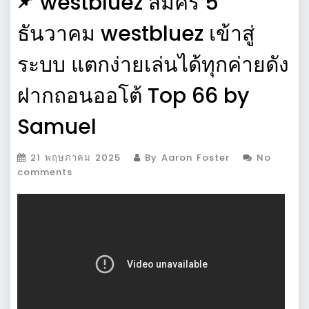
westbluez สมัคร 5
ธันวาคม westbluez เข้าสู่
ระบบ แตกง่ายเล่นได้ทุกค่ายดัง
ฝากถอนออโต้ Top 66 by
Samuel
21 พฤษภาคม 2025
By Aaron Foster
No
comments