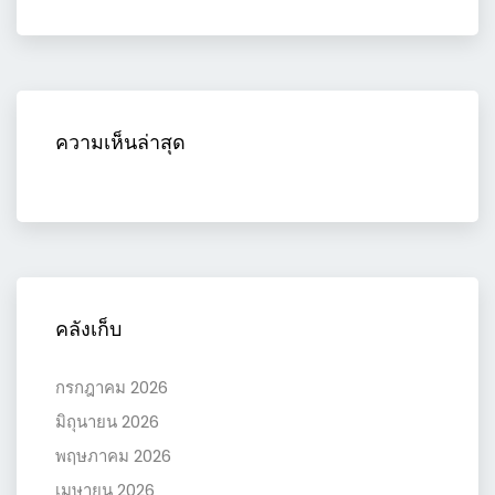
ความเห็นล่าสุด
คลังเก็บ
กรกฎาคม 2026
มิถุนายน 2026
พฤษภาคม 2026
เมษายน 2026