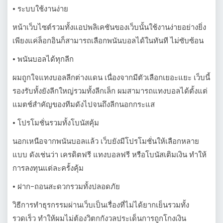
• ระบบใช้งานง่าย
หน้าเว็บไซต์รวมทั้งแอปพลิเคชันของเว็บนั้นใช้งานง่ายอย่างยิ่ง
เพียงแค่ล็อกอินก็สามารถเลือกพนันบอลได้ในทันที ไม่ซับซ้อน
• พนันบอลได้ทุกลีก
ผมถูกใจแทงบอลลีกต่างแดน เนื่องจากมีตัวเลือกเยอะแยะ เว็บนี้
รองรับทั้งยังลีกใหญ่รวมทั้งลีกเล็ก ผมสามารถแทงบอลได้ตั้งแต่
แมตช์สำคัญของทีมดังไปจนถึงลีกนอกกระแส
• โปรโมชั่นรวมทั้งโบนัสคุ้ม
นอกเหนือจากพนันบอลแล้ว เว็บยังมีโปรโมชั่นให้เลือกหลาย
แบบ ดังเช่นว่า เครดิตฟรี แทงบอลฟรี หรือโบนัสเติมเงิน ทำให้
การลงทุนแต่ละครั้งคุ้ม
• ฝาก-ถอนสะดวกรวมทั้งปลอดภัย
วิธีการทำธุรกรรมผ่านเว็บเป็นเรื่องที่ไม่ได้ยากเย็นรวมทั้ง
รวดเร็ว ทำให้ผมไม่ต้องวิตกกังวลประเด็นการถูกโกงเงิน