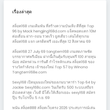
เรื่องล่าสุด
สล็อต168 เกมเดิมพัน ที่สร้างความบันเทิง ดีที่สุด Top
96 by Mack hengjing168d.com แจ็คพอตแตก 10M
ต่อเดือน ฝาก-ถอน รวดเร็ว ยูสเดียว เล่นได้ทุกเกม
สล็อต168 แจก เครดิตฟรี เยอะที่สุด 12 สิงหาคม 69
สล็อต168 27 July 69 tangtem168 เกมสดภาพชัด
บรรยากาศพรีเมียม ฝากนี้เกินคุ้มรับทุนฟรี 100 สายทุน
น้อย สมัครด่วน การันตี กำไรหลักแสน สล็อต168 ของ
รางวัลกำลังรอ เจ้าของใหม่ Top 57 by Winona
Tangtem168e.com
Sexy168 เปิดมุมมองใหม่ของเกมบาคาร่า Top 64 by
Jackie Sexy168c.com วันเกิดรับ 500 ระบบเสถียร
อัปเดตล่าสุด เว็บดี มีโต๊ะให้เลือกเยอะ sexy168 สมัคร
ปุ๊บ รับโปรปั๊บ 5 ก.ย. 69
พนัน สล็อต888 สล็อตเว็บตรง 2026 ประสบการณ์เล่น