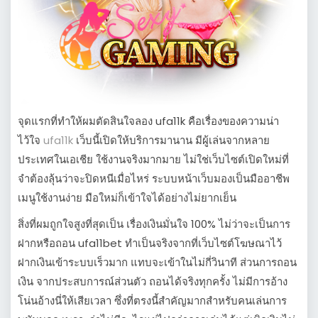
จุดแรกที่ทำให้ผมตัดสินใจลอง ufa11k คือเรื่องของความน่า
ไว้ใจ
ufa11k
เว็บนี้เปิดให้บริการมานาน มีผู้เล่นจากหลาย
ประเทศในเอเชีย ใช้งานจริงมากมาย ไม่ใช่เว็บไซต์เปิดใหม่ที่
จำต้องลุ้นว่าจะปิดหนีเมื่อไหร่ ระบบหน้าเว็บมองเป็นมืออาชีพ
เมนูใช้งานง่าย มือใหม่ก็เข้าใจได้อย่างไม่ยากเย็น
สิ่งที่ผมถูกใจสูงที่สุดเป็น เรื่องเงินมั่นใจ 100% ไม่ว่าจะเป็นการ
ฝากหรือถอน ufa11bet ทำเป็นจริงจากที่เว็บไซต์โฆษณาไว้
ฝากเงินเข้าระบบเร็วมาก แทบจะเข้าในไม่กี่วินาที ส่วนการถอน
เงิน จากประสบการณ์ส่วนตัว ถอนได้จริงทุกครั้ง ไม่มีการอ้าง
โน่นอ้างนี่ให้เสียเวลา ซึ่งที่ตรงนี้สำคัญมากสำหรับคนเล่นการ