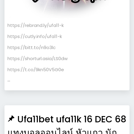
https://rebrand.ly/ufa11-k
https://cutly.info/ufa11-k
https://bitt.to/n9o3lc
https://shorturl.asia/LS0dw
https://t.co/9kn50V5G0e
…
Ufa11bet ufa11k 16 DEC 68
แทงบอลออนไลน์ หัวแถว นัก