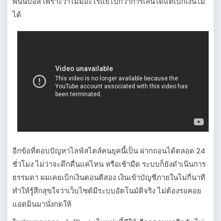
พนันบอล เพราะว่าไม่มีอะไรแย่ไปกว่าการเล่นได้แต่เบิกเงินไม่
ได้
อีกข้อที่ตอบปัญหาไลฟ์สไตล์คนยุคนี้เป็น ฝากถอนได้ตลอด 24
ชั่วโมง ไม่ว่าจะดึกดื่นแค่ไหน หรือเช้ามืด ระบบก็ยังดำเนินการ
ธรรมดา ผมเคยเบิกเงินตอนตีสอง เงินเข้าบัญชีภายในไม่กี่นาที
ทำให้รู้สึกสุขใจว่าเว็บไซต์มีระบบอัตโนมัติจริง ไม่ต้องรอคอย
แอดมินมานั่งกดให้