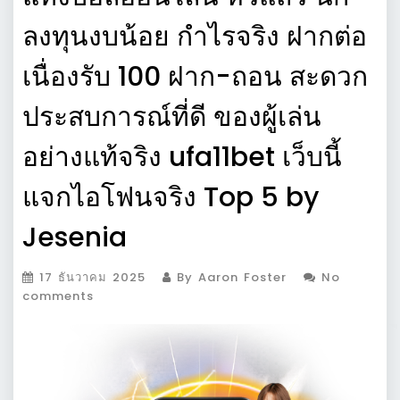
ลงทุนงบน้อย กำไรจริง ฝากต่อ
เนื่องรับ 100 ฝาก-ถอน สะดวก
ประสบการณ์ที่ดี ของผู้เล่น
อย่างแท้จริง ufa11bet เว็บนี้
แจกไอโฟนจริง Top 5 by
Jesenia
17 ธันวาคม 2025
By Aaron Foster
No
comments