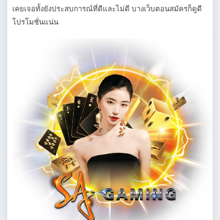
เคยเจอทั้งยังประสบการณ์ที่ดีและไม่ดี บางเว็บตอนสมัครก็ดูดี
โปรโมชั่นแน่น