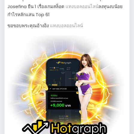
Josefina ยืน 1 เรื่องเกมสล็อต
แทงบอลออนไลน์
ลงทุนงบน้อย
กำไรหลักแสน Top 61
ขอขอบพระคุณอ้างอิง
แทงบอลออนไลน์