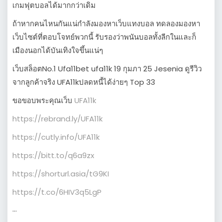
เกมฟุตบอลได้มากกว่าเดิม
ถ้าหากคนไหนกันแน่กำลังมองหาเว็บแทงบอล ทดลองมองหา
เว็บไซต์ที่ตอบโจทย์พวกนี้ รับรองว่าพนันบอลทั้งลีกในและก็
เมืองนอกได้บันเทิงใจขึ้นแน่ๆ
เว็บสล็อตNo.1 Ufa11bet ufa11k 19 กุมภา 25 Jesenia ดูรีวิว
จากลูกค้าจริง UFA11kปลดหนี้ได้ง่ายๆ Top 33
ขอขอบพระคุณเว็บ
UFA11k
https://rebrand.ly/UFA11k
https://cutly.info/UFA11k
https://bitt.to/q6a9zx
https://shorturl.asia/tG9KI
https://t.co/6HIV3q5LgP
…