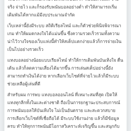
จริง จ่ายไว และก็รองรับพนันบอลอย่างต่ำ ทำให้สามารถเริ่ม
เดิมพันได้หากแม้มีงบประมาณจำกัด
เว็บเหล่านี้ยังมีระบบ สถิติเรียลไทม์ และก็ตัวช่วยพินิจพิจารณา
เกม ทำให้ผมตกลงใจได้แม่นขึ้น ซึ่งความรวดเร็วรวมทั้งความ
น่าไว้วางใจของเว็บแห่งนี้ทำให้สเต็ปแตกง่ายแล้วก็การจ่ายเงิน
เป็นไปอย่างรวดเร็ว
แทงบอลอย่างน้อยแบบเรียลไทม์ ทำให้การเดิมพันบันเทิงใจ ตื่น
เต้น แล้วก็ลดความเสี่ยงได้มากขึ้น การเล่นสเต็ปอย่างนี้ยัง
สามารถทำเงินได้ง่าย หากเลือกเว็บไซต์ที่จ่ายไวแล้วก็มีระบบ
ช่วยเหลือผู้เล่นที่ดี
สำหรับผม การพบ แทงบอลออนไลน์ ที่เหมาะสมที่สุด เปิดให้
แทงทุกลีกทั้งในและต่างชาติ ถือเป็นการยกฐานะประสบการณ์
การพนันบอลให้บันเทิงใจ ไม่เป็นอันตราย และสะดวกสบาย
การเลือกเว็บไซต์ที่เชื่อถือได้ มีระบบใช้งานง่าย แล้วก็มีข้อมูล
ครบ ทำให้ทุกการพนันมีโอกาสวิเคราะห์เจริญขึ้น และสนุกกับ