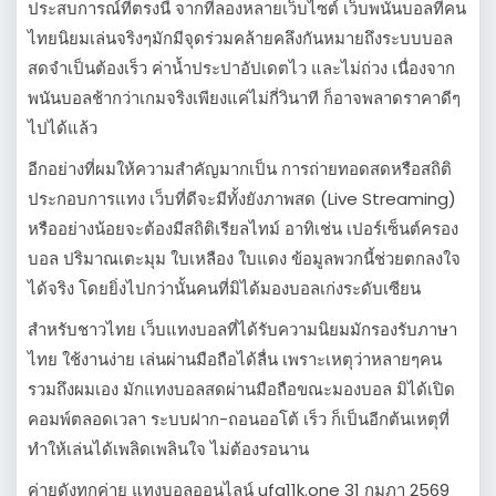
ประสบการณ์ที่ตรงนี้ จากที่ลองหลายเว็บไซต์ เว็บพนันบอลที่คน
ไทยนิยมเล่นจริงๆมักมีจุดร่วมคล้ายคลึงกันหมายถึงระบบบอล
สดจำเป็นต้องเร็ว ค่าน้ำประปาอัปเดตไว และไม่ถ่วง เนื่องจาก
พนันบอลช้ากว่าเกมจริงเพียงแค่ไม่กี่วินาที ก็อาจพลาดราคาดีๆ
ไปได้แล้ว
อีกอย่างที่ผมให้ความสำคัญมากเป็น การถ่ายทอดสดหรือสถิติ
ประกอบการแทง เว็บที่ดีจะมีทั้งยังภาพสด (Live Streaming)
หรืออย่างน้อยจะต้องมีสถิติเรียลไทม์ อาทิเช่น เปอร์เซ็นต์ครอง
บอล ปริมาณเตะมุม ใบเหลือง ใบแดง ข้อมูลพวกนี้ช่วยตกลงใจ
ได้จริง โดยยิ่งไปกว่านั้นคนที่มิได้มองบอลเก่งระดับเซียน
สำหรับชาวไทย เว็บแทงบอลที่ได้รับความนิยมมักรองรับภาษา
ไทย ใช้งานง่าย เล่นผ่านมือถือได้ลื่น เพราะเหตุว่าหลายๆคน
รวมถึงผมเอง มักแทงบอลสดผ่านมือถือขณะมองบอล มิได้เปิด
คอมพ์ตลอดเวลา ระบบฝาก-ถอนออโต้ เร็ว ก็เป็นอีกต้นเหตุที่
ทำให้เล่นได้เพลิดเพลินใจ ไม่ต้องรอนาน
ค่ายดังทุกค่าย แทงบอลออนไลน์ ufa11k.one 31 กุมภา 2569