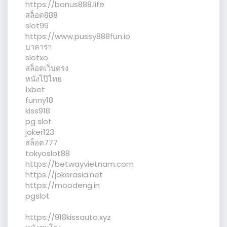
https://bonus888.life
สล็อต888
slot99
https://www.pussy888fun.io
บาคาร่า
slotxo
สล็อตเว็บตรง
หนังโป๊ไทย
1xbet
funny18
kiss918
pg slot
joker123
สล็อต777
tokyoslot88
https://betwayvietnam.com
https://jokerasia.net
https://moodeng.in
pgslot
https://918kissauto.xyz