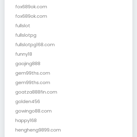
fox689ok.com
fox689ok.com
fullslot
fullslotpg
fullslotpg168.com
funny18
gaojing888
gem99ths.com
gem99ths.com
goatza888fin.com
golden456
gowingo88.com
happy168
hengheng9899.com