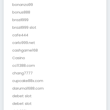
bonanza99
bonus888
brazil999
brazil999 slot
cafe444
carlo999.net
cashgame168
Casino
cc11388.com
chang7777
cupcake88x.com
daruma1688.com
debet slot
debet slot