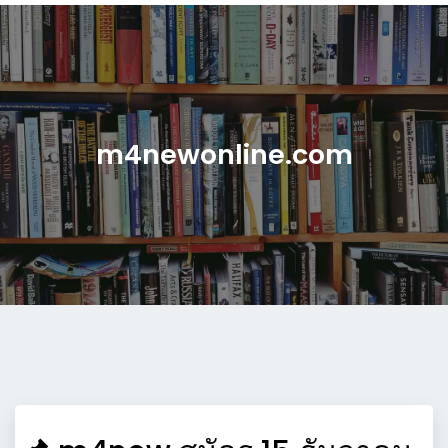
m4newonline.com