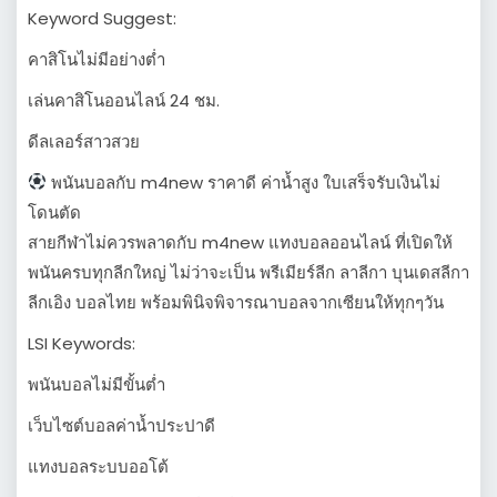
Keyword Suggest:
คาสิโนไม่มีอย่างต่ำ
เล่นคาสิโนออนไลน์ 24 ชม.
ดีลเลอร์สาวสวย
พนันบอลกับ m4new ราคาดี ค่าน้ำสูง ใบเสร็จรับเงินไม่
โดนตัด
สายกีฬาไม่ควรพลาดกับ m4new แทงบอลออนไลน์ ที่เปิดให้
พนันครบทุกลีกใหญ่ ไม่ว่าจะเป็น พรีเมียร์ลีก ลาลีกา บุนเดสลีกา
ลีกเอิง บอลไทย พร้อมพินิจพิจารณาบอลจากเซียนให้ทุกๆวัน
LSI Keywords:
พนันบอลไม่มีขั้นต่ำ
เว็บไซต์บอลค่าน้ำประปาดี
แทงบอลระบบออโต้