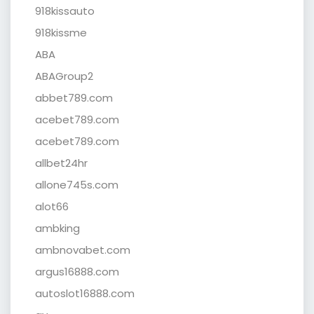
918kissauto
918kissme
ABA
ABAGroup2
abbet789.com
acebet789.com
acebet789.com
allbet24hr
allone745s.com
alot66
ambking
ambnovabet.com
argus16888.com
autoslot16888.com