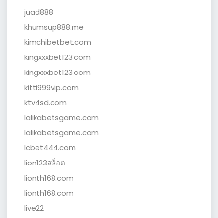
juad888
khumsup888.me
kimchibetbet.com
kingxxxbet123.com
kingxxxbet123.com
kitti999vip.com
ktv4sd.com
lalikabetsgame.com
lalikabetsgame.com
lcbet444.com
lion123สล็อต
lionth168.com
lionth168.com
live22