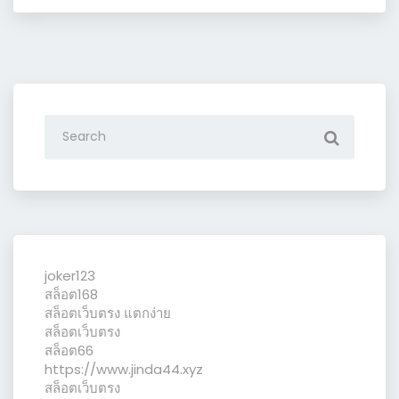
joker123
สล็อต168
สล็อตเว็บตรง แตกง่าย
สล็อตเว็บตรง
สล็อต66
https://www.jinda44.xyz
สล็อตเว็บตรง