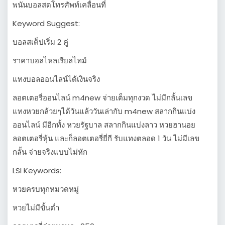
พนันบอลสดโทรศัพท์เคลื่อนที่
Keyword Suggest:
บอลสเต็ปเริ่ม 2 คู่
ราคาบอลไหลเรียลไทม์
แทงบอลออนไลน์ได้เงินจริง
ลอตเตอรี่ออนไลน์ m4new จ่ายเต็มทุกงวด ไม่มีกลั้นเลข
แทงหวยกล้วยๆได้วันแล้ววันเล่ากับ m4new สลากกินแบ่ง
ออนไลน์ มีอีกทั้ง หวยรัฐบาล สลากกินแบ่งลาว หวยฮานอย
ลอตเตอรี่หุ้น และก็ลอตเตอรี่ยี่กี รับแทงตลอด 1 วัน ไม่มีเลข
กลั้น จ่ายจริงแบบไม่หัก
LSI Keywords:
หวยครบทุกหมวดหมู่
หวยไม่มีขั้นต่ำ