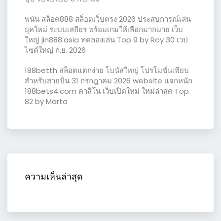
พนัน สล็อต888 สล็อตเว็บตรง 2026 ประสบการณ์เล่น
ยุคใหม่ ระบบเสถียร พร้อมเกมให้เลือกมากมาย เว็บ
ใหญ่ jin888.asia ทดลองเล่น Top 9 by Roy 30 เวป
ไซต์ใหญ่ ก.ย. 2026
188betth สล็อตแตกง่าย โบนัสใหญ่ โปรโมชั่นเพียบ
สำหรับสายปั่น 31 กรกฎาคม 2026 website แจกหนัก
188bets4.com คาสิโน เว็บเปิดใหม่ ใหม่ล่าสุด Top
82 by Marta
ความเห็นล่าสุด