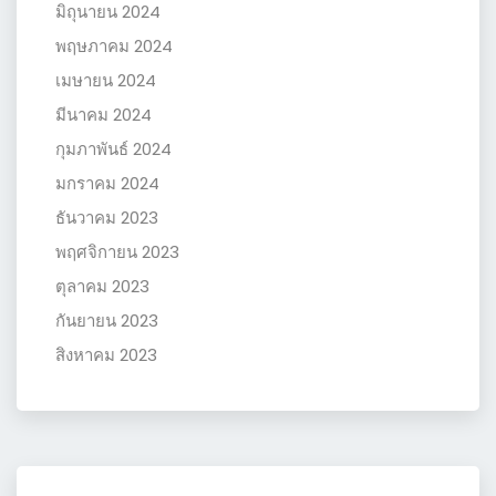
มิถุนายน 2024
พฤษภาคม 2024
เมษายน 2024
มีนาคม 2024
กุมภาพันธ์ 2024
มกราคม 2024
ธันวาคม 2023
พฤศจิกายน 2023
ตุลาคม 2023
กันยายน 2023
สิงหาคม 2023