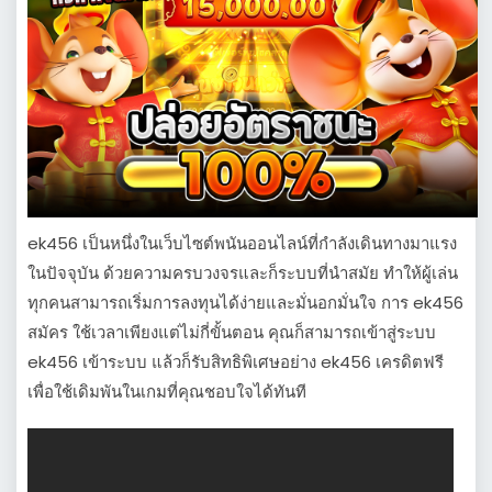
ek456 เป็นหนึ่งในเว็บไซต์พนันออนไลน์ที่กำลังเดินทางมาแรง
ในปัจจุบัน ด้วยความครบวงจรและก็ระบบที่นำสมัย ทำให้ผู้เล่น
ทุกคนสามารถเริ่มการลงทุนได้ง่ายและมั่นอกมั่นใจ การ ek456
สมัคร ใช้เวลาเพียงแต่ไม่กี่ขั้นตอน คุณก็สามารถเข้าสู่ระบบ
ek456 เข้าระบบ แล้วก็รับสิทธิพิเศษอย่าง ek456 เครดิตฟรี
เพื่อใช้เดิมพันในเกมที่คุณชอบใจได้ทันที