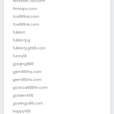
finfinbet789.com
finnivips.com
fox689ok.com
fox689ok.com
fullslot
fullslotpg
fullslotpg168.com
funny18
gaojing888
gem99ths.com
gem99ths.com
goatza888fin.com
golden456
gowingo88.com
happy168