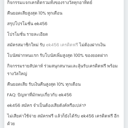
กิจกรรมแจกเครดิตรวมทั้งของรางวัลทุกอาทิตย์
คืนยอดเสียสูงสุด 10% ทุกเดือน
สรุปโปรโมชั่น ek456
โปรโมชั่น รายละเอียด
สมัครสมาชิกใหม่ รับ
ek456 เครดิตฟรี
ไม่ต้องฝากเงิน
โบนัสฝากหนแรก รับโบนัสเพิ่มสูงสุด 100% ของยอดฝาก
กิจกรรมรายสัปดาห์ ร่วมสนุกสนานและลุ้นรับเครดิตฟรี พร้อม
รางวัลใหญ่
คืนยอดเสีย รับเงินคืนสูงสุด 10% ทุกเดือน
FAQ: ปัญหาที่มักพบเกี่ยวกับ ek456
ek456 สมัคร จำเป็นต้องเสียตังค์หรือเปล่า?
ไม่เสียค่าใช้จ่าย สมัครฟรี แล้วก็ยังได้รับ ek456 เครดิตฟรี อีก
ด้วย