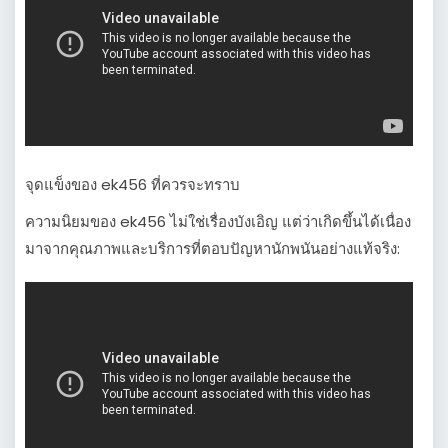
จุดแข็งของ ek456 ที่ควรจะทราบ
ความนิยมของ ek456 ไม่ใช่เรื่องบังเอิญ แต่ว่าเกิดขึ้นได้เนื่อง
มาจากคุณภาพและบริการที่ตอบปัญหานักพนันอย่างแท้จริง: