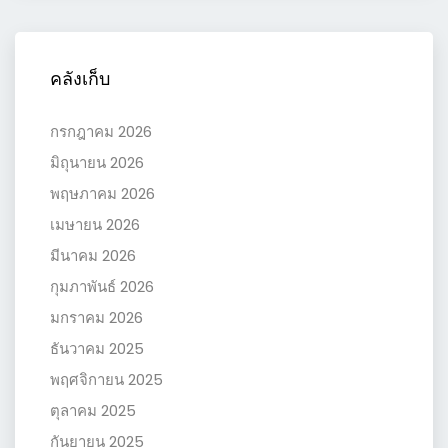
คลังเก็บ
กรกฎาคม 2026
มิถุนายน 2026
พฤษภาคม 2026
เมษายน 2026
มีนาคม 2026
กุมภาพันธ์ 2026
มกราคม 2026
ธันวาคม 2025
พฤศจิกายน 2025
ตุลาคม 2025
กันยายน 2025