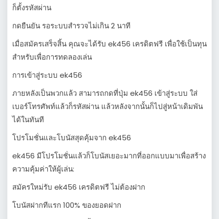
ก็ตั้งรหัสผ่าน
กดยืนยัน รอระบบสำรวจไม่เกิน 2 นาที
เมื่อสมัครเสร็จสิ้น คุณจะได้รับ ek456 เครดิตฟรี เพื่อใช้เป็นทุน
สำหรับเพื่อการทดลองเล่น
การเข้าสู่ระบบ ek456
ภายหลังเป็นพวกแล้ว สามารถกดที่ปุ่ม ek456 เข้าสู่ระบบ ใส่
เบอร์โทรศัพท์แล้วก็รหัสผ่าน แล้วหลังจากนั้นก็ไปสู่หน้าเดิมพัน
ได้ในทันที
โปรโมชั่นและโบนัสสุดคุ้มจาก ek456
ek456 มีโปรโมชั่นแล้วก็โบนัสเยอะมากที่ออกแบบมาเพื่อสร้าง
ความคุ้มค่าให้ผู้เล่น:
สมัครใหม่รับ ek456 เครดิตฟรี ไม่ต้องฝาก
โบนัสฝากทีแรก 100% ของยอดฝาก