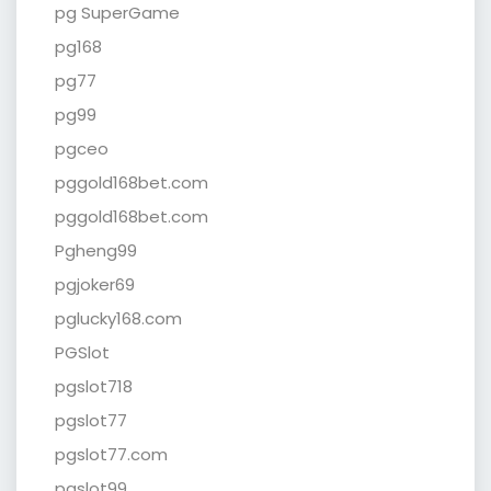
pg SuperGame
pg168
pg77
pg99
pgceo
pggold168bet.com
pggold168bet.com
Pgheng99
pgjoker69
pglucky168.com
PGSlot
pgslot718
pgslot77
pgslot77.com
pgslot99