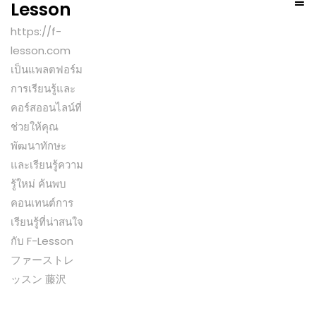
Lesson
https://f-
lesson.com
เป็นแพลตฟอร์ม
การเรียนรู้และ
คอร์สออนไลน์ที่
ช่วยให้คุณ
พัฒนาทักษะ
และเรียนรู้ความ
รู้ใหม่ ค้นพบ
คอนเทนต์การ
เรียนรู้ที่น่าสนใจ
กับ F-Lesson
ファーストレ
ッスン 藤沢