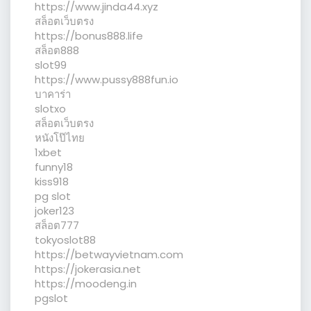
https://www.jinda44.xyz
สล็อตเว็บตรง
https://bonus888.life
สล็อต888
slot99
https://www.pussy888fun.io
บาคาร่า
slotxo
สล็อตเว็บตรง
หนังโป๊ไทย
1xbet
funny18
kiss918
pg slot
joker123
สล็อต777
tokyoslot88
https://betwayvietnam.com
https://jokerasia.net
https://moodeng.in
pgslot