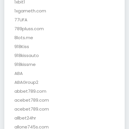
1xbit1
1xgameth.com
77UFA
789pluss.com
8lots.me
918Kiss
918kissauto
918kissme
ABA
ABAGroup2
abbet789.com
acebet789.com
acebet789.com
allbet24hr
allone745s.com