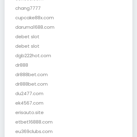
chang7777
cupcake88x.com
daruma1688.com
debet slot
debet slot
dgb222hot.com
dr888
dr888bet.com
dr888bet.com
du2477.com
ek4567.com
erisauto.site
etbet16888.com
eu369clubs.com