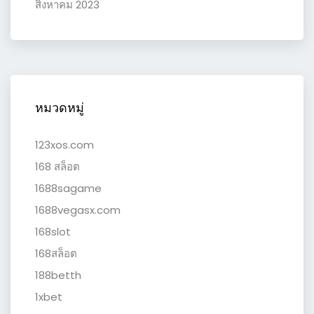
สิงหาคม 2023
หมวดหมู่
123xos.com
168 สล็อต
1688sagame
1688vegasx.com
168slot
168สล็อต
188betth
1xbet