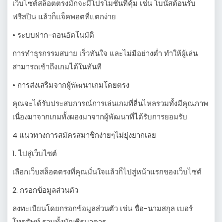
เว็บไซต์สล็อตตรงมักจะมีโปรโมชั่นที่คุ้ม เช่น โบนัสต้อนรับ
ฟรีสปิน แล้วก็แจ็คพอตที่แตกง่าย
• ระบบฝาก-ถอนอัตโนมัติ
การทำธุรกรรมสบาย เร็วทันใจ และไม่มีอย่างต่ำ ทำให้ผู้เล่น
สามารถเข้าถึงเกมได้ในทันที
• การส่งเสริมจากผู้พัฒนาเกมโดยตรง
คุณจะได้รับประสบการณ์การเล่นเกมที่ลื่นไหลรวมทั้งมีคุณภาพ
เนื่องมาจากเกมทั้งผองมาจากผู้พัฒนาที่ได้รับการยอมรับ
4 แนวทางการสมัครสมาชิกง่ายๆไม่ยุ่งยากเลย
1. ไปสู่เว็บไซต์
เลือกเว็บสล็อตตรงที่คุณมั่นใจแล้วก็ไปสู่หน้าแรกของเว็บไซต์
2. กรอกข้อมูลส่วนตัว
ลงทะเบียนโดยกรอกข้อมูลส่วนตัว เช่น ชื่อ-นามสกุล เบอร์
โทรศัพท์ รวมทั้งบัญชีธนาคาร