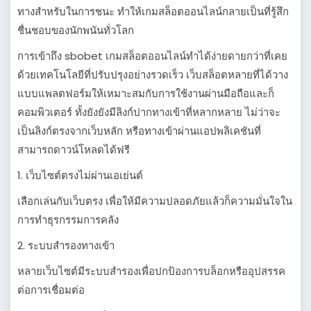
ทางสำหรับในการชนะ ทำให้เกมสล็อตออนไลน์กลายเป็นที่รู้สึก
ชื่นชอบของนักพนันทั่วโลก
การเข้าถึง sbobet เกมสล็อตออนไลน์ทำได้ง่ายดายกว่าที่เคย
ด้วยเทคโนโลยีที่ปรับปรุงอย่างรวดเร็ว เว็บสล็อตหลายที่ได้วาง
แบบแพลตฟอร์มให้เหมาะสมกับการใช้งานผ่านมือถือและก็
คอมพิวเตอร์ ทั้งยังยังมีลิงก์ปากทางเข้าที่หลากหลาย ไม่ว่าจะ
เป็นลิงก์ตรงจากเว็บหลัก หรือทางเข้าผ่านแอปพลิเคชันที่
สามารถดาวน์โหลดได้ฟรี
1. เว็บไซต์ตรงไม่ผ่านเอเย่นต์
เลือกเล่นกับเว็บตรง เพื่อให้มีความปลอดภัยแล้วก็ความมั่นใจใน
การทำธุรกรรมการคลัง
2. ระบบสำรองทางเข้า
หลายเว็บไซต์มีระบบสำรองเพื่อปกป้องการบล็อกหรืออุปสรรค
ต่อการเชื่อมต่อ