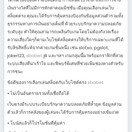
เงินรางวัลที่ไม่มีการหักค่าคอมมิชชั่น เมื่อคุณเลือกเล่นเว็บ
สล็อตตรง คุณจะได้รับการคุ้มครองป้องกันข้อมูลส่วนตัวรวมทั้ง
ธุรกรรมทางการเงินอย่างเต็มที่ ด้วยระบบรักษาความปลอดภัย
ระดับสูง ทำให้คุณสามารถเพลินกับเกมโดยไม่ต้องกังวลเรื่อง
ความเสี่ยงใดๆก็ตามเว็บไซต์สล็อตตรงให้บริการเฉพาะเกมที่ได้
รับลิขสิทธิ์แท้จากค่ายเกมชั้นหนึ่ง เช่น slotxo, pgslot,
joker123,
sbobet
jili และฯลฯ เกมกลุ่มนี้มาพร้อมกราฟิกที่สวย
ระบบเสียงที่น่าเร้าใจ และฟีพบร์พิเศษที่ช่วยเพิ่มช่องทางสำหรับ
การชนะ
ข้อดีของการเลือกเล่นสล็อตกับเว็บไซต์ตรง
sbobet
• ไม่เป็นอันตรายรวมทั้งเชื่อถือได้
เว็บตรงมีระบบระเบียบรักษาความปลอดภัยที่ล้ำยุค ข้อมูลส่วน
ตัวแล้วก็การคลังของผู้เล่นจะได้รับการคุ้มครองอย่างเข้มงวด
• โบนัสแล้วก็โปรโมชั่นที่คุ้มค่า