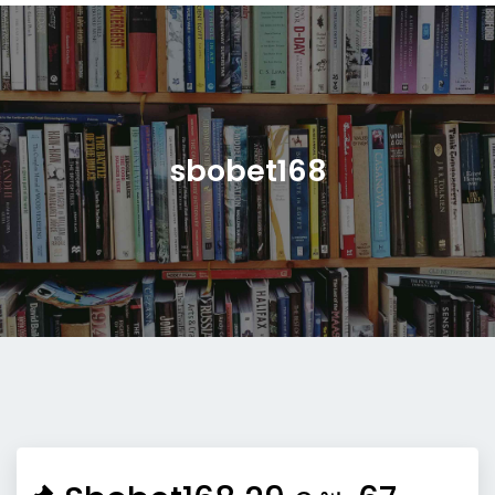
sbobet168