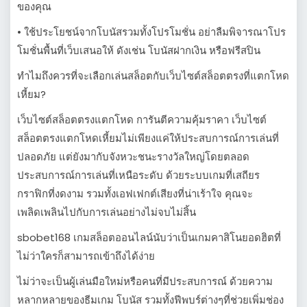
ของคุณ
• ใช้ประโยชน์จากโบนัสรวมทั้งโปรโมชั่น อย่าลืมพิจารณาโปร
โมชั่นพื้นที่เว็บเสนอให้ ดังเช่น โบนัสฝากเงิน หรือฟรีสปิน
ทำไมถึงควรที่จะเลือกเล่นสล็อตกับเว็บไซต์สล็อตตรงที่แตกโหด
เหี้ยม?
เว็บไซต์สล็อตตรงแตกโหด การันตีความคุ้มราคา เว็บไซต์
สล็อตตรงแตกโหดเหี้ยมไม่เพียงแค่ให้ประสบการณ์การเล่นที่
ปลอดภัย แต่ยังมากับจังหวะชนะรางวัลใหญ่โดยตลอด
ประสบการณ์การเล่นที่เหนือระดับ ด้วยระบบเกมที่เสถียร
กราฟิกที่งดงาม รวมทั้งเอฟเฟกต์เสียงที่น่าเร้าใจ คุณจะ
เพลิดเพลินไปกับการเล่นอย่างไม่จบไม่สิ้น
sbobet168 เกมสล็อตออนไลน์นับว่าเป็นเกมคาสิโนยอดฮิตที่
ไม่ว่าใครก็สามารถเข้าถึงได้ง่าย
ไม่ว่าจะเป็นผู้เล่นมือใหม่หรือคนที่มีประสบการณ์ ด้วยความ
หลากหลายของธีมเกม โบนัส รวมทั้งฟีพบร์ต่างๆที่ช่วยเพิ่มช่อง