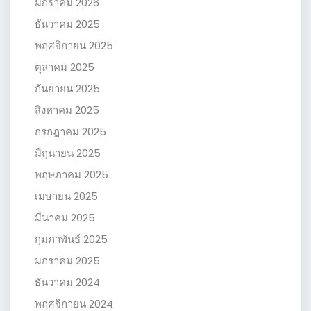
มกราคม 2026
ธันวาคม 2025
พฤศจิกายน 2025
ตุลาคม 2025
กันยายน 2025
สิงหาคม 2025
กรกฎาคม 2025
มิถุนายน 2025
พฤษภาคม 2025
เมษายน 2025
มีนาคม 2025
กุมภาพันธ์ 2025
มกราคม 2025
ธันวาคม 2024
พฤศจิกายน 2024