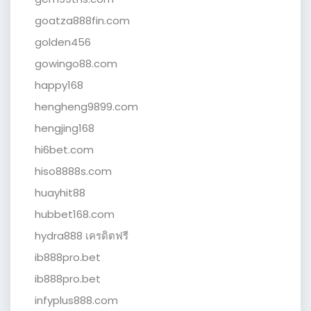
goatza888fin.com
golden456
gowingo88.com
happy168
hengheng9899.com
hengjing168
hi6bet.com
hiso8888s.com
huayhit88
hubbet168.com
hydra888 เครดิตฟรี
ib888pro.bet
ib888pro.bet
infyplus888.com