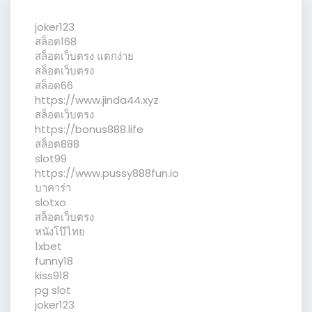
joker123
สล็อต168
สล็อตเว็บตรง แตกง่าย
สล็อตเว็บตรง
สล็อต66
https://www.jinda44.xyz
สล็อตเว็บตรง
https://bonus888.life
สล็อต888
slot99
https://www.pussy888fun.io
บาคาร่า
slotxo
สล็อตเว็บตรง
หนังโป๊ไทย
1xbet
funny18
kiss918
pg slot
joker123