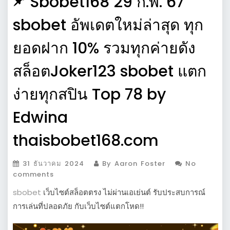
Sbobet168 29 ก.พ. 67
sbobet อัพเดตใหม่ล่าสุด ทุก
ยอดฝาก 10% รวมทุกค่ายดัง
สล็อตJoker123 sbobet แตก
ง่ายทุกสปิน Top 78 by
Edwina
thaisbobet168.com
31 ธันวาคม 2024
By Aaron Foster
No
comments
sbobet
เว็บไซต์สล็อตตรง ไม่ผ่านเอเย่นต์ รับประสบการณ์
การเล่นที่ปลอดภัย กับเว็บไซต์แตกโหด!!