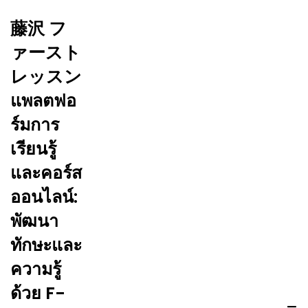
藤沢 フ
ァースト
レッスン
แพลตฟอ
ร์มการ
เรียนรู้
และคอร์ส
ออนไลน์:
พัฒนา
ทักษะและ
ความรู้
ด้วย F-