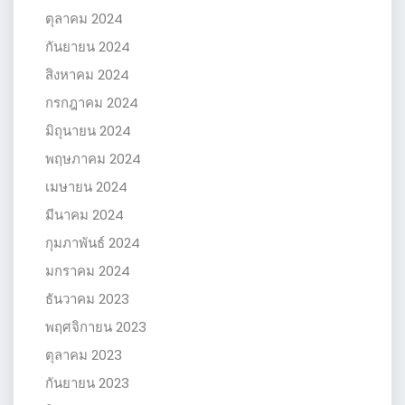
ตุลาคม 2024
กันยายน 2024
สิงหาคม 2024
กรกฎาคม 2024
มิถุนายน 2024
พฤษภาคม 2024
เมษายน 2024
มีนาคม 2024
กุมภาพันธ์ 2024
มกราคม 2024
ธันวาคม 2023
พฤศจิกายน 2023
ตุลาคม 2023
กันยายน 2023