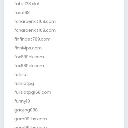
fafa 123 slot
faro168
fcharoenkit168.com
fcharoenkit168.com
finfinbet789.com
finnivips.com
fox689ok.com
fox689ok.com
fullslot
fullslotpg
fullslotpg168.com
funny18
gaojing888
gem99ths.com
gem99ths.com