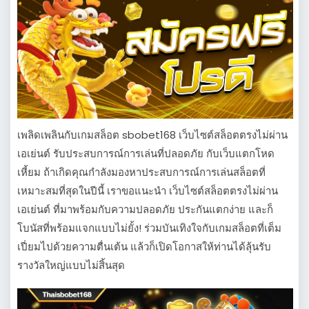
เพลิดเพลินกับเกมสล็อต sbobet168 เว็บไซต์สล็อตตรงไม่ผ่าน
เอเย่นต์ รับประสบการณ์การเล่นที่ปลอดภัย กับเว็บแตกโหด
เหี้ยม ถ้าเกิดคุณกำลังมองหาประสบการณ์การเล่นสล็อตที่
เหมาะสมที่สุดในปีนี้ เราขอแนะนำ เว็บไซต์สล็อตตรงไม่ผ่าน
เอเย่นต์ ที่มาพร้อมกับความปลอดภัย ประกันแตกง่าย และก็
โบนัสที่พร้อมแจกแบบไม่ยั้ง! ร่วมบันเทิงใจกับเกมสล็อตที่เต็ม
เปี่ยมไปด้วยความตื่นเต้น แล้วก็เปิดโอกาสให้ท่านได้ลุ้นรับ
รางวัลใหญ่แบบไม่สิ้นสุด