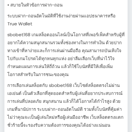
• สบายในหัวข้อการฝาก-ถอน
ระบบฝาก-ถอนอัตโนมัติที่ใช้งานง่ายผ่านแอปธนาคารหรือ
True Wallet
sbobet168 เกมสล็อตออนไลน์เป็นโอกาสที่เพอร์เฟ็คสำหรับผู้ที่
อยากได้ความสนุกสนานรวมทั้งช่องทางในการทำเงิน ด้วยปาก
ทางเข้าที่หาง่ายและก็การเล่นผ่านมือถือ คุณสามารถบันเทิงใจ
ไปกับเกมโปรดได้ทุกหนทุกแห่ง อย่าลืมเลือกเว็บที่น่าไว้ใจ
กำหนดแผนการเล่นให้ถี่ถ้วน แล้วก็ใช้โบนัสที่มีให้เพื่อเพิ่ม
โอกาสสำหรับในการชนะของคุณ
การเลือกเล่นสล็อตกับ sbobet168 เว็บไซต์สล็อตตรงไม่ผ่าน
เอเย่นต์ เป็นตัวเลือกที่สุดยอดสำหรับผู้เล่นที่อยากประสบการณ์
การเล่นที่ปลอดภัย สนุกสนาน แล้วก็ได้โอกาสได้กำไรสูง ด้วย
เกมที่นานัปการ ระบบฝาก-ถอนอัตโนมัติ รวมทั้งโบนัสที่คุ้มค่า
ไม่ว่าคุณจะเป็นผู้เล่นใหม่หรือผู้เล่นมืออาชีพ เว็บสล็อตตรงแตก
ชั่วร้ายนี้จะรองรับความต้องการของคุณได้อย่างแน่นอน