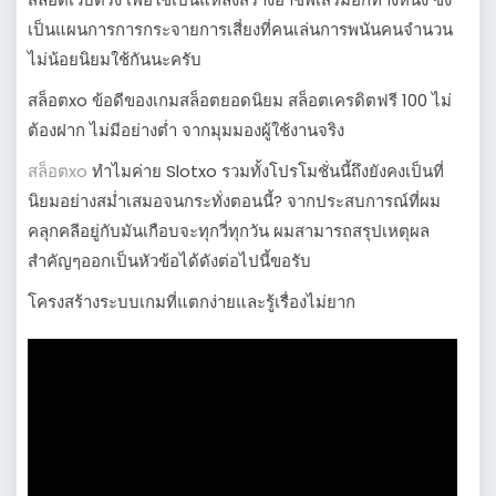
เป็นแผนการการกระจายการเสี่ยงที่คนเล่นการพนันคนจำนวน
ไม่น้อยนิยมใช้กันนะครับ
สล็อตxo ข้อดีของเกมสล็อตยอดนิยม สล็อตเครดิตฟรี 100 ไม่
ต้องฝาก ไม่มีอย่างต่ำ จากมุมมองผู้ใช้งานจริง
สล็อตxo
ทำไมค่าย Slotxo รวมทั้งโปรโมชั่นนี้ถึงยังคงเป็นที่
นิยมอย่างสม่ำเสมอจนกระทั่งตอนนี้? จากประสบการณ์ที่ผม
คลุกคลีอยู่กับมันเกือบจะทุกวี่ทุกวัน ผมสามารถสรุปเหตุผล
สำคัญๆออกเป็นหัวข้อได้ดังต่อไปนี้ขอรับ
โครงสร้างระบบเกมที่แตกง่ายและรู้เรื่องไม่ยาก