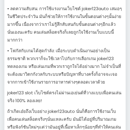
• ลดความสับสน: การใช้แรงงานเว็บไซต์ joker123auto เสมอๆ
ในชีวิตประจำวัน มันก็ช่วยให้การใช้งานในขั้นตอนต่างๆนั้นง่าย
มากขึ้น เนื่องจากว่าเราไม่รู้สึกสับสนกับขั้นตอนต่างๆอีกแล้ว
นั่นเองนะครับ คนเล่นสล็อตจริงก็เลยถูกใจใช้งานเว็บแบบนี้
มากกว่า
• โฟกัสกับเกมได้สุดกำลัง: เมื่อระบบดำเนินงานอย่างเป็น
ธรรมชาติ พวกเราก็จะใช้เวลาไปกับการเลือกเกม joker123
ทดลองเกม หรือเล่นเกมที่พวกเราถูกใจได้อย่างมาก ไม่จำเป็นที่
จะต้องมาวิตกกังวลกับระบบหรือปัญหาที่บางครั้งก็อาจจะเจอ
จากการเข้าใช้งานรายการอาหารต่างๆตลอดเวลาด้วย
joker123 slot เว็บไซต์ตรงไม่ผ่านเอเย่นต์ที่วางแบบเพื่อคนเล่น
จริง 100% ลองเลย!
ถ้าเกิดเอ๋ยถึงเว็บอย่าง joker123auto นั่นก็คือการใช้งานเว็บ
เพื่อคนเล่นสล็อตจริงๆนั่นแหละครับ มันมิได้อยู่ที่ปริมาณเกม
หรือฟังก์ชันใหม่ๆแต่ว่ามันอยู่ที่เนื้อหาเล็กๆน้อยๆที่ทำให้คนเล่น