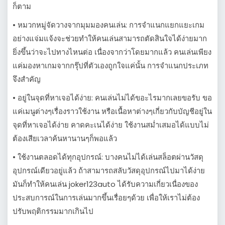
ก็ตาม
• หมวกหมู่จัดวางจากมุมมองคนเล่น: การจำแนกแยกแยะเกม
อย่างแจ่มแจ้งจะช่วยทำให้คนเล่นสามารถตัดสินใจได้ง่ายมาก
ยิ่งขึ้นว่าจะไปทางไหนต่อ เนื่องจากว่าโดยมากแล้ว คนเล่นเพียง
แค่มองหาเกมจากกรุ๊ปที่ตัวเองถูกใจแค่นั้น การจำแนกประเภท
จึงสำคัญ
• อยู่ในจุดที่หาเจอได้ง่าย: คนเล่นไม่ได้ขอะไรมากเลยขอรับ ขอ
แค่เมนูต่างๆเรื่องราวใช้งาน หรือเนื้อหาต่างๆเกี่ยวกับบัญชีอยู่ใน
จุดที่หาเจอได้ง่าย คาดคะเนได้ง่าย ใช้งานสม่ำเสมอได้แบบไม่
ต้องเสียเวลาค้นหานานๆก็พอแล้ว
• ใช้งานตลอดได้ทุกอุปกรณ์: บางคนไม่ได้เล่นสล็อตผ่านวัสดุ
อุปกรณ์เดียวอยู่แล้ว ถ้าสามารถสลับวัสดุอุปกรณ์ไปมาได้ง่าย
มันก็ทำให้คนเล่น joker123auto ได้รับความเกี่ยวเนื่องของ
ประสบการณ์ในการเล่นมากขึ้นเรื่อยๆด้วย เพื่อให้เราไม่ต้อง
ปรับพฤติกรรมมากเกินไป