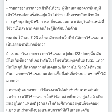
• รายการอาหารต่างๆเข้าถึงได้ง่าย: ผู้ที่เล่นเสมอๆควรมีเมนูที่
เข้าใช้งานบ่อยครั้งกันอยู่แล้ว ไม่ว่าจะเป็นการกลับหน้าหลัก
การดูข้อมูลบัญชี หรือการเปลี่ยนหมวดเกม แม้อยู่ในตำแหน่งที่
ใช้งานได้สะดวก คนเล่นก็จะรู้สึกดีกับเว็บด้วย
คนเล่น โจ๊กเกอร์123 สล็อต มักจดจำเว็บที่ทำให้การใช้แรงงาน
เป็นธรรมชาติมากยิ่งกว่า
ถ้าเรามองในระยะยาว การใช้แรงงาน joker123 บ่อยๆนั้น มัน
มิได้เกิดขึ้นจากฟีเจอร์หรือโปรโมชันใหม่ๆแค่นั้นครับผม แต่ว่า
มันมีเหตุที่เกิดจากความคุ้นเคยและก็ความไม่กังวลใจที่สะสม
กันมาจากการใช้แรงงานแต่ละครั้ง ซึ่งมันก็สร้างความซาบซึ้งได้
มากกว่า
• ความคุ้นเคยจากการใช้แรงงานไม่สลับซับซ้อน: คนเล่นมัก
จดจำกรรมวิธีใช้งานของเว็บที่ใช้งานง่ายยิ่งกว่าอยู่แล้ว ถ้าเกิด
มันอยู่ในตำแหน่งที่รู้จักและไม่ต้องศึกษาบ่อยๆมันก็จะค่อยๆ
แปลงเป็นส่วนหนึ่งของประสบการณ์ที่ดีไปเลยนะครับ