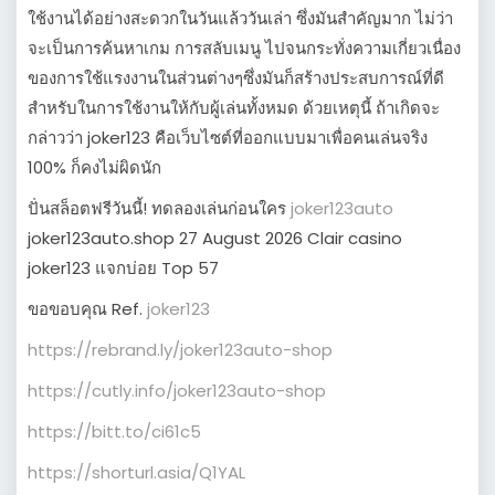
ใช้งานได้อย่างสะดวกในวันแล้ววันเล่า ซึ่งมันสำคัญมาก ไม่ว่า
จะเป็นการค้นหาเกม การสลับเมนู ไปจนกระทั่งความเกี่ยวเนื่อง
ของการใช้แรงงานในส่วนต่างๆซึ่งมันก็สร้างประสบการณ์ที่ดี
สำหรับในการใช้งานให้กับผู้เล่นทั้งหมด ด้วยเหตุนี้ ถ้าเกิดจะ
กล่าวว่า joker123 คือเว็บไซต์ที่ออกแบบมาเพื่อคนเล่นจริง
100% ก็คงไม่ผิดนัก
ปั่นสล็อตฟรีวันนี้! ทดลองเล่นก่อนใคร
joker123auto
joker123auto.shop 27 August 2026 Clair casino
joker123 แจกบ่อย Top 57
ขอขอบคุณ Ref.
joker123
https://rebrand.ly/joker123auto-shop
https://cutly.info/joker123auto-shop
https://bitt.to/ci61c5
https://shorturl.asia/Q1YAL