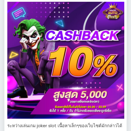
ระหว่างเล่นเกม joker slot เนื้อหาเล็กๆของเว็บไซต์มักกล่าวได้