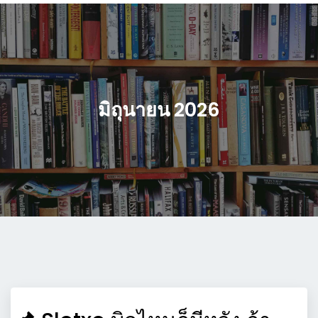
มิถุนายน 2026