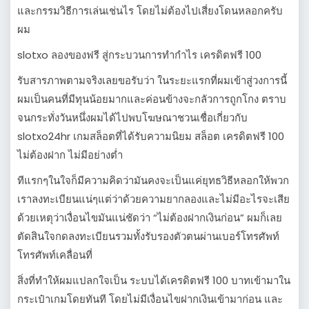
และกรรมวิธีการเล่นเช่นไร โดยไม่ต้องไปเสี่ยงโดนหลอกครับ
ผม
slotxo ลองของฟรี สู่กระบวนการทำกำไร เครดิตฟรี 100
รับสารภาพตามจริงเลยขอรับว่า ในระยะแรกที่ผมเข้าสู่วงการนี้
ผมเป็นคนที่มีทุนน้อยมากและค่อนข้างจะกลัวการถูกโกง ตราบ
จนกระทั่งวันหนึ่งผมได้ไปพบโฆษณาชวนเชื่อเกี่ยวกับ
slotxo24hr เกมสล็อตที่ได้รับความนิยม สล็อต เครดิตฟรี 100
ไม่ต้องฝาก ไม่มีอย่างต่ำ
ทีแรกๆในใจก็มีความคิดว่ามันคงจะเป็นแค่ยุทธวิธีหลอกให้พวก
เราลงทะเบียนแน่ๆแต่ว่าด้วยความยากลองและไม่มีอะไรจะเสีย
ด้วยเหตุว่าเงื่อนไขมันแน่ชัดว่า “ไม่ต้องฝากเงินก่อน” ผมก็เลย
ตัดสินใจกดลงทะเบียนรวมทั้งรับรองตัวตนผ่านเบอร์โทรศัพท์
โทรศัพท์เคลื่อนที่
สิ่งที่ทำให้ผมแปลกใจเป็น ระบบได้เครดิตฟรี 100 บาทเข้ามาใน
กระเป๋าเกมโดยทันที โดยไม่มีเงื่อนไขฝากเงินเข้ามาก่อน และ