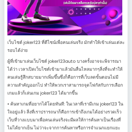
เว็บไซต์ joker123 ที่ดีไซน์เพื่อคนเล่นจริง มักทำให้เข้าเล่นแต่ละ
รอบได้ง่าย
ผู้ที่เข้ามาเล่นเว็บไซต์ joker123auto บางครั้งอาจจะพิจารณา
ได้ว่า เวลาเปิดเว็บไซต์เข้ามาแล้วมันลื่นไหลมากๆสิ่งที่จะทำให้
คนเล่นรู้สึกสบายมากเพิ่มขึ้นซึ่งก็คือการที่เว็บลดขั้นตอนไม่มี
ความสำคัญออกไป ทำให้พวกเราสามารถจุดโฟกัสกับการเลือก
เกมแล้วก็เล่นเกม joker123 ได้มากขึ้น
• ค้นหาเกมที่อยากได้โดยทันที: ในเวลาที่เรามีเกม joker123 ใน
ใจอยู่แล้ว สิ่งที่เราปรารถนาก็คือการเข้าถึงเกมได้อย่างรวดเร็ว
เว็บที่วางแบบมาเพื่อคนเล่นจริงจะมีผลให้การค้นหาเป็นเรื่องที่
ไม่ได้ยากเย็น ไม่ว่าจะจากการค้นหาหรือการจำแนกแยกแยะ