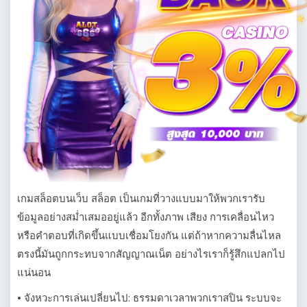
เกมสล็อตบนเว็บ สล็อต เป็นเกมที่วางแบบมาให้พวกเรารับ
ข้อมูลอย่างสม่ำเสมออยู่แล้ว อีกทั้งภาพ เสียง การเคลื่อนไหว
หรือคำตอบที่เกิดขึ้นแบบเชื่อมโยงกัน แต่ถ้าหากความลื่นไหล
ตรงนี้มันถูกกระทบจากสัญญาณเน็ต อย่างไรเราก็รู้สึกแปลกไป
แน่นอน
• จังหวะการเล่นเปลี่ยนไป: ธรรมดาเวลาพวกเราสปิน ระบบจะ