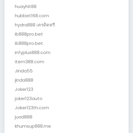
huayhit88
hubbet168.com
hydra888 เครดิตฟรี
ib888pro.bet
ib888pro.bet
infyplus888.com
item388.com
Jinda55
jinda888
Joker123
joker123auto
Joker123th.com
juad888
khumsup888.me