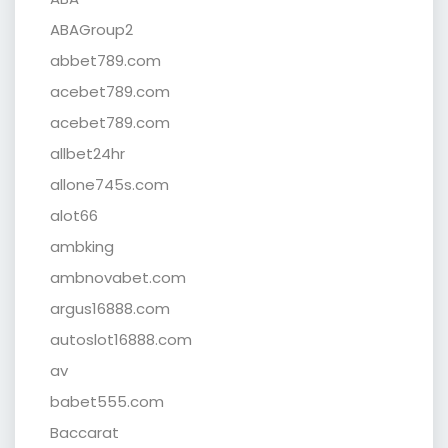
ABAGroup2
abbet789.com
acebet789.com
acebet789.com
allbet24hr
allone745s.com
alot66
ambking
ambnovabet.com
argus16888.com
autoslot16888.com
av
babet555.com
Baccarat