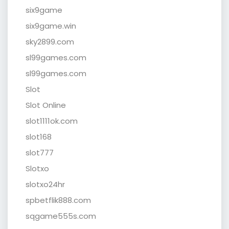
six9game
six9game.win
sky2899.com
sl99games.com
sl99games.com
Slot
Slot Online
slot1111ok.com
slot168
slot777
Slotxo
slotxo24hr
spbetflik888.com
sqgame555s.com