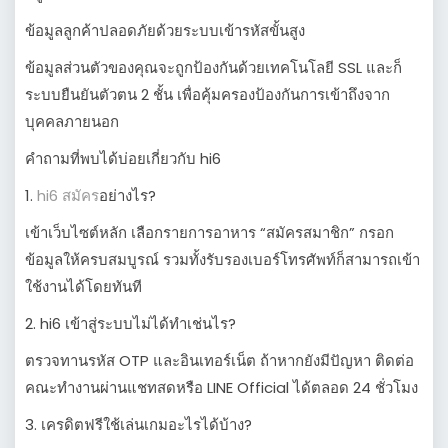
ข้อมูลลูกค้าปลอดภัยด้วยระบบเข้ารหัสขั้นสูง
ข้อมูลส่วนตัวของคุณจะถูกป้องกันด้วยเทคโนโลยี SSL และก็
ระบบยืนยันตัวตน 2 ชั้น เพื่อคุ้มครองป้องกันการเข้าถึงจาก
บุคคลภายนอก
คำถามที่พบได้บ่อยเกี่ยวกับ hi6
1.
hi6 สมัคร
อย่างไร?
เข้าเว็บไซต์หลัก เลือกรายการอาหาร “สมัครสมาชิก” กรอก
ข้อมูลให้ครบสมบูรณ์ รวมทั้งรับรองเบอร์โทรศัพท์ก็สามารถเข้า
ใช้งานได้โดยทันที
2. hi6 เข้าสู่ระบบไม่ได้ทำเช่นไร?
ตรวจทานรหัส OTP และอินเทอร์เน็ต ถ้าหากยังมีปัญหา ติดต่อ
คณะทำงานผ่านแชทสดหรือ LINE Official ได้ตลอด 24 ชั่วโมง
3. เครดิตฟรีใช้เล่นเกมอะไรได้บ้าง?