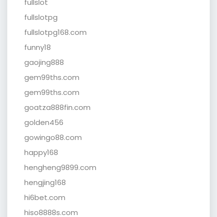
fullslot
fullslotpg
fullslotpg168.com
funny18
gaojing888
gem99ths.com
gem99ths.com
goatza888fin.com
golden456
gowingo88.com
happy168
hengheng9899.com
hengjing168
hi6bet.com
hiso8888s.com