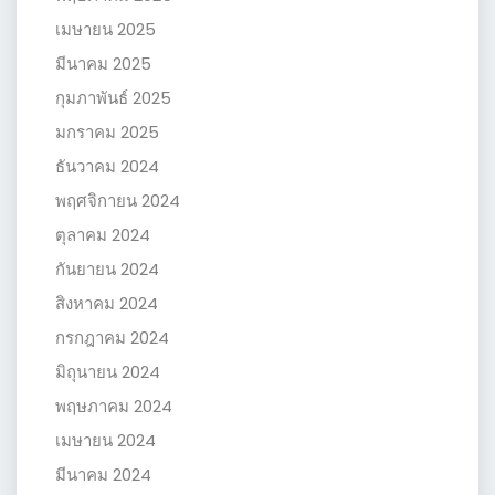
เมษายน 2025
มีนาคม 2025
กุมภาพันธ์ 2025
มกราคม 2025
ธันวาคม 2024
พฤศจิกายน 2024
ตุลาคม 2024
กันยายน 2024
สิงหาคม 2024
กรกฎาคม 2024
มิถุนายน 2024
พฤษภาคม 2024
เมษายน 2024
มีนาคม 2024