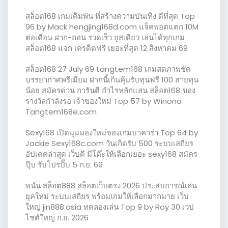
สล็อต168 เกมเดิมพัน ที่สร้างความบันเทิง ดีที่สุด Top
96 by Mack hengjing168d.com แจ็คพอตแตก 10M
ต่อเดือน ฝาก-ถอน รวดเร็ว ยูสเดียว เล่นได้ทุกเกม
สล็อต168 แจก เครดิตฟรี เยอะที่สุด 12 สิงหาคม 69
สล็อต168 27 July 69 tangtem168 เกมสดภาพชัด
บรรยากาศพรีเมียม ฝากนี้เกินคุ้มรับทุนฟรี 100 สายทุน
น้อย สมัครด่วน การันตี กำไรหลักแสน สล็อต168 ของ
รางวัลกำลังรอ เจ้าของใหม่ Top 57 by Winona
Tangtem168e.com
Sexy168 เปิดมุมมองใหม่ของเกมบาคาร่า Top 64 by
Jackie Sexy168c.com วันเกิดรับ 500 ระบบเสถียร
อัปเดตล่าสุด เว็บดี มีโต๊ะให้เลือกเยอะ sexy168 สมัคร
ปุ๊บ รับโปรปั๊บ 5 ก.ย. 69
พนัน สล็อต888 สล็อตเว็บตรง 2026 ประสบการณ์เล่น
ยุคใหม่ ระบบเสถียร พร้อมเกมให้เลือกมากมาย เว็บ
ใหญ่ jin888.asia ทดลองเล่น Top 9 by Roy 30 เวป
ไซต์ใหญ่ ก.ย. 2026