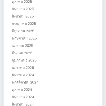
ตุลาคม 2025
กันยายน 2025
สิงหาคม 2025
กรกฎาคม 2025
มิถุนายน 2025
พฤษภาคม 2025
เมษายน 2025
มีนาคม 2025
กุมภาพันธ์ 2025
มกราคม 2025
ธันวาคม 2024
พฤศจิกายน 2024
ตุลาคม 2024
กันยายน 2024
สิงหาคม 2024