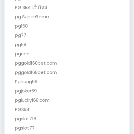
PG Slot เว็บใหม่
pg SuperGame
pg168
pg77
pg99
pgceo
pggold168bet.com
pggold168bet.com
Pgheng99
pgjoker69
pglucky168.com
PGSlot
pgslot718
pgslot77