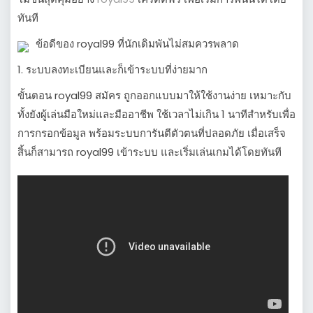
ทันที
ข้อดีของ royal99 ที่นักเดิมพันไม่สมควรพลาด
1. ระบบลงทะเบียนและก็เข้าระบบที่ง่ายมาก
ขั้นตอน royal99 สมัคร ถูกออกแบบมาให้ใช้งานง่าย เหมาะกับ
ทั้งยังผู้เล่นมือใหม่และมืออาชีพ ใช้เวลาไม่เกิน 1 นาทีสำหรับเพื่อ
การกรอกข้อมูล พร้อมระบบการันตีตัวตนที่ปลอดภัย เมื่อเสร็จ
สิ้นก็สามารถ royal99 เข้าระบบ และเริ่มเล่นเกมได้โดยทันที