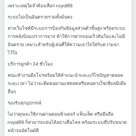
เพราะเหตุใดจำต้องเลือก royal99
ระบบไม่เป็นอันตรายรวมทั้งมั่นคง
ทางเว็บไซต์มีระบบการป้องกันข้อมูลส่วนตัวขั้นสูง พร้อมระบบ
การคลังป้อมปราการอาจ ทำให้การฝากถอนเร็วทันใจและไม่มี
อันตราย เหมาะสำหรับผู้เล่นที่ให้ความเอาใจใส่กับความน่า
ไว้ใจ
บริการลูกค้า 24 ชั่วโมง
คณะทำงานมือโปรพร้อมให้คำแนะนำและแก้ไขปัญหาตลอด
ระยะเวลา ไม่ว่าจะติดต่อผ่านแชทสดหรือหนทางโซเชียลมีเดีย
อื่นๆ
รองรับทุกอุปกรณ์
ไม่ว่าคุณจะใช้งานผ่านคอมพิวเตอร์ แท็บเล็ต หรือมือถือ
royal99 ก็สามารถเล่นได้อย่างลื่นไหล พร้อมระบบที่ปรับขนาด
หน้าจออัตโนมัติ