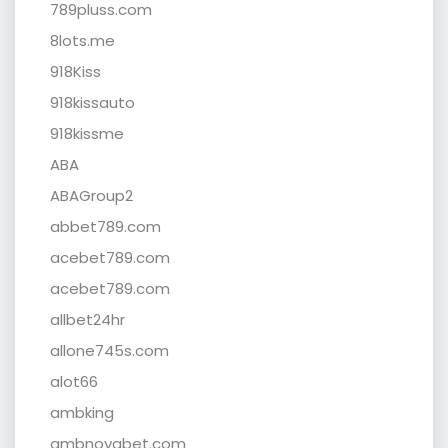
789pluss.com
8lots.me
918Kiss
918kissauto
918kissme
ABA
ABAGroup2
abbet789.com
acebet789.com
acebet789.com
allbet24hr
allone745s.com
alot66
ambking
ambnovabet.com