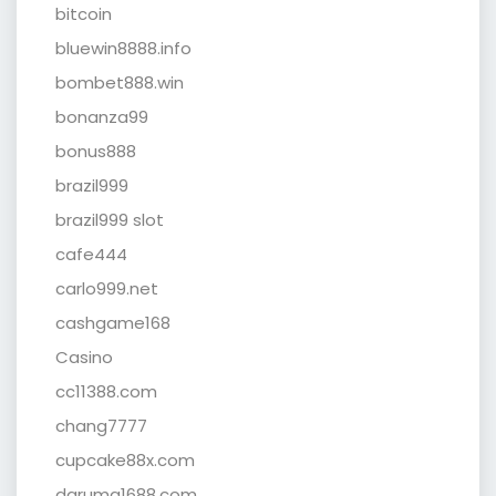
bitcoin
bluewin8888.info
bombet888.win
bonanza99
bonus888
brazil999
brazil999 slot
cafe444
carlo999.net
cashgame168
Casino
cc11388.com
chang7777
cupcake88x.com
daruma1688.com