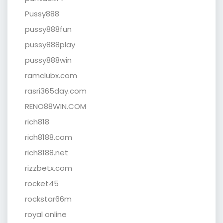
Pussy888
pussy888fun
pussy888play
pussy888win
ramclubx.com
rasri365day.com
RENO88WIN.COM
rich818
rich8188.com
rich8188.net
rizzbetx.com
rocket45
rockstar66m
royal online