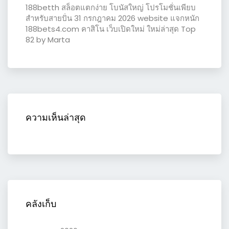
188betth สล็อตแตกง่าย โบนัสใหญ่ โปรโมชั่นเพียบ
สำหรับสายปั่น 31 กรกฎาคม 2026 website แจกหนัก
188bets4.com คาสิโน เว็บเปิดใหม่ ใหม่ล่าสุด Top
82 by Marta
ความเห็นล่าสุด
คลังเก็บ