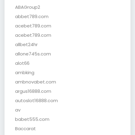
ABAGroup2
abbet789.com
acebet789.com
acebet789.com
allbet24hr
allone745s.com
alot66
ambking
ambnovabet.com
argus16888.com
autoslot16888.com
av
babet555.com
Baccarat