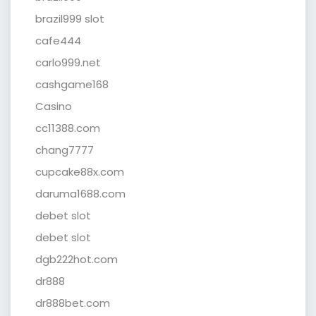
brazil999 slot
cafe444
carlo999.net
cashgame168
Casino
cc11388.com
chang7777
cupcake88x.com
daruma1688.com
debet slot
debet slot
dgb222hot.com
dr888
dr888bet.com