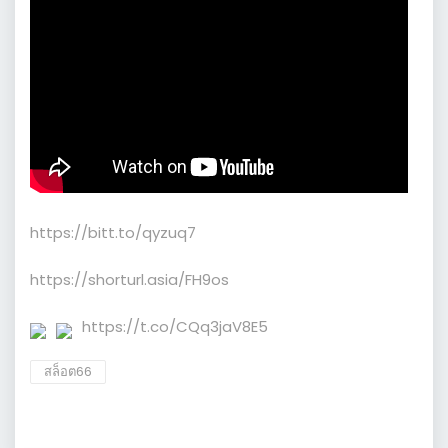
https://bitt.to/qyzuq7
https://shorturl.asia/FH9os
https://t.co/CQq3jaV8E5
สล็อต66