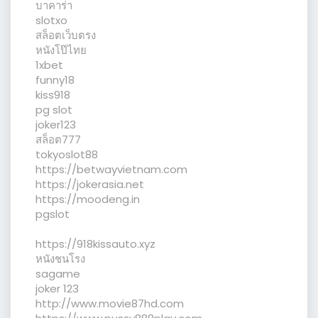
บาคาร่า
slotxo
สล็อตเว็บตรง
หนังโป๊ไทย
1xbet
funny18
kiss918
pg slot
joker123
สล็อต777
tokyoslot88
https://betwayvietnam.com
https://jokerasia.net
https://moodeng.in
pgslot
https://918kissauto.xyz
หนังชนโรง
sagame
joker 123
http://www.movie87hd.com