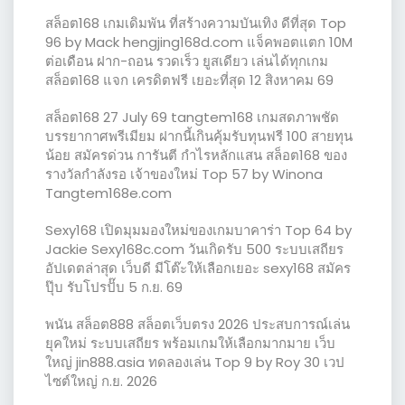
สล็อต168 เกมเดิมพัน ที่สร้างความบันเทิง ดีที่สุด Top
96 by Mack hengjing168d.com แจ็คพอตแตก 10M
ต่อเดือน ฝาก-ถอน รวดเร็ว ยูสเดียว เล่นได้ทุกเกม
สล็อต168 แจก เครดิตฟรี เยอะที่สุด 12 สิงหาคม 69
สล็อต168 27 July 69 tangtem168 เกมสดภาพชัด
บรรยากาศพรีเมียม ฝากนี้เกินคุ้มรับทุนฟรี 100 สายทุน
น้อย สมัครด่วน การันตี กำไรหลักแสน สล็อต168 ของ
รางวัลกำลังรอ เจ้าของใหม่ Top 57 by Winona
Tangtem168e.com
Sexy168 เปิดมุมมองใหม่ของเกมบาคาร่า Top 64 by
Jackie Sexy168c.com วันเกิดรับ 500 ระบบเสถียร
อัปเดตล่าสุด เว็บดี มีโต๊ะให้เลือกเยอะ sexy168 สมัคร
ปุ๊บ รับโปรปั๊บ 5 ก.ย. 69
พนัน สล็อต888 สล็อตเว็บตรง 2026 ประสบการณ์เล่น
ยุคใหม่ ระบบเสถียร พร้อมเกมให้เลือกมากมาย เว็บ
ใหญ่ jin888.asia ทดลองเล่น Top 9 by Roy 30 เวป
ไซต์ใหญ่ ก.ย. 2026