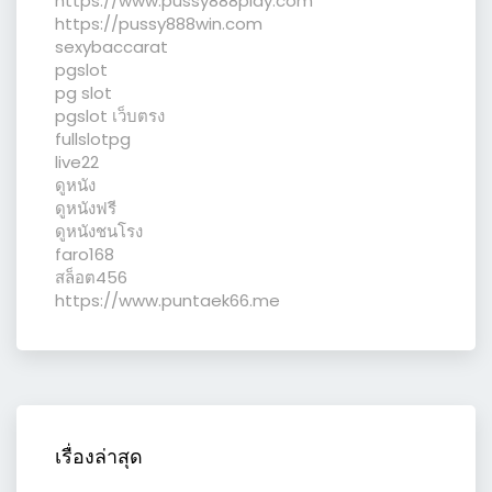
https://www.pussy888play.com
https://pussy888win.com
sexybaccarat
pgslot
pg slot
pgslot เว็บตรง
fullslotpg
live22
ดูหนัง
ดูหนังฟรี
ดูหนังชนโรง
faro168
สล็อต456
https://www.puntaek66.me
เรื่องล่าสุด