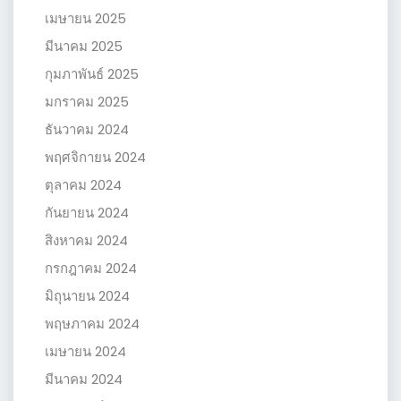
เมษายน 2025
มีนาคม 2025
กุมภาพันธ์ 2025
มกราคม 2025
ธันวาคม 2024
พฤศจิกายน 2024
ตุลาคม 2024
กันยายน 2024
สิงหาคม 2024
กรกฎาคม 2024
มิถุนายน 2024
พฤษภาคม 2024
เมษายน 2024
มีนาคม 2024