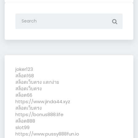
joker123
สล็อต168
สล็อตเว็บตรง แตกง่าย
สล็อตเว็บตรง
สล็อต66
https://www.jinda44.xyz
สล็อตเว็บตรง
https://bonus888.life
สล็อต888
slot99
https://www.pussy888fun.io