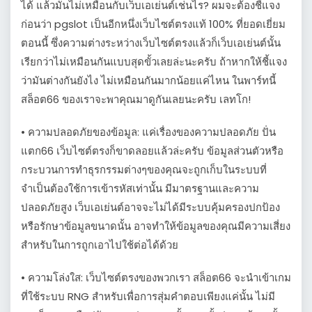
ได้ แล้วมันไม่เหมือนกับเว็บเอเย่นต์เช่นไร? ผมจะต้องชี้แจง
ก่อนว่า pgslot เป็นอีกหนึ่งเว็บไซต์ตรงแท้ 100% ที่ยอดเยี่ยม
ตอนนี้ ซึ่งความต่างระหว่างเว็บไซต์ตรงแล้วก็เว็บเอเย่นต์นั้น
เรียกว่าไม่เหมือนกันแบบสุดขั้วเลยล่ะนะครับ ถ้าหากให้ชี้แจง
ว่ามันต่างกันยังไง ไม่เหมือนกันมากน้อยแค่ไหน ในพาร์ทนี้
สล็อต66 ของเราจะพาคุณมาดูกันเลยนะครับ เลทโก!
• ความปลอดภัยของข้อมูล: แค่เรื่องของความปลอดภัย ปั่น
แตก66 เว็บไซต์ตรงก็ขาดลอยแล้วล่ะครับ ข้อมูลส่วนตัวหรือ
กระบวนการทำธุรกรรมต่างๆของคุณจะถูกเก็บในระบบที่
จำเป็นต้องใช้การเข้ารหัสเท่านั้น มีมาตรฐานและความ
ปลอดภัยสูง เว็บเอเย่นต์อาจจะไม่ได้มีระบบคุ้มครองปกป้อง
หรือรักษาข้อมูลขนาดนั้น อาจทำให้ข้อมูลของคุณมีความเสี่ยง
สำหรับในการถูกเอาไปใช้ต่อได้ด้วย
• ความโล่งใส: เว็บไซต์ตรงของพวกเรา สล็อต66 จะนำเข้าเกม
ที่ใช้ระบบ RNG สำหรับเพื่อการสุ่มคำตอบเพียงแค่นั้น ไม่มี