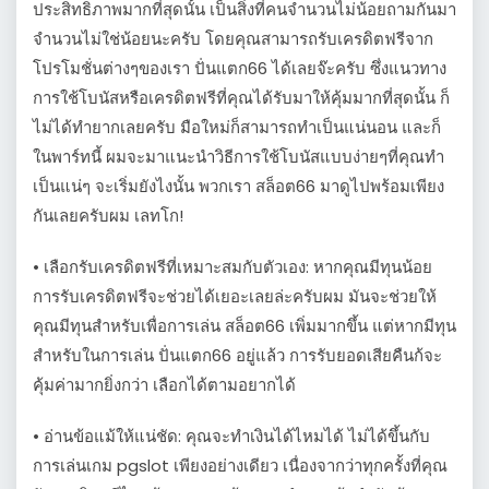
ประสิทธิภาพมากที่สุดนั้น เป็นสิ่งที่คนจำนวนไม่น้อยถามกันมา
จำนวนไม่ใช่น้อยนะครับ โดยคุณสามารถรับเครดิตฟรีจาก
โปรโมชั่นต่างๆของเรา ปั่นแตก66 ได้เลยจ๊ะครับ ซึ่งแนวทาง
การใช้โบนัสหรือเครดิตฟรีที่คุณได้รับมาให้คุ้มมากที่สุดนั้น ก็
ไม่ได้ทำยากเลยครับ มือใหม่ก็สามารถทำเป็นแน่นอน และก็
ในพาร์ทนี้ ผมจะมาแนะนำวิธีการใช้โบนัสแบบง่ายๆที่คุณทำ
เป็นแน่ๆ จะเริ่มยังไงนั้น พวกเรา สล็อต66 มาดูไปพร้อมเพียง
กันเลยครับผม เลทโก!
• เลือกรับเครดิตฟรีที่เหมาะสมกับตัวเอง: หากคุณมีทุนน้อย
การรับเครดิตฟรีจะช่วยได้เยอะเลยล่ะครับผม มันจะช่วยให้
คุณมีทุนสำหรับเพื่อการเล่น สล็อต66 เพิ่มมากขึ้น แต่หากมีทุน
สำหรับในการเล่น ปั่นแตก66 อยู่แล้ว การรับยอดเสียคืนก้จะ
คุ้มค่ามากยิ่งกว่า เลือกได้ตามอยากได้
• อ่านข้อแม้ให้แน่ชัด: คุณจะทำเงินได้ไหมได้ ไม่ได้ขึ้นกับ
การเล่นเกม pgslot เพียงอย่างเดียว เนื่องจากว่าทุกครั้งที่คุณ