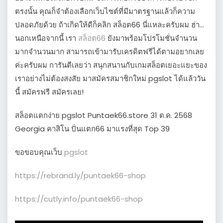
ตรงนั้น คุณก็จำต้องเลือกเว็บไซต์ที่มีมาตรฐานแล้วก็ความ
ปลอดภัยด้วย ถ้าเกิดให้ดีก็คลิก สล็อต66 นี่แหละครับผม ฮ่า…
นอกเหนือจากนี้ เรา
สล็อต66
ยังมาพร้อมโปรโมชั่นจำนวน
มากจำนวนมาก สามารถเข้ามารับเครดิตฟรีได้ตามอยากเลย
ค่ะครับผม การันตีเลยว่า สนุกสนานกับเกมสล็อตเยอะแยะของ
เราอย่างไม่ต้องสงสัย มาสมัครสมาชิกใหม่ pgslot ได้แล้ววัน
นี้ สมัครฟรี สมัครเลย!
สล็อตแตกง่าย pgslot Puntaek66.store 31 ต.ค. 2568
Georgia คาสิโน ปั่นแตก66 มาแรงที่สุด Top 39
ขอขอบคุณเว็บ
pgslot
https://rebrand.ly/puntaek66-shop
https://cutly.info/puntaek66-shop