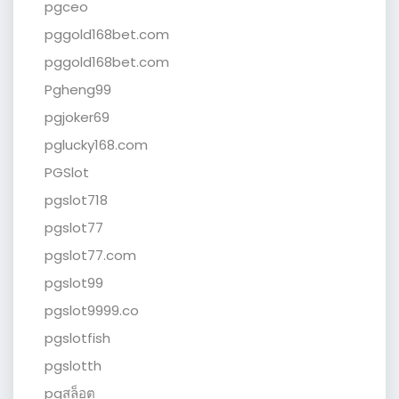
pgceo
pggold168bet.com
pggold168bet.com
Pgheng99
pgjoker69
pglucky168.com
PGSlot
pgslot718
pgslot77
pgslot77.com
pgslot99
pgslot9999.co
pgslotfish
pgslotth
pgสล็อต