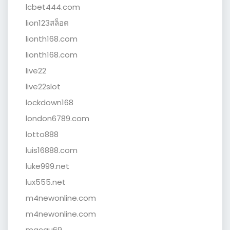
lcbet444.com
lion123สล็อต
lionth168.com
lionth168.com
live22
live22slot
lockdown168
london6789.com
lotto888
luis16888.com
luke999.net
lux555.net
m4newonline.com
m4newonline.com
macau69