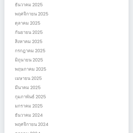
ธันวาคม 2025
พฤศจิกายน 2025
ตุลาคม 2025
กันยายน 2025
สิงหาคม 2025
กรกฎาคม 2025
มิถุนายน 2025
พฤษภาคม 2025
เมษายน 2025
มีนาคม 2025
กุมภาพันธ์ 2025
มกราคม 2025
ธันวาคม 2024
พฤศจิกายน 2024