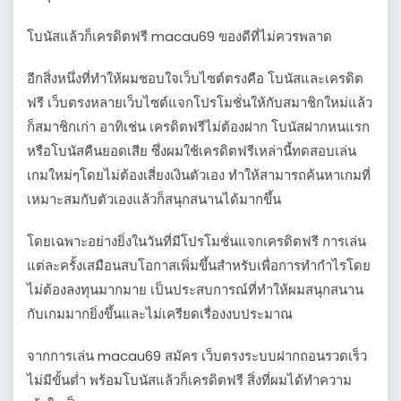
โบนัสแล้วก็เครดิตฟรี macau69 ของดีที่ไม่ควรพลาด
อีกสิ่งหนึ่งที่ทำให้ผมชอบใจเว็บไซต์ตรงคือ โบนัสและเครดิต
ฟรี เว็บตรงหลายเว็บไซต์แจกโปรโมชั่นให้กับสมาชิกใหม่แล้ว
ก็สมาชิกเก่า อาทิเช่น เครดิตฟรีไม่ต้องฝาก โบนัสฝากหนแรก
หรือโบนัสคืนยอดเสีย ซึ่งผมใช้เครดิตฟรีเหล่านี้ทดสอบเล่น
เกมใหม่ๆโดยไม่ต้องเสี่ยงเงินตัวเอง ทำให้สามารถค้นหาเกมที่
เหมาะสมกับตัวเองแล้วก็สนุกสนานได้มากขึ้น
โดยเฉพาะอย่างยิ่งในวันที่มีโปรโมชั่นแจกเครดิตฟรี การเล่น
แต่ละครั้งเสมือนสบโอกาสเพิ่มขึ้นสำหรับเพื่อการทำกำไรโดย
ไม่ต้องลงทุนมากมาย เป็นประสบการณ์ที่ทำให้ผมสนุกสนาน
กับเกมมากยิ่งขึ้นและไม่เครียดเรื่องงบประมาณ
จากการเล่น macau69 สมัคร เว็บตรงระบบฝากถอนรวดเร็ว
ไม่มีขั้นต่ำ พร้อมโบนัสแล้วก็เครดิตฟรี สิ่งที่ผมได้ทำความ