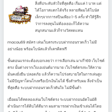
สิ่งที่ประทับหัวใจที่สุดคือ เริ่มแค่ 1 บาท แต่
ได้โอกาสแตกได้จริง หลายทีผมได้โบนัส
เล็กๆจากการสปินเพียง 1-5 ครั้ง ทำให้รู้สึก
ว่าการลงทุนไม่ต้องเยอะก็ได้ความ
สนุกสนานแล้วก็รางวัลทดแทน
macau69 สมัคร เล่นเว็บตรงระบบฝากถอนรวดเร็ว ไม่มี
อย่างน้อย พร้อมโบนัสแล้วก็เครดิตฟรี
ขั้นตอนแรกจะต้องบอกเลยว่า การเลือกเล่น มาเก๊า69 เว็บไซต์
ตรง นั้นต่างจากเว็บเอเย่นต์มากมาย เว็บไซต์ตรงจะให้ความ
มั่นคงยั่งยืน ปลอดภัย แล้วก็ความโปร่งสบายใสในการเล่นสูง
ไม่มีปัญหาโดนโกงหรือเบิกเงินไม่ได้ ซึ่งสำหรับผม สิ่งจำเป็น
ที่สุดคือ ระบบฝากถอนรวดเร็วทันใจ ไม่มีขั้นต่ำ
เมื่อผมได้ทดลองเล่นเว็บไซต์ตรง ระบบฝากถอนอัตโนมัติ
ดำเนินการได้ดิบได้ดีมาก ผมสามารถฝากเงินเข้าเล่นได้โดย