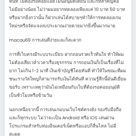
ทันที ไม่ต้องรอคอยแอดไม่นอนุมัติเตียน และก็ที่สำคัญคือ
ไม่มีอย่างน้อย ไม่ว่าผมอยากทดลองเพียงแค่ 10 บาท 50 บาท
หรือมากยิ่งกว่านั้น ก็ฝากเล่นได้สบายๆทำให้การทดลองเกม
ใหม่ๆหรือจัดแจงงบประมาณง่ายดายมากยิ่งขึ้นมากมาย
macau69 การเล่นที่ง่ายและก็สะดวก
การที่เว็บตรงมีระบบระเบียบ ฝากถอนรวดเร็วทันใจ ทำให้ผม
ไม่ต้องเสียเวล่ำเวลาเรื่องธุรกรรม การถอนเงินก็เป็นเรื่องที่ไม่
ยาก ไม่เกิน 1-2 นาที เงินเข้าบัญชีโดยทันที ทำให้ในขณะที่ผม
ชนะรางวัลใหญ่ก็สามารถรับเงินได้ทันที ความรู้สึกนี้มันดีเยี่ยม
ขอรับ เพราะเหตุว่ามันไม่เหมือนกับเว็บที่ต้องรอคอยอนุมัติ
เป็นชั่วโมงหรือข้ามวัน
นอกเหนือจากนี้ การเล่นเกมบนเว็บไซต์ตรงยัง รองรับมือถือ
และก็ทุกระบบ ไม่ว่าจะเป็น Android หรือ iOS เล่นผ่าน
โปรแกรมสำหรับท่องอินเตอร์เน็ตหรือแอปก็ลื่นไหล ไม่มี
สะดุด