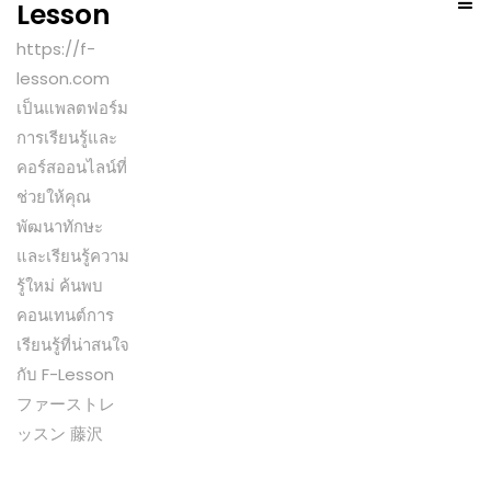
Lesson
https://f-
lesson.com
เป็นแพลตฟอร์ม
การเรียนรู้และ
คอร์สออนไลน์ที่
ช่วยให้คุณ
พัฒนาทักษะ
และเรียนรู้ความ
รู้ใหม่ ค้นพบ
คอนเทนต์การ
เรียนรู้ที่น่าสนใจ
กับ F-Lesson
ファーストレ
ッスン 藤沢