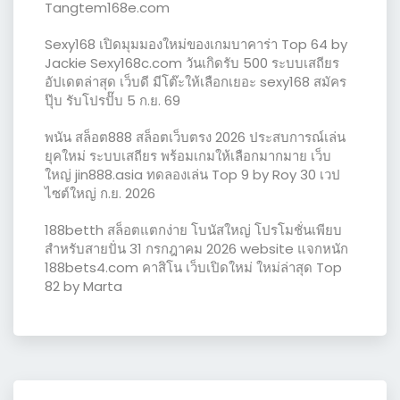
Tangtem168e.com
Sexy168 เปิดมุมมองใหม่ของเกมบาคาร่า Top 64 by
Jackie Sexy168c.com วันเกิดรับ 500 ระบบเสถียร
อัปเดตล่าสุด เว็บดี มีโต๊ะให้เลือกเยอะ sexy168 สมัคร
ปุ๊บ รับโปรปั๊บ 5 ก.ย. 69
พนัน สล็อต888 สล็อตเว็บตรง 2026 ประสบการณ์เล่น
ยุคใหม่ ระบบเสถียร พร้อมเกมให้เลือกมากมาย เว็บ
ใหญ่ jin888.asia ทดลองเล่น Top 9 by Roy 30 เวป
ไซต์ใหญ่ ก.ย. 2026
188betth สล็อตแตกง่าย โบนัสใหญ่ โปรโมชั่นเพียบ
สำหรับสายปั่น 31 กรกฎาคม 2026 website แจกหนัก
188bets4.com คาสิโน เว็บเปิดใหม่ ใหม่ล่าสุด Top
82 by Marta