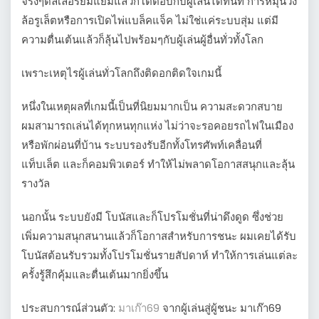
จริงๆดีลเลอร์ยิ้มแย้มแล้วก็โต้ตอบกับผู้เล่นได้ทันที การหมุนวง
ล้อรูเล็ตหรือการเปิดไพ่แบล็คแจ็ค ไม่ใช่แค่ระบบสุ่ม แต่มี
ความตื่นเต้นแล้วก็ลุ้นไปพร้อมๆกับผู้เล่นผู้อื่นทั่วทั้งโลก
เพราะเหตุไรผู้เล่นทั่วโลกถึงติดอกติดใจเกมนี้
หนึ่งในเหตุผลที่เกมนี้เป็นที่นิยมมากเป็น ความสะดวกสบาย
ผมสามารถเล่นได้ทุกหนทุกแห่ง ไม่ว่าจะรอคอยรถไฟในเมือง
หรือพักผ่อนที่บ้าน ระบบรองรับอีกทั้งโทรศัพท์เคลื่อนที่
แท็บเล็ต และก็คอมพิวเตอร์ ทำให้ไม่พลาดโอกาสสนุกและลุ้น
รางวัล
นอกนั้น ระบบยังมี โบนัสและก็โปรโมชั่นที่น่าดึงดูด ซึ่งช่วย
เพิ่มความสนุกสนานแล้วก็โอกาสสำหรับการชนะ ผมเคยได้รับ
โบนัสต้อนรับรวมทั้งโปรโมชั่นรายสัปดาห์ ทำให้การเล่นแต่ละ
ครั้งรู้สึกคุ้มและตื่นเต้นมากยิ่งขึ้น
ประสบการณ์ส่วนตัว:
มาเก๊า69
จากผู้เล่นสู่ผู้ชนะ มาเก๊า69