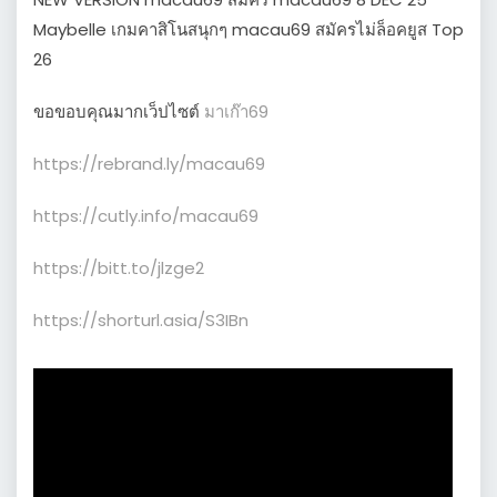
Maybelle เกมคาสิโนสนุกๆ macau69 สมัครไม่ล็อคยูส Top
26
ขอขอบคุณมากเว็ปไซต์
มาเก๊า69
https://rebrand.ly/macau69
https://cutly.info/macau69
https://bitt.to/jlzge2
https://shorturl.asia/S3IBn