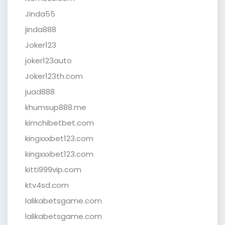
Jinda55
jinda888
Joker123
joker123auto
Joker123th.com
juad888
khumsup888.me
kimchibetbet.com
kingxxxbet123.com
kingxxxbet123.com
kitti999vip.com
ktv4sd.com
lalikabetsgame.com
lalikabetsgame.com