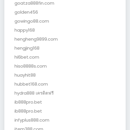
goatza888fin.com
golden456
gowingo88.com
happy168
hengheng9899.com
hengjing168
hi6bet.com
hiso8888s.com
huayhit88
hubbet168.com
hydra888 เครดิตฟรี
ib888pro.bet
ib888pro.bet
infyplus888.com
item388.com