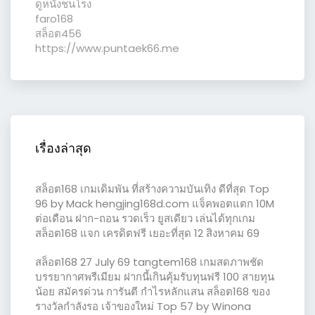
ดูหนังชนโรง
faro168
สล็อต456
https://www.puntaek66.me
เรื่องล่าสุด
สล็อต168 เกมเดิมพัน ที่สร้างความบันเทิง ดีที่สุด Top
96 by Mack hengjing168d.com แจ็คพอตแตก 10M
ต่อเดือน ฝาก-ถอน รวดเร็ว ยูสเดียว เล่นได้ทุกเกม
สล็อต168 แจก เครดิตฟรี เยอะที่สุด 12 สิงหาคม 69
สล็อต168 27 July 69 tangtem168 เกมสดภาพชัด
บรรยากาศพรีเมียม ฝากนี้เกินคุ้มรับทุนฟรี 100 สายทุน
น้อย สมัครด่วน การันตี กำไรหลักแสน สล็อต168 ของ
รางวัลกำลังรอ เจ้าของใหม่ Top 57 by Winona