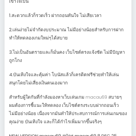
เข้าใจเป็น
1.สะดวกแล้วก็รวดเร็ว ฝากถอนทันใจ ไม่เสียเวลา
2.เล่นง่ายไม่จำกัดงบประมาณ ไม่มีอย่างน้อยสำหรับการฝาก
ทำให้ทดลองเกมใหม่ๆได้สบาย
3.ไม่เป็นอันตรายและก็มั่นคง เว็บไซต์ตรงแจ้งชัด ไม่มีปัญหา
ถูกโกง
4.บันเทิงใจและคุ้มค่า โบนัสแล้วก็เครดิตฟรีช่วยทำให้เล่น
สนุกโดยไม่เสี่ยงเงินตนเองมาก
สำหรับผู้ใดกันที่กำลังมองหาเว็บเล่นเกม
macau69
สบายๆ
ผมต้องการชี้แนะให้ทดลอง เว็บไซต์ตรงระบบฝากถอนเร็ว
ไม่มีอย่างน้อย เนื่องจากมันทำให้ประสบการณ์การเล่นเกมของ
คุณง่าย บันเทิงใจ และก็ได้กำไรเพิ่มมากขึ้นจริงๆ
NEW VERSION macau69 สมัคร macau69 8 DEC 25