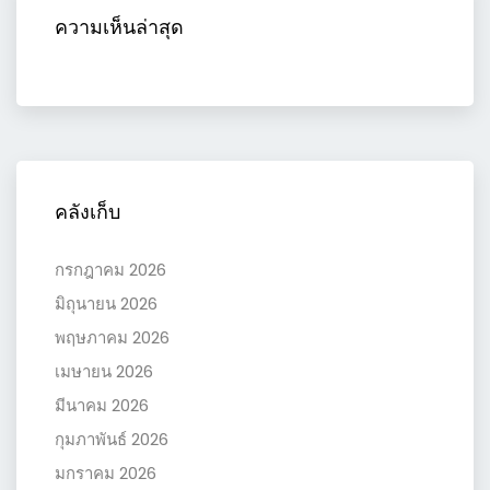
ความเห็นล่าสุด
คลังเก็บ
กรกฎาคม 2026
มิถุนายน 2026
พฤษภาคม 2026
เมษายน 2026
มีนาคม 2026
กุมภาพันธ์ 2026
มกราคม 2026