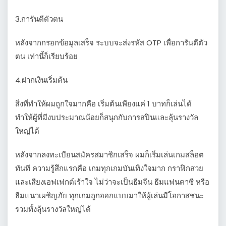
3.การันตีตัวตน
หลังจากกรอกข้อมูลเสร็จ ระบบจะส่งรหัส OTP เพื่อการันตีตัว
ตน เท่านี้ก็เรียบร้อย
4.ฝากเงินเริ่มต้น
สิ่งที่ทำให้ผมถูกใจมากคือ เริ่มต้นเพียงแค่ 1 บาทก็เล่นได้
ทำให้ผู้ที่มีงบประมาณน้อยก็สนุกกับการสปินและลุ้นรางวัล
ใหญ่ได้
หลังจากลงทะเบียนสมัครสมาชิกเสร็จ ผมก็เริ่มเล่นเกมสล็อต
ทันที ความรู้สึกแรกคือ เกมทุกเกมบันเทิงใจมาก กราฟิกสวย
และเสียงเอฟเฟกต์เร้าใจ ไม่ว่าจะเป็นธีมจีน ธีมแฟนตาซี หรือ
ธีมแนวเผชิญภัย ทุกเกมถูกออกแบบมาให้ผู้เล่นมีโอกาสชนะ
รวมทั้งลุ้นรางวัลใหญ่ได้