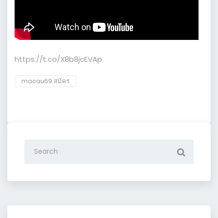
https://t.co/X8b8jcEVAp
macau69 สมัคร