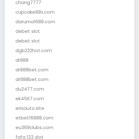
chang7777
cupcake88x.com
daruma1688.com
debet slot
debet slot
dgb222hot.com
dr888
dr888bet.com
dr888bet.com
du2477.com
ek4567.com
erisauto.site
etbet16888.com
eu369clubs.com
fafa 123 slot