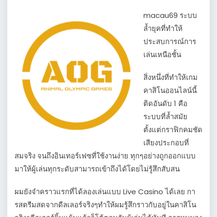
macau69 ระบบ
ล้ำยุคที่ทำให้
ประสบการณ์การ
เล่นเหนือชั้น
สิ่งหนึ่งที่ทำให้เกม
คาสิโนออนไลน์นี้
ติดอันดับ 1 คือ
ระบบที่ล้ำสมัย
ตั้งแต่กราฟิกคมชัด
เสียงประกอบที่
สมจริง จนถึงอินเทอร์เฟซที่ใช้งานง่าย ทุกๆอย่างถูกออกแบบ
มาให้ผู้เล่นทุกระดับสามารถเข้าถึงได้โดยไม่รู้สึกสับสน
ผมยังจำคราวแรกที่ได้ลองเล่นแบบ Live Casino ได้เลย กา
รสตรีมสดจากดีลเลอร์จริงๆทำให้ผมรู้สึกราวกับอยู่ในคาสิโน