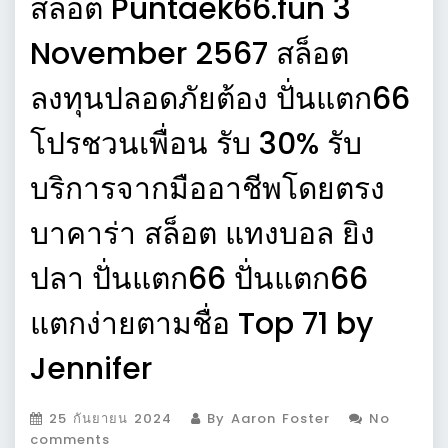
สล็อต Puntaek66.fun 3
November 2567 สล็อต
ลงทุนปลอดภัยต้อง ปั่นแตก66
โปรชวนเพื่อน รับ 30% รับ
บริการจากมืออาชีพโดยตรง
บาคาร่า สล็อต แทงบอล ยิง
ปลา ปั่นแตก66 ปั่นแตก66
แตกง่ายตามชื่อ Top 71 by
Jennifer
25 กันยายน 2024
By Aaron Foster
No
comments