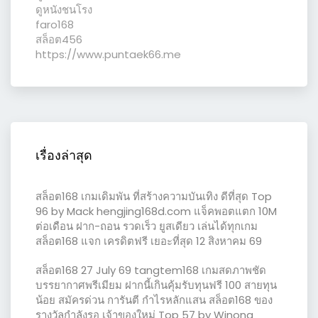
ดูหนังชนโรง
faro168
สล็อต456
https://www.puntaek66.me
เรื่องล่าสุด
สล็อต168 เกมเดิมพัน ที่สร้างความบันเทิง ดีที่สุด Top
96 by Mack hengjing168d.com แจ็คพอตแตก 10M
ต่อเดือน ฝาก-ถอน รวดเร็ว ยูสเดียว เล่นได้ทุกเกม
สล็อต168 แจก เครดิตฟรี เยอะที่สุด 12 สิงหาคม 69
สล็อต168 27 July 69 tangtem168 เกมสดภาพชัด
บรรยากาศพรีเมียม ฝากนี้เกินคุ้มรับทุนฟรี 100 สายทุน
น้อย สมัครด่วน การันตี กำไรหลักแสน สล็อต168 ของ
รางวัลกำลังรอ เจ้าของใหม่ Top 57 by Winona