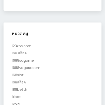
หมวดหมู่
123xos.com
168 สล็อต
1688sagame
1688vegasx.com
168slot
168สล็อต
188betth
1xbet
1xbit1