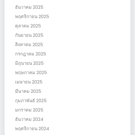
ธันวาคม 2025
พฤศจิกายน 2025
ตุลาคม 2025
กันยายน 2025
สิงหาคม 2025
กรกฎาคม 2025
มิถุนายน 2025
พฤษภาคม 2025
เมษายน 2025
มีนาคม 2025
กุมภาพันธ์ 2025
มกราคม 2025
ธันวาคม 2024
พฤศจิกายน 2024