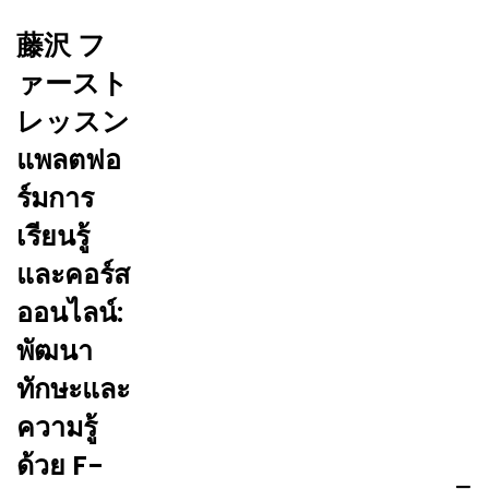
藤沢 フ
ァースト
レッスン
แพลตฟอ
ร์มการ
เรียนรู้
และคอร์ส
ออนไลน์:
พัฒนา
ทักษะและ
ความรู้
ด้วย F-