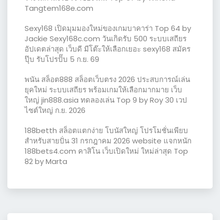
Tangtem168e.com
Sexy168 เปิดมุมมองใหม่ของเกมบาคาร่า Top 64 by
Jackie Sexy168c.com วันเกิดรับ 500 ระบบเสถียร
อัปเดตล่าสุด เว็บดี มีโต๊ะให้เลือกเยอะ sexy168 สมัคร
ปุ๊บ รับโปรปั๊บ 5 ก.ย. 69
พนัน สล็อต888 สล็อตเว็บตรง 2026 ประสบการณ์เล่น
ยุคใหม่ ระบบเสถียร พร้อมเกมให้เลือกมากมาย เว็บ
ใหญ่ jin888.asia ทดลองเล่น Top 9 by Roy 30 เวป
ไซต์ใหญ่ ก.ย. 2026
188betth สล็อตแตกง่าย โบนัสใหญ่ โปรโมชั่นเพียบ
สำหรับสายปั่น 31 กรกฎาคม 2026 website แจกหนัก
188bets4.com คาสิโน เว็บเปิดใหม่ ใหม่ล่าสุด Top
82 by Marta