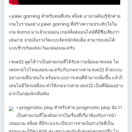
• joker gaming สำหรับคนที่เล่น สล็อต มานานต้องรู้จักค่าย
เกมโบราณอย่าง joker gaming ที่สร้างความประทับใจใน
เกม Roma มาแล้วแน่นอน เกมสล็อตออนไลน์ที่มีชื่อเสียงว่า
เล่นง่าย จ่ายเงินรางวัลแบบจัดหนักจัดเต็ม สามารถเล่นได้
แบบชิวๆกันแต่ละวันแน่นอนนะครับ
• live22 พูดได้ว่าเป็นค่ายเกมที่ได้รับความนิยมมาตลอด ไม่
เคยหายไปไหนเลยล่ะนะครับกับเกมจากค่าย live22 ด้วยแบบ
อย่างเกมที่น่าสนใจ พร้อมระบบการเล่นที่ท้ามากเพิ่มขึ้น แล้วก็
เด่นไม่มีใครเหมือน ทำให้เกมจากค่าย slot22 เป็นที่นิยมอย่าง
มากในกลุ่มนักเดิมพัน
• pragmatic play สำหรับค่าย pragmatic play นับว่า
เป็นค่ายเกมที่โด่งดังมากๆในเรื่องที่เกี่ยวข้องกับการนำ
เสนอเกม สล็อต ที่มีระบบระเบียบการจ่ายเงินรางวัลที่เป็น
ธรรมและก็มีค่า RTP สูง เหมาะสมกับผู้เล่นทุกคนทุกกรุ๊ป ไม่