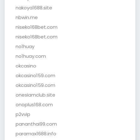
nakoya1688.site
nbwin.me
niseko168bet.com
niseko168bet.com
no1huay
no1huay.com
okcasino
okcasino159.com
okcasino159.com
onesiamclub.site
onoplus168.com
p2vvip
pananthai99.com
paramax1688.info