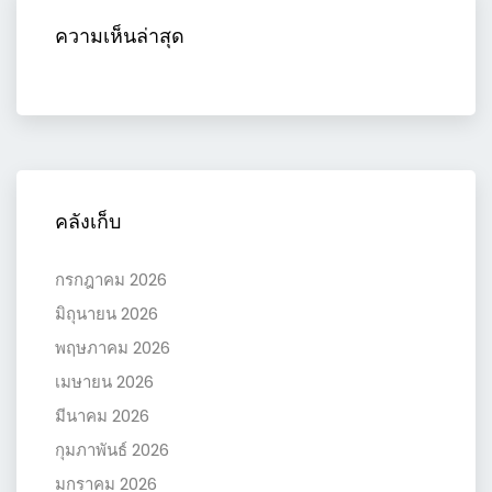
ความเห็นล่าสุด
คลังเก็บ
กรกฎาคม 2026
มิถุนายน 2026
พฤษภาคม 2026
เมษายน 2026
มีนาคม 2026
กุมภาพันธ์ 2026
มกราคม 2026