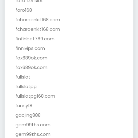
fafa 123 slot
faro168
fcharoenkit168.com
fcharoenkit168.com
finfinbet789.com
finnivips.com
fox689ok.com
fox689ok.com
fullslot
fullslotpg
fullslotpg168.com
funny18
gaojing888
gem99ths.com
gem99ths.com