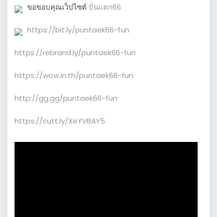
ขอขอบคุณเว็ปไซต์
ปั่นแตก66
https://bit.ly/puntaek66-fun
https://rebrand.ly/puntaek66-fun
https://wow.in.th/puntaek66-fun
http://gg.gg/puntaek66-fun
https://cutt.ly/XeYVBAY5