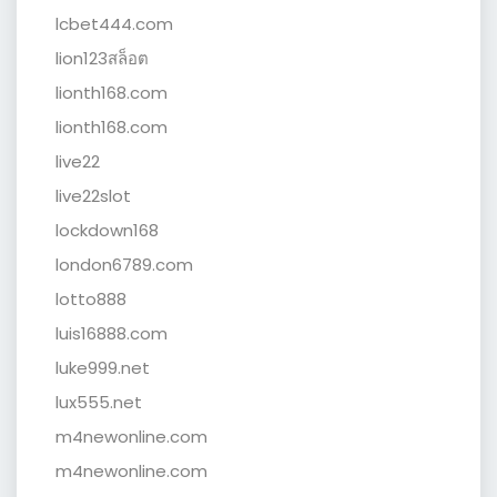
lcbet444.com
lion123สล็อต
lionth168.com
lionth168.com
live22
live22slot
lockdown168
london6789.com
lotto888
luis16888.com
luke999.net
lux555.net
m4newonline.com
m4newonline.com