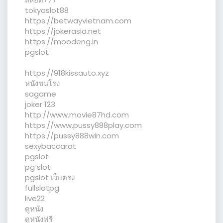
tokyoslot88
https://betwayvietnam.com
https://jokerasia.net
https://moodeng.in
pgslot
https://918kissauto.xyz
หนังชนโรง
sagame
joker 123
http://www.movie87hd.com
https://www.pussy888play.com
https://pussy888win.com
sexybaccarat
pgslot
pg slot
pgslot เว็บตรง
fullslotpg
live22
ดูหนัง
ดูหนังฟรี