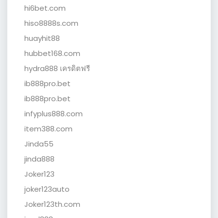
hi6bet.com
hiso8888s.com
huayhit88
hubbet168.com
hydra888 เครดิตฟรี
ib888pro.bet
ib888pro.bet
infyplus888.com
item388.com
Jinda55
jinda888
Joker123
joker123auto
Joker123th.com