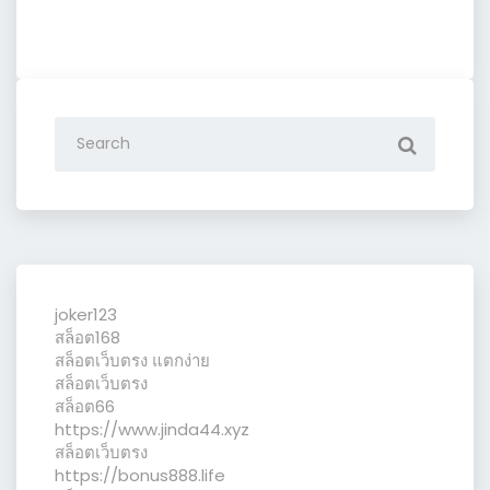
joker123
สล็อต168
สล็อตเว็บตรง แตกง่าย
สล็อตเว็บตรง
สล็อต66
https://www.jinda44.xyz
สล็อตเว็บตรง
https://bonus888.life