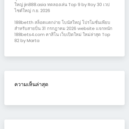
ใหญ่ jin888.asia ทดลองเล่น Top 9 by Roy 30 เวป
ไซต์ใหญ่ ก.ย. 2026
188betth สล็อตแตกง่าย โบนัสใหญ่ โปรโมชั่นเพียบ
สำหรับสายปั่น 31 กรกฎาคม 2026 website แจกหนัก
188bets4.com คาสิโน เว็บเปิดใหม่ ใหม่ล่าสุด Top
82 by Marta
ความเห็นล่าสุด