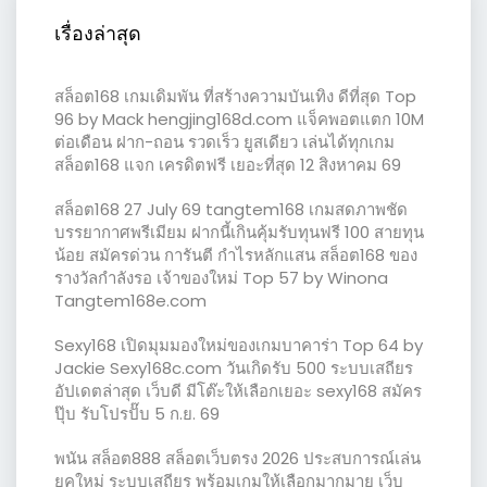
เรื่องล่าสุด
สล็อต168 เกมเดิมพัน ที่สร้างความบันเทิง ดีที่สุด Top
96 by Mack hengjing168d.com แจ็คพอตแตก 10M
ต่อเดือน ฝาก-ถอน รวดเร็ว ยูสเดียว เล่นได้ทุกเกม
สล็อต168 แจก เครดิตฟรี เยอะที่สุด 12 สิงหาคม 69
สล็อต168 27 July 69 tangtem168 เกมสดภาพชัด
บรรยากาศพรีเมียม ฝากนี้เกินคุ้มรับทุนฟรี 100 สายทุน
น้อย สมัครด่วน การันตี กำไรหลักแสน สล็อต168 ของ
รางวัลกำลังรอ เจ้าของใหม่ Top 57 by Winona
Tangtem168e.com
Sexy168 เปิดมุมมองใหม่ของเกมบาคาร่า Top 64 by
Jackie Sexy168c.com วันเกิดรับ 500 ระบบเสถียร
อัปเดตล่าสุด เว็บดี มีโต๊ะให้เลือกเยอะ sexy168 สมัคร
ปุ๊บ รับโปรปั๊บ 5 ก.ย. 69
พนัน สล็อต888 สล็อตเว็บตรง 2026 ประสบการณ์เล่น
ยุคใหม่ ระบบเสถียร พร้อมเกมให้เลือกมากมาย เว็บ