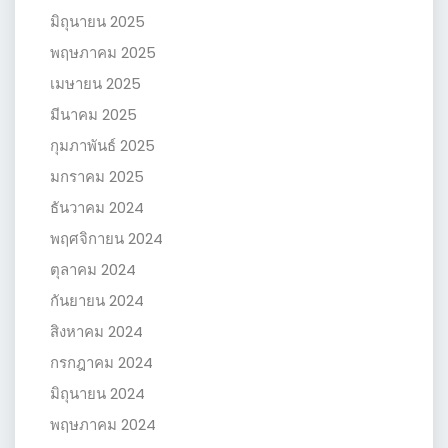
มิถุนายน 2025
พฤษภาคม 2025
เมษายน 2025
มีนาคม 2025
กุมภาพันธ์ 2025
มกราคม 2025
ธันวาคม 2024
พฤศจิกายน 2024
ตุลาคม 2024
กันยายน 2024
สิงหาคม 2024
กรกฎาคม 2024
มิถุนายน 2024
พฤษภาคม 2024