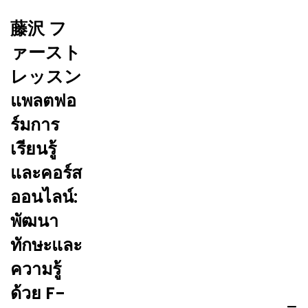
藤沢 フ
ァースト
レッスン
แพลตฟอ
ร์มการ
เรียนรู้
และคอร์ส
ออนไลน์:
พัฒนา
ทักษะและ
ความรู้
ด้วย F-