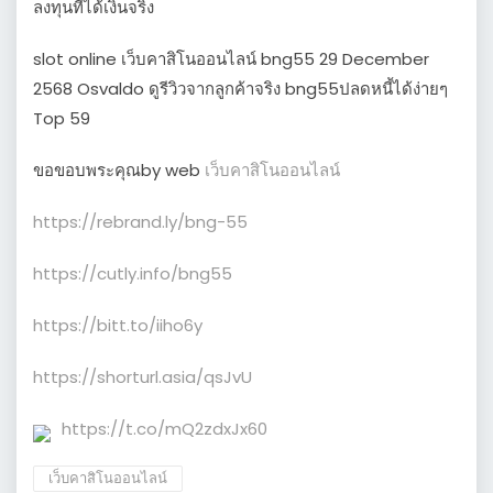
ลงทุนที่ได้เงินจริง
slot online เว็บคาสิโนออนไลน์ bng55 29 December
2568 Osvaldo ดูรีวิวจากลูกค้าจริง bng55ปลดหนี้ได้ง่ายๆ
Top 59
ขอขอบพระคุณby web
เว็บคาสิโนออนไลน์
https://rebrand.ly/bng-55
https://cutly.info/bng55
https://bitt.to/iiho6y
https://shorturl.asia/qsJvU
https://t.co/mQ2zdxJx60
เว็บคาสิโนออนไลน์