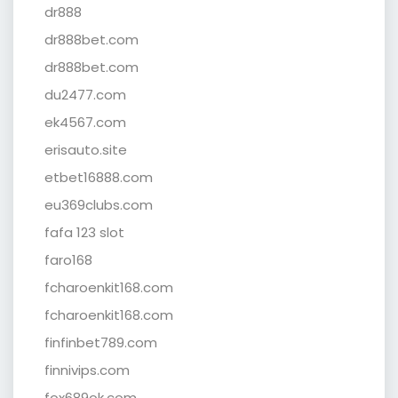
dr888
dr888bet.com
dr888bet.com
du2477.com
ek4567.com
erisauto.site
etbet16888.com
eu369clubs.com
fafa 123 slot
faro168
fcharoenkit168.com
fcharoenkit168.com
finfinbet789.com
finnivips.com
fox689ok.com