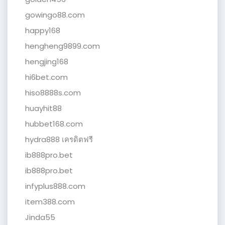
gowingo88.com
happy168
hengheng9899.com
hengjing168
hi6bet.com
hiso8888s.com
huayhit88
hubbet168.com
hydra888 เครดิตฟรี
ib888pro.bet
ib888pro.bet
infyplus888.com
item388.com
Jinda55