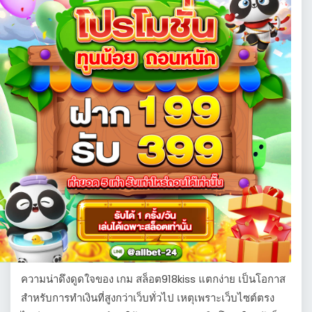
ความน่าดึงดูดใจของ เกม สล็อต918kiss แตกง่าย เป็นโอกาส
สำหรับการทำเงินที่สูงกว่าเว็บทั่วไป เหตุเพราะเว็บไซต์ตรง