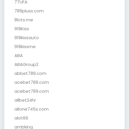
77UFA
789pluss.com
8lots.me
918Kiss
918kissauto
918kissme
ABA
ABAGroup2
abbet789.com
acebet789.com
acebet789.com
allbet24hr
allone745s.com
alot66
ambking