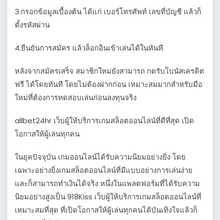
3.กรอกข้อมูลเบื้องต้น ได้แก่ เบอร์โทรศัพท์ เลขที่บัญชี แล้วก็
ตั้งรหัสผ่าน
4.ยืนยันการสมัคร แล้วล็อกอินเข้าเล่นได้ในทันที
หลังจากสมัครเสร็จ สมาชิกใหม่ยังสามารถ กดรับโบนัสเครดิต
ฟรี ได้โดยทันที โดยไม่ต้องฝากก่อน เหมาะสมมากสำหรับมือ
ใหม่ที่ต้องการทดสอบเล่นก่อนลงทุนจริง
allbet24hr เว็บผู้ให้บริการเกมสล็อตออนไลน์ที่ดีที่สุด เปิด
โอกาสให้ผู้เล่นทุกคน
ในยุคปัจจุบัน เกมออนไลน์ได้รับความนิยมอย่างยิ่ง โดย
เฉพาะอย่างยิ่งเกมสล็อตออนไลน์ที่มีแบบอย่างการเล่นง่าย
และก็สามารถทำเงินได้จริง หนึ่งในแพลตฟอร์มที่ได้รับความ
นิยมอย่างสูงเป็น 918Kiss เว็บผู้ให้บริการเกมสล็อตออนไลน์ที่
เหมาะสมที่สุด ที่เปิดโอกาสให้ผู้เล่นทุกคนได้บันเทิงใจแล้วก็