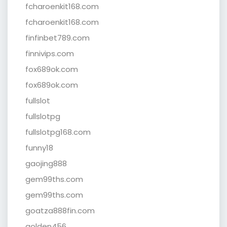
fcharoenkit168.com
fcharoenkit168.com
finfinbet789.com
finnivips.com
fox689ok.com
fox689ok.com
fullslot
fullslotpg
fullslotpg168.com
funny18
gaojing888
gem99ths.com
gem99ths.com
goatza888fin.com
golden456