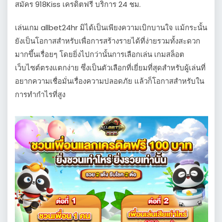
สมัคร 918Kiss เครดิตฟรี บริการ 24 ชม.
เล่นเกม allbet24hr มิได้เป็นเพียงความเบิกบานใจ แม้กระนั้น
ยังเป็นโอกาสสำหรับเพื่อการสร้างรายได้ที่ง่ายรวมทั้งสะดวก
มากขึ้นเรื่อยๆ โดยยิ่งไปกว่านั้นการเลือกเล่น เกมสล็อต
เว็บไซต์ตรงแตกง่าย ซึ่งเป็นตัวเลือกที่เยี่ยมที่สุดสำหรับผู้เล่นที่
อยากความเชื่อมั่นเรื่องความปลอดภัย แล้วก็โอกาสสำหรับใน
การทำกำไรที่สูง