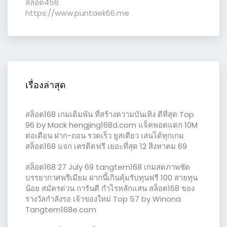
สล็อต456
https://www.puntaek66.me
เรื่องล่าสุด
สล็อต168 เกมเดิมพัน ที่สร้างความบันเทิง ดีที่สุด Top
96 by Mack hengjing168d.com แจ็คพอตแตก 10M
ต่อเดือน ฝาก-ถอน รวดเร็ว ยูสเดียว เล่นได้ทุกเกม
สล็อต168 แจก เครดิตฟรี เยอะที่สุด 12 สิงหาคม 69
สล็อต168 27 July 69 tangtem168 เกมสดภาพชัด
บรรยากาศพรีเมียม ฝากนี้เกินคุ้มรับทุนฟรี 100 สายทุน
น้อย สมัครด่วน การันตี กำไรหลักแสน สล็อต168 ของ
รางวัลกำลังรอ เจ้าของใหม่ Top 57 by Winona
Tangtem168e.com