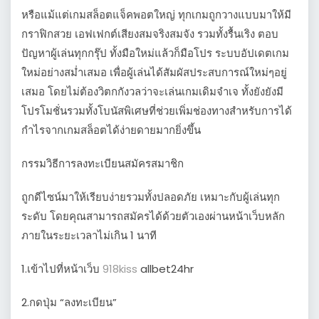
หรือแม้แต่เกมสล็อตแจ็คพอตใหญ่ ทุกเกมถูกวางแบบมาให้มี
กราฟิกสวย เอฟเฟกต์เสียงสมจริงสมจัง รวมทั้งรื้นเริง ตอบ
ปัญหาผู้เล่นทุกกรุ๊ป ทั้งมือใหม่แล้วก็มือโปร ระบบอัปเดตเกม
ใหม่อย่างสม่ำเสมอ เพื่อผู้เล่นได้สัมผัสประสบการณ์ใหม่ๆอยู่
เสมอ โดยไม่ต้องวิตกกังวลว่าจะเล่นเกมเดิมจำเจ ทั้งยังยังมี
โปรโมชั่นรวมทั้งโบนัสพิเศษที่ช่วยเพิ่มช่องทางสำหรับการได้
กำไรจากเกมสล็อตได้ง่ายดายมากยิ่งขึ้น
กรรมวิธีการลงทะเบียนสมัครสมาชิก
ถูกดีไซน์มาให้เรียบง่ายรวมทั้งปลอดภัย เหมาะกับผู้เล่นทุก
ระดับ โดยคุณสามารถสมัครได้ด้วยตัวเองผ่านหน้าเว็บหลัก
ภายในระยะเวลาไม่เกิน 1 นาที
1.เข้าไปที่หน้าเว็บ
918kiss
allbet24hr
2.กดปุ่ม “ลงทะเบียน”