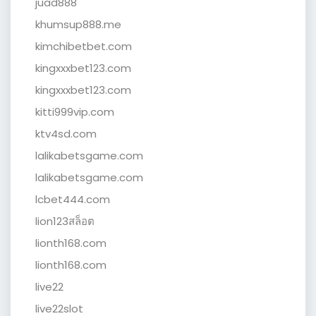
juad888
khumsup888.me
kimchibetbet.com
kingxxxbet123.com
kingxxxbet123.com
kitti999vip.com
ktv4sd.com
lalikabetsgame.com
lalikabetsgame.com
lcbet444.com
lion123สล็อต
lionth168.com
lionth168.com
live22
live22slot