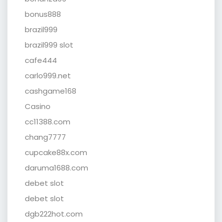
bonus888
brazil999
brazil999 slot
cafe444
carlo999.net
cashgame168
Casino
cc11388.com
chang7777
cupcake88x.com
daruma1688.com
debet slot
debet slot
dgb222hot.com