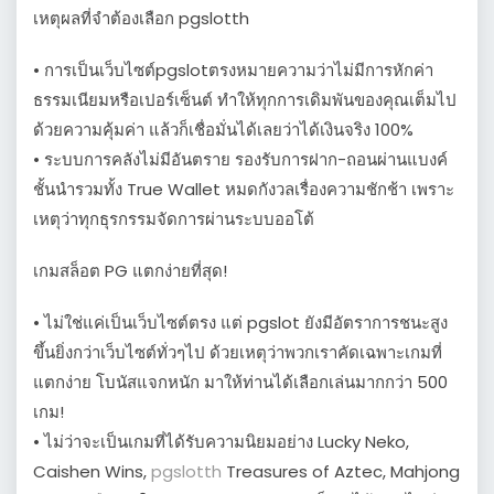
เหตุผลที่จำต้องเลือก pgslotth
• การเป็นเว็บไซต์pgslotตรงหมายความว่าไม่มีการหักค่า
ธรรมเนียมหรือเปอร์เซ็นต์ ทำให้ทุกการเดิมพันของคุณเต็มไป
ด้วยความคุ้มค่า แล้วก็เชื่อมั่นได้เลยว่าได้เงินจริง 100%
• ระบบการคลังไม่มีอันตราย รองรับการฝาก-ถอนผ่านแบงค์
ชั้นนำรวมทั้ง True Wallet หมดกังวลเรื่องความชักช้า เพราะ
เหตุว่าทุกธุรกรรมจัดการผ่านระบบออโต้
เกมสล็อต PG แตกง่ายที่สุด!
• ไม่ใช่แค่เป็นเว็บไซต์ตรง แต่ pgslot ยังมีอัตราการชนะสูง
ขึ้นยิ่งกว่าเว็บไซต์ทั่วๆไป ด้วยเหตุว่าพวกเราคัดเฉพาะเกมที่
แตกง่าย โบนัสแจกหนัก มาให้ท่านได้เลือกเล่นมากกว่า 500
เกม!
• ไม่ว่าจะเป็นเกมที่ได้รับความนิยมอย่าง Lucky Neko,
Caishen Wins,
pgslotth
Treasures of Aztec, Mahjong