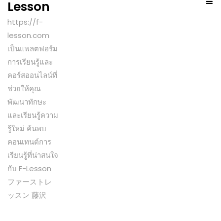
Lesson
https://f-
lesson.com
เป็นแพลตฟอร์ม
การเรียนรู้และ
คอร์สออนไลน์ที่
ช่วยให้คุณ
พัฒนาทักษะ
และเรียนรู้ความ
รู้ใหม่ ค้นพบ
คอนเทนต์การ
เรียนรู้ที่น่าสนใจ
กับ F-Lesson
ファーストレ
ッスン 藤沢