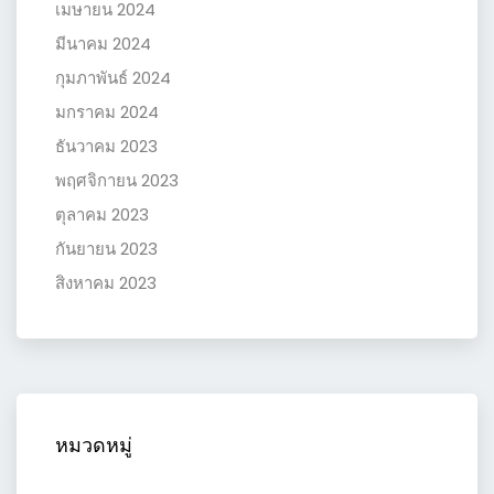
เมษายน 2024
มีนาคม 2024
กุมภาพันธ์ 2024
มกราคม 2024
ธันวาคม 2023
พฤศจิกายน 2023
ตุลาคม 2023
กันยายน 2023
สิงหาคม 2023
หมวดหมู่