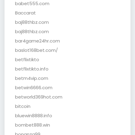
babet555.com
Baccarat
baj88thbz.com
baj88thbz.com
bar4game24hr.com
baslot168bet.com/
betflixtikto
betflixtikto.info
betm4vip.com
betwin6666.com
betworld369hot.com
bitcoin
bluewin8888.info
bombet888.win
bonanza99