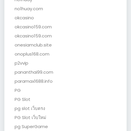
no1huay.com
okcasino
okcasino159.com
okcasino159.com
onesiamclub.site
onoplus168.com
p2vvip
pananthai99.com
paramax1688.info
PG
PG Slot
pg slot เว็บตรง
PG Slot เว็บใหม่
pg SuperGame