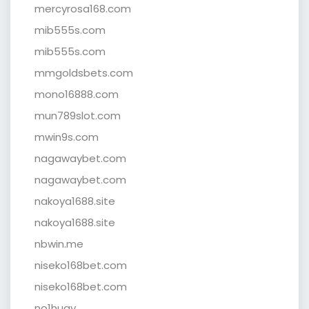
mercyrosa168.com
mib555s.com
mib555s.com
mmgoldsbets.com
mono16888.com
mun789slot.com
mwin9s.com
nagawaybet.com
nagawaybet.com
nakoya1688.site
nakoya1688.site
nbwin.me
niseko168bet.com
niseko168bet.com
no1huay