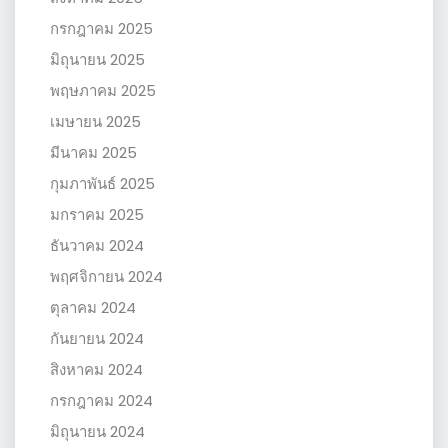
กรกฎาคม 2025
มิถุนายน 2025
พฤษภาคม 2025
เมษายน 2025
มีนาคม 2025
กุมภาพันธ์ 2025
มกราคม 2025
ธันวาคม 2024
พฤศจิกายน 2024
ตุลาคม 2024
กันยายน 2024
สิงหาคม 2024
กรกฎาคม 2024
มิถุนายน 2024