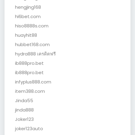
hengjing168
hi6bet.com
hiso8888s.com
huayhit88
hubbet168.com
hydra888 เครดิตฟรี
ib888pro.bet
ib888pro.bet
infyplus888.com
item388.com
Jinda55
jinda888
Joker123
joker123auto