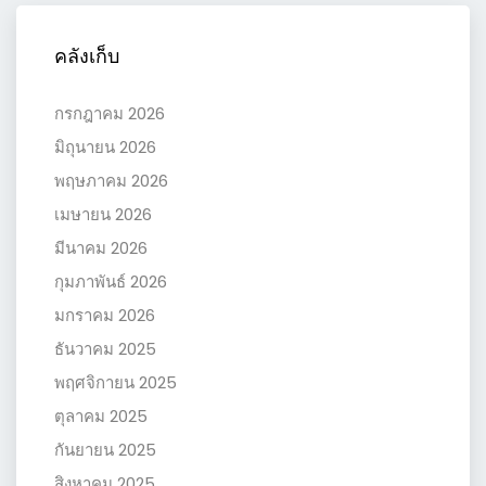
คลังเก็บ
กรกฎาคม 2026
มิถุนายน 2026
พฤษภาคม 2026
เมษายน 2026
มีนาคม 2026
กุมภาพันธ์ 2026
มกราคม 2026
ธันวาคม 2025
พฤศจิกายน 2025
ตุลาคม 2025
กันยายน 2025
สิงหาคม 2025