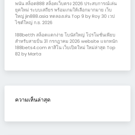
พนัน สล็อต888 สล็อตเว็บตรง 2026 ประสบการณ์เล่น
ยุคใหม่ ระบบเสถียร พร้อมเกมให้เลือกมากมาย เว็บ
ใหญ่ jin888.asia ทดลองเล่น Top 9 by Roy 30 เวป
ไซต์ใหญ่ ก.ย. 2026
188betth สล็อตแตกง่าย โบนัสใหญ่ โปรโมชั่นเพียบ
สำหรับสายปั่น 31 กรกฎาคม 2026 website แจกหนัก
188bets4.com คาสิโน เว็บเปิดใหม่ ใหม่ล่าสุด Top
82 by Marta
ความเห็นล่าสุด