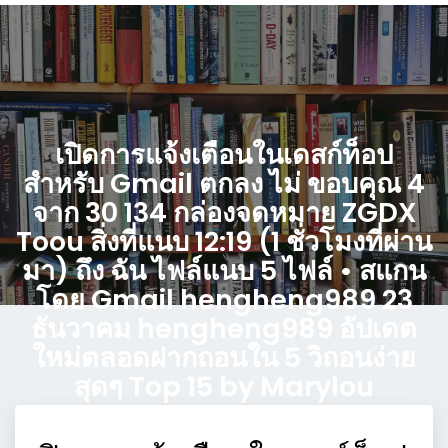
เปิดการแจ้งเตือนในเดสก์ท็อป
สำหรับ Gmail ตกลง ไม่ ขอบคุณ 4
จาก 30 134 กล่องจดหมาย ZGDX
Toou สิ่งที่แนบ 12:19 (1 ชั่วโมงที่ผ่าน
มา) ถึง ฉัน ไฟล์แนบ 5 ไฟล์ • สแกน
โดย Gmail hengheng989 23
ธันวาคม hengheng989 อัปเดต
ใหม่ตลอดฝากถอนใน 5 วิถอนง่าย
สุดๆ Top 15 by Marylou