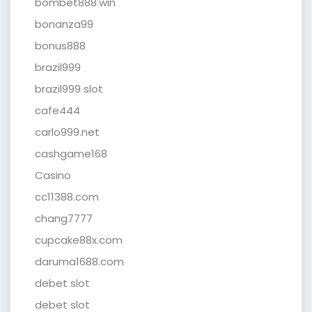
bombet888.win
bonanza99
bonus888
brazil999
brazil999 slot
cafe444
carlo999.net
cashgame168
Casino
cc11388.com
chang7777
cupcake88x.com
daruma1688.com
debet slot
debet slot