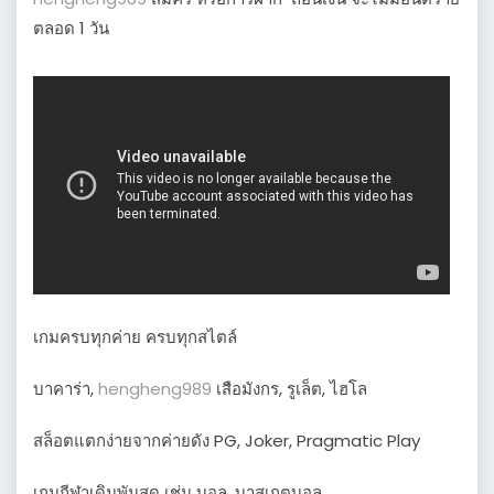
ตลอด 1 วัน
เกมครบทุกค่าย ครบทุกสไตล์
บาคาร่า,
hengheng989
เสือมังกร, รูเล็ต, ไฮโล
สล็อตแตกง่ายจากค่ายดัง PG, Joker, Pragmatic Play
เกมกีฬาเดิมพันสด เช่น บอล, บาสเกตบอล