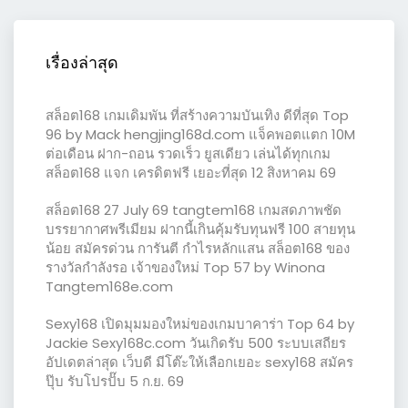
เรื่องล่าสุด
สล็อต168 เกมเดิมพัน ที่สร้างความบันเทิง ดีที่สุด Top
96 by Mack hengjing168d.com แจ็คพอตแตก 10M
ต่อเดือน ฝาก-ถอน รวดเร็ว ยูสเดียว เล่นได้ทุกเกม
สล็อต168 แจก เครดิตฟรี เยอะที่สุด 12 สิงหาคม 69
สล็อต168 27 July 69 tangtem168 เกมสดภาพชัด
บรรยากาศพรีเมียม ฝากนี้เกินคุ้มรับทุนฟรี 100 สายทุน
น้อย สมัครด่วน การันตี กำไรหลักแสน สล็อต168 ของ
รางวัลกำลังรอ เจ้าของใหม่ Top 57 by Winona
Tangtem168e.com
Sexy168 เปิดมุมมองใหม่ของเกมบาคาร่า Top 64 by
Jackie Sexy168c.com วันเกิดรับ 500 ระบบเสถียร
อัปเดตล่าสุด เว็บดี มีโต๊ะให้เลือกเยอะ sexy168 สมัคร
ปุ๊บ รับโปรปั๊บ 5 ก.ย. 69