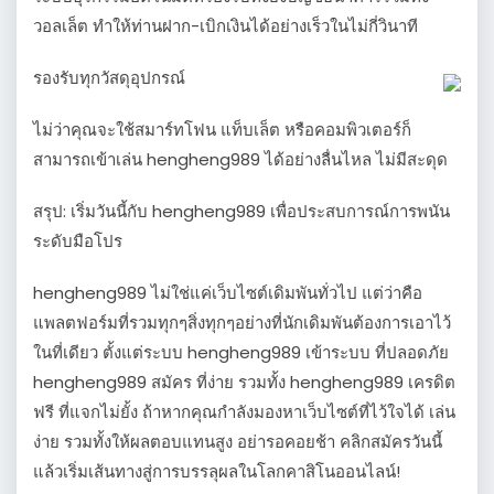
วอลเล็ต ทำให้ท่านฝาก-เบิกเงินได้อย่างเร็วในไม่กี่วินาที
รองรับทุกวัสดุอุปกรณ์
ไม่ว่าคุณจะใช้สมาร์ทโฟน แท็บเล็ต หรือคอมพิวเตอร์ก็
สามารถเข้าเล่น hengheng989 ได้อย่างลื่นไหล ไม่มีสะดุด
สรุป: เริ่มวันนี้กับ hengheng989 เพื่อประสบการณ์การพนัน
ระดับมือโปร
hengheng989 ไม่ใช่แค่เว็บไซต์เดิมพันทั่วไป แต่ว่าคือ
แพลตฟอร์มที่รวมทุกๆสิ่งทุกๆอย่างที่นักเดิมพันต้องการเอาไว้
ในที่เดียว ตั้งแต่ระบบ hengheng989 เข้าระบบ ที่ปลอดภัย
hengheng989 สมัคร ที่ง่าย รวมทั้ง hengheng989 เครดิต
ฟรี ที่แจกไม่ยั้ง ถ้าหากคุณกำลังมองหาเว็บไซต์ที่ไว้ใจได้ เล่น
ง่าย รวมทั้งให้ผลตอบแทนสูง อย่ารอคอยช้า คลิกสมัครวันนี้
แล้วเริ่มเส้นทางสู่การบรรลุผลในโลกคาสิโนออนไลน์!