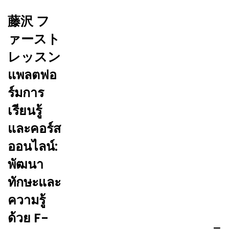
藤沢 フ
ァースト
レッスン
แพลตฟอ
ร์มการ
เรียนรู้
และคอร์ส
ออนไลน์:
พัฒนา
ทักษะและ
ความรู้
ด้วย F-