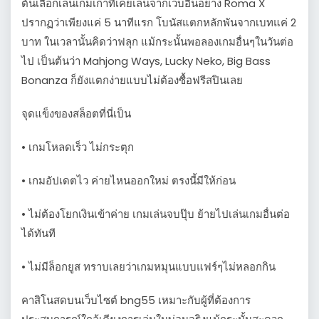
ต้นเลือกเล่นเกมเก่าที่เคยเล่นจากเว็บอื่นอย่าง Roma X
ปรากฏว่าเพียงแค่ 5 นาทีแรก โบนัสแตกหลักพันจากเบทแค่ 2
บาท ในเวลานั้นคิดว่าฟลุก แม้กระนั้นพอลองเกมอื่นๆในวันต่อ
ไป เป็นต้นว่า Mahjong Ways, Lucky Neko, Big Bass
Bonanza ก็ยังแตกง่ายแบบไม่ต้องซื้อฟรีสปินเลย
จุดแข็งของสล็อตที่นี่เป็น
• เกมโหลดเร็ว ไม่กระตุก
• เกมอัปเดตไว ค่ายไหนออกใหม่ ตรงนี้มีให้ก่อน
• ไม่ต้องโยกเงินเข้าค่าย เกมเล่นจบปุ๊บ ย้ายไปเล่นเกมอื่นต่อ
ได้ทันที
• ไม่มีล็อกยูส ทราบเลยว่าเกมหมุนแบบแฟร์ๆไม่หลอกกิน
คาสิโนสดบนเว็บไซต์ bng55 เหมาะกับผู้ที่ต้องการ