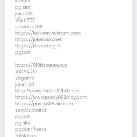
kiss918
pg slot
joker123
สล็อต777
tokyoslot88
https://betwayvietnam.com
https://jokerasia.net
https://moodeng.in
pgslot
https://918kissauto.xyz
หนังชนโรง
sagame
joker 123
http://www.movie87hd.com
https://www.pussy888play.com
https://pussy888win.com
sexybaccarat
pgslot
pg slot
pgslot เว็บตรง
fullslotpg