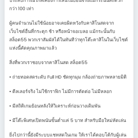
ประสบการณ์ใกล้เคียงการเล่นในบ่อนจริงแม้กระนั้นสะดวก
กว่า 100 เท่า
ผู้คนจำนวนไม่ใช้น้อยอาจเคยผิดหวังกับคาสิโนสดจาก
เว็บไซต์อื่นที่กระตุก ช้า หรือหน้าจอเบลอ แม้กระนั้นกับ
สล็อต55 พวกเราสัมผัสได้ในทันทีว่าทุกโต๊ะคาสิโนในเว็บไซต์
แห่งนี้คัดคุณภาพมาแล้ว
สิ่งที่พวกเราชอบจากคาสิโนสด สล็อต55
• ถ่ายทอดสดระดับ Full HD ชัดทุกมุม กล้องถ่ายภาพหลายมิติ
• ดีลเลอร์จริง ไม่ใช้กราฟิก ไม่มีการตัดต่อ ไม่มีหลอก
• มีสถิติเกมย้อนหลังให้วิเคราะห์ก่อนวางเดิมพัน
• มีโต๊ะพิเศษเปิดพนันขั้นต่ำแค่ 5 บาท สำหรับมือใหม่หัดเล่น
ยิ่งไปกว่านี้ยังมีระบบแชทสดในเกม ให้เราได้ตอบโต้กับผู้เล่น