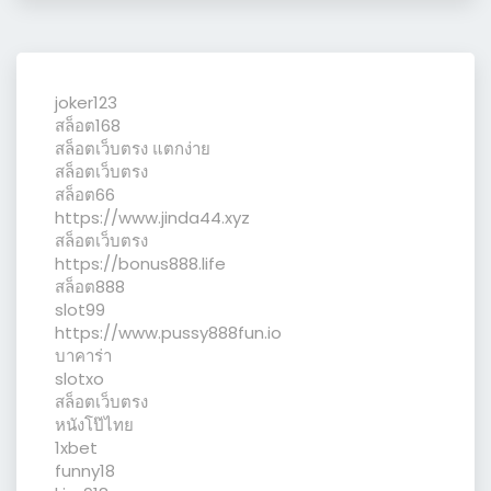
joker123
สล็อต168
สล็อตเว็บตรง แตกง่าย
สล็อตเว็บตรง
สล็อต66
https://www.jinda44.xyz
สล็อตเว็บตรง
https://bonus888.life
สล็อต888
slot99
https://www.pussy888fun.io
บาคาร่า
slotxo
สล็อตเว็บตรง
หนังโป๊ไทย
1xbet
funny18