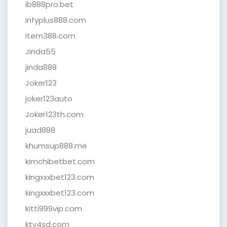
ib888pro.bet
infyplus888.com
item388.com
Jinda55
jinda888
Joker123
joker123auto
Joker123th.com
juad888
khumsup888.me
kimchibetbet.com
kingxxxbet123.com
kingxxxbet123.com
kitti999vip.com
ktv4sd.com