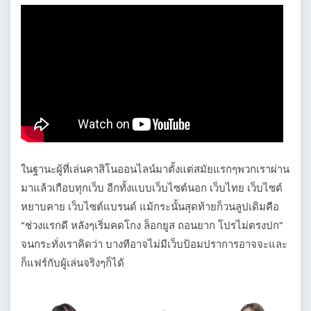
ในฐานะผู้ที่เล่นคาสิโนออนไลน์มาตั้งแต่สมัยแรกๆพวกเราผ่าน
มาแล้วเกือบทุกเว็บ อีกทั้งแบบเว็บไซต์นอก เว็บไทย เว็บไซต์
หยาบคาย เว็บไซต์แบรนด์ แม้กระนั้นสุดท้ายก็วนลูปเดิมคือ
“ช่วงแรกดี หลังๆเริ่มคดโกง ล็อกยูส ถอนยาก โปรไม่ตรงปก”
จนกระทั่งเราคิดว่า บางทีอาจไม่มีเว็บป้อมปราการอาจจะและ
ก็แฟร์กับผู้เล่นจริงๆก็ได้