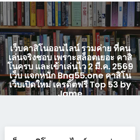
เว็บคาสิโนออนไลน์ รวมค่าย ที่คน
เล่นจริงชอบ เพราะสล็อตเยอะ คาสิ
โนครบ และเข้าเล่นไว 2 มี.ค. 2569
เว็บ แจกหนัก Bng55.one คาสิโน
เว็บเปิดใหม่ เครดิตฟรี Top 53 by
Jame