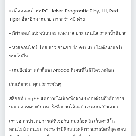
• สล็อตออนไลน์: PG, Joker, Pragmatic Play, JILI, Red
Tiger อื่นๆอีกมากมาย มากกว่า 40 ค่าย
• กีฬาออนไลน์: พนันบอล แทงบาส มวย เทนนิส ราคาน้ำดีมาก
• หวยออนไลน์: ไทย ลาว ฮานอย ยี่กี ครบแบบไม่ต้องออกไป
พบเว็บอื่น
• เกมยิงปลา แล้วก็เกม Arcade พิเศษที่ไม่มีใครเหมือน
เว็บเดียวจบ ทุกบริการจริงๆ
สล็อตที่ bng55 แตกง่ายไม่ต้องพึ่งดวง ระบบดีจนถึงต้องการ
บอกต่อ เหมาะกับคนจริงที่อยากได้ผลกำไรแบบสม่ำเสมอ
เราขอเล่าประสบการณ์ที่เจอกับเกมสล็อตใน เว็บคาสิโน
ออนไลน์ ก่อนเลย เพราะว่านี่คือหมวดที่พวกเราถนัดที่สุด ตอน