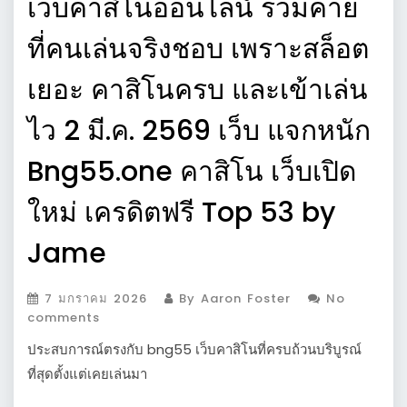
เว็บคาสิโนออนไลน์ รวมค่าย
ที่คนเล่นจริงชอบ เพราะสล็อต
เยอะ คาสิโนครบ และเข้าเล่น
ไว 2 มี.ค. 2569 เว็บ แจกหนัก
Bng55.one คาสิโน เว็บเปิด
ใหม่ เครดิตฟรี Top 53 by
Jame
7 มกราคม 2026
By Aaron Foster
No
comments
ประสบการณ์ตรงกับ bng55 เว็บคาสิโนที่ครบถ้วนบริบูรณ์
ที่สุดตั้งแต่เคยเล่นมา