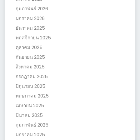
กุมภาพันธ์ 2026
มกราคม 2026
ธันวาคม 2025
พฤศจิกายน 2025
ตุลาคม 2025
กันยายน 2025
สิงหาคม 2025
กรกฎาคม 2025
มิถุนายน 2025
พฤษภาคม 2025
เมษายน 2025
มีนาคม 2025
กุมภาพันธ์ 2025
มกราคม 2025