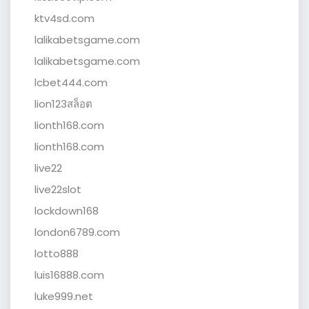
ktv4sd.com
lalikabetsgame.com
lalikabetsgame.com
lcbet444.com
lion123สล็อต
lionth168.com
lionth168.com
live22
live22slot
lockdown168
london6789.com
lotto888
luis16888.com
luke999.net