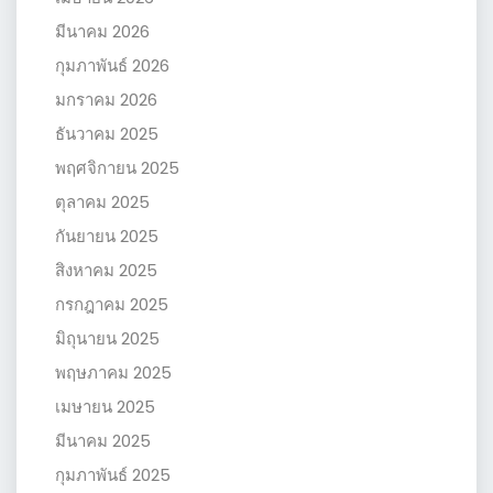
มีนาคม 2026
กุมภาพันธ์ 2026
มกราคม 2026
ธันวาคม 2025
พฤศจิกายน 2025
ตุลาคม 2025
กันยายน 2025
สิงหาคม 2025
กรกฎาคม 2025
มิถุนายน 2025
พฤษภาคม 2025
เมษายน 2025
มีนาคม 2025
กุมภาพันธ์ 2025