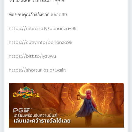
โน สล็อต99 เว็บไหนดี Top 61
ขอขอบคุณอ้างอิงจาก
สล็อต99
https://rebrand.ly/bonanza-99
https://cutly.info/bonanza99
https://bitt.to/iyzwvu
https://shorturl.asia/GaI1N