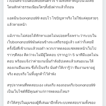
เว็บอื่นที่จำเป็นต้องคอยคนตรวจ รวมทั้งที่สำคัญเป็นไม่เคย
โดนหักค่าธรรมเนียมใดๆทั้งยังฝากแล้วก็ถอน
แอดมิน bonanza99 ตอบไว ไขปัญหาจริง ไม่ใช่แค่คุยสวยๆ
แล้วหายหน้า
แม้เราจะไม่ค่อยได้ทักหาแอดไม่นบ่อยครั้งเพราะว่าระบบใน
เว็บbonanza99มันค่อนข้างจะเสถียรอยู่แล้ว แต่ว่าก็เคยมี
ครั้งนึงที่เข้าเกมแล้วจอดำ พวกเราทดลองแชทสดหน้าเว็บไป
ราวๆตีสอง คิดว่าจะไม่มีผู้ใดตอบ ปรากฏว่า 5 นาทีมีแอดไม่น
ตอบ พร้อมแจ้งว่าค่ายเกมนั้นกำลังอัปเดตแล้วเสนอแนะให้
ลองเกมอื่นแทน ซึ่งก็เป็นจริง นั่นทำให้เรารู้ว่า ทีมงานเขาอยู่
จริง ตอบจริง ไม่ทิ้งลูกค้าไว้ลำพัง
สรุปจากคนที่ทดสอบเอง เล่นจริง ลองถอนจริง bonanza99
เป็นเว็บไซต์ที่มีคุณค่าแก่การทดลองไหม?
ถ้าให้สรุปในมุมของผู้ที่เล่นมาอีกทั้งระบบทดสอบรวมทั้งของ