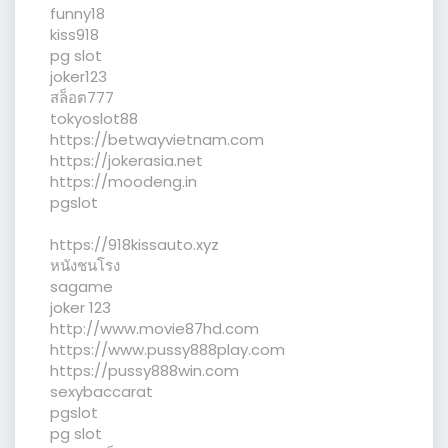
funny18
kiss918
pg slot
joker123
สล็อต777
tokyoslot88
https://betwayvietnam.com
https://jokerasia.net
https://moodeng.in
pgslot
https://918kissauto.xyz
หนังชนโรง
sagame
joker 123
http://www.movie87hd.com
https://www.pussy888play.com
https://pussy888win.com
sexybaccarat
pgslot
pg slot