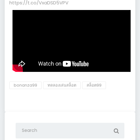
https://t.co/VxaDSD5VPV
bonanza99
ทดลองเล่นสล็อต
สล็อต99