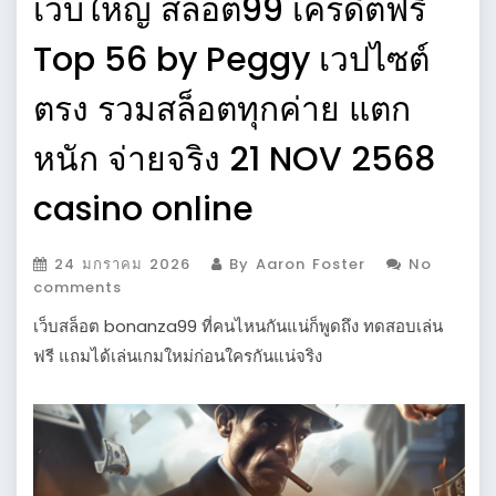
เว็บใหญ่ สล็อต99 เครดิตฟรี
Top 56 by Peggy เวปไซต์
ตรง รวมสล็อตทุกค่าย แตก
หนัก จ่ายจริง 21 NOV 2568
casino online
24 มกราคม 2026
By Aaron Foster
No
comments
เว็บสล็อต bonanza99 ที่คนไหนกันแน่ก็พูดถึง ทดสอบเล่น
ฟรี แถมได้เล่นเกมใหม่ก่อนใครกันแน่จริง