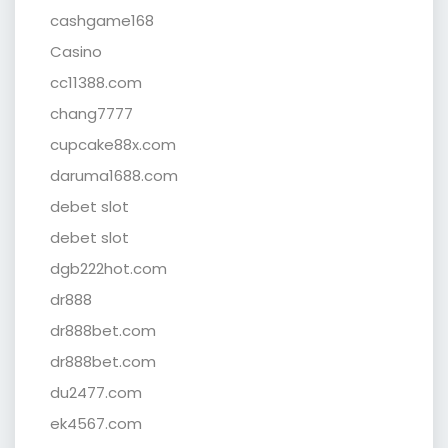
cashgame168
Casino
cc11388.com
chang7777
cupcake88x.com
daruma1688.com
debet slot
debet slot
dgb222hot.com
dr888
dr888bet.com
dr888bet.com
du2477.com
ek4567.com