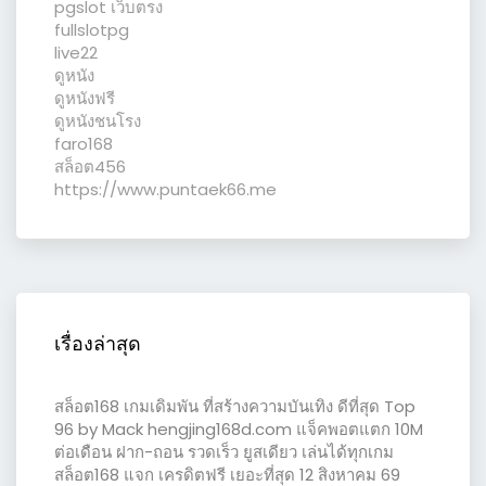
pgslot เว็บตรง
fullslotpg
live22
ดูหนัง
ดูหนังฟรี
ดูหนังชนโรง
faro168
สล็อต456
https://www.puntaek66.me
เรื่องล่าสุด
สล็อต168 เกมเดิมพัน ที่สร้างความบันเทิง ดีที่สุด Top
96 by Mack hengjing168d.com แจ็คพอตแตก 10M
ต่อเดือน ฝาก-ถอน รวดเร็ว ยูสเดียว เล่นได้ทุกเกม
สล็อต168 แจก เครดิตฟรี เยอะที่สุด 12 สิงหาคม 69