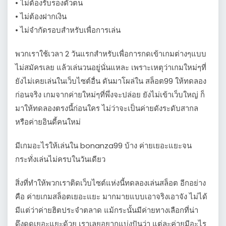
• ไม่ต้องรับรองตัวตน
• ไม่ต้องฝากเงิน
• ไม่จำกัดรอบสำหรับเพื่อการเล่น
พวกเราใช้เวลา 2 วันแรกสำหรับเพื่อการกดเข้าเกมต่างๆแบบ
ไม่สมัครเลย แล้วเล่นวนอยู่นั่นแหละ เพราะเหตุว่าเกมใหม่ๆที่
ยังไม่เคยเล่นในเว็บไซต์อื่น ดันมาโผล่ใน สล็อต99 ให้ทดลอง
ก่อนจริง เกมจากค่ายใหม่ๆที่พึ่งจะปล่อย ยังไม่เข้าเว็บใหญ่ ก็
มาให้ทดลองตรงนี้ก่อนใคร ไม่ว่าจะเป็นค่ายดังระดับสากล
หรือค่ายอินดี้คนใหม่
มีเกมอะไรให้เล่นใน bonanza99 บ้าง ค่ายเยอะแยะจน
กระทั่งเล่นไม่ครบในวันเดียว
สิ่งที่ทำให้พวกเราติดเว็บไซต์แห่งนี้ทดลองเล่นสล็อต อีกอย่าง
คือ ค่ายเกมสล็อตเยอะแยะ มากมายแบบเอาจริงเอาจัง ไม่ได้
มีแต่ว่าค่ายฮิตประจำตลาด แม้กระนั้นมีค่ายทางเลือกที่น่า
ดึงดูดเยอะแยะด้วย เราเลยอยากแบ่งปันว่า แต่ละค่ายมีอะไร