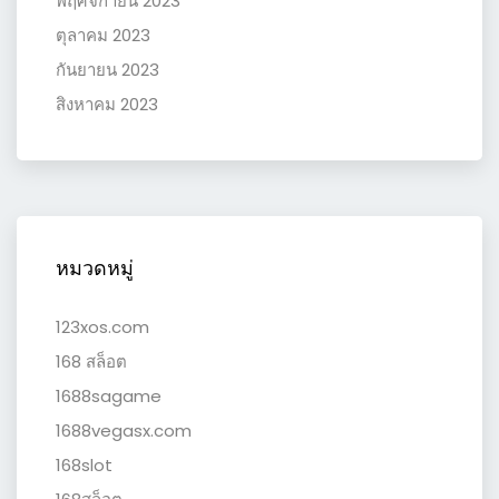
พฤศจิกายน 2023
ตุลาคม 2023
กันยายน 2023
สิงหาคม 2023
หมวดหมู่
123xos.com
168 สล็อต
1688sagame
1688vegasx.com
168slot