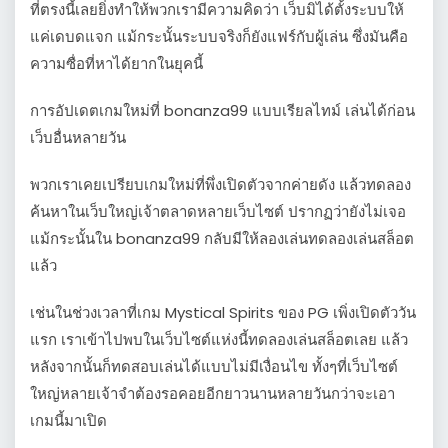
ที่ตรงนี้เลยยิ่งทำให้พวกเรามีความคิดว่า เว็บมิได้ตั้งระบบให้
แค่เดบดแจก แม้กระนั้นระบบจริงก็ยังแฟร์กับผู้เล่น ซึ่งมันคือ
ความซื่อที่หาได้ยากในยุคนี้
การอัปเดตเกมใหม่ที่ bonanza99 แบบเรียลไทม์ เล่นได้ก่อน
เว็บอื่นหลายวัน
พวกเราเคยเปรียบเกมใหม่ที่พึ่งเปิดตัวจากค่ายดัง แล้วทดลอง
ค้นหาในเว็บใหญ่เจ้าตลาดหลายเว็บไซต์ ปรากฏว่ายังไม่เจอ
แม้กระนั้นใน bonanza99 กลับมีให้ลองเล่นทดลองเล่นสล็อต
แล้ว
เช่นในช่วงเวลาที่เกม Mystical Spirits ของ PG เพิ่งเปิดตัววัน
แรก เราเข้าไปพบในเว็บไซต์แห่งนี้ทดลองเล่นสล็อตเลย แล้ว
หลังจากนั้นก็ทดสอบเล่นได้แบบไม่มีเงื่อนไข ทั้งๆที่เว็บไซต์
ใหญ่หลายเจ้าจำต้องรอคอยอีกยาวนานหลายวันกว่าจะเอา
เกมนี้มาเปิด