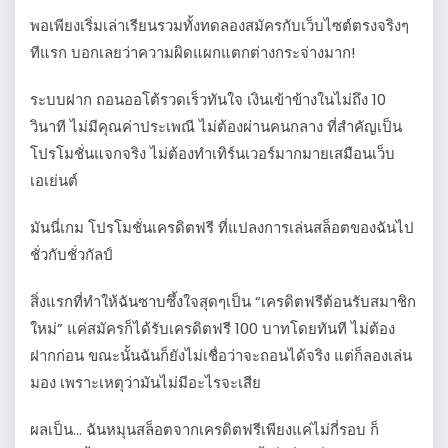
พอเพียงเริ่มเล่าเรียนรวมทั้งทดลองสมัครกับเว็บไซต์ตรงจริงๆ
ทีแรก บอกเลยว่าความผิดแผกแตกต่างกระจ่างมาก!
ระบบฝาก ถอนออโต้รวดเร็วทันใจ เงินเข้าข้างในไม่ถึง 10
วินาที ไม่มีคุณค่าประเพณี ไม่ต้องผ่านคนกลาง ที่สำคัญเป็น
โปรโมชั่นแจกจริง ไม่ต้องทำเทิร์นเวอร์มากมายเสมือนเว็บ
เอเย่นต์
มันนี่เกม โปรโมชั่นเครดิตฟรี ที่แปลงการเล่นสล็อตของฉันไป
ชั่วกับชั่วกัลป์
สิ่งแรกที่ทำให้ฉันซาบซึ้งใจสุดๆเป็น “เครดิตฟรีต้อนรับสมาชิก
ใหม่” แค่สมัครก็ได้รับเครดิตฟรี 100 บาทโดยทันที ไม่ต้อง
ฝากก่อน ขณะนั้นฉันก็ยังไม่เชื่อว่าจะถอนได้จริง แต่ก็ลองเล่น
มอง เพราะเหตุว่ามันไม่มีอะไรจะเสีย
ผลเป็น… ฉันหมุนสล็อตจากเครดิตฟรีเพียงแค่ไม่กี่รอบ ก็