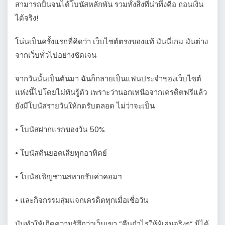
สามารถปั้นจนได้โบนัสหลักพัน รวมทั้งสิ่งที่น่าทึ่งคือ ถอนเงิน
ได้จริง!
โน่นเป็นครั้งแรกที่คิดว่า เว็บไซต์ตรงของแท้ มันนี่เกม มันต่าง
จากเว็บทั่วไปอย่างชัดเจน
จากวันนั้นเป็นต้นมา ฉันก็กลายเป็นแฟนประจำของเว็บไซต์
แห่งนี้ไปโดยไม่ทันรู้ตัว เพราะว่านอกเหนือจากเครดิตฟรีแล้ว
ยังมีโบนัสรายวันให้กดรับตลอด ไม่ว่าจะเป็น
• โบนัสฝากแรกของวัน 50%
• โบนัสคืนยอดเสียทุกอาทิตย์
• โบนัสเชิญชวนสหายรับค่าคอมฯ
• และกิจกรรมสุ่มแจกเครดิตทุกเมื่อเชื่อวัน
มันทำให้เกิดความรู้สึกว่าเว็บเขา “คืนกำไรให้ผู้เล่นจริงๆ” มิได้