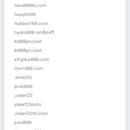
hiso8888s.com
huayhit88
hubbet168.com
hydra888 เครดิตฟรี
ib888pro.bet
ib888pro.bet
infyplus888.com
item388.com
Jinda55
jinda888
Joker123
joker123auto
Joker123th.com
juad888