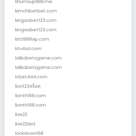
khumsup888.me
kimchibetbet.com
kingxxxbet123.com
kingxxxbet123.com
kitti999vip.com
ktv4sd.com
lalikabetsgame.com
lalikabetsgame.com
lcbet444.com
lion123สล็อต
lionth168.com
lionth168.com
live22
live22slot
lockdown168