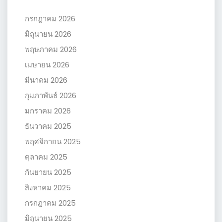
กรกฎาคม 2026
มิถุนายน 2026
พฤษภาคม 2026
เมษายน 2026
มีนาคม 2026
กุมภาพันธ์ 2026
มกราคม 2026
ธันวาคม 2025
พฤศจิกายน 2025
ตุลาคม 2025
กันยายน 2025
สิงหาคม 2025
กรกฎาคม 2025
มิถุนายน 2025