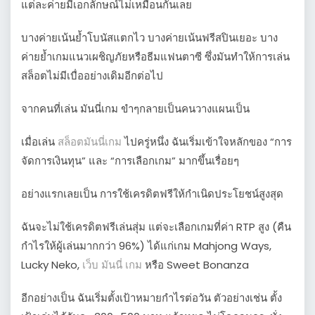
แต่ละค่ายมีเอกลักษณ์ไม่เหมือนกันเลย
บางค่ายเน้นย้ำโบนัสแตกไว บางค่ายเน้นฟรีสปินเยอะ บาง
ค่ายย้ำเกมแนวเผชิญภัยหรือธีมแฟนตาซี ซึ่งมันทำให้การเล่น
สล็อตไม่มีเบื่ออย่างเดิมอีกต่อไป
จากคนที่เล่น มันนี่เกม ขำๆกลายเป็นคนวางแผนเป็น
เมื่อเล่น
สล็อตมันนี่เกม
ไปครู่หนึ่ง ฉันเริ่มเข้าใจหลักของ “การ
จัดการเงินทุน” และ “การเลือกเกม” มากขึ้นเรื่อยๆ
อย่างแรกเลยเป็น การใช้เครดิตฟรีให้กำเนิดประโยชน์สูงสุด
ฉันจะไม่ใช้เครดิตฟรีเล่นสุ่ม แต่จะเลือกเกมที่ค่า RTP สูง (คืน
กำไรให้ผู้เล่นมากกว่า 96%) ได้แก่เกม Mahjong Ways,
Lucky Neko,
เว็บ มันนี่ เกม
หรือ Sweet Bonanza
อีกอย่างเป็น ฉันเริ่มตั้งเป้าหมายกำไรต่อวัน ตัวอย่างเช่น ตั้ง