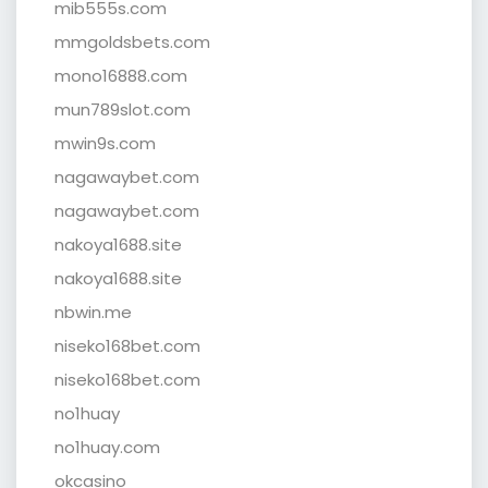
mib555s.com
mmgoldsbets.com
mono16888.com
mun789slot.com
mwin9s.com
nagawaybet.com
nagawaybet.com
nakoya1688.site
nakoya1688.site
nbwin.me
niseko168bet.com
niseko168bet.com
no1huay
no1huay.com
okcasino