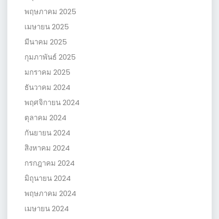
พฤษภาคม 2025
เมษายน 2025
มีนาคม 2025
กุมภาพันธ์ 2025
มกราคม 2025
ธันวาคม 2024
พฤศจิกายน 2024
ตุลาคม 2024
กันยายน 2024
สิงหาคม 2024
กรกฎาคม 2024
มิถุนายน 2024
พฤษภาคม 2024
เมษายน 2024