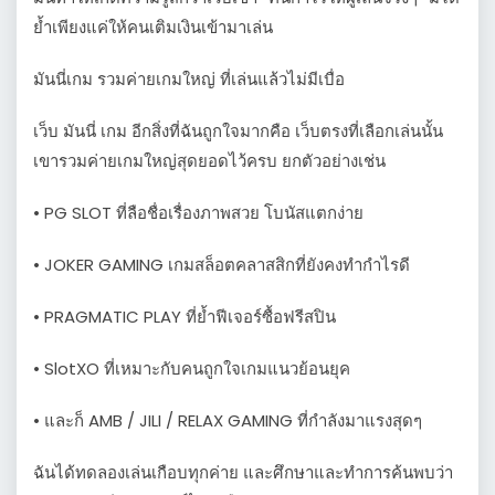
ย้ำเพียงแค่ให้คนเติมเงินเข้ามาเล่น
มันนี่เกม รวมค่ายเกมใหญ่ ที่เล่นแล้วไม่มีเบื่อ
เว็บ มันนี่ เกม อีกสิ่งที่ฉันถูกใจมากคือ เว็บตรงที่เลือกเล่นนั้น
เขารวมค่ายเกมใหญ่สุดยอดไว้ครบ ยกตัวอย่างเช่น
• PG SLOT ที่ลือชื่อเรื่องภาพสวย โบนัสแตกง่าย
• JOKER GAMING เกมสล็อตคลาสสิกที่ยังคงทำกำไรดี
• PRAGMATIC PLAY ที่ย้ำฟีเจอร์ซื้อฟรีสปิน
• SlotXO ที่เหมาะกับคนถูกใจเกมแนวย้อนยุค
• และก็ AMB / JILI / RELAX GAMING ที่กำลังมาแรงสุดๆ
ฉันได้ทดลองเล่นเกือบทุกค่าย และศึกษาและทำการค้นพบว่า