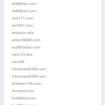
dr888bet.com
dr888bet.com
du2477.com
ek4567.com
erisauto.site
etbet16888.com
eu369clubs.com
fafa 123 slot
faro168
fcharoenkit168.com
fcharoenkit168.com
finfinbet789.com
finnivips.com
fox689ok.com