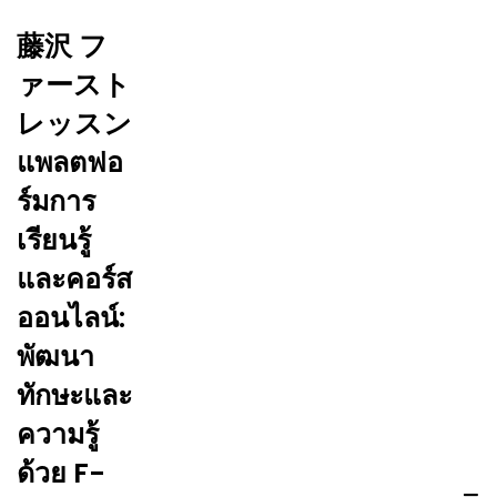
藤沢 フ
ァースト
レッスン
แพลตฟอ
ร์มการ
เรียนรู้
และคอร์ส
ออนไลน์:
พัฒนา
ทักษะและ
ความรู้
ด้วย F-