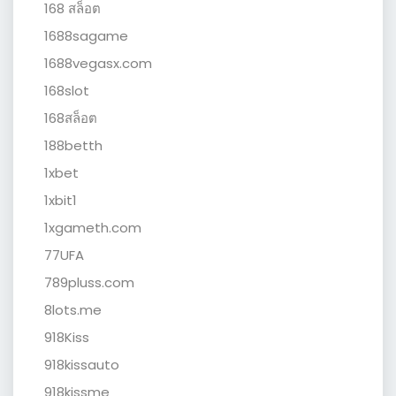
168 สล็อต
1688sagame
1688vegasx.com
168slot
168สล็อต
188betth
1xbet
1xbit1
1xgameth.com
77UFA
789pluss.com
8lots.me
918Kiss
918kissauto
918kissme