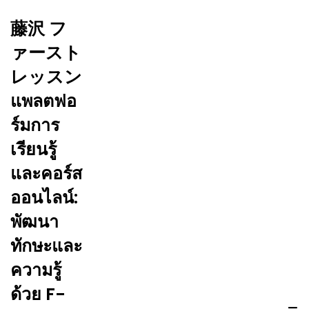
藤沢 フ
ァースト
レッスン
แพลตฟอ
ร์มการ
เรียนรู้
และคอร์ส
ออนไลน์:
พัฒนา
ทักษะและ
ความรู้
ด้วย F-