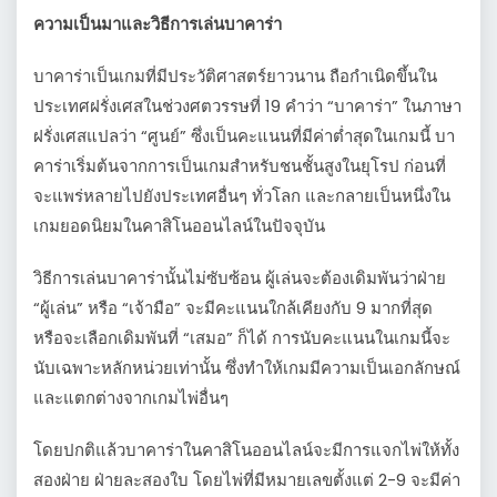
ความเป็นมาและวิธีการเล่นบาคาร่า
บาคาร่าเป็นเกมที่มีประวัติศาสตร์ยาวนาน ถือกำเนิดขึ้นใน
ประเทศฝรั่งเศสในช่วงศตวรรษที่ 19 คำว่า “บาคาร่า” ในภาษา
ฝรั่งเศสแปลว่า “ศูนย์” ซึ่งเป็นคะแนนที่มีค่าต่ำสุดในเกมนี้ บา
คาร่าเริ่มต้นจากการเป็นเกมสำหรับชนชั้นสูงในยุโรป ก่อนที่
จะแพร่หลายไปยังประเทศอื่นๆ ทั่วโลก และกลายเป็นหนึ่งใน
เกมยอดนิยมในคาสิโนออนไลน์ในปัจจุบัน
วิธีการเล่นบาคาร่านั้นไม่ซับซ้อน ผู้เล่นจะต้องเดิมพันว่าฝ่าย
“ผู้เล่น” หรือ “เจ้ามือ” จะมีคะแนนใกล้เคียงกับ 9 มากที่สุด
หรือจะเลือกเดิมพันที่ “เสมอ” ก็ได้ การนับคะแนนในเกมนี้จะ
นับเฉพาะหลักหน่วยเท่านั้น ซึ่งทำให้เกมมีความเป็นเอกลักษณ์
และแตกต่างจากเกมไพ่อื่นๆ
โดยปกติแล้วบาคาร่าในคาสิโนออนไลน์จะมีการแจกไพ่ให้ทั้ง
สองฝ่าย ฝ่ายละสองใบ โดยไพ่ที่มีหมายเลขตั้งแต่ 2-9 จะมีค่า