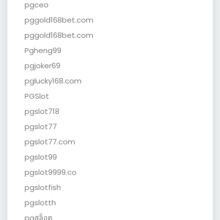
pgceo
pggold168bet.com
pggold168bet.com
Pgheng99
pgjoker69
pglucky168.com
PGSlot
pgslot718
pgslot77
pgslot77.com
pgslot99
pgslot9999.co
pgslotfish
pgslotth
pgสล็อต