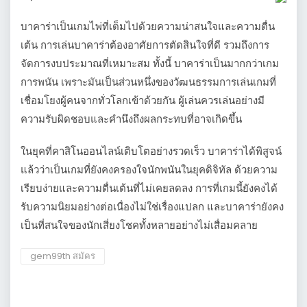
บาคาร่าเป็นเกมไพ่ที่เต็มไปด้วยความน่าสนใจและความตื่น
เต้น การเล่นบาคาร่าต้องอาศัยการตัดสินใจที่ดี รวมถึงการ
จัดการงบประมาณที่เหมาะสม ทั้งนี้ บาคาร่าเป็นมากกว่าเกม
การพนัน เพราะมันเป็นส่วนหนึ่งของวัฒนธรรมการเล่นเกมที่
เชื่อมโยงผู้คนจากทั่วโลกเข้าด้วยกัน ผู้เล่นควรเล่นอย่างมี
ความรับผิดชอบและคำนึงถึงผลกระทบที่อาจเกิดขึ้น
ในยุคที่คาสิโนออนไลน์เติบโตอย่างรวดเร็ว บาคาร่าได้พิสูจน์
แล้วว่าเป็นเกมที่ยังคงครองใจนักพนันในยุคดิจิทัล ด้วยความ
เรียบง่ายและความตื่นเต้นที่ไม่เคยลดลง การที่เกมนี้ยังคงได้
รับความนิยมอย่างต่อเนื่องไม่ใช่เรื่องแปลก และบาคาร่ายังคง
เป็นที่สนใจของนักเสี่ยงโชคทั้งหลายอย่างไม่เสื่อมคลาย
gem99th สมัคร