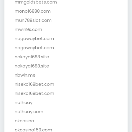
mmgoldsbets.com
mono16888.com
mun789slot.com
mwin9s.com
nagawaybet.com
nagawaybet.com
nakoya1688.site
nakoya1688.site
nbwin.me
niseko168bet.com
niseko168bet.com
no1huay
no1huay.com
okcasino
okcasino159.com