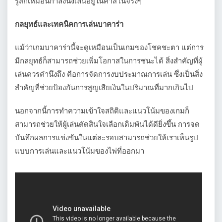
รู้สึกเหมือนกำลังนั่งเล่นอยู่ในคาสิโนจริงๆ
กลยุทธ์และเทคนิคการเล่นบาคาร่า
แม้ว่าเกมบาคาร่านี้จะดูเหมือนเป็นเกมของโชคชะตา แต่การ
มีกลยุทธ์ก็สามารถช่วยเพิ่มโอกาสในการชนะได้ สิ่งสำคัญที่ผู้
เล่นควรคำนึงถึง คือการจัดการงบประมาณการเล่น ซึ่งเป็นสิ่ง
สำคัญที่ช่วยป้องกันการสูญเสียเงินในปริมาณที่มากเกินไป
นอกจากนี้การทำความเข้าใจสถิติและแนวโน้มของเกมก็
สามารถช่วยให้ผู้เล่นตัดสินใจเลือกเดิมพันได้ดียิ่งขึ้น การจด
บันทึกผลการแข่งขันในแต่ละรอบสามารถช่วยให้เราเห็นรูป
แบบการเล่นและแนวโน้มของไพ่ที่ออกมา