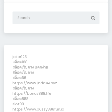
joker123
สล็อต168
สล็อตเว็บตรง แตกง่าย
สล็อตเว็บตรง
สล็อต66
https://www.jinda44.xyz
สล็อตเว็บตรง
https://bonus888.life
สล็อต888
slot99
https://www.pussy888fun.io