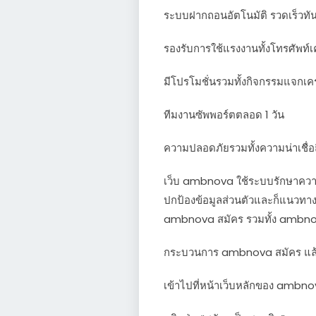
ระบบฝากถอนอัตโนมัติ รวดเร็วทัน
รองรับการใช้แรงงานทั้งโทรศัพท์เค
มีโปรโมชั่นรวมทั้งกิจกรรมแจกเครด
ทีมงานซัพพอร์ตตลอด 1 วัน
ความปลอดภัยรวมทั้งความน่าเชื่อ
เว็บ ambnova ใช้ระบบรักษาควา
ปกป้องข้อมูลส่วนตัวและก็แนวทางกา
ambnova สมัคร รวมทั้ง ambnov
กระบวนการ ambnova สมัคร แล้วก
เข้าไปที่หน้าเว็บหลักของ ambn