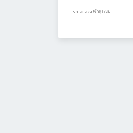
ambnova เข้าสู่ระบบ