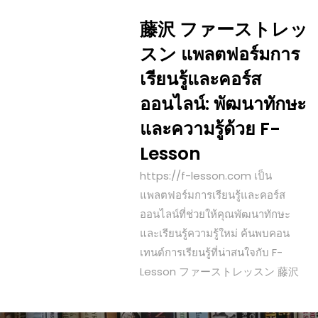
藤沢 ファーストレッ
スン แพลตฟอร์มการ
เรียนรู้และคอร์ส
ออนไลน์: พัฒนาทักษะ
และความรู้ด้วย F-
Lesson
https://f-lesson.com เป็น
แพลตฟอร์มการเรียนรู้และคอร์ส
ออนไลน์ที่ช่วยให้คุณพัฒนาทักษะ
และเรียนรู้ความรู้ใหม่ ค้นพบคอน
เทนต์การเรียนรู้ที่น่าสนใจกับ F-
Lesson ファーストレッスン 藤沢