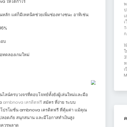
a ให้ได้กำไร
พ
ป
นหลัก แต่ก็มีเทคนิคช่วยเพิ่มช่องทางชนะ อาทิเช่น:
เ
เ
T
 96%
ก
คอบ
1
ใ
ื่อทดลองเกมใหม่
3
ห
เ
M
ไลน์ครบวงจรที่ตอบโจทย์ทั้งยังผู้เล่นใหม่และมือ
va
ambnova เครดิตฟรี
สมัคร ที่ง่าย ระบบ
งโปรโมชั่น ambnova เครดิตฟรี ที่คุ้มค่า แม้คุณ
ค
ปลอดภัย สนุกสนาน และมีโอกาสทำเงินสูง
สมควรพลาด