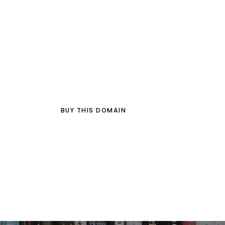
BUY THIS DOMAIN