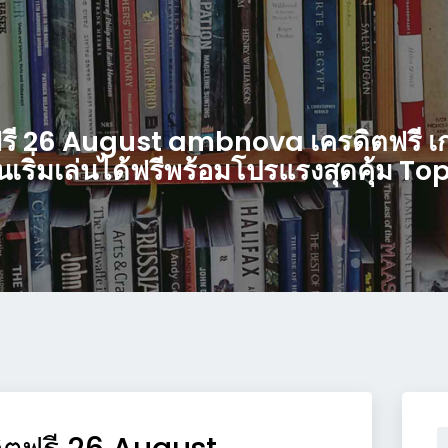
 26 August ambnova เครดิตฟรี เกม
นเริ่มเล่นได้ฟรีพร้อมโปรแรงสุดคุ้ม To