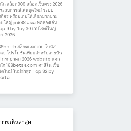
นัน สล็อต888 สล็อตเว็บตรง 2026
ระสบการณ์เล่นยุคใหม่ ระบบ
สถียร พร้อมเกมให้เลือกมากมาย
ว็บใหญ่ jin888.asia ทดลองเล่น
op 9 by Roy 30 เวปไซต์ใหญ่
.ย. 2026
88betth สล็อตแตกง่าย โบนัส
หญ่ โปรโมชั่นเพียบสำหรับสายปั่น
1 กรกฎาคม 2026 website แจก
นัก 188bets4.com คาสิโน เว็บ
ปิดใหม่ ใหม่ล่าสุด Top 82 by
arta
วามเห็นล่าสุด