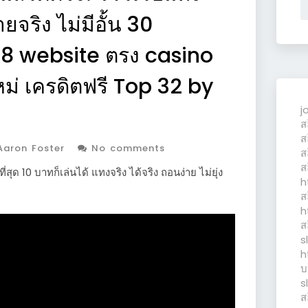
ยจริง ไม่มีอั้น 30
 website ตรง casino
หม่ เครดิตฟรี Top 32 by
j
ส
ส
aron Foster
No comments
ส
ส
่สุด 10 บาทก็เล่นได้ แทงจริง ได้จริง ถอนง่าย ไม่ยุ่ง
h
ส
h
ส
s
h
บ
s
ส