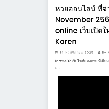
หวยออนไลน์ ที่จ่า
November 2568
online เว็บเปิดใ
Karen
14 พฤศจิกายน 2025
By A
lotto432 เว็บไซต์แทงหวย ที่เยี่ยมที
ยาก