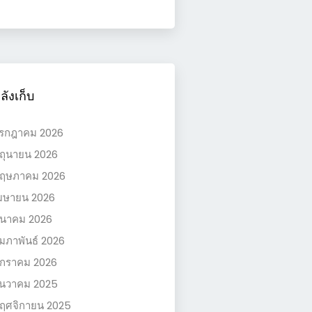
ลังเก็บ
รกฎาคม 2026
ิถุนายน 2026
ฤษภาคม 2026
มษายน 2026
ีนาคม 2026
ุมภาพันธ์ 2026
กราคม 2026
ันวาคม 2025
ฤศจิกายน 2025