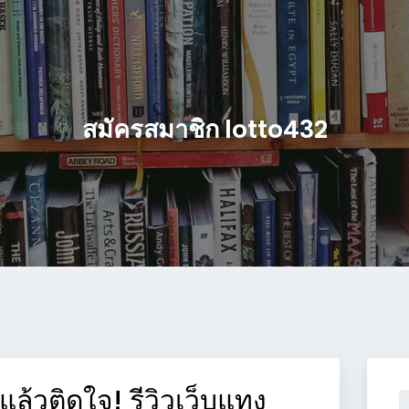
สมัครสมาชิก lotto432
ล้วติดใจ! รีวิวเว็บแทง