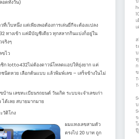
บ
ลอดทั้งวัน)
h
1
เ
เว็บหนึ่ง แต่เพียงพอต้องการเล่นยี่กีจะต้องแปลง
เ
432 ทางเข้า แค่มีบัญชีเดียว ทุกสลากกินแบ่งก็อยู่ใน
ส
วจริงๆ
t
บ
เลขไว
ท
ชิก lotto432ไม่ต้องดาวน์โหลดแอปให้ยุ่งยาก แค่
ก
ข
อกชนิดหวย เลือกต้นแบบ แล้วพิมพ์เลข – เสร็จข้างในไม่
T
T
เลขบ้าน เลขทะเบียนรถยนต์ วันเกิด ระบบจะจำเลขเก่า
S
ล้ว ได้เลย สบายมากมาย
บ
S
ระวัติโกง
ร
โ
ผมแทงเลขสามตัว
ป
ตรงไป 20 บาท ถูก