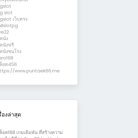
gslot
g slot
gslot เว็บตรง
ullslotpg
ive22
ูหนัง
ูหนังฟรี
ูหนังชนโรง
aro168
ล็อต456
ttps://www.puntaek66.me
รื่องล่าสุด
ล็อต168 เกมเดิมพัน ที่สร้างความ