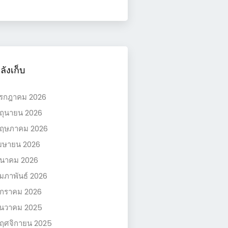
ลังเก็บ
รกฎาคม 2026
ิถุนายน 2026
ฤษภาคม 2026
มษายน 2026
ีนาคม 2026
ุมภาพันธ์ 2026
กราคม 2026
ันวาคม 2025
ฤศจิกายน 2025