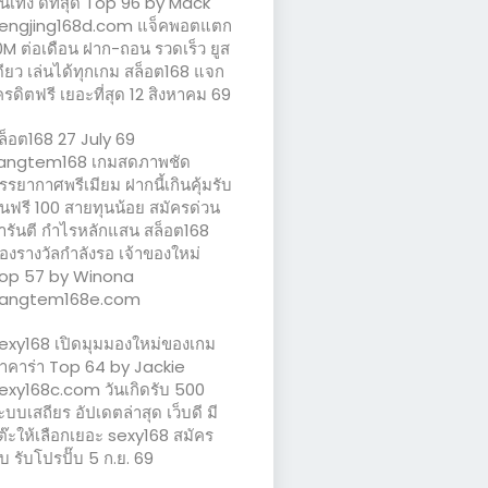
ันเทิง ดีที่สุด Top 96 by Mack
engjing168d.com แจ็คพอตแตก
0M ต่อเดือน ฝาก-ถอน รวดเร็ว ยูส
ดียว เล่นได้ทุกเกม สล็อต168 แจก
ครดิตฟรี เยอะที่สุด 12 สิงหาคม 69
ล็อต168 27 July 69
angtem168 เกมสดภาพชัด
รรยากาศพรีเมียม ฝากนี้เกินคุ้มรับ
ุนฟรี 100 สายทุนน้อย สมัครด่วน
ารันตี กำไรหลักแสน สล็อต168
องรางวัลกำลังรอ เจ้าของใหม่
op 57 by Winona
angtem168e.com
exy168 เปิดมุมมองใหม่ของเกม
าคาร่า Top 64 by Jackie
exy168c.com วันเกิดรับ 500
ะบบเสถียร อัปเดตล่าสุด เว็บดี มี
ต๊ะให้เลือกเยอะ sexy168 สมัคร
ุ๊บ รับโปรปั๊บ 5 ก.ย. 69