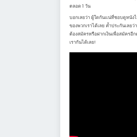
ตลอด 1 วัน
บอกเลยว่า ผู้ใดกันแน่ที่ชอบดูหนัง
ของพวกเราได้เลย ค้ำประกันเลยว่า ม
ต้องสมัครหรือฝากเงินเพื่อสมัครอีก
เรากันได้เลย!