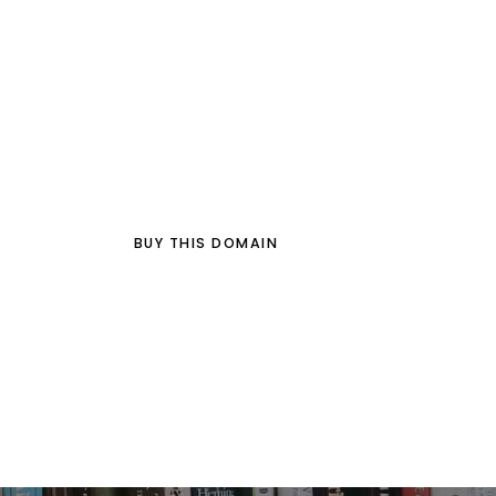
BUY THIS DOMAIN