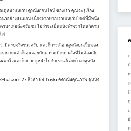
ดูหนังบนเว็บ ดูหนังออนไลน์ ของเรา คุณจะรู้เรื่อง
นาอย่างแน่นอน เนื่องจากพวกเราเป็นเว็บไซต์ที่มีหนัง
มแบบครบๆเลยล่ะครับผม ไม่ว่าจะเป็นหนังจำพวกไหนก็ตาม
ซไฟ
ค
ว่ามีครบจริงๆนะครับ และก็การเลือกดูหนังบนเว็บของ
กสบายแล้วก็เอนจอยกับความเบิกบานใจที่ไม่ต้องเสีย
ก
คุณพอใจและก็อยากดูหนังไปกับเราแล้วล่ะก็ มาดูหนัง
ม
!
พ
88-hd.com 27 สิงหา 68 Tayla คัดหนังคุณภาพ ดูหนัง
เ
ม
ก
ม
ธ
พ