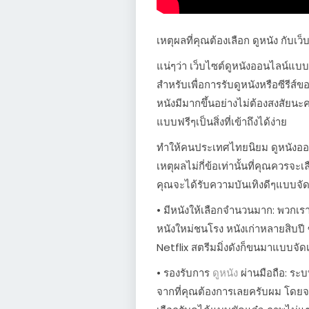
เหตุผลที่คุณต้องเลือก ดูหนัง กับเว
แน่ๆว่า เว็บไซต์ดูหนังออนไลน์แบ
สำหรับเพื่อการรับดูหนังหรือซีรีส
หนังมีมากขึ้นอย่างไม่ต้องสงสัยนะ
แบบฟรีๆเป็นสิ่งที่เข้าถึงได้ง่าย
ทำให้คนประเทศไทยนิยม ดูหนังออนไล
เหตุผลไม่กี่ข้อเท่านั้นที่คุณควรจ
คุณจะได้รับความบันเทิงดีๆแบบจั
• มีหนังให้เลือกจำนวนมาก: พวกเร
หนังใหม่ชนโรง หนังเก่าหลายสิบปี ซ
Netflix สตรีมมิ่งดังก็ขนมาแบบจัด
• รองรับการ
ดูหนัง
ผ่านมือถือ: ร
จากที่คุณต้องการเลยครับผม โดยจะม