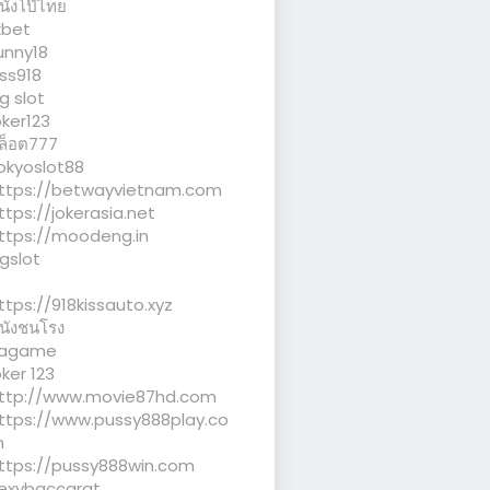
นังโป๊ไทย
xbet
unny18
iss918
g slot
oker123
ล็อต777
okyoslot88
ttps://betwayvietnam.com
ttps://jokerasia.net
ttps://moodeng.in
gslot
ttps://918kissauto.xyz
นังชนโรง
agame
oker 123
ttp://www.movie87hd.com
ttps://www.pussy888play.co
m
ttps://pussy888win.com
exybaccarat