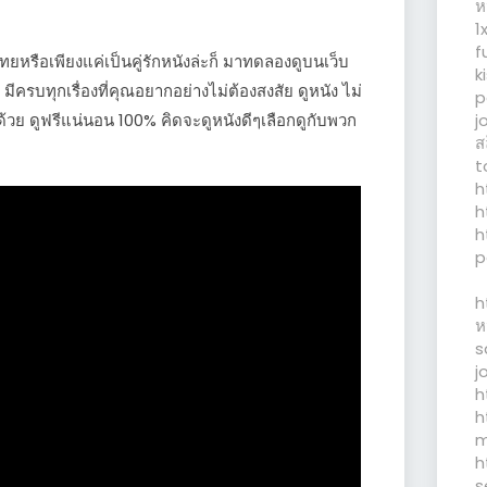
ห
1
f
ไทยหรือเพียงแค่เป็นคู่รักหนังล่ะก็ มาทดลองดูบนเว็บ
k
ีครบทุกเรื่องที่คุณอยากอย่างไม่ต้องสงสัย ดูหนัง ไม่
p
ด้วย ดูฟรีแน่นอน 100% คิดจะดูหนังดีๆเลือกดูกับพวก
j
ส
t
h
h
h
p
h
ห
s
j
h
h
h
s