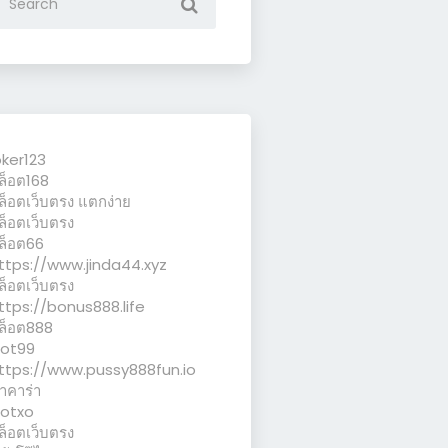
oker123
ล็อต168
ล็อตเว็บตรง แตกง่าย
ล็อตเว็บตรง
ล็อต66
ttps://www.jinda44.xyz
ล็อตเว็บตรง
ttps://bonus888.life
ล็อต888
lot99
ttps://www.pussy888fun.io
าคาร่า
lotxo
ล็อตเว็บตรง