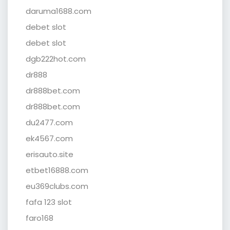
daruma1688.com
debet slot
debet slot
dgb222hot.com
dr888
dr888bet.com
dr888bet.com
du2477.com
ek4567.com
erisauto.site
etbet16888.com
eu369clubs.com
fafa 123 slot
faro168