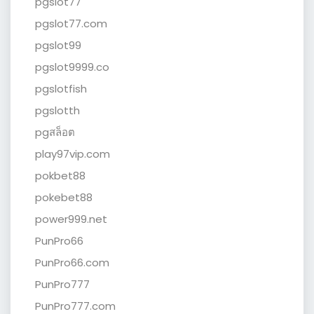
pgslot77
pgslot77.com
pgslot99
pgslot9999.co
pgslotfish
pgslotth
pgสล็อต
play97vip.com
pokbet88
pokebet88
power999.net
PunPro66
PunPro66.com
PunPro777
PunPro777.com