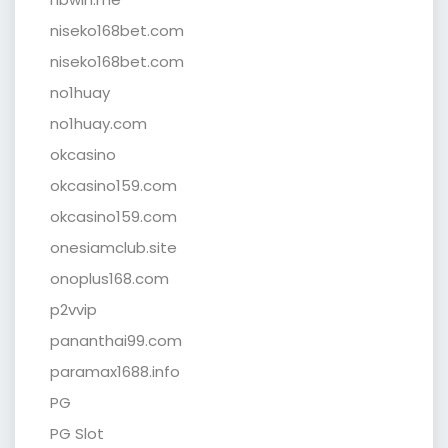
niseko168bet.com
niseko168bet.com
no1huay
no1huay.com
okcasino
okcasino159.com
okcasino159.com
onesiamclub.site
onoplus168.com
p2vvip
pananthai99.com
paramax1688.info
PG
PG Slot