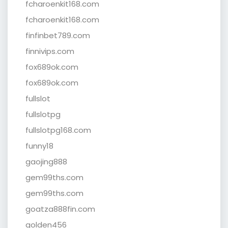
fcharoenkit168.com
fcharoenkit168.com
finfinbet789.com
finnivips.com
fox689ok.com
fox689ok.com
fullslot
fullslotpg
fullslotpg168.com
funny18
gaojing888
gem99ths.com
gem99ths.com
goatza888fin.com
golden456