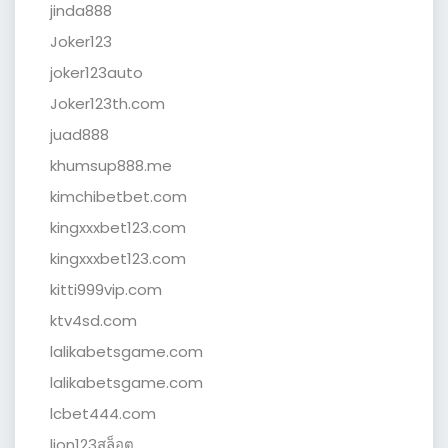
jinda888
Joker123
joker123auto
Joker123th.com
juad888
khumsup888.me
kimchibetbet.com
kingxxxbet123.com
kingxxxbet123.com
kitti999vip.com
ktv4sd.com
lalikabetsgame.com
lalikabetsgame.com
lcbet444.com
lion123สล็อต