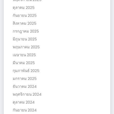
ตุลาคม 2025
กันยายน 2025
สิงหาคม 2025
กรกฎาคม 2025
มิถุนายน 2025
พฤษภาคม 2025
เมษายน 2025
มีนาคม 2025
กุมภาพันธ์ 2025
มกราคม 2025
ธันวาคม 2024
พฤศจิกายน 2024
ตุลาคม 2024
กันยายน 2024