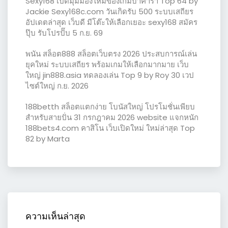
Sexy168 เปิดมุมมองใหม่ของเกมบาคาร่า Top 64 by
Jackie Sexy168c.com วันเกิดรับ 500 ระบบเสถียร
อัปเดตล่าสุด เว็บดี มีโต๊ะให้เลือกเยอะ sexy168 สมัคร
ปุ๊บ รับโปรปั๊บ 5 ก.ย. 69
พนัน สล็อต888 สล็อตเว็บตรง 2026 ประสบการณ์เล่น
ยุคใหม่ ระบบเสถียร พร้อมเกมให้เลือกมากมาย เว็บ
ใหญ่ jin888.asia ทดลองเล่น Top 9 by Roy 30 เวป
ไซต์ใหญ่ ก.ย. 2026
188betth สล็อตแตกง่าย โบนัสใหญ่ โปรโมชั่นเพียบ
สำหรับสายปั่น 31 กรกฎาคม 2026 website แจกหนัก
188bets4.com คาสิโน เว็บเปิดใหม่ ใหม่ล่าสุด Top
82 by Marta
ความเห็นล่าสุด