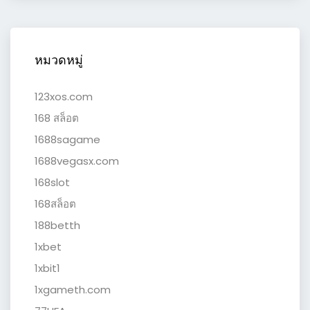
หมวดหมู่
123xos.com
168 สล็อต
1688sagame
1688vegasx.com
168slot
168สล็อต
188betth
1xbet
1xbit1
1xgameth.com