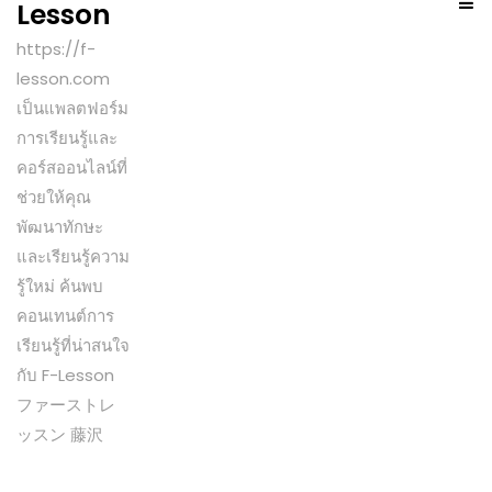
Lesson
https://f-
lesson.com
เป็นแพลตฟอร์ม
การเรียนรู้และ
คอร์สออนไลน์ที่
ช่วยให้คุณ
พัฒนาทักษะ
และเรียนรู้ความ
รู้ใหม่ ค้นพบ
คอนเทนต์การ
เรียนรู้ที่น่าสนใจ
กับ F-Lesson
ファーストレ
ッスン 藤沢