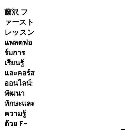
藤沢 フ
ァースト
レッスン
แพลตฟอ
ร์มการ
เรียนรู้
และคอร์ส
ออนไลน์:
พัฒนา
ทักษะและ
ความรู้
ด้วย F-