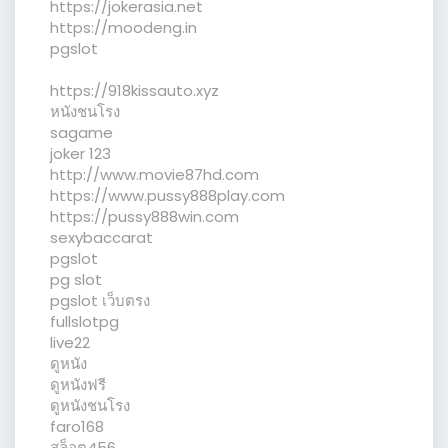
https://jokerasia.net
https://moodeng.in
pgslot
https://918kissauto.xyz
หนังชนโรง
sagame
joker 123
http://www.movie87hd.com
https://www.pussy888play.com
https://pussy888win.com
sexybaccarat
pgslot
pg slot
pgslot เว็บตรง
fullslotpg
live22
ดูหนัง
ดูหนังฟรี
ดูหนังชนโรง
faro168
สล็อต456