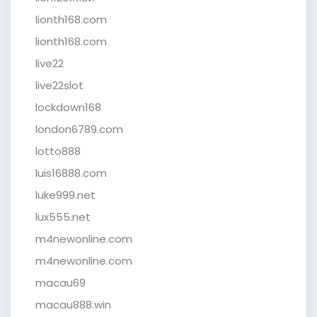
lionth168.com
lionth168.com
live22
live22slot
lockdown168
london6789.com
lotto888
luis16888.com
luke999.net
lux555.net
m4newonline.com
m4newonline.com
macau69
macau888.win