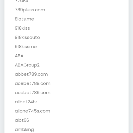
77UFA
789pluss.com
8lots.me
918Kiss
918kissauto
918kissme
ABA
ABAGroup2
abbet789.com
acebet789.com
acebet789.com
allbet24hr
allone745s.com
alot66
ambking