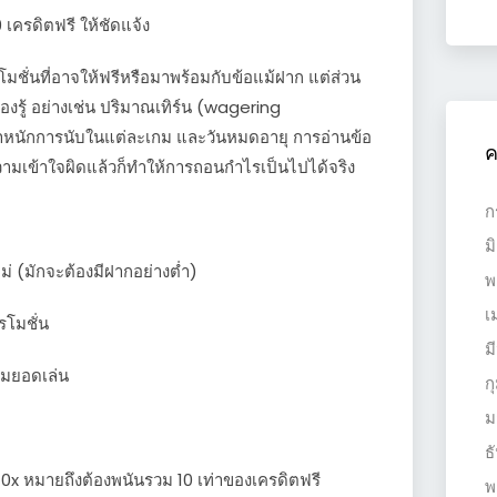
เครดิตฟรี ให้ชัดแจ้ง
มชั่นที่อาจให้ฟรีหรือมาพร้อมกับข้อแม้ฝาก แต่ส่วน
้องรู้ อย่างเช่น ปริมาณเทิร์น (wagering
 น้ำหนักการนับในแต่ละเกม และวันหมดอายุ การอ่านข้อ
ค
วามเข้าใจผิดแล้วก็ทำให้การถอนกำไรเป็นไปได้จริง
ก
ม
่ (มักจะต้องมีฝากอย่างต่ำ)
พ
เ
รโมชั่น
ม
ามยอดเล่น
ก
ม
ธ
10x หมายถึงต้องพนันรวม 10 เท่าของเครดิตฟรี
พ