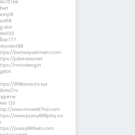
นังโป๊ไทย
xbet
unny18
iss918
g slot
oker123
ล็อต777
okyoslot88
ttps://betwayvietnam.com
ttps://jokerasia.net
ttps://moodeng.in
gslot
ttps://918kissauto.xyz
นังชนโรง
agame
oker 123
ttp://www.movie87hd.com
ttps://www.pussy888play.co
m
ttps://pussy888win.com
exybaccarat