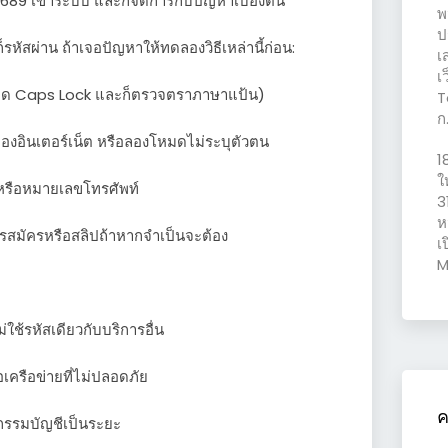
689 เข้าระบบ และก็จัดการกับปัญหาเบื้องต้น
พ
ป
็รหัสผ่าน ถ้าเจอปัญหาให้ทดลองวิธีเหล่านี้ก่อน:
เ
เ
(ปิด Caps Lock และก็ตรวจตราภาษาแป้น)
T
ก
องอินเตอร์เน็ต หรือลองโหมดไม่ระบุตัวตน
1
ใ
มลหรือหมายเลขโทรศัพท์
3
ห
รสมัครหรือสลิปถ้าหากจำเป็นจะต้อง
เ
M
ใช้รหัสเดียวกับบริการอื่น
เครือข่ายที่ไม่ปลอดภัย
ค
จกรรมบัญชีเป็นระยะ