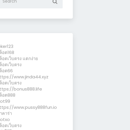
oker123
ล็อต168
ล็อตเว็บตรง แตกง่าย
ล็อตเว็บตรง
ล็อต66
ttps://www.jinda44.xyz
ล็อตเว็บตรง
ttps://bonus888.life
ล็อต888
lot99
ttps://www.pussy888fun.io
าคาร่า
lotxo
ล็อตเว็บตรง