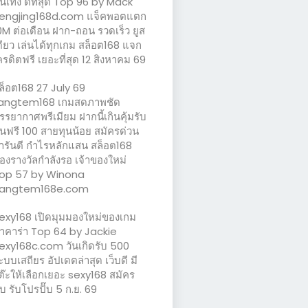
ันเทิง ดีที่สุด Top 96 by Mack
engjing168d.com แจ็คพอตแตก
0M ต่อเดือน ฝาก-ถอน รวดเร็ว ยูส
ดียว เล่นได้ทุกเกม สล็อต168 แจก
ครดิตฟรี เยอะที่สุด 12 สิงหาคม 69
ล็อต168 27 July 69
angtem168 เกมสดภาพชัด
รรยากาศพรีเมียม ฝากนี้เกินคุ้มรับ
ุนฟรี 100 สายทุนน้อย สมัครด่วน
ารันตี กำไรหลักแสน สล็อต168
องรางวัลกำลังรอ เจ้าของใหม่
op 57 by Winona
angtem168e.com
exy168 เปิดมุมมองใหม่ของเกม
าคาร่า Top 64 by Jackie
exy168c.com วันเกิดรับ 500
ะบบเสถียร อัปเดตล่าสุด เว็บดี มี
ต๊ะให้เลือกเยอะ sexy168 สมัคร
ุ๊บ รับโปรปั๊บ 5 ก.ย. 69