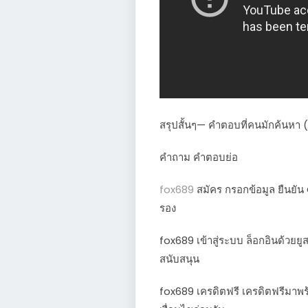
สรุปสั้นๆ— คำตอบที่คนมักค้นหา
คำถาม คำตอบย่อ
fox689
สมัคร กรอกข้อมูล ยืนยัน 
รอง
fox689 เข้าสู่ระบบ ล็อกอินด้วยยูส
สนับสนุน
fox689 เครดิตฟรี เครดิตฟรีมาพร