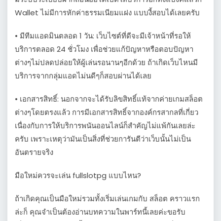
Wallet ไม่มีการหักค่าธรรมเนียมแฝง แบบงี้สอบได้เลยครับ
• มีทีมแอดมินตลอด 1 วัน: เว็บไซต์ที่ดีจะมีเจ้าหน้าที่รอให้
บริการตลอด 24 ชั่วโมง เพื่อช่วยแก้ปัญหาหรือตอบปัญหา
ต่างๆไม่ปลดปล่อยให้ผู้เล่นรอนานๆอีกด้วย ถ้าเกิดเว็บไหนมี
บริการจากกลุ่มแอดไม่นดีๆก็สอบผ่านได้เลย
• เอกสารสิทธิ์: นอกจากจะได้รับลิขสิทธิ์แท้จากค่ายเกมสล็อต
ต่างๆโดยตรงแล้ว การมีเอกสารสิทธิ์จากองค์กรสากลที่เกี่ยว
เนื่องกับการให้บริการพนันออนไลน์ก็สำคัญไม่แพ้กันเลยล่ะ
ครับ เพราะเหตุว่ามันเป็นสิ่งที่ช่วยการันตีว่าเว็บนั้นไม่เป็น
อันตรายจริง
มือใหม่ควรจะเล่น fullslotpg แบบไหน?
ถ้าเกิดคุณเป็นมือใหม่รวมทั้งเริ่มเล่นเกมกับ สล็อต คราวแรก
ล่ะก็ คุณจำเป็นต้องอ่านบทความในพาร์ทนี้เลยค่ะขอรับ