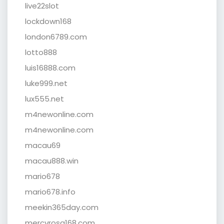
live22slot
lockdown168
london6789.com
lotto888
luis16888.com
luke999.net
lux555.net
m4newonline.com
m4newonline.com
macau69
macau888.win
mario678
mario678.info
meekin365day.com
mercyrosa168.com