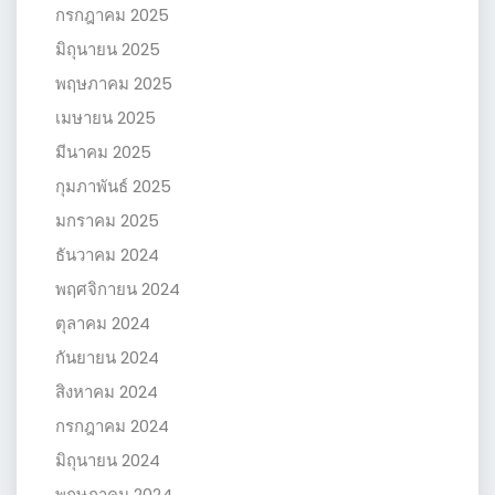
กรกฎาคม 2025
มิถุนายน 2025
พฤษภาคม 2025
เมษายน 2025
มีนาคม 2025
กุมภาพันธ์ 2025
มกราคม 2025
ธันวาคม 2024
พฤศจิกายน 2024
ตุลาคม 2024
กันยายน 2024
สิงหาคม 2024
กรกฎาคม 2024
มิถุนายน 2024
พฤษภาคม 2024