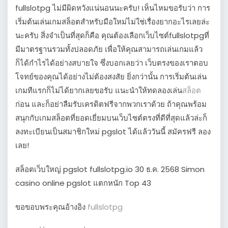
fullslotpg ไม่มีผิดหวังแน่นอนนะครับ! เห็นไหมขอรับว่า การ
เริ่มต้นเล่นเกมสล็อตสำหรับมือใหม่ไม่ใช่เรื่องยากอะไรเลยล่ะ
นะครับ สิ่งจำเป็นที่สุดก็คือ คุณต้องเลือกเว็บไซต์fullslotpgที่
มีมาตรฐานรวมทั้งปลอดภัย เพื่อให้คุณสามารถเล่นเกมแล้ว
ก็ได้กำไรได้อย่างสบายใจ ซึ่งบอกเลยว่า เว็บตรงของเราตอบ
โจทย์ของคุณได้อย่างไม่ต้องสงสัย ยิ่งกว่านั้น การเริ่มต้นเล่น
เกมทีแรกก็ไม่ได้ยากเลยขอรับ แนะนำให้ทดลองเล่น
สล็อต
ก่อน และก็อย่าลืมรับเครดิตฟรีจากพวกเราด้วย ถ้าคุณพร้อม
สนุกกับเกมสล็อตที่ยอดเยี่ยมบนเว็บไซต์ตรงที่ดีที่สุดแล้วล่ะก็
ลงทะเบียนเป็นสมาชิกใหม่ pgslot ได้แล้ววันนี้ สมัครฟรี ลอง
เลย!
สล็อตเว็บใหญ่ pgslot fullslotpg.io 30 ธ.ค. 2568 Simon
casino online pgslot แตกหนัก Top 43
ขอขอบพระคุณอ้างอิง
fullslotpg