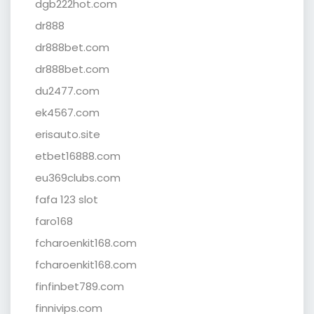
dgb222hot.com
dr888
dr888bet.com
dr888bet.com
du2477.com
ek4567.com
erisauto.site
etbet16888.com
eu369clubs.com
fafa 123 slot
faro168
fcharoenkit168.com
fcharoenkit168.com
finfinbet789.com
finnivips.com