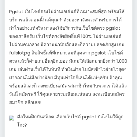
Pgslot เว็บไซต์ตรงไม่ผ่านเอเย่นต์ที่เหมาะสมที่สุด พร้อมให้
บริการแล้วตอนนี้! แม้คุณกำลังมองหาจังหวะสำหรับการได้
กำไรอย่างแท้จริง มาลองใช้บริการกับเว็บไซต์ตรง pgslot
ของเราสิครับ เว็บไซต์ตรงลิขสิทธิ์แท้ 100% ไม่ผ่านเอเย่นต์
ไม่ผ่านคนกลาง มีความน่านับถือและก็ความปลอดภัยสูง เกม
fullslotpg ลิขสิทธิ์แท้ที่เหมาะสมที่สุดจาก pgslot เว็บไซต์
ตรง แล้วก็ค่ายเกมอื่นๆอีกเยอะ มีเกมให้เลือกมากยิ่งกว่า 1,000
เกม เล่นผ่านเว็บได้ในทันที ทำเงินง่าย โบนัสเข้าไวจ่ายไวสุดๆ
ฝากถอนไม่มีอย่างน้อย มีทุนเท่าใดก็เล่นได้แน่ๆครับ ถ้าคุณ
พร้อมแล้วล่ะก็ ลงทะเบียนสมัครสมาชิกใหม่กับพวกเราได้แล้ว
วันนี้ สมัครฟรี ไร้คุณค่าธรรมเนียมแน่นอน ลงทะเบียนสมัคร
สมาชิก คลิกเลย!
มือใหม่ฝึกปั่นสล็อต เลือกเว็บไซต์ pgslot ยังไงไม่ให้ถูก
โกง?