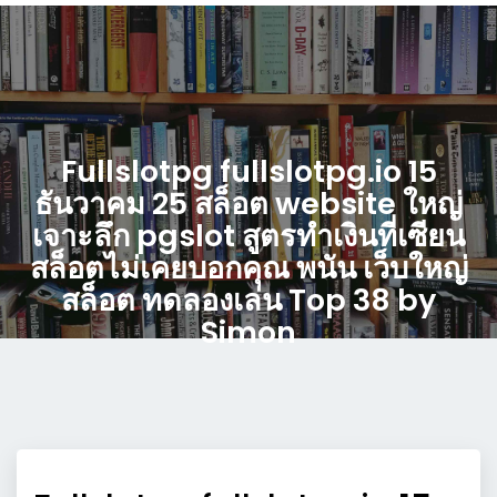
Fullslotpg fullslotpg.io 15
ธันวาคม 25 สล็อต website ใหญ่
เจาะลึก pgslot สูตรทำเงินที่เซียน
สล็อตไม่เคยบอกคุณ พนัน เว็บใหญ่
สล็อต ทดลองเล่น Top 38 by
Simon