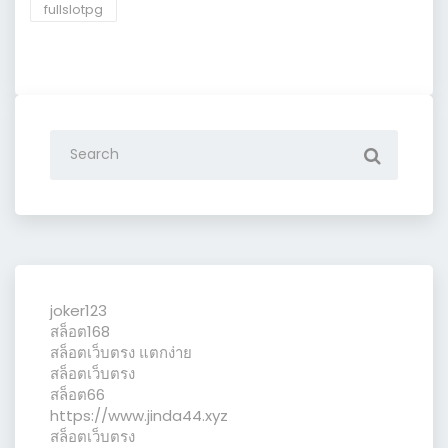
fullslotpg
joker123
สล็อต168
สล็อตเว็บตรง แตกง่าย
สล็อตเว็บตรง
สล็อต66
https://www.jinda44.xyz
สล็อตเว็บตรง