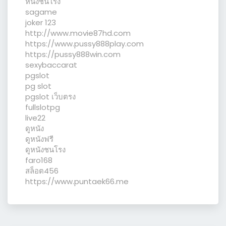
หนังชนโรง
sagame
joker 123
http://www.movie87hd.com
https://www.pussy888play.com
https://pussy888win.com
sexybaccarat
pgslot
pg slot
pgslot เว็บตรง
fullslotpg
live22
ดูหนัง
ดูหนังฟรี
ดูหนังชนโรง
faro168
สล็อต456
https://www.puntaek66.me