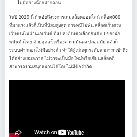
ไม่มีอย่างน้อยฝากถอน
ในปี 2025 นี้ ถ้าเอ๋ยถึงวงการเกมสล็อตออนไลน์ สล็อต888
ที่มาแรงแล้วก็เป็นที่นิยมสูงสุด อาจหนีไม่พ้น สล็อตเว็บตรง
เว็บตรงไม่ผ่านเอเย่นต์ ที่แปลงเป็นตัวเลือกอันดับ 1 ของนัก
พนันทั่วไทย ด้วยจุดแข็งเรื่องความมั่นคง ปลอดภัย แล้วก็
ระบบฝากถอนไม่มีอย่างต่ำ ทำให้ผู้เล่นทุกระดับสามารถเข้าถึง
ได้อย่างเสมอภาค ไม่ว่าจะเป็นมือใหม่หรือเซียนสล็อตก็
สามารถร่วมสนุกสนานได้โดยไม่มีข้อจำกัด