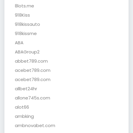
8lots.me
918Kiss
918kissauto
918kissme
ABA
ABAGroup2
abbet789.com
acebet789.com
acebet789.com
allbet24hr
allone745s.com
alot66
ambking
ambnovabet.com