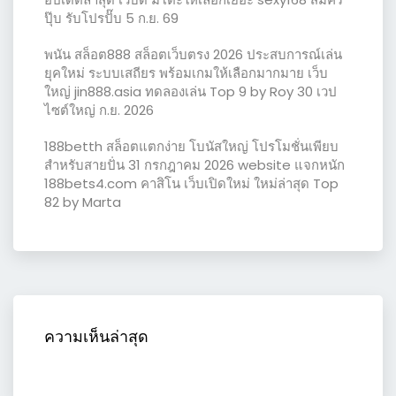
ปุ๊บ รับโปรปั๊บ 5 ก.ย. 69
พนัน สล็อต888 สล็อตเว็บตรง 2026 ประสบการณ์เล่น
ยุคใหม่ ระบบเสถียร พร้อมเกมให้เลือกมากมาย เว็บ
ใหญ่ jin888.asia ทดลองเล่น Top 9 by Roy 30 เวป
ไซต์ใหญ่ ก.ย. 2026
188betth สล็อตแตกง่าย โบนัสใหญ่ โปรโมชั่นเพียบ
สำหรับสายปั่น 31 กรกฎาคม 2026 website แจกหนัก
188bets4.com คาสิโน เว็บเปิดใหม่ ใหม่ล่าสุด Top
82 by Marta
ความเห็นล่าสุด