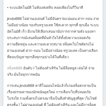
• ระบบอัตโนมัติ ไม่ต้องส่งสลิป คอยเพียงไม่กี่วินาที
jinda888 ไม่ผ่านเอเย่นต์ ไม่มีอันตรายแน่นอน ฝาก-ถอน ง่าย
ไม่มีอย่างน้อย รองรับทรูวอเลท ใช้สะดวก ทุกๆที่ ทุกเมื่อ ระบบ
อัตโนมัติ เร็ว มีเกมให้เลือกเล่นนานัปการจากค่ายดัง มองหา
ประสบการณ์เล่นสล็อตที่มั่นหัวใจได้ทั้งยังความปลอดภัย
ความยืดหยุ่น และความสะดวกสบาย สล็อตเว็บไซต์ตรงไม่
ผ่านเอเย่นต์ ฝาก-ถอน ไม่มีอย่างน้อย ทรูวอเลท เป็นทางเลือก
ที่ตอบปัญหาทุกๆสิ่งทุกๆอย่างได้ในที่เดียว
สล็อต888
อันดับ 1 ไม่ต้องทำเทิร์น ไม่มีล็อคยูส เล่นได้ จ่าย
จริง มั่นใจทุกการพนัน
การเล่น jinda888 คาสิโนออนไลน์แล้วก็เกมสล็อตกลายเป็น
เรื่องธรรมดาของนักพนันยุคใหม่ การเลือกเว็บที่ปลอดภัย
โปร่งใส รวมทั้งตรงไปตรงมาจึงเป็นสิ่งสำคัญสูงที่สุด เว็บไซต์
ตรงชั้น 1 ไม่ผ่านเอเย่นต์ ที่ ไม่ต้องทำเทิร์น และไม่มีการล็อค