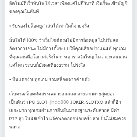
อัตโนมัติเร็วทันใจ ใช้เวลาเพียงแค่ไม่กี่วินาที เงินก็จะเข้าบัญชี
ของคุณในทันที
• รับรองไม่ล็อคยูส เล่นได้เท่าใดก็จ่ายจริง
มั่นใจได้ 100% ว่าเว็บไซต์ตรงไม่มีการล็อคยูส ไม่ปรับลด
อัตราการชนะ ไม่มีการตั้งระบบให้คุณเสียอย่างแน่แท้ ทุกเกม
ที่คุณเล่นคือโอกาสจริงในการเอารางวัลใหญ่ ไม่ว่าจะเล่นนาน
แค่ไหน ระบบก็ยังคงเที่ยงธรรม โปร่งใส
• ปั่นแตกง่ายทุกเกม รวมสล็อตจากค่ายดัง
เว็บตรงสล็อตคัดสรรเฉพาะเกมแตกง่ายจากค่ายสุดยอด
เป็นต้นว่า PG SLOT,
jinda888
JOKER, SLOTXO แล้วก็อีก
เยอะมาก ทุกเกมผ่านการยืนยันมาตรฐานระดับสากล มีค่า
RTP สูง โบนัสเข้าไว แจ็คพอตออกบ่อยครั้ง สายปั่นไม่สมควร
พลาด