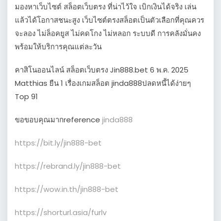
มองหาเว็บไซต์ สล็อตเว็บตรง ที่น่าไว้ใจ เบิกเงินได้จริง เล่น
แล้วได้โอกาสชนะสูง เว็บไซต์ตรงสล็อตเป็นตัวเลือกที่คุณควร
จะลอง ไม่ล็อคยูส ไม่คดโกง ไม่หลอก ระบบดี การคลังมั่นคง
พร้อมให้บริการคุณแต่ละวัน
คาสิโนออนไลน์ สล็อตเว็บตรง Jin888.bet 6 พ.ค. 2025
Matthias ยืน 1 เรื่องเกมสล็อต jinda888ปลดหนี้ได้ง่ายๆ
Top 91
ขอขอบคุณมากreference
jinda888
https://bit.ly/jin888-bet
https://rebrand.ly/jin888-bet
https://wow.in.th/jin888-bet
https://shorturl.asia/furlv