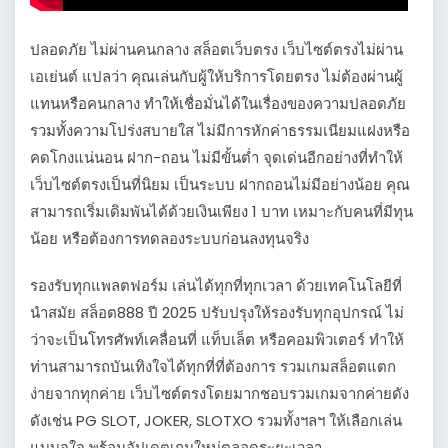
ปลอดภัย ไม่ผ่านคนกลาง สล็อตเว็บตรง เว็บไซต์ตรงไม่ผ่าน
เอเย่นต์ แปลว่า คุณเล่นกับผู้ให้บริการโดยตรง ไม่ต้องผ่านผู้
แทนหรือคนกลาง ทำให้เชื่อมั่นได้ในเรื่องของความปลอดภัย
รวมทั้งความโปร่งสบายใส ไม่มีการหักค่าธรรมเนียมแฝงหรือ
คดโกงแน่นอน ฝาก-ถอน ไม่มีขั้นต่ำ จุดเด่นอีกอย่างที่ทำให้
เว็บไซต์ตรงเป็นที่นิยม เป็นระบบ ฝากถอนไม่มีอย่างน้อย คุณ
สามารถเริ่มเดิมพันได้ด้วยเงินเพียง 1 บาท เหมาะกับคนที่มีทุน
น้อย หรือต้องการทดลองระบบก่อนลงทุนจริง
รองรับทุกแพลตฟอร์ม เล่นได้ทุกที่ทุกเวลา ด้วยเทคโนโลยีที่
นำสมัย สล็อต888 ปี 2025 ปรับปรุงให้รองรับทุกอุปกรณ์ ไม่
ว่าจะเป็นโทรศัพท์เคลื่อนที่ แท็บเล็ต หรือคอมพิวเตอร์ ทำให้
ท่านสามารถบันเทิงใจได้ทุกที่ที่ต้องการ รวมเกมสล็อตแตก
ง่ายจากทุกค่าย เว็บไซต์ตรงโดยมากชอบรวมเกมจากค่ายดัง
ดังเช่น PG SLOT, JOKER, SLOTXO รวมทั้งฯลฯ ให้เลือกเล่น
แบบจุใจ พร้อมอัปเดตเกมใหม่ตลอดระยะเวลา