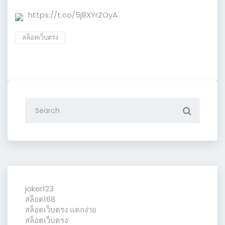
https://t.co/5j8XYrZOyA
สล็อตเว็บตรง
joker123
สล็อต168
สล็อตเว็บตรง แตกง่าย
สล็อตเว็บตรง