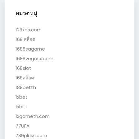
หมวดหมู่
123xos.com
168 สล็อต
1688sagame
1688vegasx.com
168slot
168สล็อต
188betth
1xbet
1xbit1
1xgameth.com
77UFA
789pluss.com