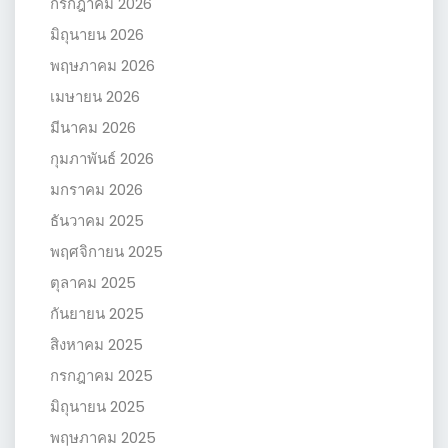
กรกฎาคม 2026
มิถุนายน 2026
พฤษภาคม 2026
เมษายน 2026
มีนาคม 2026
กุมภาพันธ์ 2026
มกราคม 2026
ธันวาคม 2025
พฤศจิกายน 2025
ตุลาคม 2025
กันยายน 2025
สิงหาคม 2025
กรกฎาคม 2025
มิถุนายน 2025
พฤษภาคม 2025