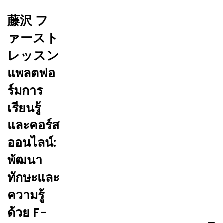
藤沢 フ
ァースト
レッスン
แพลตฟอ
ร์มการ
เรียนรู้
และคอร์ส
ออนไลน์:
พัฒนา
ทักษะและ
ความรู้
ด้วย F-