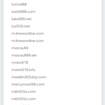
lotto888
luis16888.com
luke999.net
lux555.net
m4newonline.com
m4newonline.com
macau69
macau888.win
mario678
mario678.info
meekin365day.com
mercyrosa168.com
mib555s.com
mib555s.com