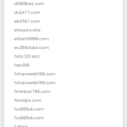
dr888bet.com
du2477.com
ek4567.com
erisauto.site
etbet16888.com
eu369clubs.com
fafa 123 slot
faro168
fcharoenkit168.com
fcharoenkit168.com
finfinbet789.com
finnivips.com
fox689ok.com
fox689ok.com
fullslot