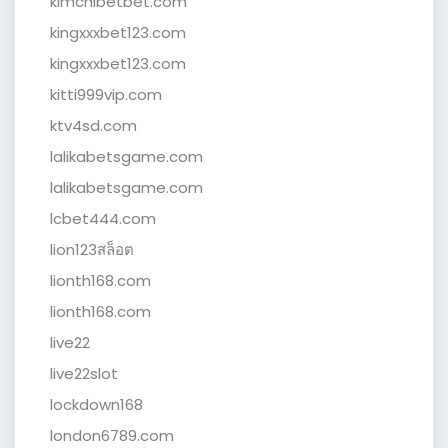
kimchibetbet.com
kingxxxbet123.com
kingxxxbet123.com
kitti999vip.com
ktv4sd.com
lalikabetsgame.com
lalikabetsgame.com
lcbet444.com
lion123สล็อต
lionth168.com
lionth168.com
live22
live22slot
lockdown168
london6789.com