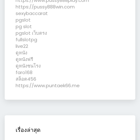
https://www.pussy888play.com
https://pussy888win.com
sexybaccarat
pgslot
pg slot
pgslot เว็บตรง
fullslotpg
live22
ดูหนัง
ดูหนังฟรี
ดูหนังชนโรง
faro168
สล็อต456
https://www.puntaek66.me
เรื่องล่าสุด