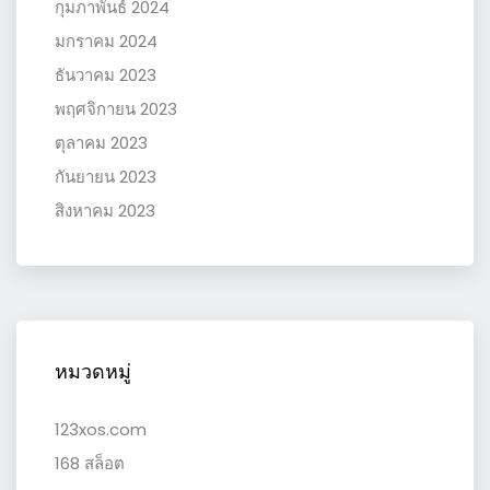
กุมภาพันธ์ 2024
มกราคม 2024
ธันวาคม 2023
พฤศจิกายน 2023
ตุลาคม 2023
กันยายน 2023
สิงหาคม 2023
หมวดหมู่
123xos.com
168 สล็อต