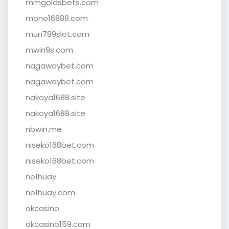
mmgoldsbets.com
mono16888.com
mun789slot.com
mwin9s.com
nagawaybet.com
nagawaybet.com
nakoya1688.site
nakoya1688.site
nbwin.me
niseko168bet.com
niseko168bet.com
no1huay
no1huay.com
okcasino
okcasino159.com