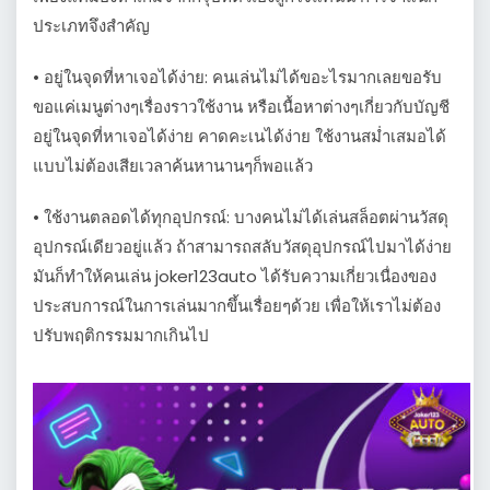
ประเภทจึงสำคัญ
• อยู่ในจุดที่หาเจอได้ง่าย: คนเล่นไม่ได้ขอะไรมากเลยขอรับ
ขอแค่เมนูต่างๆเรื่องราวใช้งาน หรือเนื้อหาต่างๆเกี่ยวกับบัญชี
อยู่ในจุดที่หาเจอได้ง่าย คาดคะเนได้ง่าย ใช้งานสม่ำเสมอได้
แบบไม่ต้องเสียเวลาค้นหานานๆก็พอแล้ว
• ใช้งานตลอดได้ทุกอุปกรณ์: บางคนไม่ได้เล่นสล็อตผ่านวัสดุ
อุปกรณ์เดียวอยู่แล้ว ถ้าสามารถสลับวัสดุอุปกรณ์ไปมาได้ง่าย
มันก็ทำให้คนเล่น joker123auto ได้รับความเกี่ยวเนื่องของ
ประสบการณ์ในการเล่นมากขึ้นเรื่อยๆด้วย เพื่อให้เราไม่ต้อง
ปรับพฤติกรรมมากเกินไป