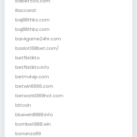
babet555.com
Baccarat
baj88thbz.com
baj88thbz.com
bar4game24hr.com
baslot168bet.com/
betflixtikto
betflixtikto.info
betm4vip.com
betwin6666.com
betworld369hot.com
bitcoin
bluewin8888.info
bombet888.win
bonanza99