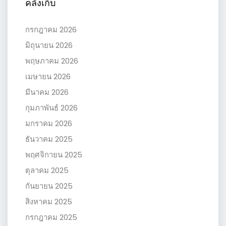
คลังเก็บ
กรกฎาคม 2026
มิถุนายน 2026
พฤษภาคม 2026
เมษายน 2026
มีนาคม 2026
กุมภาพันธ์ 2026
มกราคม 2026
ธันวาคม 2025
พฤศจิกายน 2025
ตุลาคม 2025
กันยายน 2025
สิงหาคม 2025
กรกฎาคม 2025