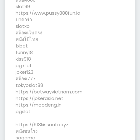
slot99
https://www.pussy888fun.io
บาคาร่า
slotxo
สล็อตเว็บตรง
หนังโป๊ไทย
1xbet
funny18
kiss918
pg slot
joker123
สล็อต777
tokyoslot88
https://betwayvietnam.com
https://jokerasia.net
https://moodeng.in
pgslot
https://918kissauto.xyz
หนังชนโรง
sagame