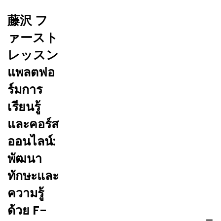
藤沢 フ
ァースト
レッスン
แพลตฟอ
ร์มการ
เรียนรู้
และคอร์ส
ออนไลน์:
พัฒนา
ทักษะและ
ความรู้
ด้วย F-