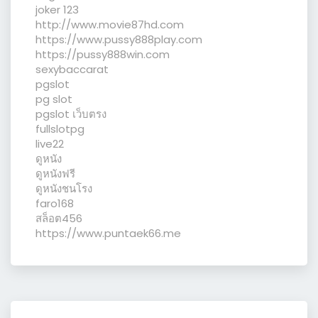
joker 123
http://www.movie87hd.com
https://www.pussy888play.com
https://pussy888win.com
sexybaccarat
pgslot
pg slot
pgslot เว็บตรง
fullslotpg
live22
ดูหนัง
ดูหนังฟรี
ดูหนังชนโรง
faro168
สล็อต456
https://www.puntaek66.me