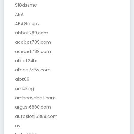
918kissme
ABA
ABAGroup2
abbet789.com
acebet789.com
acebet789.com
allbet24hr
allone745s.com
alot66
ambking
ambnovabet.com
argus16888.com
autoslot16888.com
av