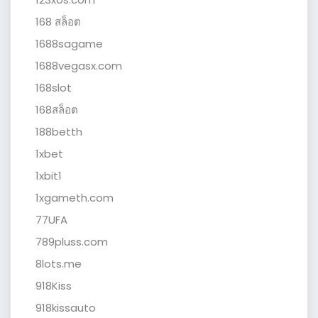
168 สล็อต
1688sagame
1688vegasx.com
168slot
168สล็อต
188betth
1xbet
1xbit1
1xgameth.com
77UFA
789pluss.com
8lots.me
918Kiss
918kissauto