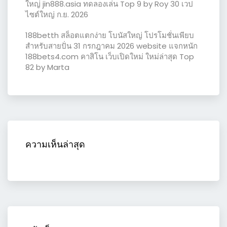
ใหญ่ jin888.asia ทดลองเล่น Top 9 by Roy 30 เวป
ไซต์ใหญ่ ก.ย. 2026
188betth สล็อตแตกง่าย โบนัสใหญ่ โปรโมชั่นเพียบ
สำหรับสายปั่น 31 กรกฎาคม 2026 website แจกหนัก
188bets4.com คาสิโน เว็บเปิดใหม่ ใหม่ล่าสุด Top
82 by Marta
ความเห็นล่าสุด