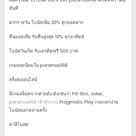
ทันที
ฝากรายวัน โบนัสเพิ่ม 20% ทุกยอดฝาก
คืนยอดเสีย รับคืนสูงสุด 10% ทุกอาทิตย์
โบนัสวันเกิด รับเครดิตฟรี 500 บาท
เกมยอดนิยมใน paramax168
สล็อตออนไลน์
มีเกมสล็อตจากค่ายดัง ดังเช่นว่า PG Slot, Joker,
paramax168 เข้าสู่ระบบ
Pragmatic Play เกมแตกง่าย
โบนัสออกหลายครั้ง
คาสิโนสด