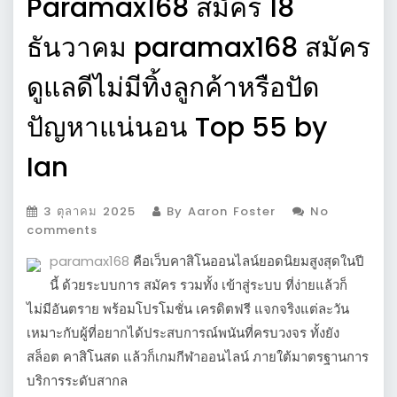
Paramax168 สมัคร 18
ธันวาคม paramax168 สมัคร
ดูแลดีไม่มีทิ้งลูกค้าหรือปัด
ปัญหาแน่นอน Top 55 by
Ian
3 ตุลาคม 2025
By Aaron Foster
No
comments
paramax168
คือเว็บคาสิโนออนไลน์ยอดนิยมสูงสุดในปี
นี้ ด้วยระบบการ สมัคร รวมทั้ง เข้าสู่ระบบ ที่ง่ายแล้วก็
ไม่มีอันตราย พร้อมโปรโมชั่น เครดิตฟรี แจกจริงแต่ละวัน
เหมาะกับผู้ที่อยากได้ประสบการณ์พนันที่ครบวงจร ทั้งยัง
สล็อต คาสิโนสด แล้วก็เกมกีฬาออนไลน์ ภายใต้มาตรฐานการ
บริการระดับสากล