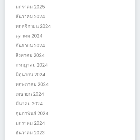
มกราคม 2025
ธันวาคม 2024
พฤศจิกายน 2024
ตุลาคม 2024
กันยายน 2024
สิงหาคม 2024
กรกฎาคม 2024
มิถุนายน 2024
พฤษภาคม 2024
เมษายน 2024
มีนาคม 2024
กุมภาพันธ์ 2024
มกราคม 2024
ธันวาคม 2023