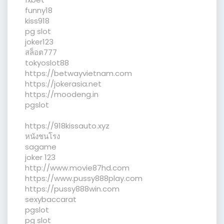
funny18
kiss918
pg slot
joker123
สล็อต777
tokyoslot88
https://betwayvietnam.com
https://jokerasia.net
https://moodeng.in
pgslot
https://918kissauto.xyz
หนังชนโรง
sagame
joker 123
http://www.movie87hd.com
https://www.pussy888play.com
https://pussy888win.com
sexybaccarat
pgslot
pg slot