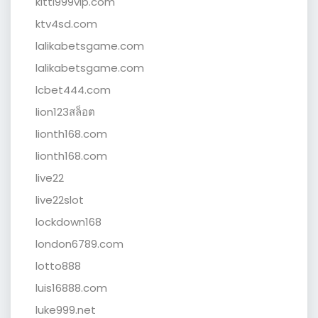
kitti999vip.com
ktv4sd.com
lalikabetsgame.com
lalikabetsgame.com
lcbet444.com
lion123สล็อต
lionth168.com
lionth168.com
live22
live22slot
lockdown168
london6789.com
lotto888
luis16888.com
luke999.net