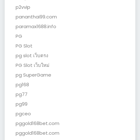
p2vvip
pananthai99.com
paramax1688.info
PG
PG Slot
pg slot เว็บตรง
PG Slot เว็บใหม่
pg SuperGame
pg168
pg77
pg99
pgceo
pggold168bet.com
pggold168bet.com