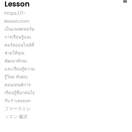
Lesson
https://f-
lesson.com
เป็นแพลตฟอร์ม
การเรียนรู้และ
คอร์สออนไลน์ที่
ช่วยให้คุณ
พัฒนาทักษะ
และเรียนรู้ความ
รู้ใหม่ ค้นพบ
คอนเทนต์การ
เรียนรู้ที่น่าสนใจ
กับ F-Lesson
ファーストレ
ッスン 藤沢