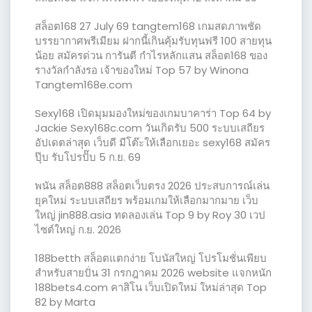
สล็อต168 27 July 69 tangtem168 เกมสดภาพชัด
บรรยากาศพรีเมียม ฝากนี้เกินคุ้มรับทุนฟรี 100 สายทุน
น้อย สมัครด่วน การันตี กำไรหลักแสน สล็อต168 ของ
รางวัลกำลังรอ เจ้าของใหม่ Top 57 by Winona
Tangtem168e.com
Sexy168 เปิดมุมมองใหม่ของเกมบาคาร่า Top 64 by
Jackie Sexy168c.com วันเกิดรับ 500 ระบบเสถียร
อัปเดตล่าสุด เว็บดี มีโต๊ะให้เลือกเยอะ sexy168 สมัคร
ปุ๊บ รับโปรปั๊บ 5 ก.ย. 69
พนัน สล็อต888 สล็อตเว็บตรง 2026 ประสบการณ์เล่น
ยุคใหม่ ระบบเสถียร พร้อมเกมให้เลือกมากมาย เว็บ
ใหญ่ jin888.asia ทดลองเล่น Top 9 by Roy 30 เวป
ไซต์ใหญ่ ก.ย. 2026
188betth สล็อตแตกง่าย โบนัสใหญ่ โปรโมชั่นเพียบ
สำหรับสายปั่น 31 กรกฎาคม 2026 website แจกหนัก
188bets4.com คาสิโน เว็บเปิดใหม่ ใหม่ล่าสุด Top
82 by Marta