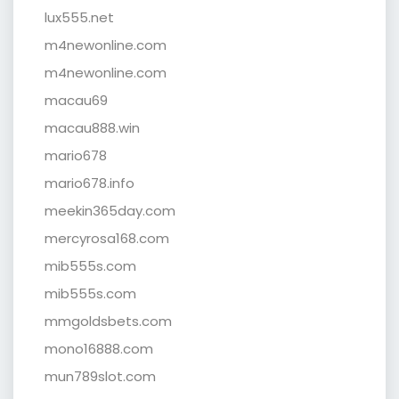
lux555.net
m4newonline.com
m4newonline.com
macau69
macau888.win
mario678
mario678.info
meekin365day.com
mercyrosa168.com
mib555s.com
mib555s.com
mmgoldsbets.com
mono16888.com
mun789slot.com