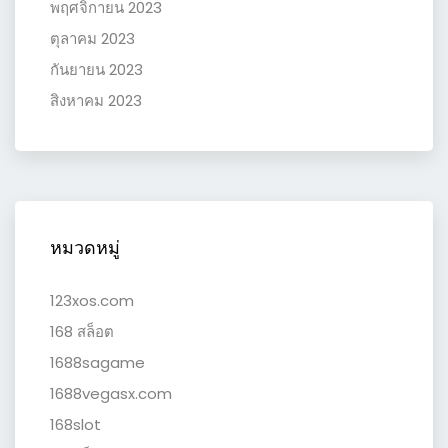
พฤศจิกายน 2023
ตุลาคม 2023
กันยายน 2023
สิงหาคม 2023
หมวดหมู่
123xos.com
168 สล็อต
1688sagame
1688vegasx.com
168slot