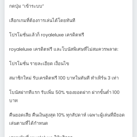
กดปุ่ม “เข้าระบบ”
เลือกเกมที่ต้องการเล่นได้โดยทันที
โปรโมชั่นแล้วก็ royaleluxe เครดิตฟรี
royaleluxe เครดิตฟรี และโบนัสพิเศษที่ไม่สมควรพลาด:
โปรโมชั่น รายละเอียด เงื่อนไข
สมาชิกใหม่ รับเครดิตฟรี 100 บาทในทันที ทำเทิร์น 3 เท่า
โบนัสฝากทีแรก รับเพิ่ม 50% ของยอดฝาก ฝากขั้นต่ำ 100
บาท
คืนยอดเสีย คืนเงินสูงสุด 10% ทุกสัปดาห์ เฉพาะผู้เล่นที่มียอด
เล่นตามที่ได้กำหนด