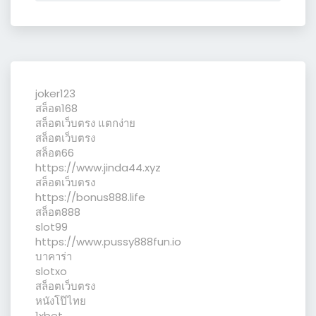
joker123
สล็อต168
สล็อตเว็บตรง แตกง่าย
สล็อตเว็บตรง
สล็อต66
https://www.jinda44.xyz
สล็อตเว็บตรง
https://bonus888.life
สล็อต888
slot99
https://www.pussy888fun.io
บาคาร่า
slotxo
สล็อตเว็บตรง
หนังโป๊ไทย
1xbet