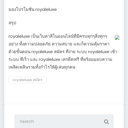
มองโปรโมชั่น royaleluxe
สรุป
royaleluxe เป็นเว็บคาสิโนออนไลน์ที่มีครบทุกๆสิ่งทุกๆ
อย่าง ทั้งความปลอดภัย ความสบาย และก็ความคุ้มราคา
ด้วยขั้นตอน royaleluxe สมัคร ที่ง่าย ระบบ royaleluxe เข้า
ระบบ ที่เร็ว และ royaleluxe เครดิตฟรี ที่พร้อมมอบความ
เพลิดเพลินรวมทั้งกำไรให้ผู้เล่นทุกคน
royaleluxe สมัคร