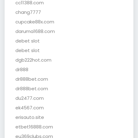
cc11388.com
chang7777
cupcake88x.com
daruma1688.com
debet slot
debet slot
dgb222hot.com
dr888
dr888bet.com
dr888bet.com
du2477.com
ek4567.com
erisauto.site
etbet16888.com
eu369clubs.com