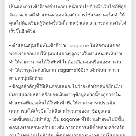
เห็นและการเข้าถึงองค์ประกอบหน้าเว็บไซต์ หน้าเว็บไซต์ที่ถูก
จัดวางอย่างดี ตำแหน่งสอดคล้องกับการใช้แรงงานจริง ทำให้
คุณไม่ต้องเรียนรู้ใหม่ครั้งใดก็ตามเข้าเล่น สามารถตกลงใจได้
เร็วขึ้นอีกด้วย
• ตำแหน่งปุ่มเดิมพันเข้าถึงง่าย:
sagame
ในห้องพนันของ
พวกเราออกแบบให้ปุ่มพนันต่างๆถูกวางในตำแหน่งที่เห็นง่าย
ทำให้สามารถกดได้ในทันที ไม่ต้องเลื่อนจอหรือมองหานาน
ทำให้เราจุดโฟกัสกับเกม sagame168th เดิมพันมากกว่า
ตามหาปุ่มอีกด้วย
• ข้อมูลสำคัญชี้ให้เห็นก่อนเสมอ: ไม่ว่าจะสำเร็จลัพธ์ย้อนไป
เวลานับถอยหลัง หรือยอดเงินต่างๆข้อมูลพวกนี้จะถูกวางใน
ตำแหน่งที่มองเห็นได้ในทันที เพื่อให้เราสามารถประเมิน
เหตุการณ์ได้เร็วขึ้น ไม่เสียเวล่ำเวลามองหาข้อมูลเลย
• ลดขั้นตอนไม่สำคัญ: เว็บ sagame ที่ใช้งานง่ายจะไม่มีขั้น
ตอนแทรกเลยนะครับ ดังเช่น การกดการันตีซ้ำหลายครั้งหรือ
การโหลดแบบไม่สำคัญ ทั้งหมดทุกอย่างจะวางแบบให้คุณกด