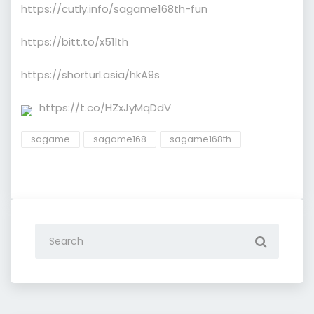
https://cutly.info/sagame168th-fun
https://bitt.to/x51lth
https://shorturl.asia/hkA9s
https://t.co/HZxJyMqDdV
sagame
sagame168
sagame168th