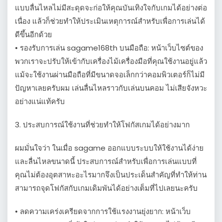
แบบลื่นไหลไม่มีสะดุดจะก่อให้คุณบันเทิงใจกับเกมได้อย่างต่อ
เนื่อง แล้วก็ช่วยทำให้ประเมินเหตุการณ์สำหรับเพื่อการเล่นได้
ดีขึ้นอีกด้วย
• รองรับการเล่น sagame168th บนมือถือ: หน้าเว็บไซต์ของ
พวกเราจะปรับให้เข้ากับเครื่องไม้เครื่องมือที่คุณใช้งานอยู่แล้ว
แม้จะใช้งานผ่านมือถือที่มีขนาดจอเล็กกว่าคอมพิวเตอร์ก็ไม่มี
ปัญหาเลยครับผม เล่นลื่นไหลราวกับเล่นบนคอม ไม่เสียจังหวะ
อย่างแน่แท้ครับ
3. ประสบการณ์ใช้งานที่ช่วยทำให้โฟกัสเกมได้อย่างมาก
ผมมั่นใจว่า ในเมื่อ sagame ออกแบบระบบให้ใช้งานได้ง่าย
และลื่นไหลขนาดนี้ ประสบการณ์สำหรับเพื่อการเล่นแบบที่
คุณไม่ต้องอุตสาหะอะไรมากจึงเป็นประเด็นสำคัญที่ทำให้ท่าน
สามารถจุดโฟกัสกับเกมเดิมพันได้อย่างเต็มที่ไปเลยนะครับ
• ลดความเคร่งเครียดจากการใช้แรงงานยุ่งยาก: หน้าเว็บ