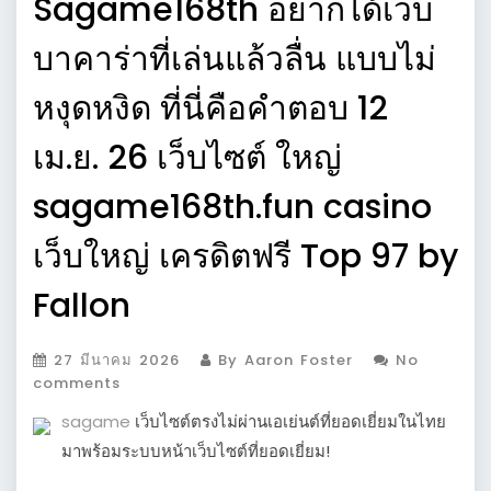
Sagame168th อยากได้เว็บ
บาคาร่าที่เล่นแล้วลื่น แบบไม่
หงุดหงิด ที่นี่คือคำตอบ 12
เม.ย. 26 เว็บไซต์ ใหญ่
sagame168th.fun casino
เว็บใหญ่ เครดิตฟรี Top 97 by
Fallon
27 มีนาคม 2026
By Aaron Foster
No
comments
sagame
เว็บไซต์ตรงไม่ผ่านเอเย่นต์ที่ยอดเยี่ยมในไทย
มาพร้อมระบบหน้าเว็บไซต์ที่ยอดเยี่ยม!