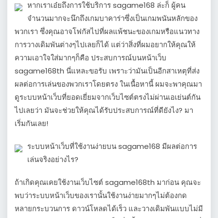
หากเราเอ๋ยถึงการใช้บริการ sagame168 ล่ะก็ ผู้คน
จำนวนมากจะนึกถึงเกมบาคาร่าซึ่งเป็นเกมพนันหลักของ
พวกเรา ซึ่งคุณอาจโฟกัสไปที่ผลแพ้ชนะของเกมหรือแนวทาง
การวางเดิมพันต่างๆไปเลยก็ได้ แต่ว่าสิ่งที่ผมอยากให้คุณให้
ความเอาใจใส่มากๆก็คือ ประสบการณ์บนหน้าเว็บ
sagame168th นี่แหละขอรับ เพราะว่ามันเป็นอีกสาเหตุที่ส่ง
ผลต่อการเล่นของพวกเราโดยตรง ในเนื้อหานี้ ผมจะพาคุณมา
ดูระบบหน้าเว็บที่ยอดเยี่ยมจากเว็บไซต์ตรงไม่ผ่านเอเย่นต์กัน
ไปเลยว่า มันจะช่วยให้คุณได้รับประสบการณ์ที่ดียังไง? มา
เริ่มกันเลย!
ระบบหน้าเว็บที่ใช้งานง่ายบน sagame168 มีผลต่อการ
เล่นจริงอย่างไร?
ถ้าเกิดคุณเคยใช้งานเว็บไซต์ sagame168th มาก่อน คุณจะ
พบว่าระบบหน้าเว็บของเรานั้นใช้งานง่ายมากๆไม่ต้องกด
หลายกระบวนการ ดาวน์โหลดได้เร็ว และวางเดิมพันแบบไม่มี