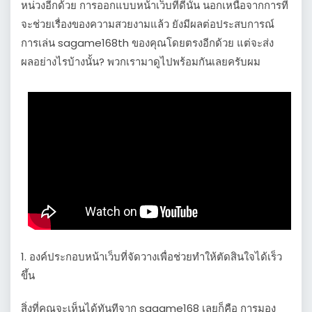
หน่วงอีกด้วย การออกแบบหน้าเว็บที่ดีนั้น นอกเหนือจากการที่
จะช่วยเรื่องของความสวยงามแล้ว ยังมีผลต่อประสบการณ์
การเล่น sagame168th ของคุณโดยตรงอีกด้วย แต่จะส่ง
ผลอย่างไรบ้างนั้น? พวกเรามาดูไปพร้อมกันเลยครับผม
1. องค์ประกอบหน้าเว็บที่จัดวางเพื่อช่วยทำให้ตัดสินใจได้เร็ว
ขึ้น
สิ่งที่คุณจะเห็นได้ทันทีจาก sagame168 เลยก็คือ การมอง