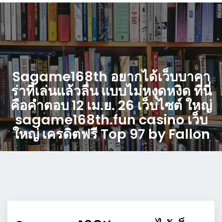
Sagame168th อยากได้เว็บบาคา
ร่าที่เล่นแล้วลื่น แบบไม่หงุดหงิด ที่นี่
คือคำตอบ 12 เม.ย. 26 เว็บไซต์ ใหญ่
sagame168th.fun casino เว็บ
ใหญ่ เครดิตฟรี Top 97 by Fallon