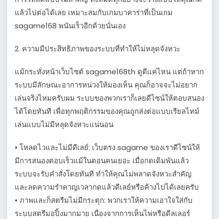
แล้วไปต่อได้เลย เหมาะสมกับเกมบาคาร่าที่เป็นเกม
sagame168 พนันเร็วอีกด้วยนั่นเอง
2. ความมีประสิทธิภาพของระบบที่ทำให้ไม่หลุดจังหวะ
แม้กระทั่งหน้าเว็บไซต์ sagame168th ดูดีแค่ไหน แต่ถ้าหาก
ระบบมีลักษณะอาการหน่วงให้มองเห็น คุณก็อาจจะไม่อยาก
เล่นจริงไหมครับผม ระบบของพวกเราก็เลยดีไซน์ให้ตอบสนอง
ได้โดยทันที เพื่อทุกพฤติกรรมของคุณถูกส่งต่อแบบเรียลไทม์
เล่นแบบไม่มีหลุดจังหวะแน่นอน
• โหลดไวและไม่มีดีเลย์: เว็บตรง sagame ของเราดีไซน์ให้
มีการสนองตอบเร็วแม้ในตอนคนเยอะ เมื่อกดเดิมพันแล้ว
ระบบจะรับคำสั่งโดยทันที ทำให้คุณไม่พลาดจังหวะสำคัญ
และลดความรำคาญเวลากดแล้วดีเลย์หรือค้างไปได้เลยครับ
• ภาพและก็สตรีมไม่มีกระตุก: พวกเราให้ความเอาใจใส่กับ
ระบบสตรีมอปิ้งมากมาย เนื่องจากการเห็นไพ่หรือดีลเลอร์