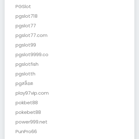
PGSlot
pgslot718
pgslot77
pgslot77.com
pgslot99
pgslot9999.co
pgslotfish
pgslotth
pgสล็อต
play97vip.com
pokbet88
pokebet88
power999.net
PunPro66