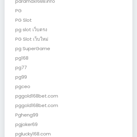
paramax1688.info
PG
PG Slot
pg slot เว็บตรง
PG Slot เว็บใหม่
pg SuperGame
pg168
pg77
pg99
pgceo
pggold168bet.com
pggold168bet.com
Pgheng99
pgjoker69
pglucky168.com