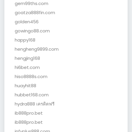
gem99ths.com
goatza888fin.com
golden456
gowingo88.com
happy168
hengheng9899.com
hengjing168
hi6bet.com
hiso8888s.com
huayhit88
hubbet168.com
hydra888 เครดิตฟรี
ib888pro.bet
ib888pro.bet
infyplus888.com