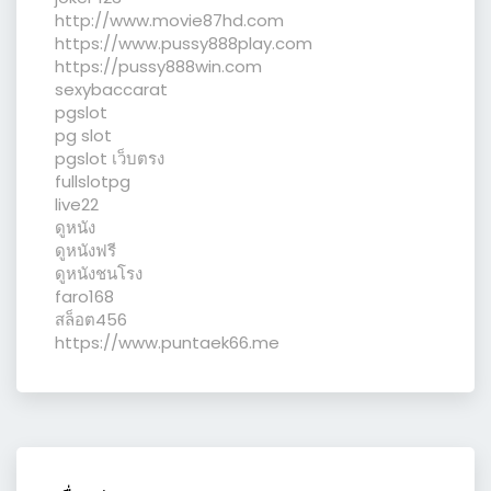
http://www.movie87hd.com
https://www.pussy888play.com
https://pussy888win.com
sexybaccarat
pgslot
pg slot
pgslot เว็บตรง
fullslotpg
live22
ดูหนัง
ดูหนังฟรี
ดูหนังชนโรง
faro168
สล็อต456
https://www.puntaek66.me