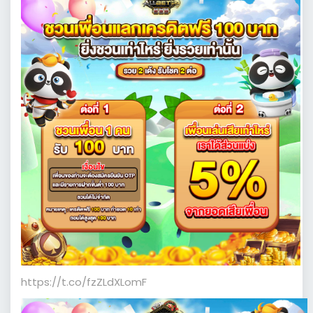
https://t.co/fzZLdXLomF