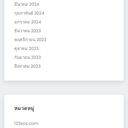
มีนาคม 2024
กุมภาพันธ์ 2024
มกราคม 2024
ธันวาคม 2023
พฤศจิกายน 2023
ตุลาคม 2023
กันยายน 2023
สิงหาคม 2023
หมวดหมู่
123xos.com