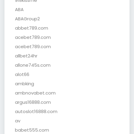
918kissme
ABA
ABAGroup2
abbet789.com
acebet789.com
acebet789.com
allbet24hr
allone745s.com
alot66
ambking
ambnovabet.com
argus16888.com
autoslot16888.com
av
babet555.com