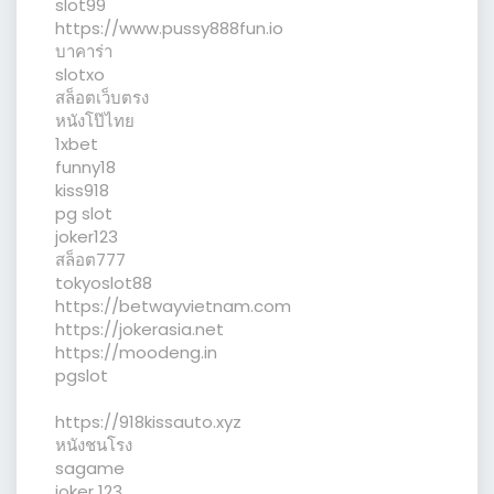
slot99
https://www.pussy888fun.io
บาคาร่า
slotxo
สล็อตเว็บตรง
หนังโป๊ไทย
1xbet
funny18
kiss918
pg slot
joker123
สล็อต777
tokyoslot88
https://betwayvietnam.com
https://jokerasia.net
https://moodeng.in
pgslot
https://918kissauto.xyz
หนังชนโรง
sagame
joker 123