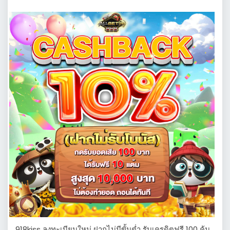
918kiss ลงทะเบียนใหม่ ฝากไม่มีขั้นต่ำ รับเครดิตฟรี 100 คุ้ม