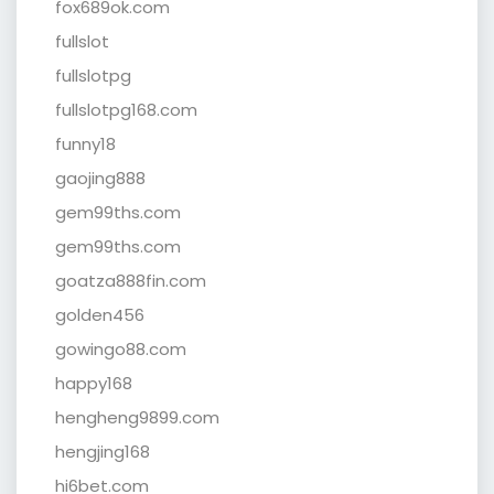
fox689ok.com
fullslot
fullslotpg
fullslotpg168.com
funny18
gaojing888
gem99ths.com
gem99ths.com
goatza888fin.com
golden456
gowingo88.com
happy168
hengheng9899.com
hengjing168
hi6bet.com