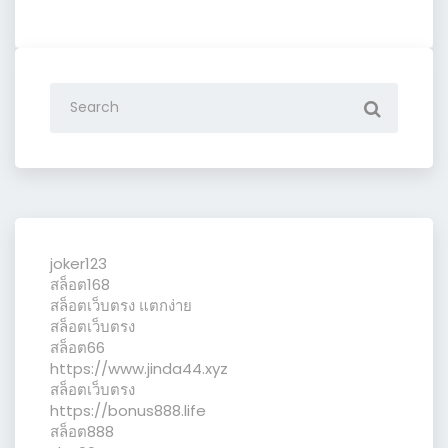
joker123
สล็อต168
สล็อตเว็บตรง แตกง่าย
สล็อตเว็บตรง
สล็อต66
https://www.jinda44.xyz
สล็อตเว็บตรง
https://bonus888.life
สล็อต888