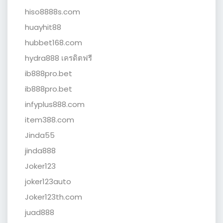
hiso8888s.com
huayhit88
hubbet168.com
hydra888 เครดิตฟรี
ib888pro.bet
ib888pro.bet
infyplus888.com
item388.com
Jinda55
jinda888
Joker123
joker123auto
Joker123th.com
juad888