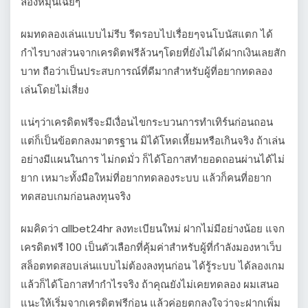
ลองหมุนเฉยๆ
ผมทดลองเล่นแบบไม่รีบ รีดรอบไปเรื่อยๆจนโบนัสแตก ได้
กำไรบางส่วนจากเครดิตฟรีล้วนๆโดยที่ยังไม่ได้ฝากเงินเลยสัก
บาท ถือว่าเป็นประสบการณ์ที่ดีมากสำหรับผู้ที่อยากทดลอง
เล่นโดยไม่เสี่ยง
แน่ๆว่าเครดิตฟรีจะมีเงื่อนไขกระบวนการทำเทิร์นก่อนถอน
แต่ก็เป็นข้อตกลงมาตรฐาน มิได้โหดเหี้ยมหรือเกินจริง ถ้าเล่น
อย่างมีแผนในการ ไม่กดมั่ว ก็ได้โอกาสทำยอดถอนผ่านได้ไม่
ยาก เหมาะทั้งมือใหม่ที่อยากทดลองระบบ แล้วก็คนที่อยาก
ทดสอบเกมก่อนลงทุนจริง
ผมคิดว่า allbet24hr ลงทะเบียนใหม่ ฝากไม่มีอย่างน้อย แจก
เครดิตฟรี 100 เป็นตัวเลือกที่คุ้มค่าสำหรับผู้ที่กำลังมองหาเว็บ
สล็อตทดสอบเล่นแบบไม่ต้องลงทุนก่อน ได้รู้ระบบ ได้ลองเกม
แล้วก็ได้โอกาสทำกำไรจริง ถ้าคุณยังไม่เคยทดลอง ผมเสนอ
แนะให้เริ่มจากเครดิตฟรีก่อน แล้วค่อยตกลงใจว่าจะฝากเพิ่ม