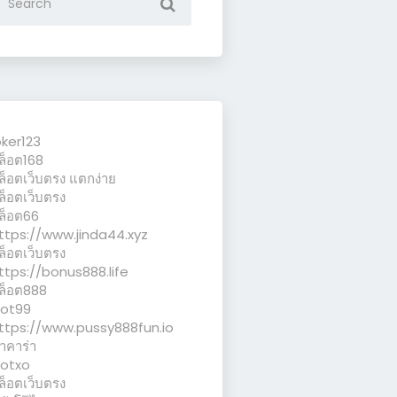
oker123
ล็อต168
ล็อตเว็บตรง แตกง่าย
ล็อตเว็บตรง
ล็อต66
ttps://www.jinda44.xyz
ล็อตเว็บตรง
ttps://bonus888.life
ล็อต888
lot99
ttps://www.pussy888fun.io
าคาร่า
lotxo
ล็อตเว็บตรง