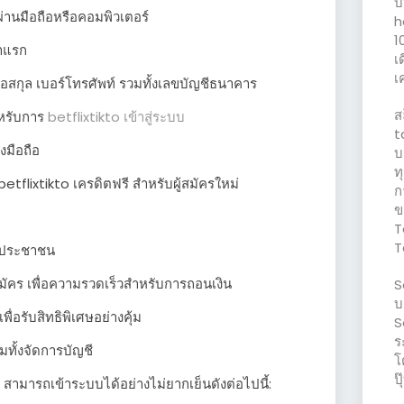
บ
ผ่านมือถือหรือคอมพิวเตอร์
h
1
้าแรก
เ
เ
ชื่อสกุล เบอร์โทรศัพท์ รวมทั้งเลขบัญชีธนาคาร
ส
ำหรับการ
betflixtikto เข้าสู่ระบบ
t
งมือถือ
บ
ท
betflixtikto เครดิตฟรี สำหรับผู้สมัครใหม่
ก
ข
T
T
ตรประชาชน
ู้สมัคร เพื่อความรวดเร็วสำหรับการถอนเงิน
S
บ
ื่อรับสิทธิพิเศษอย่างคุ้ม
S
ร
ทั้งจัดการบัญชี
โ
ป
 สามารถเข้าระบบได้อย่างไม่ยากเย็นดังต่อไปนี้: