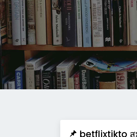
betflixtikto 