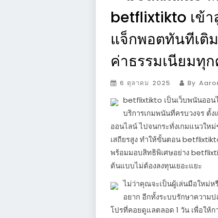
betflixtikto เข้
แจ็กพอตทันทีเติม
ค่าธรรมเนียมทุก
6 ตุลาคม 2025
By Aaron
betflixtikto เป็นเว็บพนันออนไ
บริการเกมพนันที่ครบวงจร ตั้ง
ออนไลน์ ไปจนกระทั่งเกมแนวใหม่ๆที
เสถียรสูง ทำให้ขั้นตอน betflixtikt
พร้อมมอบสิทธิพิเศษอย่าง betflixti
ต้นแบบไม่ต้องลงทุนเยอะแยะ
ไม่ว่าคุณจะเป็นผู้เล่นมือใหม่ห
อยาก อีกทั้งระบบรักษาความปล
โปรที่คอยดูแลตลอด 1 วัน เพื่อให