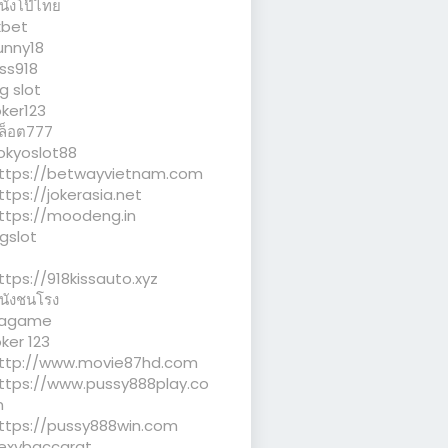
นังโป๊ไทย
xbet
unny18
iss918
g slot
oker123
ล็อต777
okyoslot88
ttps://betwayvietnam.com
ttps://jokerasia.net
ttps://moodeng.in
gslot
ttps://918kissauto.xyz
นังชนโรง
agame
oker 123
ttp://www.movie87hd.com
ttps://www.pussy888play.co
m
ttps://pussy888win.com
exybaccarat