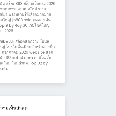
นัน สล็อต888 สล็อตเว็บตรง 2026
ระสบการณ์เล่นยุคใหม่ ระบบ
สถียร พร้อมเกมให้เลือกมากมาย
ว็บใหญ่ jin888.asia ทดลองเล่น
op 9 by Roy 30 เวปไซต์ใหญ่
.ย. 2026
88betth สล็อตแตกง่าย โบนัส
หญ่ โปรโมชั่นเพียบสำหรับสายปั่น
1 กรกฎาคม 2026 website แจก
นัก 188bets4.com คาสิโน เว็บ
ปิดใหม่ ใหม่ล่าสุด Top 82 by
arta
วามเห็นล่าสุด