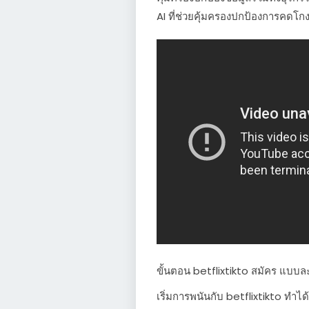
AI ที่ช่วยคุ้มครองปกป้องการคดโกง 
ขั้นตอน betflixtikto สมัคร แบบล
เริ่มการพนันกับ betflixtikto ทำได้