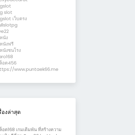
gslot
g slot
gslot เว็บตรง
ullslotpg
ive22
ูหนัง
ูหนังฟรี
ูหนังชนโรง
aro168
ล็อต456
ttps://www.puntaek66.me
รื่องล่าสุด
ล็อต168 เกมเดิมพัน ที่สร้างความ