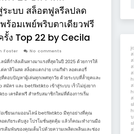
าสู่ระบบ สล็อตฟูลรีลปลด
พร้อมเพย์พริบตาเดียวฟรี
ครั้ง Top 22 by Cecila
j
 Foster
No comments
ส
ส
ลน์ที่กำลังเดินทางมาแรงที่สุดในปี 2025 ด้วยการให้
ส
แต่คาสิโนสด สล็อตแตกง่าย เกมกีฬา ลอตเตอรี่
ส
่ตอบปัญหาผู้เล่นทุกเพศทุกวัย ด้วยระบบที่ล้ำยุคและ
h
ส
o สมัคร และ betflixtikto เข้าสู่ระบบ เร็วไม่ยุ่งยาก
h
kto เครดิตฟรี สำหรับสมาชิกใหม่ที่ต้องการเริ่ม
ส
s
h
รือเซียนเกมออนไลน์ betflixtikto มีทุกอย่างที่คุณ
บ
อดภัยระดับสูง โปรโมชั่นสุดคุ้ม แล้วก็คณะทำงานมือ
s
้การเดิมพันของคุณเต็มไปด้วยความเพลิดเพลินและช่อง
ส