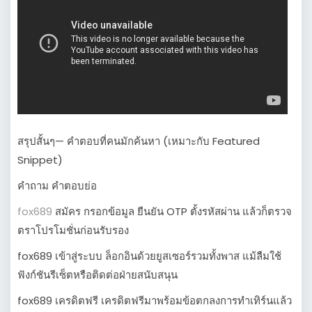
สรุปสั้นๆ— คำตอบที่คนมักค้นหา (เหมาะกับ Featured
Snippet)
คำถาม คำตอบย่อ
fox689
สมัคร กรอกข้อมูล ยืนยัน OTP ตั้งรหัสผ่าน แล้วก็ตรวจ
ตราโปรโมชั่นก่อนรับรอง
fox689 เข้าสู่ระบบ ล็อกอินด้วยยูสเซอร์รวมทั้งพาส แม้ลืมใช้
ฟังก์ชันรีเซ็ตหรือติดต่อฝ่ายสนับสนุน
fox689 เครดิตฟรี เครดิตฟรีมาพร้อมข้อตกลงการทำเทิร์นแล้ว