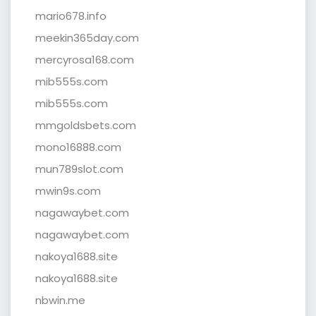
mario678.info
meekin365day.com
mercyrosa168.com
mib555s.com
mib555s.com
mmgoldsbets.com
mono16888.com
mun789slot.com
mwin9s.com
nagawaybet.com
nagawaybet.com
nakoya1688.site
nakoya1688.site
nbwin.me