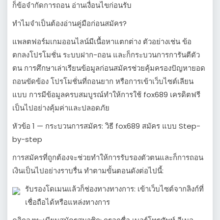
ก็ข้อจำกัดการถอน อ่านเงื่อนไขก่อนรับ
ทำไมจำเป็นต้องอ่านคู่มือก่อนสมัคร?
แพลตฟอร์มเกมออนไลน์มีเนื้อหาแตกต่าง ตัวอย่างเช่น ข้อ
ตกลงโปรโมชั่น ระบบฝาก-ถอน และก็กระบวนการการันตีตัว
ตน การศึกษาเล่าเรียนข้อมูลก่อนสมัครช่วยคุ้มครองปัญหายอด
ถอนขัดข้อง โปรโมชั่นที่ถอนยาก หรือการเข้าเว็บไซต์เลียน
แบบ การมีข้อมูลครบสมบูรณ์ทำให้การใช้ fox689 เครดิตฟรี
เป็นไปอย่างคุ้มค่าและปลอดภัย
หัวข้อ 1 — กระบวนการสมัคร: วิธี fox689 สมัคร แบบ Step-
by-step
การสมัครที่ถูกต้องจะช่วยทำให้การรับรองตัวตนและก็การถอน
เงินเป็นไปอย่างราบรื่น ทำตามขั้นตอนดังต่อไปนี้:
รับรองโดเมนแล้วก็ช่องทางทางการ: เข้าเว็บไซต์จากลิงก์ที่
เชื่อถือได้หรือแหล่งทางการ