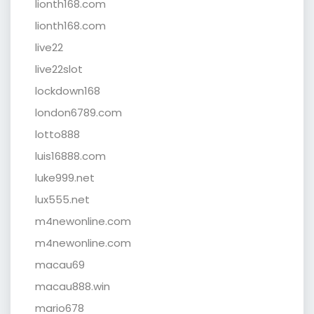
lionth168.com
lionth168.com
live22
live22slot
lockdown168
london6789.com
lotto888
luis16888.com
luke999.net
lux555.net
m4newonline.com
m4newonline.com
macau69
macau888.win
mario678