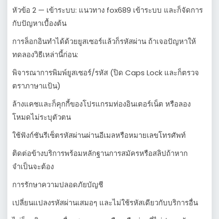
หัวข้อ 2 — เข้าระบบ: แนวทาง fox689 เข้าระบบ และก็จัดการ
กับปัญหาเบื้องต้น
การล็อกอินทำได้ด้วยยูสเซอร์แล้วก็รหัสผ่าน ถ้าเจอปัญหาให้
ทดลองวิธีเหล่านี้ก่อน:
พิจารณาการพิมพ์ยูสเซอร์/รหัส (ปิด Caps Lock และก็ตรวจ
ตราภาษาแป้น)
ล้างแคชและก็คุกกี้ของโปรแกรมท่องอินเตอร์เน็ต หรือลอง
โหมดไม่ระบุตัวตน
ใช้ฟังก์ชันรีเซ็ตรหัสผ่านผ่านอีเมลหรือหมายเลขโทรศัพท์
ติดต่อข้างบริการพร้อมหลักฐานการสมัครหรือสลิปถ้าหาก
จำเป็นจะต้อง
การรักษาความปลอดภัยบัญชี
เปลี่ยนแปลงรหัสผ่านเสมอๆ และไม่ใช้รหัสเดียวกับบริการอื่น