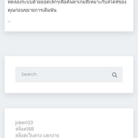
ทดลองระบบด้วยยอดเล็กๆเพื่อค้นหาเกมที่เหมาะกับสไตล์ของ
คุณก่อนขยายการเดิมพัน
…
joker123
สล็อต168
สล็อตเว็บตรง แตกง่าย