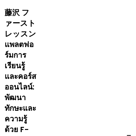
藤沢 フ
ァースト
レッスン
แพลตฟอ
ร์มการ
เรียนรู้
และคอร์ส
ออนไลน์:
พัฒนา
ทักษะและ
ความรู้
ด้วย F-