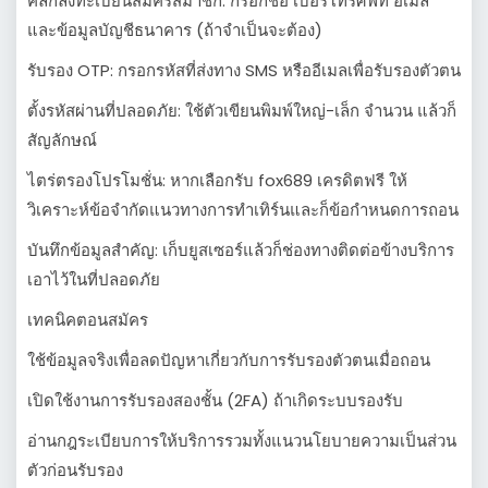
คลิกลงทะเบียนสมัครสมาชิก: กรอกชื่อ เบอร์โทรศัพท์ อีเมล
และข้อมูลบัญชีธนาคาร (ถ้าจำเป็นจะต้อง)
รับรอง OTP: กรอกรหัสที่ส่งทาง SMS หรืออีเมลเพื่อรับรองตัวตน
ตั้งรหัสผ่านที่ปลอดภัย: ใช้ตัวเขียนพิมพ์ใหญ่-เล็ก จำนวน แล้วก็
สัญลักษณ์
ไตร่ตรองโปรโมชั่น: หากเลือกรับ fox689 เครดิตฟรี ให้
วิเคราะห์ข้อจำกัดแนวทางการทำเทิร์นและก็ข้อกำหนดการถอน
บันทึกข้อมูลสำคัญ: เก็บยูสเซอร์แล้วก็ช่องทางติดต่อข้างบริการ
เอาไว้ในที่ปลอดภัย
เทคนิคตอนสมัคร
ใช้ข้อมูลจริงเพื่อลดปัญหาเกี่ยวกับการรับรองตัวตนเมื่อถอน
เปิดใช้งานการรับรองสองชั้น (2FA) ถ้าเกิดระบบรองรับ
อ่านกฎระเบียบการให้บริการรวมทั้งแนวนโยบายความเป็นส่วน
ตัวก่อนรับรอง