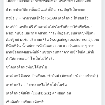
ไม่ล็อกอินจากเครื่องสาธารณะหรือเครือข่ายที่ไม่ปลอดภัย
สำรวจประวัติการล็อกอินแล้วก็กิจกรรมบัญชีเป็นระยะ
หัวข้อ 3 — ทำความเข้าใจ fox689 เครดิตฟรี ให้ชัดแจ้ง
fox689 เครดิตฟรี เป็นเครดิตโปรโมชั่นที่อาจให้ฟรีหรือมา
พร้อมกับข้อแม้ฝาก แต่ส่วนมากจะมีกฎระเบียบสำคัญที่ผู้เล่น
ต้องรู้ อย่างเช่น ปริมาณเทิร์น (wagering requirement), เกม
ที่นับเทิร์น, น้ำหนักการนับในแต่ละเกม และวันหมดอายุ การ
อ่านข้อตกลงอย่างพิถีพิถันช่วยหลบหลีกความเข้าใจผิดแล้วก็
ทำให้การถอนกำไรเป็นไปได้จริง
ชนิดเครดิตฟรีที่พบได้ทั่วไป
เครดิตฟรีต้อนรับสำหรับสมาชิกใหม่ (มักจะต้องมีฝากอย่างต่ำ)
เครดิตฟรีจากกิจกรรมหรือโค้ดโปรโมชั่น
เครดิตฟรีคืนเงิน (cashback) ตามยอดเล่น
เช็คลิสต์ก่อนรับเครดิตฟรี