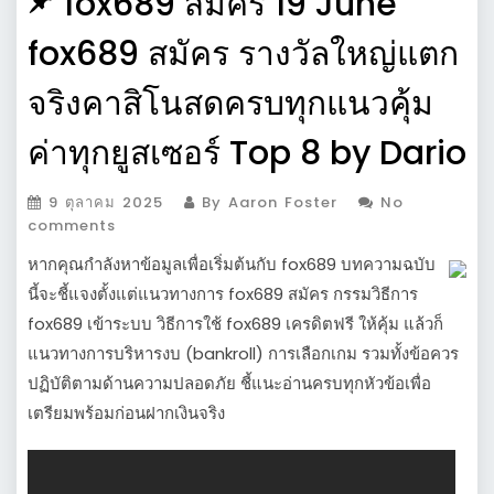
fox689 สมัคร 19 June
fox689 สมัคร รางวัลใหญ่แตก
จริงคาสิโนสดครบทุกแนวคุ้ม
ค่าทุกยูสเซอร์ Top 8 by Dario
9 ตุลาคม 2025
By Aaron Foster
No
comments
หากคุณกำลังหาข้อมูลเพื่อเริ่มต้นกับ fox689 บทความฉบับ
นี้จะชี้แจงตั้งแต่แนวทางการ fox689 สมัคร กรรมวิธีการ
fox689 เข้าระบบ วิธีการใช้ fox689 เครดิตฟรี ให้คุ้ม แล้วก็
แนวทางการบริหารงบ (bankroll) การเลือกเกม รวมทั้งข้อควร
ปฏิบัติตามด้านความปลอดภัย ชี้แนะอ่านครบทุกหัวข้อเพื่อ
เตรียมพร้อมก่อนฝากเงินจริง