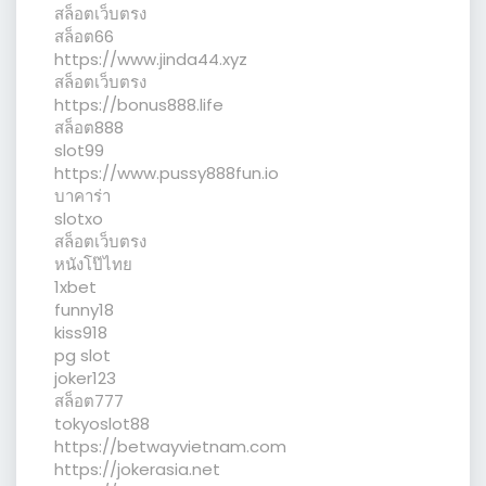
สล็อตเว็บตรง
สล็อต66
https://www.jinda44.xyz
สล็อตเว็บตรง
https://bonus888.life
สล็อต888
slot99
https://www.pussy888fun.io
บาคาร่า
slotxo
สล็อตเว็บตรง
หนังโป๊ไทย
1xbet
funny18
kiss918
pg slot
joker123
สล็อต777
tokyoslot88
https://betwayvietnam.com
https://jokerasia.net