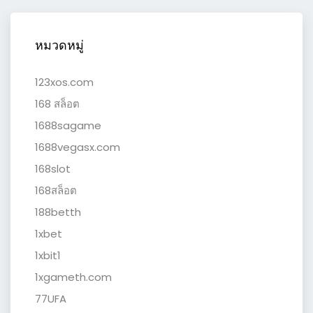
หมวดหมู่
123xos.com
168 สล็อต
1688sagame
1688vegasx.com
168slot
168สล็อต
188betth
1xbet
1xbit1
1xgameth.com
77UFA