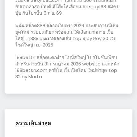
Jackie Sexy168c.com วันเกิดรับ 500 ระบบเสถียร
อัปเดตล่าสุด เว็บดี มีโต๊ะให้เลือกเยอะ sexy168 สมัคร
ปุ๊บ รับโปรปั๊บ 5 ก.ย. 69
พนัน สล็อต888 สล็อตเว็บตรง 2026 ประสบการณ์เล่น
ยุคใหม่ ระบบเสถียร พร้อมเกมให้เลือกมากมาย เว็บ
ใหญ่ jin888.asia ทดลองเล่น Top 9 by Roy 30 เวป
ไซต์ใหญ่ ก.ย. 2026
188betth สล็อตแตกง่าย โบนัสใหญ่ โปรโมชั่นเพียบ
สำหรับสายปั่น 31 กรกฎาคม 2026 website แจกหนัก
188bets4.com คาสิโน เว็บเปิดใหม่ ใหม่ล่าสุด Top
82 by Marta
ความเห็นล่าสุด