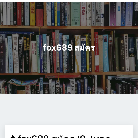
fox689 สมัคร