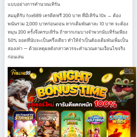
แบบอย่างการคำนวณเทิร์น
สมมุติรับ fox689 เครดิตฟรี 200 บาท ที่มีเทิร์น 10x → ต้อง
พนันรวม 2,000 บาทก่อนถอน หากเดิมพันตาละ 10 บาท จะต้อง
หมุน 200 ครั้งจึงครบเทิร์น ถ้าหากเกมบางจำพวกนับเทิร์นเพียง
50% ยอดที่นับจะเป็นครึ่งเดียว ทำให้จำเป็นต้องเดิมพันเพิ่มเป็น
สองเท่า — ด้วยเหตุผลดังกล่าวควรจะคำนวณตามเงื่อนไขจริง
ก่อนเล่น