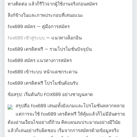
ทางติดต่อ แล้วก็รีวิวจากผู้ใช้งานจริงก่อนสมัคร
ลิงก์ข้างในและภาพประกอบที่เสนอแนะ
fox689 สมัคร — คู่มือการสมัคร
fox689 เข้าสู่ระบบ
— แนวทางล็อกอิน
fox689 เครดิตฟรี — รวมโปรโมชั่นปัจจุบัน
fox689 สมัคร แนวทางการสมัคร
fox689 เข้าระบบ หน้าแดชกระดาน
fox689 เครดิตฟรี โปรโมชั่นต้อนรับ
ข้อสรุป: เริ่มต้นกับ FOX689 อย่างชาญฉลาด
สรุปคือ fox689 เสนอทั้งยังเกมและโปรโมชั่นหลากหลาย
แต่การจะใช้ fox689 เครดิตฟรี ให้คุ้มแล้วก็ไม่มีอันตราย
ต้องอ่านเงื่อนไขอย่างถี่ถ้วน คิดแผนงบประมาณอย่างมีวินัย
แล้วก็เล่นอย่างรับผิดชอบ เริ่มจากการสมัครด้วยข้อมูลจริง