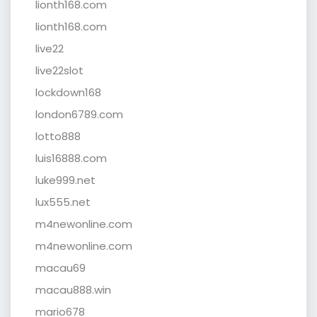
lionth168.com
lionth168.com
live22
live22slot
lockdown168
london6789.com
lotto888
luis16888.com
luke999.net
lux555.net
m4newonline.com
m4newonline.com
macau69
macau888.win
mario678