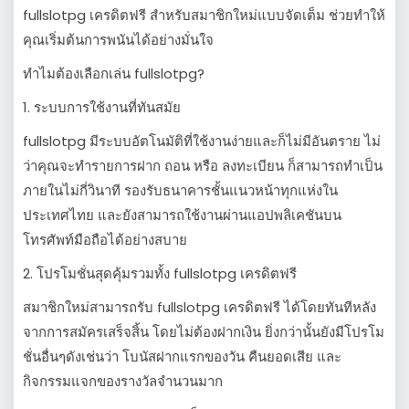
fullslotpg เครดิตฟรี สำหรับสมาชิกใหม่แบบจัดเต็ม ช่วยทำให้
คุณเริ่มต้นการพนันได้อย่างมั่นใจ
ทำไมต้องเลือกเล่น fullslotpg?
1. ระบบการใช้งานที่ทันสมัย
fullslotpg มีระบบอัตโนมัติที่ใช้งานง่ายและก็ไม่มีอันตราย ไม่
ว่าคุณจะทำรายการฝาก ถอน หรือ ลงทะเบียน ก็สามารถทำเป็น
ภายในไม่กี่วินาที รองรับธนาคารชั้นแนวหน้าทุกแห่งใน
ประเทศไทย และยังสามารถใช้งานผ่านแอปพลิเคชันบน
โทรศัพท์มือถือได้อย่างสบาย
2. โปรโมชั่นสุดคุ้มรวมทั้ง fullslotpg เครดิตฟรี
สมาชิกใหม่สามารถรับ fullslotpg เครดิตฟรี ได้โดยทันทีหลัง
จากการสมัครเสร็จสิ้น โดยไม่ต้องฝากเงิน ยิ่งกว่านั้นยังมีโปรโม
ชั่นอื่นๆดังเช่นว่า โบนัสฝากแรกของวัน คืนยอดเสีย และ
กิจกรรมแจกของรางวัลจำนวนมาก