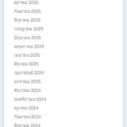
ตุลาคม 2025
กันยายน 2025
สิงหาคม 2025
กรกฎาคม 2025
มิถุนายน 2025
พฤษภาคม 2025
เมษายน 2025
มีนาคม 2025
กุมภาพันธ์ 2025
มกราคม 2025
ธันวาคม 2024
พฤศจิกายน 2024
ตุลาคม 2024
กันยายน 2024
สิงหาคม 2024