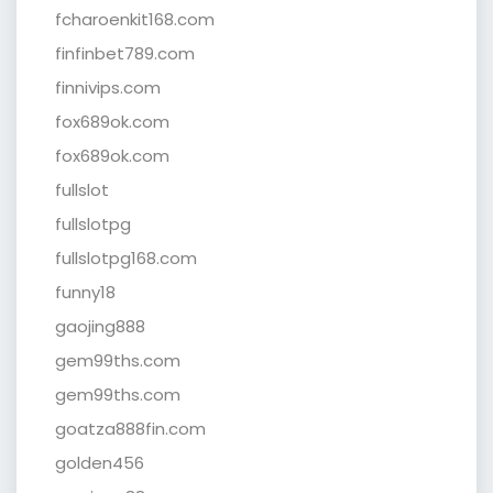
fcharoenkit168.com
finfinbet789.com
finnivips.com
fox689ok.com
fox689ok.com
fullslot
fullslotpg
fullslotpg168.com
funny18
gaojing888
gem99ths.com
gem99ths.com
goatza888fin.com
golden456