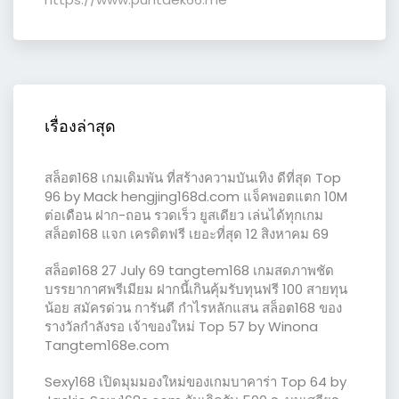
เรื่องล่าสุด
สล็อต168 เกมเดิมพัน ที่สร้างความบันเทิง ดีที่สุด Top
96 by Mack hengjing168d.com แจ็คพอตแตก 10M
ต่อเดือน ฝาก-ถอน รวดเร็ว ยูสเดียว เล่นได้ทุกเกม
สล็อต168 แจก เครดิตฟรี เยอะที่สุด 12 สิงหาคม 69
สล็อต168 27 July 69 tangtem168 เกมสดภาพชัด
บรรยากาศพรีเมียม ฝากนี้เกินคุ้มรับทุนฟรี 100 สายทุน
น้อย สมัครด่วน การันตี กำไรหลักแสน สล็อต168 ของ
รางวัลกำลังรอ เจ้าของใหม่ Top 57 by Winona
Tangtem168e.com
Sexy168 เปิดมุมมองใหม่ของเกมบาคาร่า Top 64 by