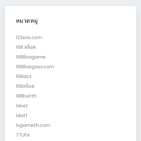
หมวดหมู่
123xos.com
168 สล็อต
1688sagame
1688vegasx.com
168slot
168สล็อต
188betth
1xbet
1xbit1
1xgameth.com
77UFA