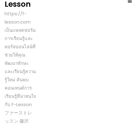
Lesson
https://f-
lesson.com
เป็นแพลตฟอร์ม
การเรียนรู้และ
คอร์สออนไลน์ที่
ช่วยให้คุณ
พัฒนาทักษะ
และเรียนรู้ความ
รู้ใหม่ ค้นพบ
คอนเทนต์การ
เรียนรู้ที่น่าสนใจ
กับ F-Lesson
ファーストレ
ッスン 藤沢