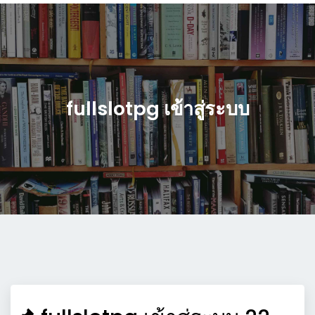
fullslotpg เข้าสู่ระบบ