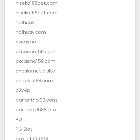
niseko168bet.com
niseko168bet.com
no1huay
no1huay.com
okcasino
okcasino159.com
okcasino159.com
onesiamclub.site
onoplus168.com
p2vvip
pananthai99.com
paramax1688.info
PG
PG Slot
pg slot เว็บตรง