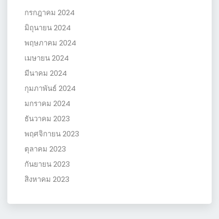
กรกฎาคม 2024
มิถุนายน 2024
พฤษภาคม 2024
เมษายน 2024
มีนาคม 2024
กุมภาพันธ์ 2024
มกราคม 2024
ธันวาคม 2023
พฤศจิกายน 2023
ตุลาคม 2023
กันยายน 2023
สิงหาคม 2023