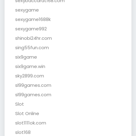
sexybaccarat168.com
sexygame
sexygame1688k
sexygame992
shinobi24hr.com
sing55fun.com
six9game
six9game.win
sky2899.com
sl99games.com
sl99games.com
Slot
Slot Online
slot1111ok.com
slot168