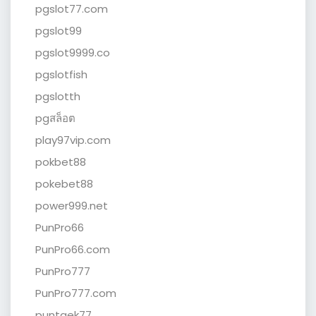
pgslot77.com
pgslot99
pgslot9999.co
pgslotfish
pgslotth
pgสล็อต
play97vip.com
pokbet88
pokebet88
power999.net
PunPro66
PunPro66.com
PunPro777
PunPro777.com
puntaek77