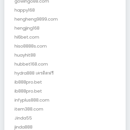
gowingo88.com
happy168
hengheng9899.com
hengjing168
hi6bet.com
hiso8888s.com
huayhit88
hubbet168.com
hydra888 เครดิตฟรี
ib888pro.bet
ib888pro.bet
infyplus888.com
item388.com
Jinda55
jinda888