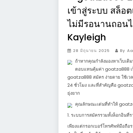
เข้าสู่ระบบ สล็อ
ไม่มีรอนานถอนไ
Kayleigh
28 มิถุนายน 2025
By Aa
ถ้าหากคุณกำลังมองหาเว็บเดิมพั
ตอบแทนคุ้มค่า goatza888 เป็
goatza888 สมัคร ง่ายดาย ใช้เวล
24 ชั่วโมง และที่สำคัญคือ goatza
ยุ่งยาก
คุณลักษณะเด่นที่ทำให้ goat
1. ระบบการสมัครรวมทั้งล็อกอินที่ร
เพียงแต่กรอกเบอร์โทรศัพท์มือถือรว