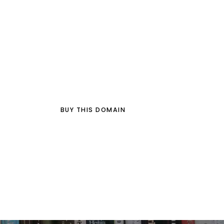
BUY THIS DOMAIN