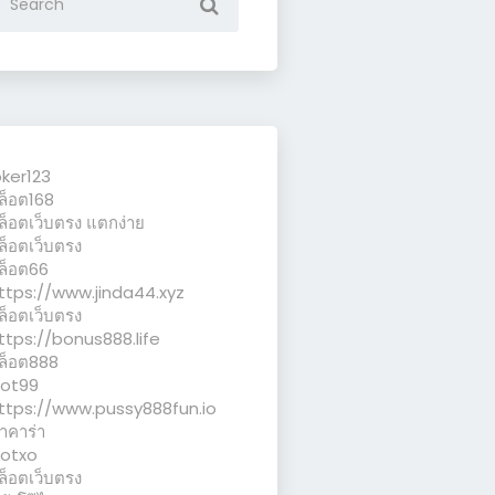
oker123
ล็อต168
ล็อตเว็บตรง แตกง่าย
ล็อตเว็บตรง
ล็อต66
ttps://www.jinda44.xyz
ล็อตเว็บตรง
ttps://bonus888.life
ล็อต888
lot99
ttps://www.pussy888fun.io
าคาร่า
lotxo
ล็อตเว็บตรง