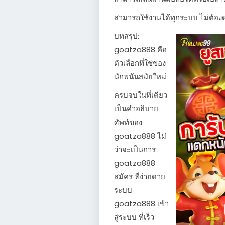
สามารถใช้งานได้ทุกระบบ ไม่ต้อ
บทสรุป:
goatza888 คือ
ตัวเลือกที่ใช่ของ
นักพนันสมัยใหม่
ครบจบในที่เดียว
เป็นคำอธิบาย
ศัพท์ของ
goatza888 ไม่
ว่าจะเป็นการ
goatza888
สมัคร ที่ง่ายดาย
ระบบ
goatza888 เข้า
สู่ระบบ ที่เร็ว