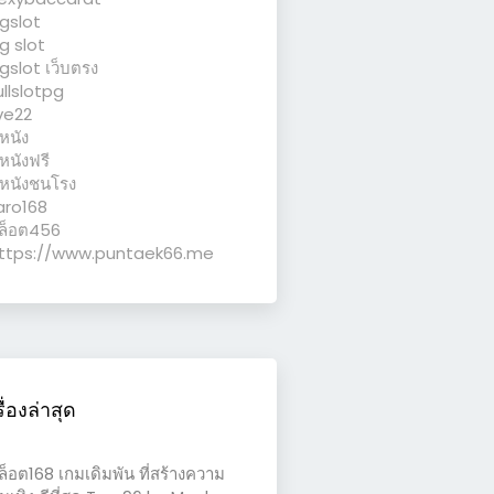
gslot
g slot
gslot เว็บตรง
ullslotpg
ive22
ูหนัง
ูหนังฟรี
ูหนังชนโรง
aro168
ล็อต456
ttps://www.puntaek66.me
รื่องล่าสุด
ล็อต168 เกมเดิมพัน ที่สร้างความ