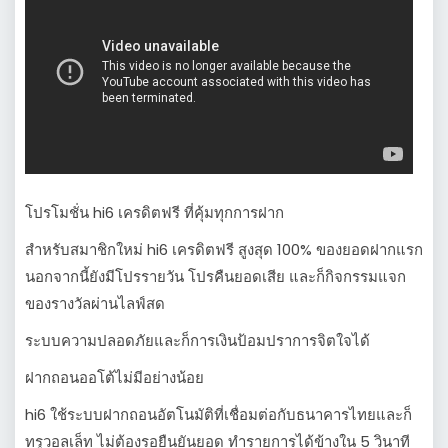
โปรโมชั่น hi6 เครดิตฟรี ที่คุ้มทุกการฝาก
สำหรับสมาชิกใหม่ hi6 เครดิตฟรี สูงสุด 100% ของยอดฝากแรก
นอกจากนี้ยังมีโปรรายวัน โปรคืนยอดเสีย และก็กิจกรรมแจก
ของรางวัลผ่านไลฟ์สด
ระบบความปลอดภัยและก็การเงินป้อมปราการจิตใจได้
ฝากถอนออโต้ไม่มีอย่างน้อย
hi6 ใช้ระบบฝากถอนอัตโนมัติที่เชื่อมต่อกับธนาคารไทยและก็
ทรูวอลเล็ท ไม่ต้องรอยืนยันยอด ทำรายการได้ข้างใน 5 วินาที