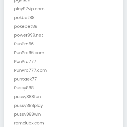
play97vip.com
pokbet88
pokebet88
power999.net
PunPro66
PunPro66.com
PunPro777
PunPro777.com
puntaek77
Pussy888
pussy888fun
pussy888play
pussy888win
ramclubx.com