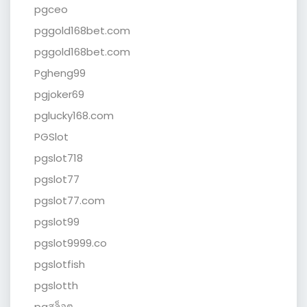
pgceo
pggold168bet.com
pggold168bet.com
Pgheng99
pgjoker69
pglucky168.com
PGSlot
pgslot718
pgslot77
pgslot77.com
pgslot99
pgslot9999.co
pgslotfish
pgslotth
pgสล็อต