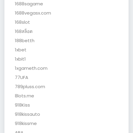
1688sagame
1688vegasx.com
168slot
168สล็อต
188betth
1xbet
1xbit1
1xgameth.com
77UFA
789pluss.com
8lots.me
918Kiss
918kissauto
918kissme
ABA