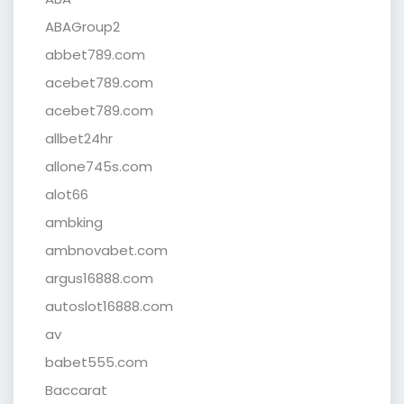
ABAGroup2
abbet789.com
acebet789.com
acebet789.com
allbet24hr
allone745s.com
alot66
ambking
ambnovabet.com
argus16888.com
autoslot16888.com
av
babet555.com
Baccarat