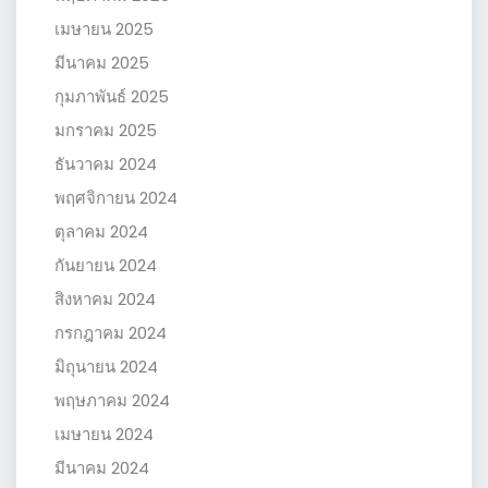
เมษายน 2025
มีนาคม 2025
กุมภาพันธ์ 2025
มกราคม 2025
ธันวาคม 2024
พฤศจิกายน 2024
ตุลาคม 2024
กันยายน 2024
สิงหาคม 2024
กรกฎาคม 2024
มิถุนายน 2024
พฤษภาคม 2024
เมษายน 2024
มีนาคม 2024