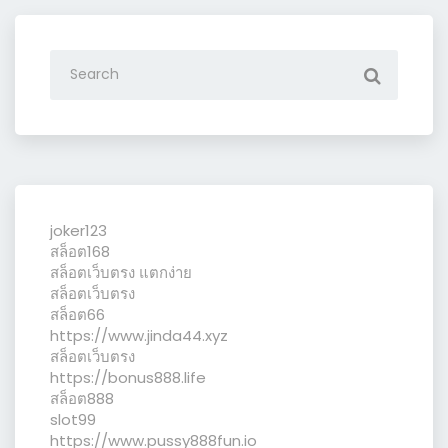
joker123
สล็อต168
สล็อตเว็บตรง แตกง่าย
สล็อตเว็บตรง
สล็อต66
https://www.jinda44.xyz
สล็อตเว็บตรง
https://bonus888.life
สล็อต888
slot99
https://www.pussy888fun.io