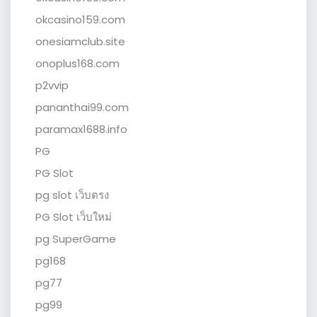
okcasino159.com
onesiamclub.site
onoplus168.com
p2vvip
pananthai99.com
paramax1688.info
PG
PG Slot
pg slot เว็บตรง
PG Slot เว็บใหม่
pg SuperGame
pg168
pg77
pg99