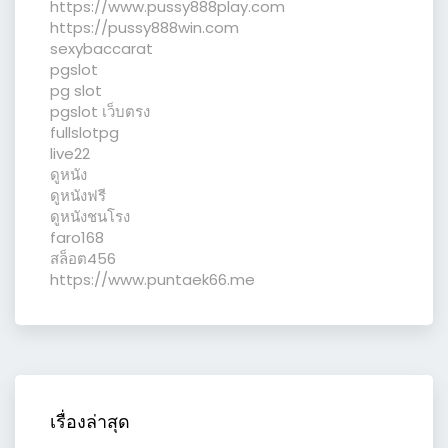
https://www.pussy888play.com
https://pussy888win.com
sexybaccarat
pgslot
pg slot
pgslot เว็บตรง
fullslotpg
live22
ดูหนัง
ดูหนังฟรี
ดูหนังชนโรง
faro168
สล็อต456
https://www.puntaek66.me
เรื่องล่าสุด