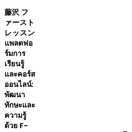
藤沢 フ
ァースト
レッスン
แพลตฟอ
ร์มการ
เรียนรู้
และคอร์ส
ออนไลน์:
พัฒนา
ทักษะและ
ความรู้
ด้วย F-