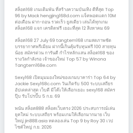
สล็อต168 เกมเดิมพัน ที่สร้างความบันเทิง ดีที่สุด Top
96 by Mack hengjing168d.com แจ็คพอตแตก 10M
ต่อเดือน ฝาก-ถอน รวดเร็ว ยูสเดียว เล่นได้ทุกเกม
สล็อต168 แจก เครดิตฟรี เยอะที่สุด 12 สิงหาคม 69
สล็อต168 27 July 69 tangtem168 เกมสดภาพชัด
บรรยากาศพรีเมียม ฝากนี้เกินคุ้มรับทุนฟรี 100 สายทุน
น้อย สมัครด่วน การันตี กำไรหลักแสน สล็อต168 ของ
รางวัลกำลังรอ เจ้าของใหม่ Top 57 by Winona
Tangtem168e.com
Sexy168 เปิดมุมมองใหม่ของเกมบาคาร่า Top 64 by
Jackie Sexy168c.com วันเกิดรับ 500 ระบบเสถียร
อัปเดตล่าสุด เว็บดี มีโต๊ะให้เลือกเยอะ sexy168 สมัคร
ปุ๊บ รับโปรปั๊บ 5 ก.ย. 69
พนัน สล็อต888 สล็อตเว็บตรง 2026 ประสบการณ์เล่น
ยุคใหม่ ระบบเสถียร พร้อมเกมให้เลือกมากมาย เว็บ
ใหญ่ jin888.asia ทดลองเล่น Top 9 by Roy 30 เวป
ไซต์ใหญ่ ก.ย. 2026