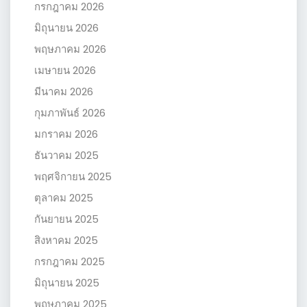
กรกฎาคม 2026
มิถุนายน 2026
พฤษภาคม 2026
เมษายน 2026
มีนาคม 2026
กุมภาพันธ์ 2026
มกราคม 2026
ธันวาคม 2025
พฤศจิกายน 2025
ตุลาคม 2025
กันยายน 2025
สิงหาคม 2025
กรกฎาคม 2025
มิถุนายน 2025
พฤษภาคม 2025