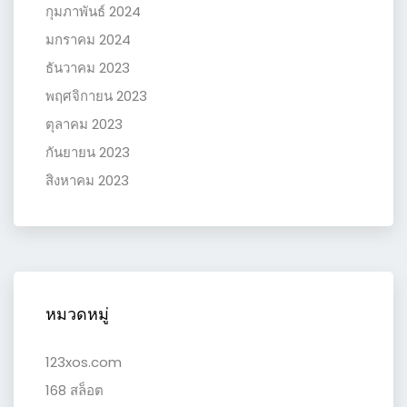
กุมภาพันธ์ 2024
มกราคม 2024
ธันวาคม 2023
พฤศจิกายน 2023
ตุลาคม 2023
กันยายน 2023
สิงหาคม 2023
หมวดหมู่
123xos.com
168 สล็อต