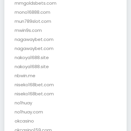
mmgoldsbets.com
mono16888.com
mun789slot.com
mwin9s.com
nagawaybet.com
nagawaybet.com
nakoya1688.site
nakoya1688.site
nbwin.me
niseko168bet.com
niseko168bet.com
no1huay
no1huay.com
okcasino
okcasino159.com