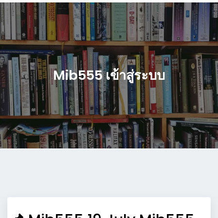
Mib555 เข้าสู่ระบบ