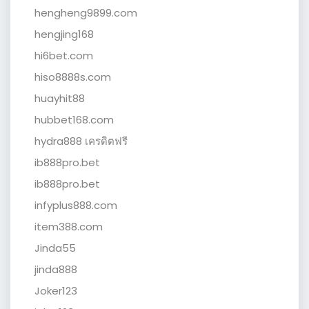
hengheng9899.com
hengjing168
hi6bet.com
hiso8888s.com
huayhit88
hubbet168.com
hydra888 เครดิตฟรี
ib888pro.bet
ib888pro.bet
infyplus888.com
item388.com
Jinda55
jinda888
Joker123