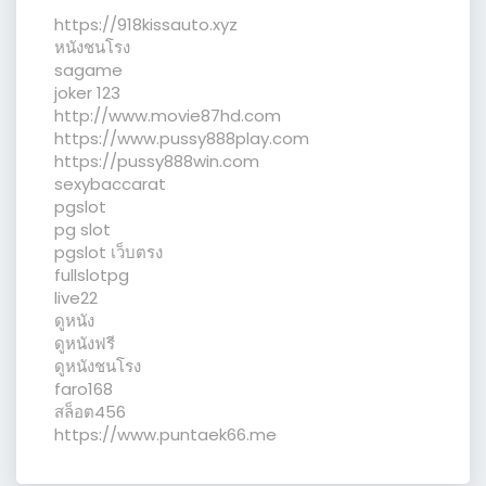
https://918kissauto.xyz
หนังชนโรง
sagame
joker 123
http://www.movie87hd.com
https://www.pussy888play.com
https://pussy888win.com
sexybaccarat
pgslot
pg slot
pgslot เว็บตรง
fullslotpg
live22
ดูหนัง
ดูหนังฟรี
ดูหนังชนโรง
faro168
สล็อต456
https://www.puntaek66.me