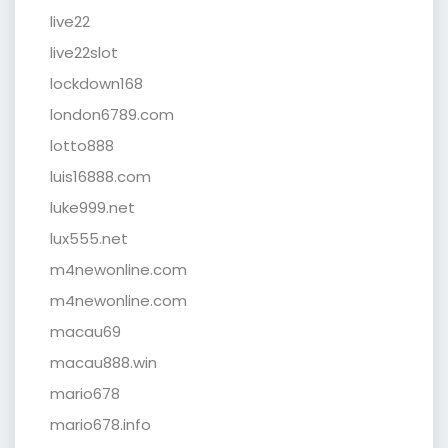
live22
live22slot
lockdown168
london6789.com
lotto888
luis16888.com
luke999.net
lux555.net
m4newonline.com
m4newonline.com
macau69
macau888.win
mario678
mario678.info