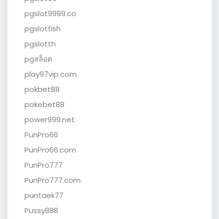
pgslot9999.co
pgslotfish
pgslotth
pgสล็อต
play97vip.com
pokbet88
pokebet88
power999.net
PunPro66
PunPro66.com
PunPro777
PunPro777.com
puntaek77
Pussy888