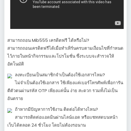
สามารถถอน Mib555 เครดิตฟรี ได้หรือไม่?
สามารถถอนเครดิตฟรีได้เมื่อทำเทิร์นครบตามเงื่อนไขที่กำหนด
ไว้ภายในหน้ากิจกรรมและโปรโมชั่น ซึ่งระบบจะสำรวจให้
อัตโนมัติ
ลงทะเบียนเป็นสมาชิกจำเป็นต้องใช้เอกสารไหม?
ไม่จำเป็นต้องใช้เอกสาร ใช้เพียงแค่เบอร์โทรศัพท์เพื่อการัน
ตีตัวตนผ่านรหัส OTP เพียงแค่นั้น ง่าย สะดวก รวมทั้งไม่เป็น
อันตราย
ถ้าหากมีปัญหาการใช้งาน ติดต่อได้ทางไหน?
สามารถติดต่อแอดมินผ่านไลน์แอด หรือแชทสดบนหน้า
เว็บได้ตลอด 24 ชั่วโมง โดยไม่ต้องรอนาน