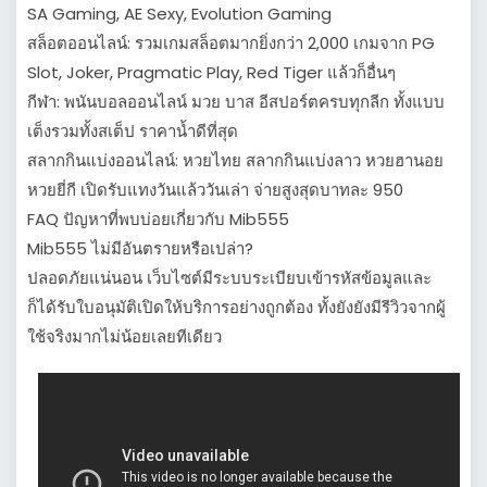
SA Gaming, AE Sexy, Evolution Gaming
สล็อตออนไลน์: รวมเกมสล็อตมากยิ่งกว่า 2,000 เกมจาก PG
Slot, Joker, Pragmatic Play, Red Tiger แล้วก็อื่นๆ
กีฬา: พนันบอลออนไลน์ มวย บาส อีสปอร์ตครบทุกลีก ทั้งแบบ
เต็งรวมทั้งสเต็ป ราคาน้ำดีที่สุด
สลากกินแบ่งออนไลน์: หวยไทย สลากกินแบ่งลาว หวยฮานอย
หวยยี่กี เปิดรับแทงวันแล้ววันเล่า จ่ายสูงสุดบาทละ 950
FAQ ปัญหาที่พบบ่อยเกี่ยวกับ Mib555
Mib555 ไม่มีอันตรายหรือเปล่า?
ปลอดภัยแน่นอน เว็บไซต์มีระบบระเบียบเข้ารหัสข้อมูลและ
ก็ได้รับใบอนุมัติเปิดให้บริการอย่างถูกต้อง ทั้งยังยังมีรีวิวจากผู้
ใช้จริงมากไม่น้อยเลยทีเดียว