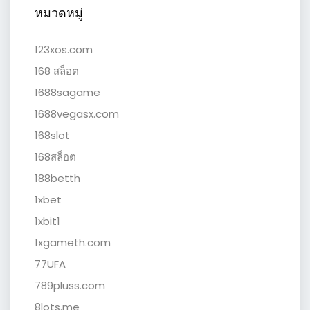
หมวดหมู่
123xos.com
168 สล็อต
1688sagame
1688vegasx.com
168slot
168สล็อต
188betth
1xbet
1xbit1
1xgameth.com
77UFA
789pluss.com
8lots.me