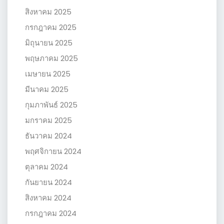
สิงหาคม 2025
กรกฎาคม 2025
มิถุนายน 2025
พฤษภาคม 2025
เมษายน 2025
มีนาคม 2025
กุมภาพันธ์ 2025
มกราคม 2025
ธันวาคม 2024
พฤศจิกายน 2024
ตุลาคม 2024
กันยายน 2024
สิงหาคม 2024
กรกฎาคม 2024