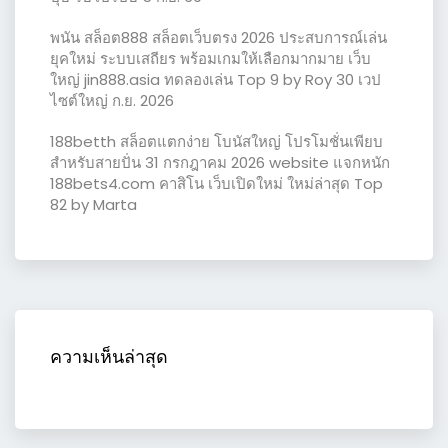
พนัน สล็อต888 สล็อตเว็บตรง 2026 ประสบการณ์เล่น
ยุคใหม่ ระบบเสถียร พร้อมเกมให้เลือกมากมาย เว็บ
ใหญ่ jin888.asia ทดลองเล่น Top 9 by Roy 30 เวป
ไซต์ใหญ่ ก.ย. 2026
188betth สล็อตแตกง่าย โบนัสใหญ่ โปรโมชั่นเพียบ
สำหรับสายปั่น 31 กรกฎาคม 2026 website แจกหนัก
188bets4.com คาสิโน เว็บเปิดใหม่ ใหม่ล่าสุด Top
82 by Marta
ความเห็นล่าสุด