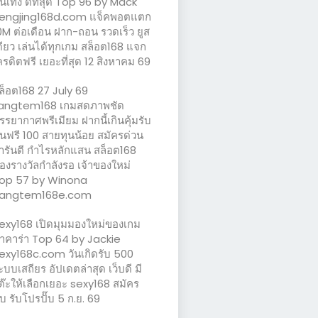
ันเทิง ดีที่สุด Top 96 by Mack
engjing168d.com แจ็คพอตแตก
0M ต่อเดือน ฝาก-ถอน รวดเร็ว ยูส
ดียว เล่นได้ทุกเกม สล็อต168 แจก
ครดิตฟรี เยอะที่สุด 12 สิงหาคม 69
ล็อต168 27 July 69
angtem168 เกมสดภาพชัด
รรยากาศพรีเมียม ฝากนี้เกินคุ้มรับ
ุนฟรี 100 สายทุนน้อย สมัครด่วน
ารันตี กำไรหลักแสน สล็อต168
องรางวัลกำลังรอ เจ้าของใหม่
op 57 by Winona
angtem168e.com
exy168 เปิดมุมมองใหม่ของเกม
าคาร่า Top 64 by Jackie
exy168c.com วันเกิดรับ 500
ะบบเสถียร อัปเดตล่าสุด เว็บดี มี
ต๊ะให้เลือกเยอะ sexy168 สมัคร
ุ๊บ รับโปรปั๊บ 5 ก.ย. 69