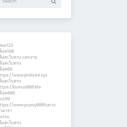
oker123
ล็อต168
ล็อตเว็บตรง แตกง่าย
ล็อตเว็บตรง
ล็อต66
ttps://www.jinda44.xyz
ล็อตเว็บตรง
ttps://bonus888.life
ล็อต888
lot99
ttps://www.pussy888fun.io
าคาร่า
lotxo
ล็อตเว็บตรง