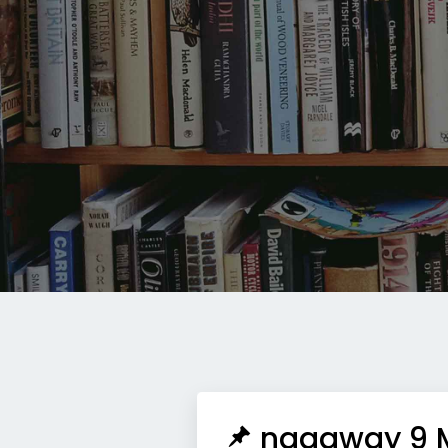
nagaway 9 