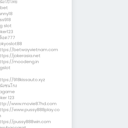
นังโป๊ไทย
xbet
unny18
iss918
g slot
oker123
ล็อต777
okyoslot88
ttps://betwayvietnam.com
ttps://jokerasia.net
ttps://moodeng.in
gslot
ttps://918kissauto.xyz
นังชนโรง
agame
oker 123
ttp://www.movie87hd.com
ttps://www.pussy888play.co
m
ttps://pussy888win.com
exybaccarat