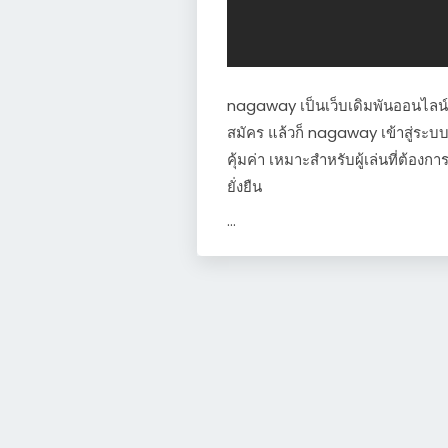
nagaway เป็นเว็บเดิมพันออนไลน์
สมัคร แล้วก็ nagaway เข้าสู่ระบบ
คุ้มค่า เหมาะสำหรับผู้เล่นที่ต้อ
ยั่งยืน
…