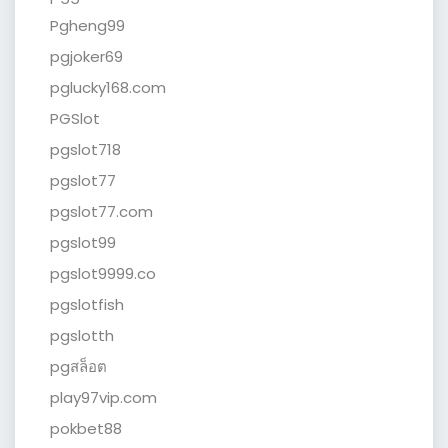
Pgheng99
pgjoker69
pglucky168.com
PGSlot
pgslot718
pgslot77
pgslot77.com
pgslot99
pgslot9999.co
pgslotfish
pgslotth
pgสล็อต
play97vip.com
pokbet88