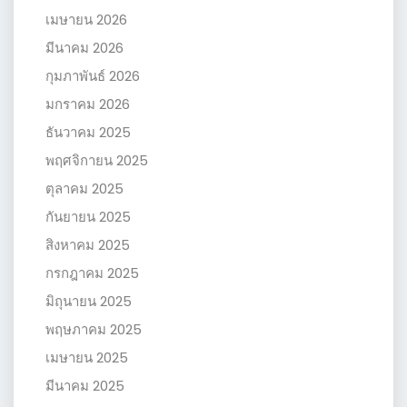
เมษายน 2026
มีนาคม 2026
กุมภาพันธ์ 2026
มกราคม 2026
ธันวาคม 2025
พฤศจิกายน 2025
ตุลาคม 2025
กันยายน 2025
สิงหาคม 2025
กรกฎาคม 2025
มิถุนายน 2025
พฤษภาคม 2025
เมษายน 2025
มีนาคม 2025