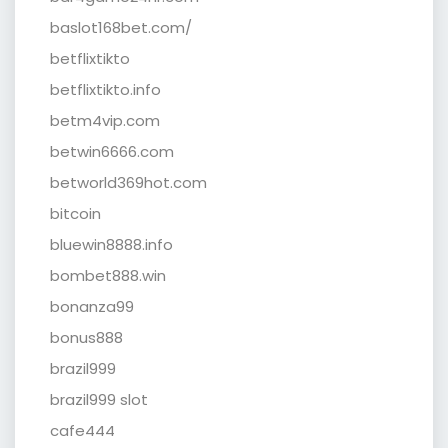
baslot168bet.com/
betflixtikto
betflixtikto.info
betm4vip.com
betwin6666.com
betworld369hot.com
bitcoin
bluewin8888.info
bombet888.win
bonanza99
bonus888
brazil999
brazil999 slot
cafe444