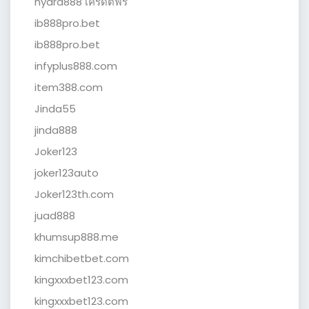
hydra888 เครดิตฟรี
ib888pro.bet
ib888pro.bet
infyplus888.com
item388.com
Jinda55
jinda888
Joker123
joker123auto
Joker123th.com
juad888
khumsup888.me
kimchibetbet.com
kingxxxbet123.com
kingxxxbet123.com