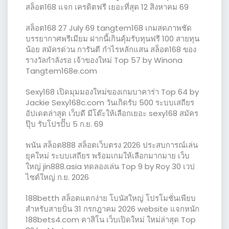
สล็อต168 แจก เครดิตฟรี เยอะที่สุด 12 สิงหาคม 69
สล็อต168 27 July 69 tangtem168 เกมสดภาพชัด
บรรยากาศพรีเมียม ฝากนี้เกินคุ้มรับทุนฟรี 100 สายทุน
น้อย สมัครด่วน การันตี กำไรหลักแสน สล็อต168 ของ
รางวัลกำลังรอ เจ้าของใหม่ Top 57 by Winona
Tangtem168e.com
Sexy168 เปิดมุมมองใหม่ของเกมบาคาร่า Top 64 by
Jackie Sexy168c.com วันเกิดรับ 500 ระบบเสถียร
อัปเดตล่าสุด เว็บดี มีโต๊ะให้เลือกเยอะ sexy168 สมัคร
ปุ๊บ รับโปรปั๊บ 5 ก.ย. 69
พนัน สล็อต888 สล็อตเว็บตรง 2026 ประสบการณ์เล่น
ยุคใหม่ ระบบเสถียร พร้อมเกมให้เลือกมากมาย เว็บ
ใหญ่ jin888.asia ทดลองเล่น Top 9 by Roy 30 เวป
ไซต์ใหญ่ ก.ย. 2026
188betth สล็อตแตกง่าย โบนัสใหญ่ โปรโมชั่นเพียบ
สำหรับสายปั่น 31 กรกฎาคม 2026 website แจกหนัก
188bets4.com คาสิโน เว็บเปิดใหม่ ใหม่ล่าสุด Top