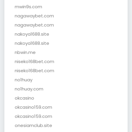
mwin9s.com
nagawaybet.com
nagawaybet.com
nakoya1688.site
nakoya1688.site
nbwin.me
niseko168bet.com
niseko168bet.com
no1huay
no1huay.com
okcasino
okcasino159.com
okcasino159.com
onesiamclub.site