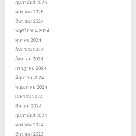
กุมภาพันธ์ 2025
มกราคม 2025
ธันวาคม 2024
พฤศจิกายน 2024
ตุลาคม 2024
กันยายน 2024
สิงหาคม 2024
กรกฎาคม 2024
มิถุนายน 2024
พฤษภาคม 2024
เมษายน 2024
มีนาคม 2024
กุมภาพันธ์ 2024
มกราคม 2024
ธันวาคม 2023