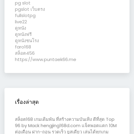
pg slot
pgslot เว็บตรง
fullslotpg
live22
ดูหนัง
ดูหนังฟรี
ดูหนังชนโรง
faro168
สล็อต456
https://www.puntaek66.me
เรื่องล่าสุด
สล็อต168 เกมเดิมพัน ที่สร้างความบันเทิง ดีที่สุด Top
96 by Mack hengjing168d.com แจ็คพอตแตก 10M
ต่อเดือน ฝาก-ถอน รวดเร็ว ยูสเดียว เล่นได้ทุกเกม