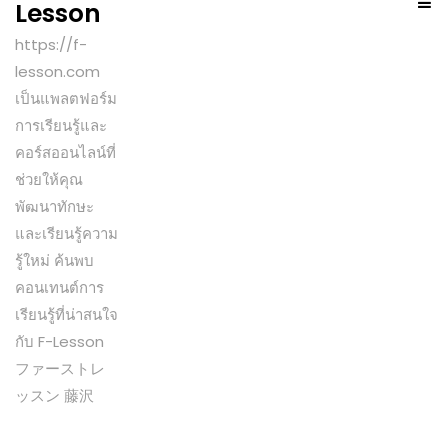
Lesson
https://f-
lesson.com
เป็นแพลตฟอร์ม
การเรียนรู้และ
คอร์สออนไลน์ที่
ช่วยให้คุณ
พัฒนาทักษะ
และเรียนรู้ความ
รู้ใหม่ ค้นพบ
คอนเทนต์การ
เรียนรู้ที่น่าสนใจ
กับ F-Lesson
ファーストレ
ッスン 藤沢