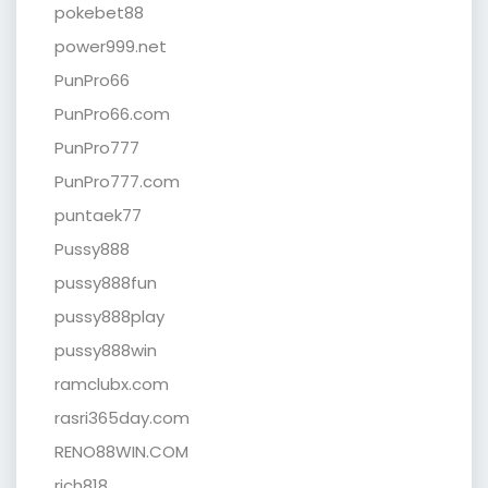
pokebet88
power999.net
PunPro66
PunPro66.com
PunPro777
PunPro777.com
puntaek77
Pussy888
pussy888fun
pussy888play
pussy888win
ramclubx.com
rasri365day.com
RENO88WIN.COM
rich818