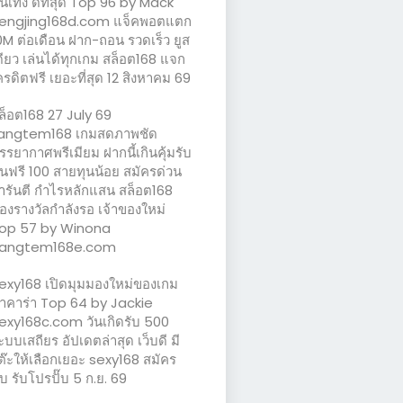
ันเทิง ดีที่สุด Top 96 by Mack
engjing168d.com แจ็คพอตแตก
0M ต่อเดือน ฝาก-ถอน รวดเร็ว ยูส
ดียว เล่นได้ทุกเกม สล็อต168 แจก
ครดิตฟรี เยอะที่สุด 12 สิงหาคม 69
ล็อต168 27 July 69
angtem168 เกมสดภาพชัด
รรยากาศพรีเมียม ฝากนี้เกินคุ้มรับ
ุนฟรี 100 สายทุนน้อย สมัครด่วน
ารันตี กำไรหลักแสน สล็อต168
องรางวัลกำลังรอ เจ้าของใหม่
op 57 by Winona
angtem168e.com
exy168 เปิดมุมมองใหม่ของเกม
าคาร่า Top 64 by Jackie
exy168c.com วันเกิดรับ 500
ะบบเสถียร อัปเดตล่าสุด เว็บดี มี
ต๊ะให้เลือกเยอะ sexy168 สมัคร
ุ๊บ รับโปรปั๊บ 5 ก.ย. 69