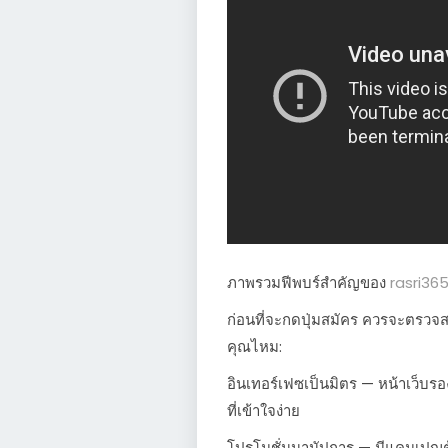
ภาพรวมฟีพบร์สำคัญของ
rasri36
ก่อนที่จะกดปุ่มสมัคร ควรจะตรว
คุณไหม:
อินเทอร์เฟซเป็นมิตร — หน้าเว็บรอ
ที่เข้าใจง่าย
โปรโมชั่นนานัปการ — มีแคมเปญต้อ