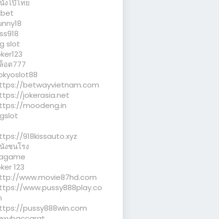
นังโป๊ไทย
xbet
unny18
iss918
g slot
oker123
ล็อต777
okyoslot88
ttps://betwayvietnam.com
ttps://jokerasia.net
ttps://moodeng.in
gslot
ttps://918kissauto.xyz
นังชนโรง
agame
oker 123
ttp://www.movie87hd.com
ttps://www.pussy888play.co
m
ttps://pussy888win.com
exybaccarat