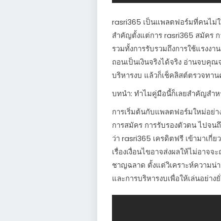
rasri365 เป็นแพลตฟอร์มที่คนไม่ใ
สำคัญตั้งแต่การ rasri365 สมัคร ก
รวมทั้งการรับรวมถึงการใช้แรงงาน 
ถอนเป็นเงินจริงได้จริง อ่านจบคุ
บริหารงบ แล้วก็เช็คลิสต์ตรวจทานค
บทนำ: ทำไมคู่มือนี้ก็เลยสำคัญสำหรั
การเริ่มต้นกับแพลตฟอร์มใหม่อย่าง
การสมัคร การรับรองตัวตน ไปจนถึงก
ว่า rasri365 เครดิตฟรี เข้ามาเกี่ยว
เรื่องเงื่อนไขอาจส่งผลให้ไม่อาจจะถ
ชาญฉลาด ตั้งแต่วิเคราะห์ความน่
และการบริหารงบเพื่อให้เล่นอย่างยั่