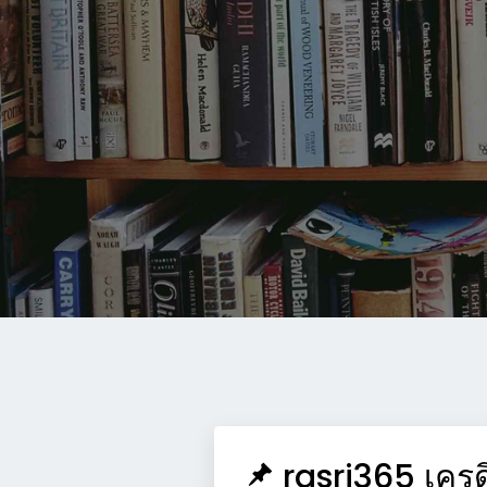
rasri365 เครด