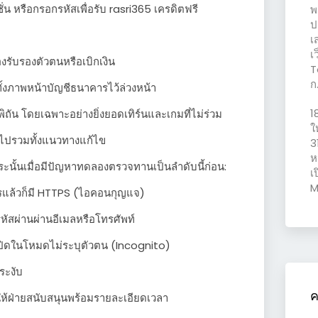
่น หรือกรอกรหัสเพื่อรับ rasri365 เครดิตฟรี
พ
ป
เ
เ
องรับรองตัวตนหรือเบิกเงิน
T
ก
งภาพหน้าบัญชีธนาคารไว้ล่วงหน้า
1
พิถัน โดยเฉพาะอย่างยิ่งยอดเทิร์นและเกมที่ไม่ร่วม
ใ
วๆไปรวมทั้งแนวทางแก้ไข
3
ห
ระนั้นเมื่อมีปัญหาทดลองตรวจทานเป็นลำดับนี้ก่อน:
เ
M
รแล้วก็มี HTTPS (ไอคอนกุญแจ)
็ตรหัสผ่านผ่านอีเมลหรือโทรศัพท์
เปิดในโหมดไม่ระบุตัวตน (Incognito)
ระงับ
ค
งให้ฝ่ายสนับสนุนพร้อมรายละเอียดเวลา