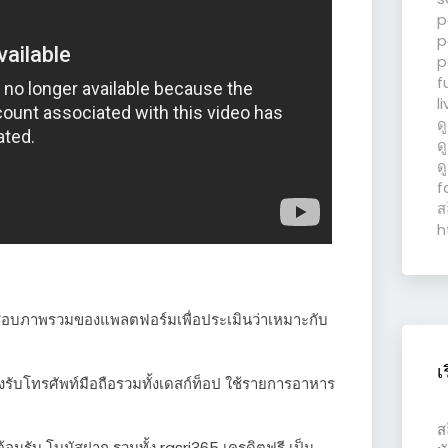
p
p
p
f
l
ด
ด
ด
f
ส
h
5
จสอบภาพรวมของแพลตฟอร์มเพื่อประเมินว่าเหมาะกับ
เ
งรับโทรศัพท์มือถือรวมทั้งเดสก์ท็อป ใช้รายการอาหาร
ส
นรับ โบนัสฝาก รวมทั้ง rasri365 เครดิตฟรี เป็น