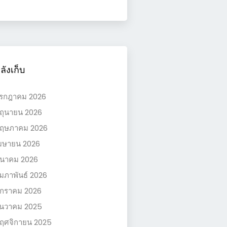
ลังเก็บ
รกฎาคม 2026
ิถุนายน 2026
ฤษภาคม 2026
มษายน 2026
ีนาคม 2026
ุมภาพันธ์ 2026
กราคม 2026
ันวาคม 2025
ฤศจิกายน 2025