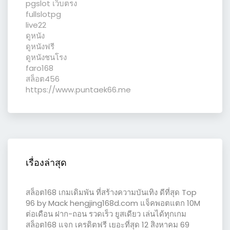
pgslot เว็บตรง
fullslotpg
live22
ดูหนัง
ดูหนังฟรี
ดูหนังชนโรง
faro168
สล็อต456
https://www.puntaek66.me
เรื่องล่าสุด
สล็อต168 เกมเดิมพัน ที่สร้างความบันเทิง ดีที่สุด Top
96 by Mack hengjing168d.com แจ็คพอตแตก 10M
ต่อเดือน ฝาก-ถอน รวดเร็ว ยูสเดียว เล่นได้ทุกเกม
สล็อต168 แจก เครดิตฟรี เยอะที่สุด 12 สิงหาคม 69