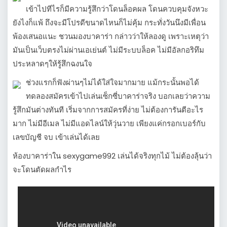
เข้าไปทีไรก็มีความรู้สึกว่าโดนล็อคผล โดนควบคุมจังหวะ
ยังไงก็แพ้ ถึงจะมีโปรดีขนาดไหนก็ไม่คุ้ม กระทั่งวันนึงมีเพื่อน
พ้องเสนอแนะ ชวนมองบาคาร่า กล่าวว่าให้ลองดู เพราะเหตุว่า
มันเป็นเว็บตรงไม่ผ่านเอเย่นต์ ไม่มีระบบล็อค ไม่มีอัลกอริทึม
ประหลาดๆให้รู้สึกฉงนใจ
ช่วงแรกก็ฟังผ่านๆไม่ได้ใส่ใจมากมาย แม้กระนั้นพอได้
ทดลองสมัครเข้าไปเล่นเซ็กซี่บาคาร่าจริง บอกเลยว่าความ
รู้สึกมันต่างทันที เริ่มจากการสมัครที่ง่าย ไม่ต้องการันตีอะไร
มาก ไม่มีอีเมล ไม่มีแอดไลน์ให้วุ่นวาย เพียงแค่กรอกเบอร์กับ
เลขบัญชี จบ เข้าเล่นได้เลย
ห้องบาคาร่าใน sexygame992 เล่นได้จริงทุกไม้ ไม่ต้องลุ้นว่า
จะโดนตัดผลกำไร