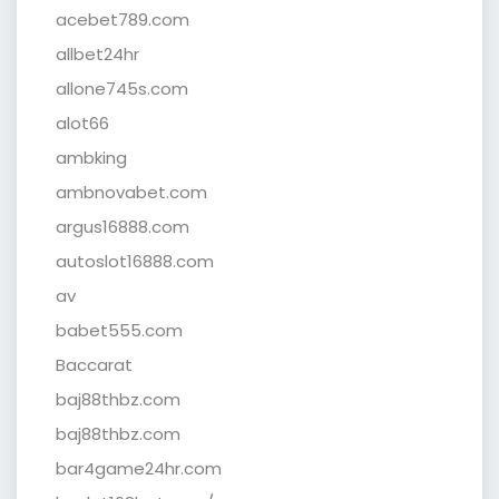
acebet789.com
allbet24hr
allone745s.com
alot66
ambking
ambnovabet.com
argus16888.com
autoslot16888.com
av
babet555.com
Baccarat
baj88thbz.com
baj88thbz.com
bar4game24hr.com