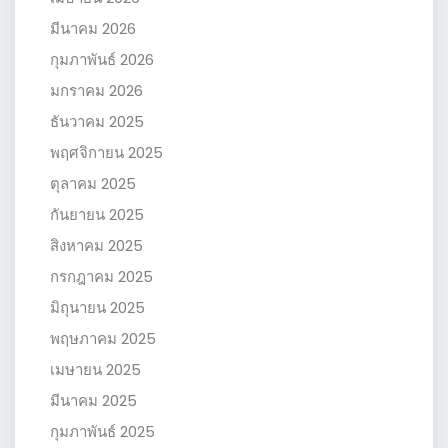
มีนาคม 2026
กุมภาพันธ์ 2026
มกราคม 2026
ธันวาคม 2025
พฤศจิกายน 2025
ตุลาคม 2025
กันยายน 2025
สิงหาคม 2025
กรกฎาคม 2025
มิถุนายน 2025
พฤษภาคม 2025
เมษายน 2025
มีนาคม 2025
กุมภาพันธ์ 2025