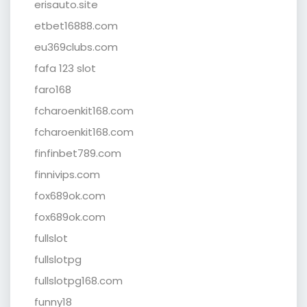
erisauto.site
etbet16888.com
eu369clubs.com
fafa 123 slot
faro168
fcharoenkit168.com
fcharoenkit168.com
finfinbet789.com
finnivips.com
fox689ok.com
fox689ok.com
fullslot
fullslotpg
fullslotpg168.com
funny18