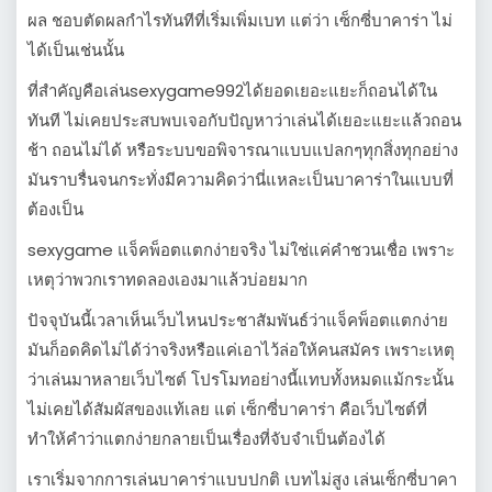
ผล ชอบตัดผลกำไรทันทีที่เริ่มเพิ่มเบท แต่ว่า เซ็กซี่บาคาร่า ไม่
ได้เป็นเช่นนั้น
ที่สำคัญคือเล่นsexygame992ได้ยอดเยอะแยะก็ถอนได้ใน
ทันที ไม่เคยประสบพบเจอกับปัญหาว่าเล่นได้เยอะแยะแล้วถอน
ช้า ถอนไม่ได้ หรือระบบขอพิจารณาแบบแปลกๆทุกสิ่งทุกอย่าง
มันราบรื่นจนกระทั่งมีความคิดว่านี่แหละเป็นบาคาร่าในแบบที่
ต้องเป็น
sexygame แจ็คพ็อตแตกง่ายจริง ไม่ใช่แค่คำชวนเชื่อ เพราะ
เหตุว่าพวกเราทดลองเองมาแล้วบ่อยมาก
ปัจจุบันนี้เวลาเห็นเว็บไหนประชาสัมพันธ์ว่าแจ็คพ็อตแตกง่าย
มันก็อดคิดไม่ได้ว่าจริงหรือแค่เอาไว้ล่อให้คนสมัคร เพราะเหตุ
ว่าเล่นมาหลายเว็บไซต์ โปรโมทอย่างนี้แทบทั้งหมดแม้กระนั้น
ไม่เคยได้สัมผัสของแท้เลย แต่ เซ็กซี่บาคาร่า คือเว็บไซต์ที่
ทำให้คำว่าแตกง่ายกลายเป็นเรื่องที่จับจำเป็นต้องได้
เราเริ่มจากการเล่นบาคาร่าแบบปกติ เบทไม่สูง เล่นเซ็กซี่บาคา