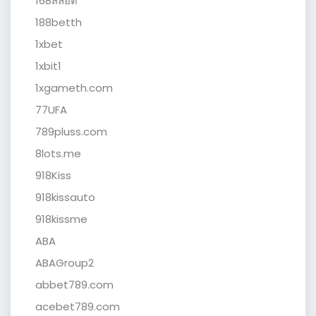
168สล็อต
188betth
1xbet
1xbit1
1xgameth.com
77UFA
789pluss.com
8lots.me
918Kiss
918kissauto
918kissme
ABA
ABAGroup2
abbet789.com
acebet789.com