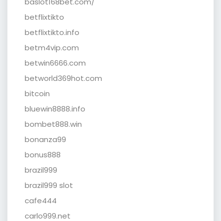
baslot168bet.com/
betflixtikto
betflixtikto.info
betm4vip.com
betwin6666.com
betworld369hot.com
bitcoin
bluewin8888.info
bombet888.win
bonanza99
bonus888
brazil999
brazil999 slot
cafe444
carlo999.net