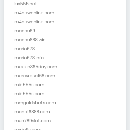
lux555.net
m4newonline.com
m4newonline.com
macau69
macau888.win
mario678
mario678.info
meekin365day.com
mercyrosa168.com
mib555s.com
mib555s.com
mmgoldsbets.com
mono16888.com
mun789slot.com
mwin9s.com