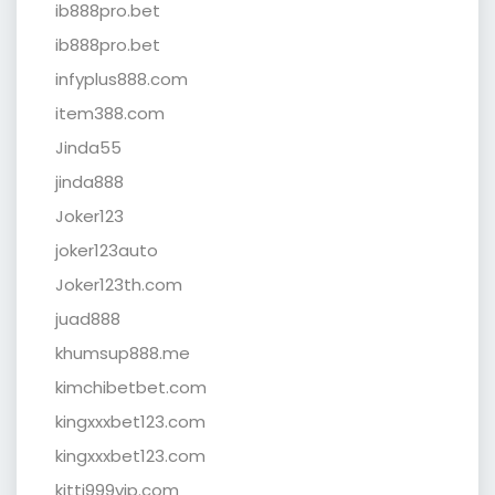
ib888pro.bet
ib888pro.bet
infyplus888.com
item388.com
Jinda55
jinda888
Joker123
joker123auto
Joker123th.com
juad888
khumsup888.me
kimchibetbet.com
kingxxxbet123.com
kingxxxbet123.com
kitti999vip.com