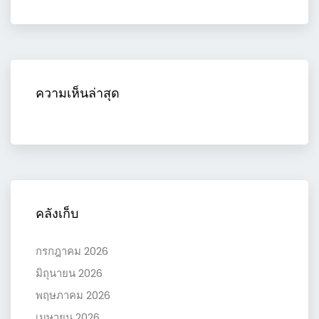
ความเห็นล่าสุด
คลังเก็บ
กรกฎาคม 2026
มิถุนายน 2026
พฤษภาคม 2026
เมษายน 2026