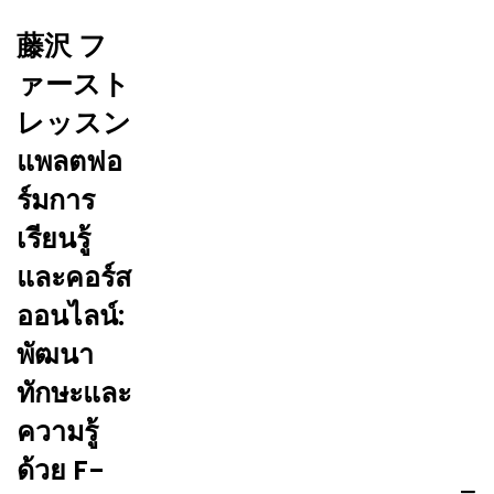
藤沢 フ
ァースト
レッスン
แพลตฟอ
ร์มการ
เรียนรู้
และคอร์ส
ออนไลน์:
พัฒนา
ทักษะและ
ความรู้
ด้วย F-