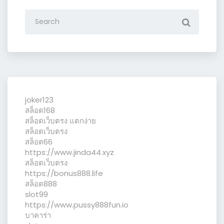
joker123
สล็อต168
สล็อตเว็บตรง แตกง่าย
สล็อตเว็บตรง
สล็อต66
https://www.jinda44.xyz
สล็อตเว็บตรง
https://bonus888.life
สล็อต888
slot99
https://www.pussy888fun.io
บาคาร่า