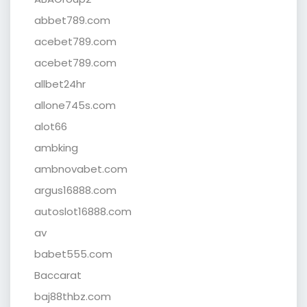
abbet789.com
acebet789.com
acebet789.com
allbet24hr
allone745s.com
alot66
ambking
ambnovabet.com
argus16888.com
autoslot16888.com
av
babet555.com
Baccarat
baj88thbz.com