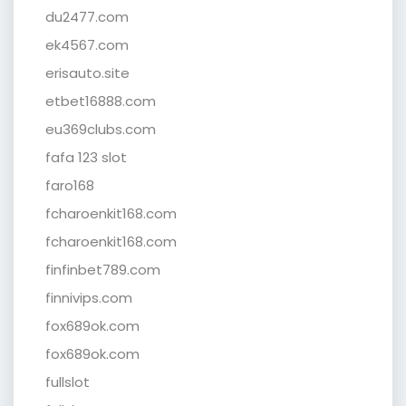
du2477.com
ek4567.com
erisauto.site
etbet16888.com
eu369clubs.com
fafa 123 slot
faro168
fcharoenkit168.com
fcharoenkit168.com
finfinbet789.com
finnivips.com
fox689ok.com
fox689ok.com
fullslot