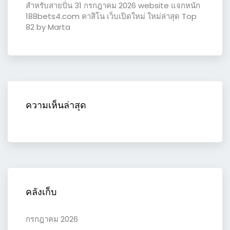
สำหรับสายปั่น 31 กรกฎาคม 2026 website แจกหนัก
188bets4.com คาสิโน เว็บเปิดใหม่ ใหม่ล่าสุด Top
82 by Marta
ความเห็นล่าสุด
คลังเก็บ
กรกฎาคม 2026