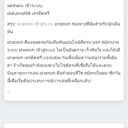
winhero เข้าระบบ,
daruma168 เครดิตฟรี
สรุป:
starrich เข้าสู่ระบบ
starrich ช่องทางที่คุ้มสำหรับนักเดิม
พัน
starrich คือแพลตฟอร์มเดิมพันออนไลน์ที่ครบวงจร สมัครง่าย
ระบบ starrich เข้าสู่ระบบ ไม่เป็นอันตราย เร็วทันใจ และก็ยังมี
starrich เครดิตฟรี แจกแต่ละวันเพื่อเพิ่มความสนุกรวมทั้งคุ้ม
ค่า ถ้าเกิดคุณกำลังมองหาเว็บไซต์ตรงที่เชื่อถือได้และตอบ
ปัญหาทุกการเล่น starrich คือคำตอบที่ใช่ สมัครเป็นสมาชิกวัน
นี้เพื่อเริ่มต้นประสบการณ์การเล่นที่เหนือระดับ!
…