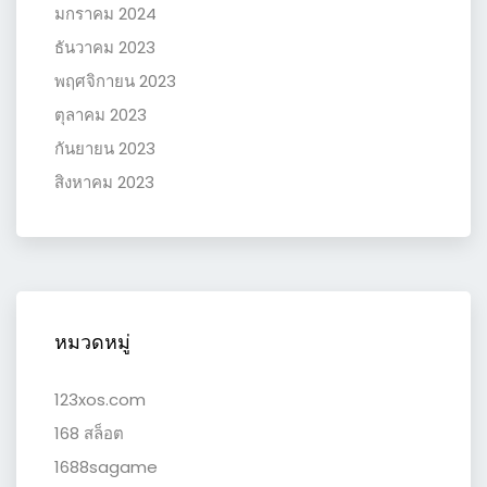
มกราคม 2024
ธันวาคม 2023
พฤศจิกายน 2023
ตุลาคม 2023
กันยายน 2023
สิงหาคม 2023
หมวดหมู่
123xos.com
168 สล็อต
1688sagame