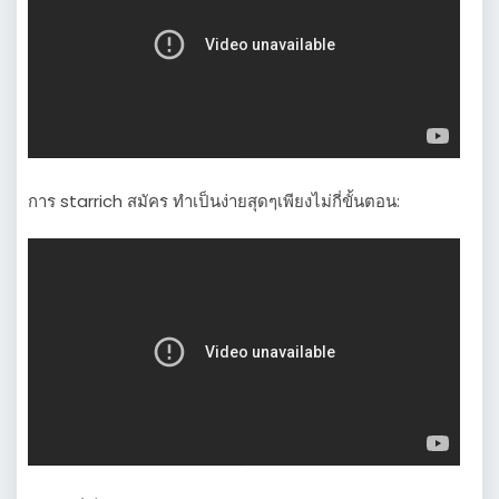
การ starrich สมัคร ทำเป็นง่ายสุดๆเพียงไม่กี่ขั้นตอน: