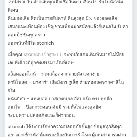
โบนัสรายวัน ฝากเงินทุกเมื่อเชื่อวันตามเงื่อนไข รับโบนัสเพิ่ม
พิเศษ
คืนยอดเสีย คิดเป็นรายสัปดาห์ คืนสูงสุด 5% ของยอดเสีย
เสนอแนะเพื่อนพ้อง เชิญชวนเพื่อนมาสมัครแล้วก็เล่นจริง รับค่า
คอมมิชชั่นทุกคราว
เกมพนันที่มีใน starrich
เมื่อคุณ
starrich เข้าสู่ระบบ
จะพบกับเกมเดิมพันมากไม่น้อย
เลยทีเดียวที่ถูกคัดสรรมาเป็นพิเศษ:
สล็อตออนไลน์ – รวมสล็อตจากค่ายดัง แตกง่าย
คาสิโนสด – บาคาร่า เสือมังกร รูเล็ต ถ่ายทอดสดจากคาสิโน
จริง
พนันกีฬา – แทงบอล บาสเกตบอล อีสปอร์ต ครบทุกลีก
เกมไพ่ – ป๊อกกระดอน ดัมมี่ รวมทั้งไพ่แคงสุดฮิต
ระบบความปลอดภัยและก็ฝากถอน
starrich ใช้ระบบรักษาความปลอดภัยขั้นสูง ข้อมูลทุกสิ่งทุก
อย่างถูกเข้ารหัส คุ้มครองป้องกันการรั่วไหล ผู้เล่นสามารถฝาก