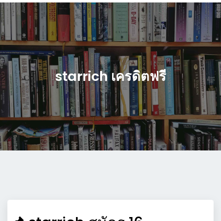
starrich เครดิตฟรี