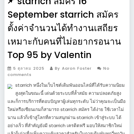
starrich สมัคร 16
September starrich สมัคร
ตั้งค่าจำนวนได้ทำงานเสถียร
เหมาะกับคนที่ไม่อยากรอนาน
Top 95 by Valentin
5 ตุลาคม 2025
By Aaron Foster
No
comments
starrich หนึ่งในเว็บไซต์เดิมพันออนไลน์ที่ได้รับความนิยม
สูงสุดในขณะนี้ เด่นด้วยระบบที่ล้ำสมัย ความปลอดภัยสูง
และก็การบริการที่ตอบปัญหาผู้เล่นทุกระดับ ไม่ว่าคุณจะเป็นมือ
ใหม่หรือเซียนเกมก็สามารถ starrich สมัคร ได้ง่าย ใช้เวลาไม่
นาน แล้วก็เข้าสู่โลกที่ความสนุกผ่าน starrich เข้าสู่ระบบ ได้
อย่างเร็ว ที่สำคัญยังมี starrich เครดิตฟรี มอบให้สมาชิกใหม่
แล้วก็เก่าเพื่อเพิ่มความคุ้มราคาสำหรับในการเดิมพันทุกวี่ทุกวัน