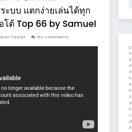
่ระบบ แตกง่ายเล่นได้ทุก
อโต้ Top 66 by Samuel
aron Foster
No comments
j
ส
ส
ส
ส
h
ส
h
ส
s
h
บ
s
ส