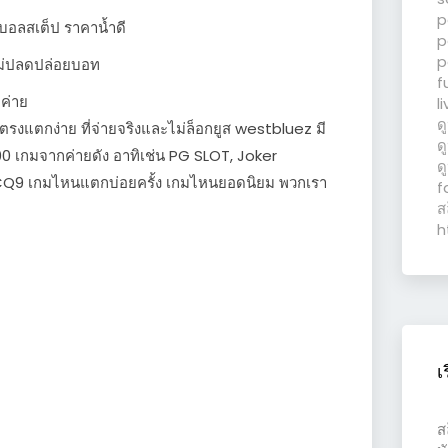
p
บอลสเต็ป ราคาน้ำดี
p
p
ไม่ปลดปล่อยบอท
f
ค่าย
l
ด
รงแตกง่าย ที่จ่ายจริงและไม่ล็อกยูส westbluez มี
ด
00 เกมจากค่ายดัง อาทิเช่น PG SLOT, Joker
ด
 CQ9 เกมไหนแตกบ่อยครั้ง เกมไหนยอดนิยม พวกเรา
f
ส
h
เ
ส