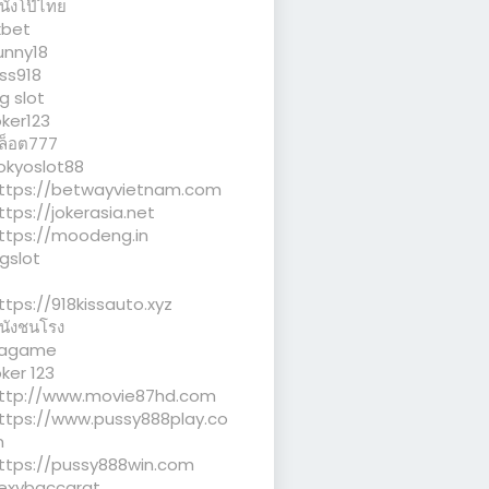
นังโป๊ไทย
xbet
unny18
iss918
g slot
oker123
ล็อต777
okyoslot88
ttps://betwayvietnam.com
ttps://jokerasia.net
ttps://moodeng.in
gslot
ttps://918kissauto.xyz
นังชนโรง
agame
oker 123
ttp://www.movie87hd.com
ttps://www.pussy888play.co
m
ttps://pussy888win.com
exybaccarat