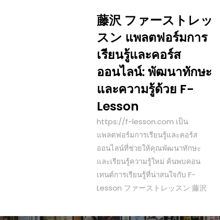
藤沢 ファーストレッ
スン แพลตฟอร์มการ
เรียนรู้และคอร์ส
ออนไลน์: พัฒนาทักษะ
และความรู้ด้วย F-
Lesson
https://f-lesson.com เป็น
แพลตฟอร์มการเรียนรู้และคอร์ส
ออนไลน์ที่ช่วยให้คุณพัฒนาทักษะ
และเรียนรู้ความรู้ใหม่ ค้นพบคอน
เทนต์การเรียนรู้ที่น่าสนใจกับ F-
Lesson ファーストレッスン 藤沢