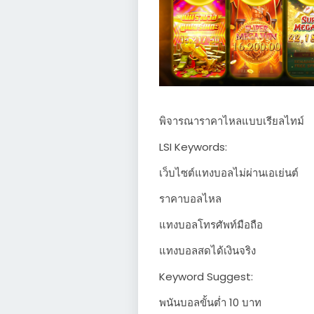
พิจารณาราคาไหลแบบเรียลไทม์
LSI Keywords:
เว็บไซต์แทงบอลไม่ผ่านเอเย่นต์
ราคาบอลไหล
แทงบอลโทรศัพท์มือถือ
แทงบอลสดได้เงินจริง
Keyword Suggest:
พนันบอลขั้นต่ำ 10 บาท