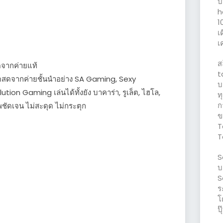
บ
h
1
เ
เ
ส
จากค่ายแท้
t
สดจากค่ายชั้นนำอย่าง SA Gaming, Sexy
บ
on Gaming เล่นได้ทั้งยัง บาคาร่า, รูเล็ต, ไฮโล,
ท
ก
พชัดเจน ไม่สะดุด ไม่กระตุก
ข
T
T
S
บ
S
ร
โ
ป