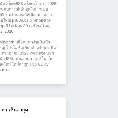
นัน สล็อต888 สล็อตเว็บตรง 2026
ระสบการณ์เล่นยุคใหม่ ระบบ
สถียร พร้อมเกมให้เลือกมากมาย
ว็บใหญ่ jin888.asia ทดลองเล่น
op 9 by Roy 30 เวปไซต์ใหญ่
.ย. 2026
88betth สล็อตแตกง่าย โบนัส
หญ่ โปรโมชั่นเพียบสำหรับสายปั่น
1 กรกฎาคม 2026 website แจก
นัก 188bets4.com คาสิโน เว็บ
ปิดใหม่ ใหม่ล่าสุด Top 82 by
arta
วามเห็นล่าสุด