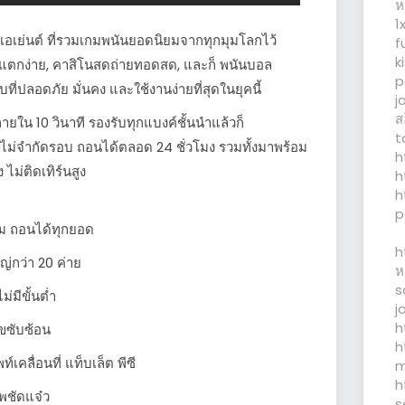
ห
1
เอเย่นต์ ที่รวมเกมพนันยอดนิยมจากทุกมุมโลกไว้
f
k
ลน์แตกง่าย, คาสิโนสดถ่ายทอดสด, และก็ พนันบอล
p
ที่ปลอดภัย มั่นคง และใช้งานง่ายที่สุดในยุคนี้
j
ส
ายใน 10 วินาที รองรับทุกแบงค์ชั้นนำแล้วก็
t
ไม่จำกัดรอบ ถอนได้ตลอด 24 ชั่วโมง รวมทั้งมาพร้อม
h
ไม่ติดเทิร์นสูง
h
h
p
เกม ถอนได้ทุกยอด
h
่กว่า 20 ค่าย
ห
s
มีขั้นต่ำ
j
h
ไขซับซ้อน
h
ท์เคลื่อนที่ แท็บเล็ต พีซี
h
พชัดแจ๋ว
s