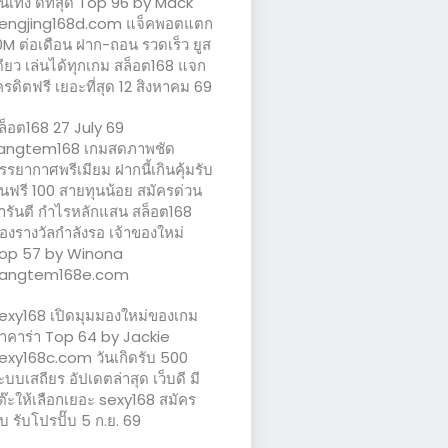
ันเทิง ดีที่สุด Top 96 by Mack
engjing168d.com แจ็คพอตแตก
0M ต่อเดือน ฝาก-ถอน รวดเร็ว ยูส
ดียว เล่นได้ทุกเกม สล็อต168 แจก
ครดิตฟรี เยอะที่สุด 12 สิงหาคม 69
ล็อต168 27 July 69
angtem168 เกมสดภาพชัด
รรยากาศพรีเมียม ฝากนี้เกินคุ้มรับ
ุนฟรี 100 สายทุนน้อย สมัครด่วน
ารันตี กำไรหลักแสน สล็อต168
องรางวัลกำลังรอ เจ้าของใหม่
op 57 by Winona
angtem168e.com
exy168 เปิดมุมมองใหม่ของเกม
าคาร่า Top 64 by Jackie
exy168c.com วันเกิดรับ 500
ะบบเสถียร อัปเดตล่าสุด เว็บดี มี
ต๊ะให้เลือกเยอะ sexy168 สมัคร
ุ๊บ รับโปรปั๊บ 5 ก.ย. 69