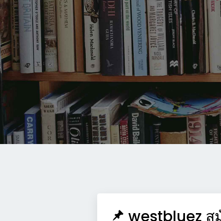
westbluez สม