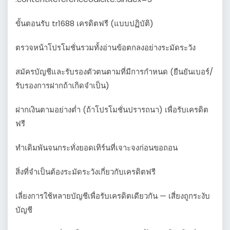
ขั้นตอนรับ tr1688 เครดิตฟรี (แบบปฏิบัติ)
ตรวจหน้าโปรโมชั่นรวมทั้งอ่านข้อตกลงอย่างระมัดระวัง
สมัครบัญชีและรับรองตัวตนตามที่มีการกำหนด (ยืนยันเบอร์/
รับรองการฝากถ้าเกิดจำเป็น)
ฝากเงินตามอย่างต่ำ (ถ้าโปรโมชั่นปรารถนา) เพื่อรับเครดิต
ฟรี
ทำเดิมพันจนกระทั่งยอดเทิร์นที่เจาะจงก่อนขอถอน
สิ่งที่จำเป็นต้องระมัดระวังเกี่ยวกับเครดิตฟรี
เลี่ยงการใช้หลายบัญชีเพื่อรับเครดิตเดียวกัน — เสี่ยงถูกระงับ
บัญชี