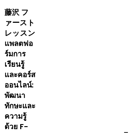
藤沢 フ
ァースト
レッスン
แพลตฟอ
ร์มการ
เรียนรู้
และคอร์ส
ออนไลน์:
พัฒนา
ทักษะและ
ความรู้
ด้วย F-