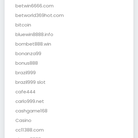
betwin6666.com
betworld369hot.com
bitcoin
bluewin8888.info
bombet888.win
bonanza99
bonus888
brazil999
brazil999 slot
cafe444
carlo999.net
cashgame168
Casino
cc11388.com