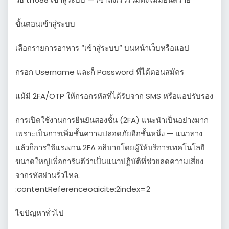
ขั้นตอนเข้าสู่ระบบ
เลือกรายการอาหาร “เข้าสู่ระบบ” บนหน้าเว็บหรือแอป
กรอก Username และก็ Password ที่ได้ตอนสมัคร
แม้มี 2FA/OTP ให้กรอกรหัสที่ได้รับจาก SMS หรือแอปรับรอง
การเปิดใช้งานการยืนยันสองชั้น (2FA) แนะนำเป็นอย่างมาก
เพราะเป็นการเพิ่มชั้นความปลอดภัยอีกชั้นหนึ่ง — แนวทาง
แล้วก็การใช้แรงงาน 2FA อธิบายโดยผู้ให้บริการเทคโนโลยี
ขนาดใหญ่เพื่อการันตีว่าเป็นแนวปฏิบัติที่ช่วยลดความเสี่ยง
จากรหัสผ่านรั่วไหล.
:contentReferenceoaicite:2index=2
ไขปัญหาทั่วไป