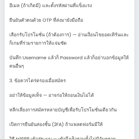
อีเมล (ถ้าเกิดมี) และตั้งรหัสผ่านที่แข็งแรง
ยืนยันตัวตนด้วย OTP ที่ส่งมายังมือถือ
เลือกรับโปรโมชั่น (ถ้าต้องการ) — อ่านเงื่อนไขยอดเทิร์นและ
ก็เกมที่ร่วมรายการให้แจ่มชัด
บันทึก Username แล้วก็ Password แล้วก็อย่าบอกข้อมูลให้
คนอื่นๆ
3. ข้อควรไตร่ตรองเมื่อสมัคร
อย่าให้ข้อมูลเท็จ — อาจก่อให้ถอนเงินไม่ได้
หลีกเลี่ยงการสมัครหลายบัญชีเพื่อรับโปรโมชั่นเดียวกัน
เปิดการยืนยันสองชั้น (2FA) ถ้าแพลตฟอร์มมีให้
วิธี tr1688 เข้าสู่ระบบ — เข้าถึงเร็วรวมทั้งไม่มีอันตราย