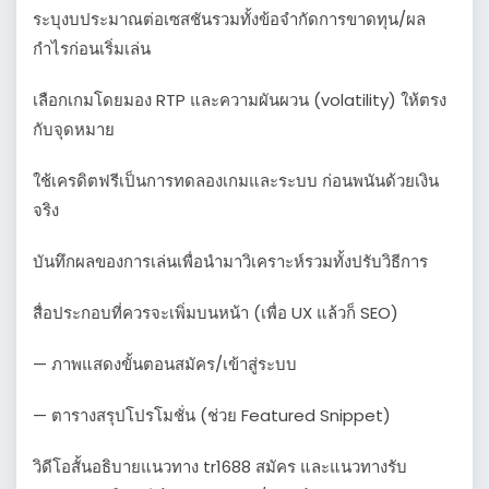
ระบุงบประมาณต่อเซสชันรวมทั้งข้อจำกัดการขาดทุน/ผล
กำไรก่อนเริ่มเล่น
เลือกเกมโดยมอง RTP และความผันผวน (volatility) ให้ตรง
กับจุดหมาย
ใช้เครดิตฟรีเป็นการทดลองเกมและระบบ ก่อนพนันด้วยเงิน
จริง
บันทึกผลของการเล่นเพื่อนำมาวิเคราะห์รวมทั้งปรับวิธีการ
สื่อประกอบที่ควรจะเพิ่มบนหน้า (เพื่อ UX แล้วก็ SEO)
— ภาพแสดงขั้นตอนสมัคร/เข้าสู่ระบบ
— ตารางสรุปโปรโมชั่น (ช่วย Featured Snippet)
วิดีโอสั้นอธิบายแนวทาง tr1688 สมัคร และแนวทางรับ