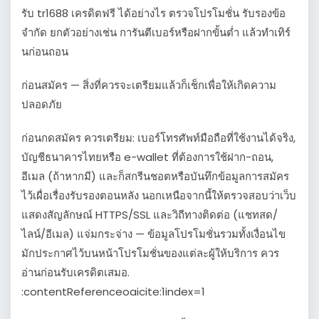
รับ tr1688 เครดิตฟรี ได้อย่างไร ตรวจโปรโมชั่น รับรองข้อ
จำกัด ยกตัวอย่างเช่น การันตีเบอร์หรือฝากขั้นต่ำ แล้วทำเทิร์
นก่อนถอน
ก่อนสมัคร — สิ่งที่ควรจะเตรียมแล้วก็เช็กเพื่อให้เกิดความ
ปลอดภัย
ก่อนกดสมัคร ควรเตรียม: เบอร์โทรศัพท์มือถือที่ใช้งานได้จริง,
บัญชีธนาคารไทยหรือ e-wallet ที่ต้องการใช้ฝาก-ถอน,
อีเมล (ถ้าหากมี) และก็สกรีนชอตหรือบันทึกข้อมูลการสมัคร
ไว้เผื่อเรื่องรับรองตอนหลัง นอกเหนือจากนี้ให้ตรวจสอบว่าเว็บ
แสดงสัญลักษณ์ HTTPS/SSL และวิถีทางติดต่อ (แชทสด/
ไลน์/อีเมล) แจ่มกระจ่าง — ข้อมูลโปรโมชั่นรวมทั้งเงื่อนไข
มักประกาศไว้บนหน้าโปรโมชั่นของแต่ละผู้ให้บริการ ควร
อ่านก่อนรับเครดิตเสมอ.
:contentReferenceoaicite:1index=1