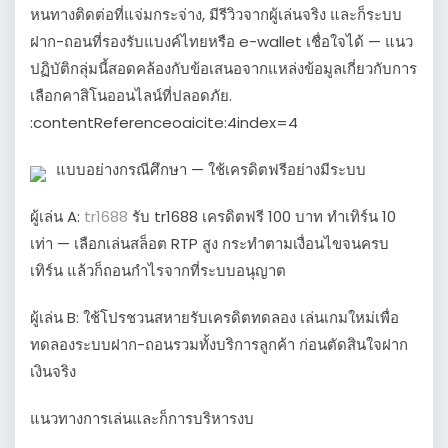
หนทางติดต่อที่แจ่มกระจ่าง, มีรีวิวจากผู้เล่นจริง และก็ระบบ
ฝาก-ถอนที่รองรับแบงค์ไทยหรือ e-wallet เชื่อใจได้ — แนว
ปฏิบัติกลุ่มนี้สอดคล้องกับข้อเสนอจากแหล่งข้อมูลเกี่ยวกับการ
เลือกคาสิโนออนไลน์ที่ปลอดภัย.
:contentReferenceoaicite:4index=4
แบบอย่างกรณีศึกษา — ใช้เครดิตฟรีอย่างมีระบบ
ผู้เล่น A:
tr1688
รับ tr1688 เครดิตฟรี 100 บาท ทำเทิร์น 10
เท่า — เลือกเล่นสล็อต RTP สูง กระทำตามเงื่อนไขจนครบ
เทิร์น แล้วก็ถอนกำไรจากที่ระบบอนุญาต
ผู้เล่น B: ใช้โปรชวนสหายรับเครดิตทดลอง เล่นเกมใหม่เพื่อ
ทดลองระบบฝาก-ถอนรวมทั้งบริการลูกค้า ก่อนตัดสินใจฝาก
เงินจริง
แนวทางการเล่นและก็การบริหารงบ