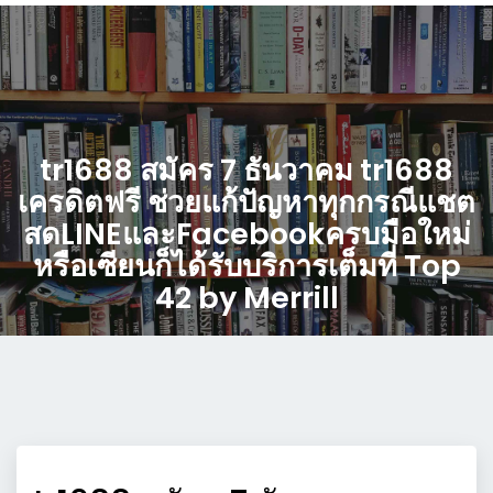
tr1688 สมัคร 7 ธันวาคม tr1688
เครดิตฟรี ช่วยแก้ปัญหาทุกกรณีแชต
สดLINEและFacebookครบมือใหม่
หรือเซียนก็ได้รับบริการเต็มที่ Top
42 by Merrill