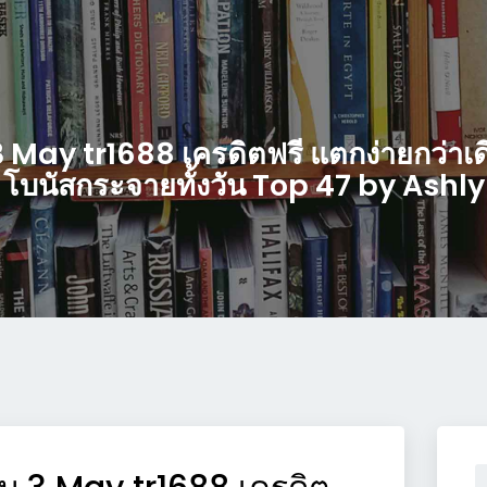
 3 May tr1688 เครดิตฟรี แตกง่ายกว่า
โบนัสกระจายทั้งวัน Top 47 by Ashly