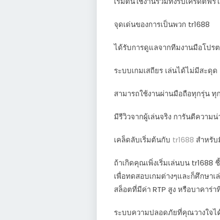
เริ่มต้นใช้งานรวมทั้งรับเครดิตฟรีไ
จุดเด่นของการเป็นพวก tr1688
ได้รับการดูแลจากทีมงานมือโปรต
ระบบเกมเสถียร เล่นได้ไม่มีสะดุด
สามารถใช้งานผ่านมือถือทุกรุ่น ท
มีรีวิวจากผู้เล่นจริง การันตีความน่
เคล็ดลับเริ่มต้นกับ
tr1688
สำหรับม
ถ้าเกิดคุณเพิ่งเริ่มเล่นบน tr1688 
เพื่อทดสอบเกมต่างๆและก็ศึกษาเล่
สล็อตที่มีค่า RTP สูง หรือบาคาร่าที
ระบบความปลอดภัยที่คุณวางใจได