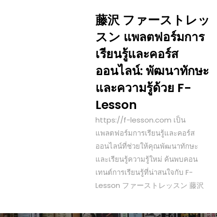
藤沢 ファーストレッ
スン แพลตฟอร์มการ
เรียนรู้และคอร์ส
ออนไลน์: พัฒนาทักษะ
และความรู้ด้วย F-
Lesson
https://f-lesson.com เป็น
แพลตฟอร์มการเรียนรู้และคอร์ส
ออนไลน์ที่ช่วยให้คุณพัฒนาทักษะ
และเรียนรู้ความรู้ใหม่ ค้นพบคอน
เทนต์การเรียนรู้ที่น่าสนใจกับ F-
Lesson ファーストレッスン 藤沢