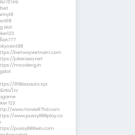
นังโป๊ไทย
xbet
unny18
iss918
g slot
oker123
ล็อต777
okyoslot88
ttps://betwayvietnam.com
ttps://jokerasia.net
ttps://moodeng.in
gslot
ttps://918kissauto.xyz
นังชนโรง
agame
oker 123
ttp://www.movie87hd.com
ttps://www.pussy888play.co
m
ttps://pussy888win.com
exybaccarat