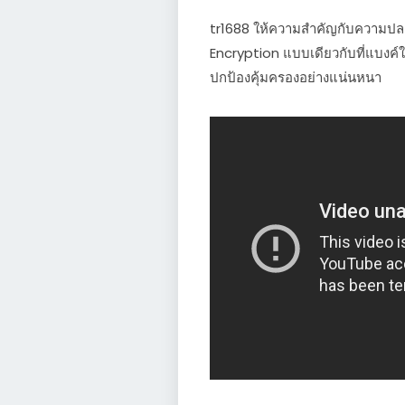
tr1688 ให้ความสำคัญกับความปลอดภ
Encryption แบบเดียวกับที่แบงค์ใ
ปกป้องคุ้มครองอย่างแน่นหนา