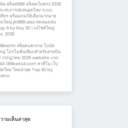
นัน สล็อต888 สล็อตเว็บตรง 2026
ระสบการณ์เล่นยุคใหม่ ระบบ
สถียร พร้อมเกมให้เลือกมากมาย
ว็บใหญ่ jin888.asia ทดลองเล่น
op 9 by Roy 30 เวปไซต์ใหญ่
.ย. 2026
88betth สล็อตแตกง่าย โบนัส
หญ่ โปรโมชั่นเพียบสำหรับสายปั่น
1 กรกฎาคม 2026 website แจก
นัก 188bets4.com คาสิโน เว็บ
ปิดใหม่ ใหม่ล่าสุด Top 82 by
arta
วามเห็นล่าสุด