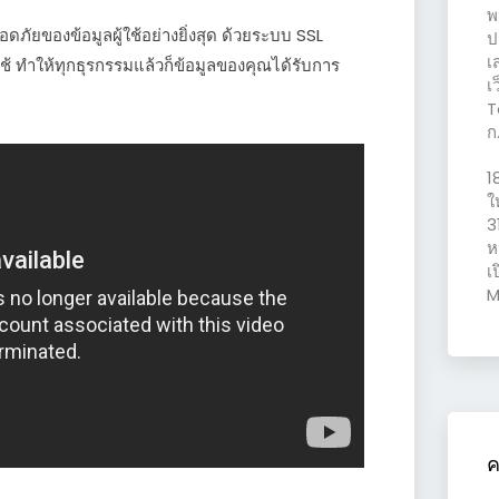
พ
ัยของข้อมูลผู้ใช้อย่างยิ่งสุด ด้วยระบบ SSL
ป
เ
ช้ ทำให้ทุกธุรกรรมแล้วก็ข้อมูลของคุณได้รับการ
เ
T
ก
1
ใ
3
ห
เ
M
ค